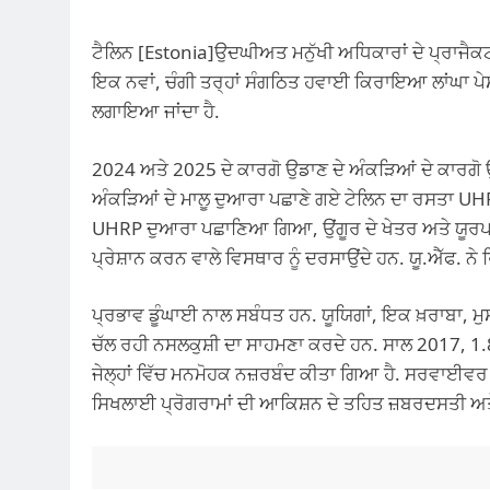
ਟੈਲਿਨ [Estonia]ਉਦਘੀਅਤ ਮਨੁੱਖੀ ਅਧਿਕਾਰਾਂ ਦੇ ਪ੍ਰਾਜੈਕਟ
ਇਕ ਨਵਾਂ, ਚੰਗੀ ਤਰ੍ਹਾਂ ਸੰਗਠਿਤ ਹਵਾਈ ਕਿਰਾਇਆ ਲਾਂਘਾ ਪੇਸ਼ ਕ
ਲਗਾਇਆ ਜਾਂਦਾ ਹੈ.
2024 ਅਤੇ 2025 ਦੇ ਕਾਰਗੋ ਉਡਾਣ ਦੇ ਅੰਕੜਿਆਂ ਦੇ ਕਾਰਗੋ ਉ
ਅੰਕੜਿਆਂ ਦੇ ਮਾਲੂ ਦੁਆਰਾ ਪਛਾਣੇ ਗਏ ਟੇਲਿਨ ਦਾ ਰਸਤ
UHRP ਦੁਆਰਾ ਪਛਾਣਿਆ ਗਿਆ, ਉਂਗੂਰ ਦੇ ਖੇਤਰ ਅਤੇ ਯੂਰਪ ਦੇ
ਪ੍ਰੇਸ਼ਾਨ ਕਰਨ ਵਾਲੇ ਵਿਸਥਾਰ ਨੂੰ ਦਰਸਾਉਂਦੇ ਹਨ. ਯੂ.ਐੱਫ. ਨੇ ਰ
ਪ੍ਰਭਾਵ ਡੂੰਘਾਈ ਨਾਲ ਸਬੰਧਤ ਹਨ. ਯੂਯਿਗਾਂ, ਇਕ ਖ਼ਰਾਬਾ, ਮ
ਚੱਲ ਰਹੀ ਨਸਲਕੁਸ਼ੀ ਦਾ ਸਾਹਮਣਾ ਕਰਦੇ ਹਨ. ਸਾਲ 2017, 1.8 ਤੋ
ਜੇਲ੍ਹਾਂ ਵਿੱਚ ਮਨਮੋਹਕ ਨਜ਼ਰਬੰਦ ਕੀਤਾ ਗਿਆ ਹੈ. ਸਰਵਾਈਵਰ ਅਤ
ਸਿਖਲਾਈ ਪ੍ਰੋਗਰਾਮਾਂ ਦੀ ਆਕਿਸ਼ਨ ਦੇ ਤਹਿਤ ਜ਼ਬਰਦਸਤੀ ਅਤੇ 