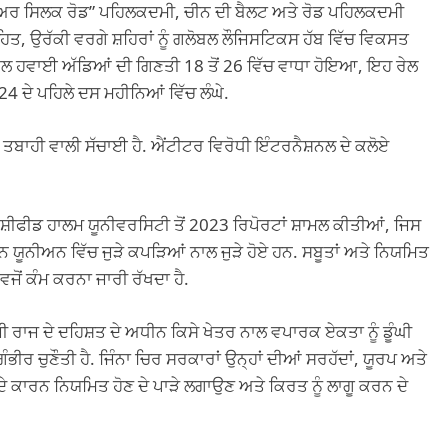
ਰ ਸਿਲਕ ਰੋਡ” ਪਹਿਲਕਦਮੀ, ਚੀਨ ਦੀ ਬੈਲਟ ਅਤੇ ਰੋਡ ਪਹਿਲਕਦਮੀ
 ਤਹਿਤ, ਉਰੱਕੀ ਵਰਗੇ ਸ਼ਹਿਰਾਂ ਨੂੰ ਗਲੋਬਲ ਲੌਜਿਸਟਿਕਸ ਹੱਬ ਵਿੱਚ ਵਿਕਸਤ
ਸਿਵਲ ਹਵਾਈ ਅੱਡਿਆਂ ਦੀ ਗਿਣਤੀ 18 ਤੋਂ 26 ਵਿੱਚ ਵਾਧਾ ਹੋਇਆ, ਇਹ ਰੇਲ
 ਦੇ ਪਹਿਲੇ ਦਸ ਮਹੀਨਿਆਂ ਵਿੱਚ ਲੰਘੇ.
 ਤਬਾਹੀ ਵਾਲੀ ਸੱਚਾਈ ਹੈ. ਐਂਟੀਟਰ ਵਿਰੋਧੀ ਇੰਟਰਨੈਸ਼ਨਲ ਦੇ ਕਲੋਏ
ਂ, ਸ਼ੀਫੀਡ ਹਾਲਮ ਯੂਨੀਵਰਸਿਟੀ ਤੋਂ 2023 ਰਿਪੋਰਟਾਂ ਸ਼ਾਮਲ ਕੀਤੀਆਂ, ਜਿਸ
ਅਨ ਯੂਨੀਅਨ ਵਿੱਚ ਜੁੜੇ ਕਪੜਿਆਂ ਨਾਲ ਜੁੜੇ ਹੋਏ ਹਨ. ਸਬੂਤਾਂ ਅਤੇ ਨਿਯਮਿਤ
ੋਂ ਕੰਮ ਕਰਨਾ ਜਾਰੀ ਰੱਖਦਾ ਹੈ.
ੀ ਰਾਜ ਦੇ ਦਹਿਸ਼ਤ ਦੇ ਅਧੀਨ ਕਿਸੇ ਖੇਤਰ ਨਾਲ ਵਪਾਰਕ ਏਕਤਾ ਨੂੰ ਡੂੰਘੀ
 ਚੁਣੌਤੀ ਹੈ. ਜਿੰਨਾ ਚਿਰ ਸਰਕਾਰਾਂ ਉਨ੍ਹਾਂ ਦੀਆਂ ਸਰਹੱਦਾਂ, ਯੂਰਪ ਅਤੇ
ਣ ਦੇ ਕਾਰਨ ਨਿਯਮਿਤ ਹੋਣ ਦੇ ਪਾੜੇ ਲਗਾਉਣ ਅਤੇ ਕਿਰਤ ਨੂੰ ਲਾਗੂ ਕਰਨ ਦੇ