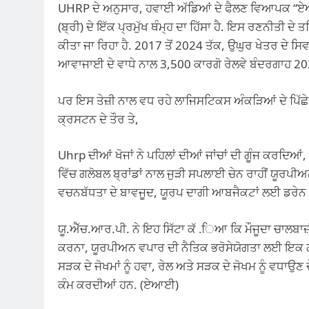
UHRP ਦੇ ਅਨੁਸਾਰ, ਹਵਾਈ ਅੱਡਿਆਂ ਦੇ ਫੈਲਣ ਵਿਆਪਕ “ਏਅ
(ਬ੍ਰੀ) ਦੇ ਇੱਕ ਪ੍ਰਮੁੱਖ ਥੰਮ੍ਹ ਦਾ ਹਿੱਸਾ ਹੈ. ਇਸ ਰਣਨੀਤੀ ਦੇ
ਕੀਤਾ ਜਾ ਰਿਹਾ ਹੈ. 2017 ਤੋਂ 2024 ਤੱਕ, ਉਘੁਰ ਖੇਤਰ ਦੇ 
ਆਵਾਜਾਈ ਦੇ ਵਾਧੇ ਨਾਲ 3,500 ਕਾਰਗੋ ਰੇਲਵੇ ਬੰਦਰਗਾਹ 2024
ਪਰ ਇਸ ਤੇਜ਼ੀ ਨਾਲ ਵਧ ਰਹੇ ਲਾਜਿਸਟਿਕਸ ਅੰਕੜਿਆਂ ਦੇ ਪਿੱਛੇ
ਕ੍ਰਸਟਨ ਦੇ ਤੌਰ ਤੇ,
Uhrp ਦੀਆਂ ਖੋਜਾਂ ਨੇ ਪਹਿਲਾਂ ਦੀਆਂ ਜਾਂਚਾਂ ਦੀ ਗੂੰਜ ਕਰਦਿਆ
ਵਿੱਚ ਗਲੋਬਲ ਬ੍ਰਾਂਡਾਂ ਨਾਲ ਜੁੜੀ ਸਪਲਾਈ ਚੇਨ ਰਾਹੀਂ ਯੂਰਪੀ
ਵਚਨਬੱਧਤਾ ਦੇ ਬਾਵਜੂਦ, ਯੂਰਪ ਦਾਗੀ ਆਬਜੈਕਟਾਂ ਲਈ ਡਰੇਨ ਵਜ
ਯੂ.ਐੱਚ.ਆਰ.ਪੀ. ਨੇ ਇਹ ਸਿੱਟਾ ਕੱ .ਿਆ ਕਿ ਮੌਜੂਦਾ ਚਾਲਬਾਜ਼
ਕਰਨਾ, ਯੂਰਪੀਅਨ ਵਪਾਰ ਦੀ ਨੈਤਿਕ ਭਰੋਸੇਯੋਗਤਾ ਲਈ ਇਕ ਗੰਭੀਰ
ਸੜਕ ਦੇ ਜੋਖਮਾਂ ਨੂੰ ਹਵਾ, ਰੇਲ ਅਤੇ ਸੜਕ ਦੇ ਜੋਖਮ ਨੂੰ ਵਧਾਉ
ਕੰਮ ਕਰਦੀਆਂ ਹਨ. (ਏਆਈ)