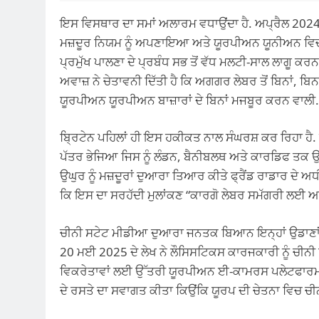
ਇਸ ਵਿਸਥਾਰ ਦਾ ਸਮਾਂ ਅਲਾਰਮ ਵਧਾਉਂਦਾ ਹੈ. ਅਪ੍ਰੈਲ 202
ਮਜ਼ਦੂਰ ਨਿਯਮ ਨੂੰ ਅਪਣਾਇਆ ਅਤੇ ਯੂਰਪੀਅਨ ਯੂਨੀਅਨ ਵਿਚ 
ਪ੍ਰਮੁੱਖ ਪਾਲਣਾ ਦੇ ਪ੍ਰਬੰਧ ਸਭ ਤੋਂ ਵੱਧ ਮਲਟੀ-ਸਾਲ ਲਾਗੂ ਕਰਨ
ਅਵਾਜ਼ ਨੇ ਚੇਤਾਵਨੀ ਦਿੱਤੀ ਹੈ ਕਿ ਅਗਗਰ ਲੇਬਰ ਤੋਂ ਬਿਨਾਂ, ਬਿਨ
ਯੂਰਪੀਅਨ ਯੂਰਪੀਅਨ ਬਾਜ਼ਾਰਾਂ ਦੇ ਬਿਨਾਂ ਮਜਬੂਰ ਕਰਨ ਵਾਲੀ.
ਬ੍ਰਿਟੇਨ ਪਹਿਲਾਂ ਹੀ ਇਸ ਹਕੀਕਤ ਨਾਲ ਸੰਘਰਸ਼ ਕਰ ਰਿਹਾ ਹੈ
ਪੱਤਰ ਭੇਜਿਆ ਜਿਸ ਨੂੰ ਲੰਡਨ, ਬੈਨੀਬਲਥ ਅਤੇ ਕਾਰਡਿਫ ਤਕ 
ਉਘੁਰ ਨੂੰ ਮਜ਼ਦੂਰਾਂ ਦੁਆਰਾ ਤਿਆਰ ਕੀਤੇ ਫ੍ਰੈਂਡ ਰਾਡਾਰ ਦੇ
ਕਿ ਇਸ ਦਾ ਸਰਹੱਦੀ ਮੁਲਾਂਕਣ “ਕਾਰਗੋ ਲੇਬਰ ਸਮੱਗਰੀ ਲਈ ਆ ਰ
ਚੀਨੀ ਸਟੇਟ ਮੀਡੀਆ ਦੁਆਰਾ ਜਨਤਕ ਬਿਆਨ ਇਨ੍ਹਾਂ ਉਡਾਣਾਂ ਨ
20 ਮਈ 2025 ਦੇ ਲੇਖ ਨੇ ਲੌਸਿਸਟਿਕਸ ਕਾਰਜਕਾਰੀ ਨੂੰ ਚੀਨੀ
ਵਿਕਰੇਤਾਵਾਂ ਲਈ ਉੱਤਰੀ ਯੂਰਪੀਅਨ ਈ-ਕਾਮਰਸ ਪਲੇਟਫਾਰਮ ਵਿੱਚ 
ਦੇ ਰਸਤੇ ਦਾ ਸਵਾਗਤ ਕੀਤਾ ਕਿਉਂਕਿ ਯੂਰਪ ਦੀ ਚੇਤਨਾ ਵਿਚ ਚੀਨ