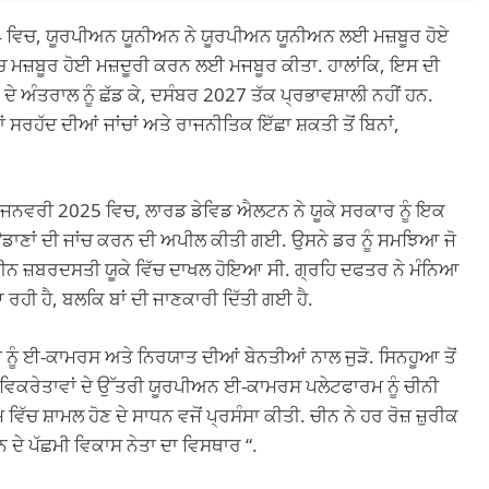
4 ਵਿਚ, ਯੂਰਪੀਅਨ ਯੂਨੀਅਨ ਨੇ ਯੂਰਪੀਅਨ ਯੂਨੀਅਨ ਲਈ ਮਜ਼ਬੂਰ ਹੋਏ
ਮਜ਼ਬੂਰ ਹੋਈ ਮਜ਼ਦੂਰੀ ਕਰਨ ਲਈ ਮਜਬੂਰ ਕੀਤਾ. ਹਾਲਾਂਕਿ, ਇਸ ਦੀ
 ਦੇ ਅੰਤਰਾਲ ਨੂੰ ਛੱਡ ਕੇ, ਦਸੰਬਰ 2027 ਤੱਕ ਪ੍ਰਭਾਵਸ਼ਾਲੀ ਨਹੀਂ ਹਨ.
ਾਂ ਸਰਹੱਦ ਦੀਆਂ ਜਾਂਚਾਂ ਅਤੇ ਰਾਜਨੀਤਿਕ ਇੱਛਾ ਸ਼ਕਤੀ ਤੋਂ ਬਿਨਾਂ,
. ਜਨਵਰੀ 2025 ਵਿਚ, ਲਾਰਡ ਡੇਵਿਡ ਐਲਟਨ ਨੇ ਯੂਕੇ ਸਰਕਾਰ ਨੂੰ ਇਕ
ਉਡਾਣਾਂ ਦੀ ਜਾਂਚ ਕਰਨ ਦੀ ਅਪੀਲ ਕੀਤੀ ਗਈ. ਉਸਨੇ ਡਰ ਨੂੰ ਸਮਝਿਆ ਜੋ
 ਅਧੀਨ ਜ਼ਬਰਦਸਤੀ ਯੂਕੇ ਵਿੱਚ ਦਾਖਲ ਹੋਇਆ ਸੀ. ਗ੍ਰਹਿ ਦਫਤਰ ਨੇ ਮੰਨਿਆ
ਹੀ ਹੈ, ਬਲਕਿ ਬਾਂ ਦੀ ਜਾਣਕਾਰੀ ਦਿੱਤੀ ਗਈ ਹੈ.
ੂੰ ਈ-ਕਾਮਰਸ ਅਤੇ ਨਿਰਯਾਤ ਦੀਆਂ ਬੇਨਤੀਆਂ ਨਾਲ ਜੁੜੋ. ਸਿਨਹੂਆ ਤੋਂ
 ਵਿਕਰੇਤਾਵਾਂ ਦੇ ਉੱਤਰੀ ਯੂਰਪੀਅਨ ਈ-ਕਾਮਰਸ ਪਲੇਟਫਾਰਮ ਨੂੰ ਚੀਨੀ
ਸ਼ਾਮਲ ਹੋਣ ਦੇ ਸਾਧਨ ਵਜੋਂ ਪ੍ਰਸੰਸਾ ਕੀਤੀ. ਚੀਨ ਨੇ ਹਰ ਰੋਜ਼ ਜ਼ੁਰੀਕ
 ਦੇ ਪੱਛਮੀ ਵਿਕਾਸ ਨੇਤਾ ਦਾ ਵਿਸਥਾਰ “.