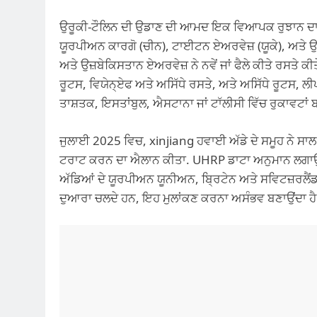
ਉਰੂਕੀ-ਟੌਲਿਨ ਦੀ ਉਡਾਣ ਦੀ ਆਮਦ ਇਕ ਵਿਆਪਕ ਰੁਝਾਨ ਦਾ ਪ
ਯੂਰਪੀਅਨ ਕਾਰਗੋ (ਚੀਨ), ਟਾਈਟਨ ਏਅਰਵੇਜ਼ (ਯੂਕੇ), ਅਤੇ
ਅਤੇ ਉਜ਼ਬੇਕਿਸਤਾਨ ਏਅਰਵੇਜ਼ ਨੇ ਨਵੇਂ ਜਾਂ ਫੈਲੇ ਕੀਤੇ ਰਸਤੇ ਕੀ
ਰੂਟਸ, ਵਿਯੇਨ੍ਏਫ ਅਤੇ ਅਸਿੱਧੇ ਰਸਤੇ, ਅਤੇ ਅਸਿੱਧੇ ਰੂਟਸ, ਲੀਪ
ਤਾਸ਼ਤਕ, ਇਸਤਾਂਬੁਲ, ਐਸਟਾਨਾ ਜਾਂ ਟਾੱਲੀਸੀ ਵਿੱਚ ਰੁਕਾਵਟਾਂ 
ਜੁਲਾਈ 2025 ਵਿਚ, xinjiang ਹਵਾਈ ਅੱਡੇ ਦੇ ਸਮੂਹ ਨੇ ਸਾਲ 
ਟਰਾਟ ਕਰਨ ਦਾ ਐਲਾਨ ਕੀਤਾ. UHRP ਡਾਟਾ ਅਨੁਮਾਨ ਲਗਾਉਂ
ਅੱਡਿਆਂ ਦੇ ਯੂਰਪੀਅਨ ਯੂਨੀਅਨ, ਬ੍ਰਿਟੇਨ ਅਤੇ ਸਵਿਟਜ਼ਰਲੈ
ਦੁਆਰਾ ਚਲਦੇ ਹਨ, ਇਹ ਮੁਲਾਂਕਣ ਕਰਨਾ ਅਸੰਭਵ ਬਣਾਉਂਦਾ ਹੈ ਕ