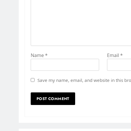
Name
*
Email
*
Save my name, email, and website in this br