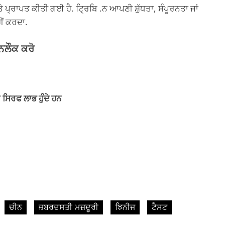
ੇ ਪ੍ਰਾਪਤ ਕੀਤੀ ਗਈ ਹੈ. ਟ੍ਰਿਬਿ .ਨ ਆਪਣੀ ਸ਼ੁੱਧਤਾ, ਸੰਪੂਰਨਤਾ ਜਾਂ
ਹੀਂ ਕਰਦਾ.
ਨਲੌਕ ਕਰੋ
 ਸਿਰਫ ਲਾਭ ਹੁੰਦੇ ਹਨ
ਚੀਨ
ਜ਼ਬਰਦਸਤੀ ਮਜ਼ਦੂਰੀ
ਝਿਨੀਜ
ਟੈਸਟ