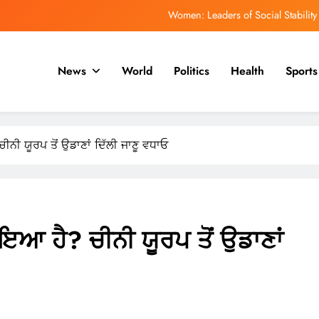
ਿਹਾਸ ਵਿੱਚ ਸਭ ਤੋਂ ਤੇਜ਼ੀ ਨਾਲ ਵੱਧ ਰਹੇ ਇਬੋਲਾ ਪ੍ਰਕੋਪ ਵਿੱਚ ਮਰਨ ਵਾਲਿਆਂ ਦੀ ਗਿਣਤੀ
1,500 ਤੋਂ ਵੱਧ ਹੈ
ਮਯੰਕ ਡਾਗਰ ਨੂੰ ਡੀਪੀਐਲ ਰਾਹੀਂ ਆਈਪੀਐਲ ਵਿੱਚ ਵਾਪਸੀ ਦੀ ਉਮੀਦ ਹੈ
News
World
Politics
Health
Sports
ph of Education: Celebrating a Community’s Rising Academic Aspirations
Women: Leaders of Social Stability
ਿਹਾਸ ਵਿੱਚ ਸਭ ਤੋਂ ਤੇਜ਼ੀ ਨਾਲ ਵੱਧ ਰਹੇ ਇਬੋਲਾ ਪ੍ਰਕੋਪ ਵਿੱਚ ਮਰਨ ਵਾਲਿਆਂ ਦੀ ਗਿਣਤੀ
ੀ ਯੂਰਪ ਤੋਂ ਉਡਾਣਾਂ ਦਿੱਲੀ ਜਾਣੂ ਵਧਾਓ
1,500 ਤੋਂ ਵੱਧ ਹੈ
ਮਯੰਕ ਡਾਗਰ ਨੂੰ ਡੀਪੀਐਲ ਰਾਹੀਂ ਆਈਪੀਐਲ ਵਿੱਚ ਵਾਪਸੀ ਦੀ ਉਮੀਦ ਹੈ
ਆ ਹੈ? ਚੀਨੀ ਯੂਰਪ ਤੋਂ ਉਡਾਣਾਂ