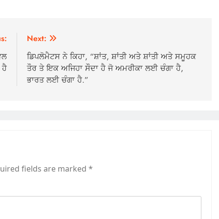
s:
Next:
ੈਵਲ
ਡਿਪਲੋਮੈਟਸ ਨੇ ਕਿਹਾ, “ਸ਼ਾਂਤ, ਸ਼ਾਂਤੀ ਅਤੇ ਸ਼ਾਂਤੀ ਅਤੇ ਸਮੂਹਕ
ਹੈ
ਤੌਰ ਤੇ ਇਕ ਅਜਿਹਾ ਸੌਦਾ ਹੈ ਜੋ ਅਮਰੀਕਾ ਲਈ ਚੰਗਾ ਹੈ,
ਭਾਰਤ ਲਈ ਚੰਗਾ ਹੈ.”
uired fields are marked
*