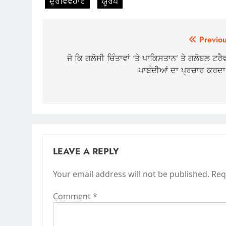
ਦੁਰਵਿਵਹਾਰ
ਯੂਰਪ
Post
Previou
navigation
ਜੋ ਕਿ ਗਲੋਸੀ ਚਿੰਤਾਵਾਂ ‘ਤੇ ਪਾਕਿਸਤਾਨ’ ਤੇ ਗਲੋਬਲ ਟਰ
ਪਾਬੰਦੀਆਂ ਦਾ ਪ੍ਰਚਾਰ ਕਰਦਾ 
LEAVE A REPLY
Your email address will not be published.
Req
Comment
*