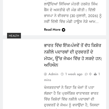
ਲਾਉਂਦਿਆਂ ਸਿੱਖਿਆ ਮੰਤਰੀ ਹਰਜੋਤ ਸਿੰਘ
ਬੈਂਸ ਦੇ ਅਸਤੀਫੇ ਦੀ ਮੰਗ ਕੀਤੀ। ਦਿੱਲੀ
ਭਾਜਪਾ ਨੇ ਵੀਰਵਾਰ (30 ਜੁਲਾਈ, 2026) ਨੂੰ
ਨਵੀਂ ਦਿੱਲੀ ਵਿੱਚ ਮੰਡੀ ਹਾਊਸ ਨੇੜੇ ਆਮ…
Read More
HEALTH
ਭਾਰਤ ਵਿੱਚ ਇੱਕ-ਪੰਜਵੇਂ ਤੋਂ ਵੱਧ ਕਿਸ਼ੋਰ
ਨਸ਼ੀਲੇ ਪਦਾਰਥਾਂ ਦੀ ਦੁਰਵਰਤੋਂ ਦੇ
ਮੱਧਮ, ਉੱਚ ਜੋਖਮ ਵਿੱਚ ਹੋ ਸਕਦੇ ਹਨ:
ਅਧਿਐਨ
Admin
1 week ago
0
1
mins
ਖੋਜਕਰਤਾਵਾਂ ਨੇ ਕਿਹਾ ਕਿ ਖੋਜਾਂ ਤੋਂ ਪਤਾ
ਲੱਗਦਾ ਹੈ ਕਿ ਪ੍ਰਸੰਗਿਕ ਵਾਤਾਵਰਣ ਭਾਰਤ
ਵਿੱਚ ਕਿਸ਼ੋਰਾਂ ਵਿੱਚ ਨਸ਼ੀਲੇ ਪਦਾਰਥਾਂ ਦੀ
ਦੁਰਵਰਤੋਂ ਦੇ ਜੋਖਮ ਨੂੰ ਵਧਾਉਂਦਾ ਹੈ, ਜਿਸਦਾ