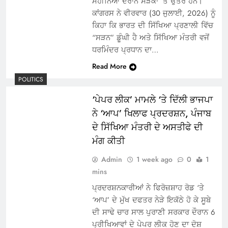
ਮਹੀਨਿਆਂ ਦੌਰਾਨ ਸੜਕਾਂ ‘ਤੇ ਉਤਰੇ ਹਨ।
ਕਾਂਗਰਸ ਨੇ ਵੀਰਵਾਰ (30 ਜੁਲਾਈ, 2026) ਨੂੰ
ਕਿਹਾ ਕਿ ਭਾਰਤ ਦੀ ਸਿੱਖਿਆ ਪ੍ਰਣਾਲੀ ਵਿੱਚ
“ਸੜਨ” ਡੂੰਘੀ ਹੈ ਅਤੇ ਸਿੱਖਿਆ ਮੰਤਰੀ ਵਜੋਂ
ਧਰਮਿੰਦਰ ਪ੍ਰਧਾਨ ਦਾ…
Read More
POLITICS
‘ਪੇਪਰ ਲੀਕ’ ਮਾਮਲੇ ‘ਤੇ ਦਿੱਲੀ ਭਾਜਪਾ
ਨੇ ‘ਆਪ’ ਖਿਲਾਫ ਪ੍ਰਦਰਸ਼ਨ, ਪੰਜਾਬ
ਦੇ ਸਿੱਖਿਆ ਮੰਤਰੀ ਦੇ ਅਸਤੀਫੇ ਦੀ
ਮੰਗ ਕੀਤੀ
Admin
1 week ago
0
1
mins
ਪ੍ਰਦਰਸ਼ਨਕਾਰੀਆਂ ਨੇ ਫਿਰੋਜ਼ਸ਼ਾਹ ਰੋਡ ‘ਤੇ
‘ਆਪ’ ਦੇ ਮੁੱਖ ਦਫਤਰ ਨੇੜੇ ਇਕੱਠੇ ਹੋ ਕੇ ਸੂਬੇ
ਦੀ ਸਾਢੇ ਚਾਰ ਸਾਲ ਪੁਰਾਣੀ ਸਰਕਾਰ ਦੌਰਾਨ 6
ਪ੍ਰੀਖਿਆਵਾਂ ਦੇ ਪੇਪਰ ਲੀਕ ਹੋਣ ਦਾ ਦੋਸ਼