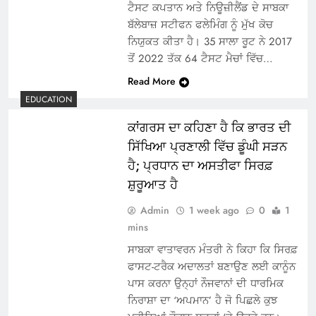
ਟੈਸਟ ਕਪਤਾਨ ਅਤੇ ਨਿਊਜ਼ੀਲੈਂਡ ਦੇ ਸਾਬਕਾ
ਬੱਲੇਬਾਜ਼ ਸਟੀਫਨ ਫਲੇਮਿੰਗ ਨੂੰ ਮੁੱਖ ਕੋਚ
ਨਿਯੁਕਤ ਕੀਤਾ ਹੈ। 35 ਸਾਲਾ ਰੂਟ ਨੇ 2017
ਤੋਂ 2022 ਤੱਕ 64 ਟੈਸਟ ਮੈਚਾਂ ਵਿੱਚ…
Read More
EDUCATION
ਕਾਂਗਰਸ ਦਾ ਕਹਿਣਾ ਹੈ ਕਿ ਭਾਰਤ ਦੀ
ਸਿੱਖਿਆ ਪ੍ਰਣਾਲੀ ਵਿੱਚ ਡੂੰਘੀ ਸੜਨ
ਹੈ; ਪ੍ਰਧਾਨ ਦਾ ਅਸਤੀਫਾ ਸਿਰਫ਼
ਸ਼ੁਰੂਆਤ ਹੈ
Admin
1 week ago
0
1
mins
ਸਾਬਕਾ ਵਾਤਾਵਰਨ ਮੰਤਰੀ ਨੇ ਕਿਹਾ ਕਿ ਸਿਰਫ਼
ਫਾਸਟ-ਟਰੈਕ ਅਦਾਲਤਾਂ ਬਣਾਉਣ ਲਈ ਕਾਨੂੰਨ
ਪਾਸ ਕਰਨਾ ਉਨ੍ਹਾਂ ਨੌਜਵਾਨਾਂ ਦੀ ਧਾਰਮਿਕ
ਨਿਰਾਸ਼ਾ ਦਾ ‘ਅਪਮਾਨ’ ਹੈ ਜੋ ਪਿਛਲੇ ਕੁਝ