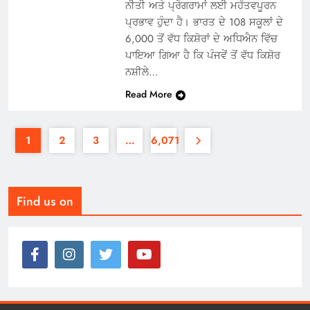
ਨੀਤੀ ਅਤੇ ਪ੍ਰੋਗਰਾਮਾਂ ਲਈ ਮਹੱਤਵਪੂਰਨ
ਪ੍ਰਭਾਵ ਹੁੰਦਾ ਹੈ। ਭਾਰਤ ਦੇ 108 ਸਕੂਲਾਂ ਦੇ
6,000 ਤੋਂ ਵੱਧ ਕਿਸ਼ੋਰਾਂ ਦੇ ਅਧਿਐਨ ਵਿੱਚ
ਪਾਇਆ ਗਿਆ ਹੈ ਕਿ ਪੰਜਵੇਂ ਤੋਂ ਵੱਧ ਕਿਸ਼ੋਰ
ਨਸ਼ੀਲੇ…
Read More
1
2
3
…
6,071
Find us on