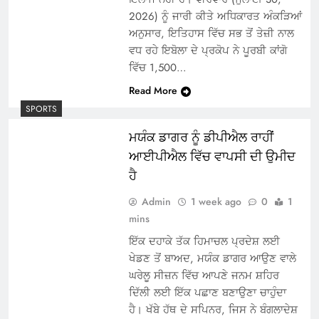
2026) ਨੂੰ ਜਾਰੀ ਕੀਤੇ ਅਧਿਕਾਰਤ ਅੰਕੜਿਆਂ
ਅਨੁਸਾਰ, ਇਤਿਹਾਸ ਵਿੱਚ ਸਭ ਤੋਂ ਤੇਜ਼ੀ ਨਾਲ
ਵਧ ਰਹੇ ਇਬੋਲਾ ਦੇ ਪ੍ਰਕੋਪ ਨੇ ਪੂਰਬੀ ਕਾਂਗੋ
ਵਿੱਚ 1,500…
Read More
SPORTS
ਮਯੰਕ ਡਾਗਰ ਨੂੰ ਡੀਪੀਐਲ ਰਾਹੀਂ
ਆਈਪੀਐਲ ਵਿੱਚ ਵਾਪਸੀ ਦੀ ਉਮੀਦ
ਹੈ
Admin
1 week ago
0
1
mins
ਇੱਕ ਦਹਾਕੇ ਤੱਕ ਹਿਮਾਚਲ ਪ੍ਰਦੇਸ਼ ਲਈ
ਖੇਡਣ ਤੋਂ ਬਾਅਦ, ਮਯੰਕ ਡਾਗਰ ਆਉਣ ਵਾਲੇ
ਘਰੇਲੂ ਸੀਜ਼ਨ ਵਿੱਚ ਆਪਣੇ ਜਨਮ ਸ਼ਹਿਰ
ਦਿੱਲੀ ਲਈ ਇੱਕ ਪਛਾਣ ਬਣਾਉਣਾ ਚਾਹੁੰਦਾ
ਹੈ। ਖੱਬੇ ਹੱਥ ਦੇ ਸਪਿਨਰ, ਜਿਸ ਨੇ ਬੰਗਲਾਦੇਸ਼