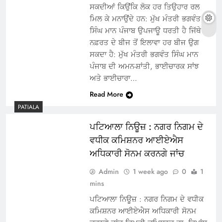
ਸਕਦੀਆਂ ਕਿਉਂਕਿ ਲੋਕ ਹਰ ਤਿਉਹਾਰ ਰਲ
ਮਿਲ ਕੇ ਮਨਾਉਂਦੇ ਹਨ: ਮੁੱਖ ਮੰਤਰੀ ਭਗਵੰਤ
ਸਿੰਘ ਮਾਨ ਪੰਜਾਬ ਉਪਜਾਊ ਧਰਤੀ ਹੈ ਜਿੱਥੇ
ਨਫ਼ਰਤ ਦੇ ਬੀਜ ਤੋਂ ਇਲਾਵਾ ਹਰ ਬੀਜ ਉਗ
ਸਕਦਾ ਹੈ: ਮੁੱਖ ਮੰਤਰੀ ਭਗਵੰਤ ਸਿੰਘ ਮਾਨ
ਪੰਜਾਬ ਦੀ ਅਮਨ-ਸ਼ਾਂਤੀ, ਭਾਈਚਾਰਕ ਸਾਂਝ
ਅਤੇ ਭਾਈਚਾਰਾ…
Read More
PATIALA
ਪਟਿਆਲਾ ਨਿਊਜ਼ : ਨਗਰ ਨਿਗਮ ਦੇ
ਵਧੀਕ ਕਮਿਸ਼ਨਰ ਆਈਏਐਸ
ਅਧਿਕਾਰੀ ਸੋਨਮ ਕਰਨਗੇ ਜਾਂਚ
Admin
1 week ago
0
1
mins
ਪਟਿਆਲਾ ਨਿਊਜ਼ : ਨਗਰ ਨਿਗਮ ਦੇ ਵਧੀਕ
ਕਮਿਸ਼ਨਰ ਆਈਏਐਸ ਅਧਿਕਾਰੀ ਸੋਨਮ