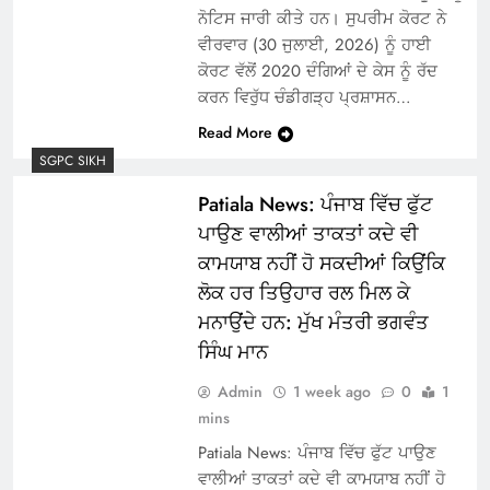
ਨੋਟਿਸ ਜਾਰੀ ਕੀਤੇ ਹਨ। ਸੁਪਰੀਮ ਕੋਰਟ ਨੇ
ਵੀਰਵਾਰ (30 ਜੁਲਾਈ, 2026) ਨੂੰ ਹਾਈ
ਕੋਰਟ ਵੱਲੋਂ 2020 ਦੰਗਿਆਂ ਦੇ ਕੇਸ ਨੂੰ ਰੱਦ
ਕਰਨ ਵਿਰੁੱਧ ਚੰਡੀਗੜ੍ਹ ਪ੍ਰਸ਼ਾਸਨ…
Read More
SGPC SIKH
Patiala News: ਪੰਜਾਬ ਵਿੱਚ ਫੁੱਟ
ਪਾਉਣ ਵਾਲੀਆਂ ਤਾਕਤਾਂ ਕਦੇ ਵੀ
ਕਾਮਯਾਬ ਨਹੀਂ ਹੋ ਸਕਦੀਆਂ ਕਿਉਂਕਿ
ਲੋਕ ਹਰ ਤਿਉਹਾਰ ਰਲ ਮਿਲ ਕੇ
ਮਨਾਉਂਦੇ ਹਨ: ਮੁੱਖ ਮੰਤਰੀ ਭਗਵੰਤ
ਸਿੰਘ ਮਾਨ
Admin
1 week ago
0
1
mins
Patiala News: ਪੰਜਾਬ ਵਿੱਚ ਫੁੱਟ ਪਾਉਣ
ਵਾਲੀਆਂ ਤਾਕਤਾਂ ਕਦੇ ਵੀ ਕਾਮਯਾਬ ਨਹੀਂ ਹੋ