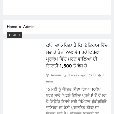
Home
Admin
HEALTH
ਕਾਂਗੋ ਦਾ ਕਹਿਣਾ ਹੈ ਕਿ ਇਤਿਹਾਸ ਵਿੱਚ
ਸਭ ਤੋਂ ਤੇਜ਼ੀ ਨਾਲ ਵੱਧ ਰਹੇ ਇਬੋਲਾ
ਪ੍ਰਕੋਪ ਵਿੱਚ ਮਰਨ ਵਾਲਿਆਂ ਦੀ
ਗਿਣਤੀ 1,500 ਤੋਂ ਵੱਧ ਹੈ
Admin
1 week ago
0
1
mins
15 ਮਈ ਨੂੰ ਘੋਸ਼ਿਤ ਕੀਤਾ ਗਿਆ ਪ੍ਰਕੋਪ
ਬਹੁਤ ਸਾਰੇ ਪਿਛਲੇ ਇਬੋਲਾ ਪ੍ਰਕੋਪਾਂ ਤੋਂ ਵੱਖਰਾ
ਹੈ ਕਿਉਂਕਿ ਇਸਦੇ ਲਈ ਜ਼ਿੰਮੇਵਾਰ ਬੁੰਡੀਬੁਗਿਓ
ਵਾਇਰਸ ਦਾ ਕੋਈ ਪ੍ਰਵਾਨਿਤ ਟੀਕਾ ਜਾਂ
ਇਲਾਜ ਨਹੀਂ ਹੈ। ਵੀਰਵਾਰ (ਜੁਲਾਈ 30,