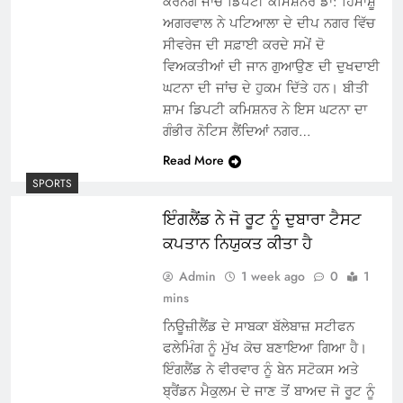
ਕਰਨਗੇ ਜਾਂਚ ਡਿਪਟੀ ਕਮਿਸ਼ਨਰ ਡਾ: ਹਿਮਾਂਸ਼ੂ
ਅਗਰਵਾਲ ਨੇ ਪਟਿਆਲਾ ਦੇ ਦੀਪ ਨਗਰ ਵਿੱਚ
ਸੀਵਰੇਜ ਦੀ ਸਫ਼ਾਈ ਕਰਦੇ ਸਮੇਂ ਦੋ
ਵਿਅਕਤੀਆਂ ਦੀ ਜਾਨ ਗੁਆਉਣ ਦੀ ਦੁਖਦਾਈ
ਘਟਨਾ ਦੀ ਜਾਂਚ ਦੇ ਹੁਕਮ ਦਿੱਤੇ ਹਨ। ਬੀਤੀ
ਸ਼ਾਮ ਡਿਪਟੀ ਕਮਿਸ਼ਨਰ ਨੇ ਇਸ ਘਟਨਾ ਦਾ
ਗੰਭੀਰ ਨੋਟਿਸ ਲੈਂਦਿਆਂ ਨਗਰ…
Read More
SPORTS
ਇੰਗਲੈਂਡ ਨੇ ਜੋ ਰੂਟ ਨੂੰ ਦੁਬਾਰਾ ਟੈਸਟ
ਕਪਤਾਨ ਨਿਯੁਕਤ ਕੀਤਾ ਹੈ
Admin
1 week ago
0
1
mins
ਨਿਊਜ਼ੀਲੈਂਡ ਦੇ ਸਾਬਕਾ ਬੱਲੇਬਾਜ਼ ਸਟੀਫਨ
ਫਲੇਮਿੰਗ ਨੂੰ ਮੁੱਖ ਕੋਚ ਬਣਾਇਆ ਗਿਆ ਹੈ।
ਇੰਗਲੈਂਡ ਨੇ ਵੀਰਵਾਰ ਨੂੰ ਬੇਨ ਸਟੋਕਸ ਅਤੇ
ਬ੍ਰੈਂਡਨ ਮੈਕੁਲਮ ਦੇ ਜਾਣ ਤੋਂ ਬਾਅਦ ਜੋ ਰੂਟ ਨੂੰ