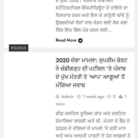
ਦੇ ਮੁਖੀ ਹੋਣਗੇ। ਸਰਕਾਰ ਇੰਡੀਅਨ
ਸਟੈਟਿਸਟੀਕਲ ਇੰਸਟੀਚਿਊਟ ਦੇ ਦਾਇਰੇ ਦਾ
ਵਿਸਤਾਰ ਕਰਨ ਅਤੇ ਇਸ ਦੇ ਕਾਨੂੰਨੀ ਢਾਂਚੇ ਨੂੰ
ਉਭਰਦੀਆਂ ਲੋੜਾਂ ਨਾਲ ਜੋੜਨ ਲਈ ਲੋਕ ਸਭਾ
ਵਿੱਚ ਇੱਕ ਬਿੱਲ ਪੇਸ਼ ਕਰਨ ਲਈ…
Read More
POLITICS
2020 ਦੰਗਾ ਮਾਮਲਾ: ਸੁਪਰੀਮ ਕੋਰਟ
ਨੇ ਚੰਡੀਗੜ੍ਹ ਦੀ ਪਟੀਸ਼ਨ ‘ਤੇ ਪੰਜਾਬ
ਦੇ ਮੁੱਖ ਮੰਤਰੀ ਤੇ ‘ਆਪ’ ਆਗੂਆਂ ਤੋਂ
ਮੰਗਿਆ ਜਵਾਬ
Admin
1 week ago
0
1
mins
ਚੀਫ਼ ਜਸਟਿਸ ਸੂਰਿਆ ਕਾਂਤ ਅਤੇ ਜਸਟਿਸ
ਜੋਮਾਲਿਆ ਬਾਗਚੀ ਅਤੇ ਵੀ. ਮੋਹਨਾ ਦੇ ਬੈਂਚ ਨੇ
2020 ਦੇ ਦੰਗਿਆਂ ਦੇ ਮਾਮਲੇ ‘ਤੇ ਸ੍ਰੀ ਮਾਨ
ਅਤੇ ਆਮ ਆਦਮੀ ਪਾਰਟੀ ਦੇ ਹੋਰ ਆਗੂਆਂ ਨੂੰ