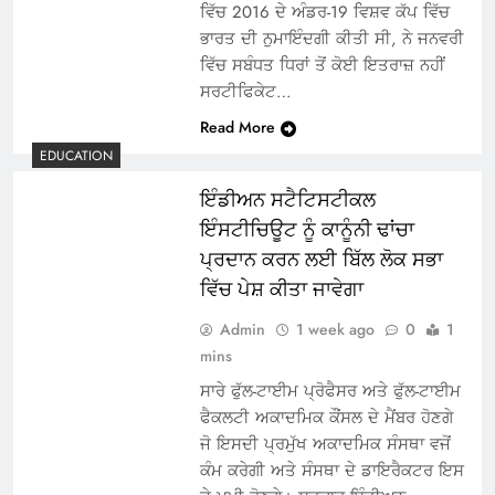
ਵਿੱਚ 2016 ਦੇ ਅੰਡਰ-19 ਵਿਸ਼ਵ ਕੱਪ ਵਿੱਚ
ਭਾਰਤ ਦੀ ਨੁਮਾਇੰਦਗੀ ਕੀਤੀ ਸੀ, ਨੇ ਜਨਵਰੀ
ਵਿੱਚ ਸਬੰਧਤ ਧਿਰਾਂ ਤੋਂ ਕੋਈ ਇਤਰਾਜ਼ ਨਹੀਂ
ਸਰਟੀਫਿਕੇਟ…
Read More
EDUCATION
ਇੰਡੀਅਨ ਸਟੈਟਿਸਟੀਕਲ
ਇੰਸਟੀਚਿਊਟ ਨੂੰ ਕਾਨੂੰਨੀ ਢਾਂਚਾ
ਪ੍ਰਦਾਨ ਕਰਨ ਲਈ ਬਿੱਲ ਲੋਕ ਸਭਾ
ਵਿੱਚ ਪੇਸ਼ ਕੀਤਾ ਜਾਵੇਗਾ
Admin
1 week ago
0
1
mins
ਸਾਰੇ ਫੁੱਲ-ਟਾਈਮ ਪ੍ਰੋਫੈਸਰ ਅਤੇ ਫੁੱਲ-ਟਾਈਮ
ਫੈਕਲਟੀ ਅਕਾਦਮਿਕ ਕੌਂਸਲ ਦੇ ਮੈਂਬਰ ਹੋਣਗੇ
ਜੋ ਇਸਦੀ ਪ੍ਰਮੁੱਖ ਅਕਾਦਮਿਕ ਸੰਸਥਾ ਵਜੋਂ
ਕੰਮ ਕਰੇਗੀ ਅਤੇ ਸੰਸਥਾ ਦੇ ਡਾਇਰੈਕਟਰ ਇਸ