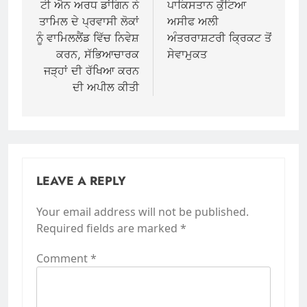
navigation
ਟੀ ਐਨ ਅਰਧ ਡਾਂਗਿਨ ਨੇ
ਪਾਕਿਸਤਾਨ ਕੁੱਟਿਆ
ਤਾਮਿਲ ਦੇ ਪ੍ਰਵਾਸੀ ਲੋਕਾਂ
ਅਸੀਫ ਅਲੀ
ਨੂੰ ਵਾਮਿਲਲੈਂਡ ਵਿੱਚ ਨਿਵੇਸ਼
ਅੰਤਰਰਾਸ਼ਟਰੀ ਕ੍ਰਿਕਟ ਤੋਂ
ਕਰਨ, ਸੱਭਿਆਚਾਰਕ
ਸੇਵਾਮੁਕਤ
ਜੜ੍ਹਾਂ ਦੀ ਰੱਖਿਆ ਕਰਨ
ਦੀ ਅਪੀਲ ਕੀਤੀ
LEAVE A REPLY
Your email address will not be published.
Required fields are marked
*
Comment
*