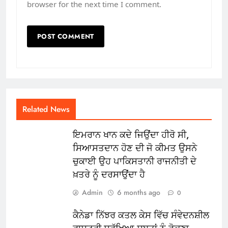
browser for the next time I comment.
Related News
ਇਮਰਾਨ ਖਾਨ ਕਦੇ ਜਿਉਂਦਾ ਹੀਰੋ ਸੀ,
ਸਿਆਸਤਦਾਨ ਹੋਣ ਦੀ ਜੋ ਕੀਮਤ ਉਸਨੇ
ਚੁਕਾਈ ਉਹ ਪਾਕਿਸਤਾਨੀ ਰਾਜਨੀਤੀ ਦੇ
ਖ਼ਤਰੇ ਨੂੰ ਦਰਸਾਉਂਦਾ ਹੈ
Admin
6 months ago
0
ਕੈਨੇਡਾ ਨਿੱਝਰ ਕਤਲ ਕੇਸ ਵਿੱਚ ਸੰਵੇਦਨਸ਼ੀਲ