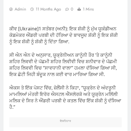
Admin
11 Months Ago
0
1 Mins
ਕੀਵ [Ukraine]1 ਸਤੰਬਰ (ਅਨੀ): ਇਕ ਸ਼ੱਕੀ ਨੂੰ ਮੁੱਖ ਯੂਕੰਡੀਅਨ
ਕੋਡਮੇਕਰ ਐਂਡਰੀ ਪਰਬੀ ਦੀ ਹੱਤਿਆ ਦੇ ਬਾਵਜੂਦ ਸ਼ੱਕੀ ਨੂੰ ਇਕ ਸ਼ੱਕੀ
ਨੂੰ ਇਕ ਸ਼ੱਕੀ ਨੂੰ ਸ਼ੱਕੀ ਨੂੰ ਦਿੱਤਾ ਗਿਆ.
ਸੀ ਐਨ ਐਨ ਦੇ ਅਨੁਸਾਰ, ਯੂਕ੍ਰੇਨੀਅਨ ਕਾਨੂੰਨੀ ਤੌਰ ‘ਤੇ ਕਾਨੂੰਨੀ
ਸ਼ਹਿਰ ਲਿਵਵੀ ਦੇ ਪੱਛਮੀ ਸ਼ਹਿਰ ਲਿਵੀਵੀ ਵਿਚ ਸ਼ਨੀਵਾਰ ਦੇ ਪੱਛਮੀ
ਸ਼ਹਿਰ ਲਿਵਵੀ ਵਿਚ “ਸਾਵਧਾਨੀ ਵਾਲਾ” ਹਮਲਾ ਦੱਸਿਆ ਗਿਆ ਸੀ,
ਇਕ ਛੋਟੀ ਜਿਹੀ ਬੰਦੂਕ ਨਾਲ ਕਈ ਵਾਰ ਮਾਰਿਆ ਗਿਆ ਸੀ.
ਐਕਸ ਤੇ ਇੱਕ ਪੋਸਟ ਵਿੱਚ, ਜ਼ੇਲੈਂਸੀ ਨੇ ਕਿਹਾ, “ਯੂਕ੍ਰੇਨ ਦੇ ਅੰਦਰੂਨੀ
ਮਾਮਲਿਆਂ ਮੰਤਰੀ ਇਰੋਰ ਐਸਟਲ ਐੱਸਲੋਰਕੋ ਅਤੇ ਯੂਕ੍ਰੇਨ ਮਲਿੱਲੀ
ਮਲਿਕ ਦੇ ਸਿਰ ਨੇ ਐਂਡਰੀ ਪਰਬੀ ਦੇ ਕਤਲ ਵਿੱਚ ਇੱਕ ਸ਼ੱਕੀ ਨੂੰ ਦੱਸਿਆ
ਹੈ.”
ਇਸ਼ਤਿਹਾਰ