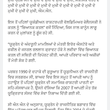
ਮੁਖੀ ਦੇ ਮੁਖੀ ਦੇ ਮੁਖੀ ਦੇ ਮੁਖੀ ਦੇ ਮੁਖੀ ਦੇ ਮੁਖੀ ਦੇ ਮੁਖੀ ਦੇ ਮੁਖੀ ਦੇ
ਮੁਖੀ ਦੇ ਮੁਖੀ ਦੇ ਮੁਖੀ, ਐਮ.ਐਨ.
ਇਸ ਤੋਂ ਪਹਿਲਾਂ ਯੂਕੰਡੀਅਨ ਰਾਸ਼ਟਰਪਤੀ ਵੋਲਡਿਮਿਅਰ ਜ਼ੇਲੈਨਸਕੀ ਨੇ
ਕਤਲ ਨੂੰ “ਭਿਆਨਕ ਕਤਲ” ਵਜੋਂ ਨਿੰਦਿਆ, ਜਿਸ ਨਾਲ ਕਾਨੂੰਨ ਲਾਗੂ
ਕਰਨ ਦੇ ਮੁਲਾਂਕਣ ਨੂੰ ਗੂੰਜ ਰਹੇ ਸੀ.
“ਯੂਕ੍ਰੇਨ ਦੇ ਅੰਦਰੂਨੀ ਮਾਮਲਿਆਂ ਦੇ ਮੰਤਰੀ ਇਰੋਰ ਐਸਟੋਰੋ ਅਤੇ
ਵਕੀਲ ਦੇ ਜਨਰਲ ਰਲਲਾਨ ਕ੍ਰਾਵਟ ਹੰਕੋ ਨੇ ਲਵੀਵਾ ਵਿੱਚ ਭਿਆਨਕ
ਕਤਲ ਦੀ ਸਥਿਤੀ ਦੀ ਰਿਪੋਰਟ ਕੀਤੀ. ਆਪਣੇ ਪਰਿਵਾਰ ਅਤੇ ਅਜ਼ੀਜ਼ਾਂ
ਤੋਂ ਮੇਰੀ ਸ਼ੋਕ ਹੋ ਗਈ.
ਪਰਬਤ 1990 ਦੇ ਦਹਾਕੇ ਦੀ ਸ਼ੁਰੂਆਤ ਤੋਂ ਯੂਕੁਨੀਅਨ ਦੀ ਰਾਜਨੀਤੀ
ਵਿਚ ਸਰਗਰਮ ਸੀ, ਬਾਅਦ ਵਿਚ ਇਸ ਸਮੂਹ ਤੋਂ ਆਪਣੇ ਆਪ ਨੂੰ
ਹਟਾਉਣ ਤੋਂ ਪਹਿਲਾਂ ਯੂਕ੍ਰੇਨ ਦੀ ਸਮਾਜਿਕ-ਰਾਸ਼ਟਰੀ ਪਾਰਟੀ ਦਾ
ਸਹਿ-ਸੰਸਥਾਪਕ ਹੈ. ਉਸਨੇ ਦੱਸਿਆ ਕਿ 2007 ਤੋਂ ਆਪਣੀ ਮੌਤ ਤੱਕ
ਯੂਕ੍ਰਿਤਾਰ ਸੰਸਦ ਵਿੱਚ ਸੇਵਾ ਨਿਭਾਅ ਦਿੱਤੀ ਗਈ ਸੀ.
ਸੀ ਐਨ ਐਨ ਦੇ ਅਨੁਸਾਰ, ਯੂਕ੍ਰੇਨ ਦੇ ਰਾਜਨੀਤਿਕ ਬਗਾਵਤ ਵਿੱਚ
ਇੱਕ ਮਹੱਤਵਪੂਰਣ ਭੂਮਿਕਾ ਨਿਭਾਈ, ਜਿਸ ਵਿੱਚ 2004 ਦੇ ਸੰਤਰੀ