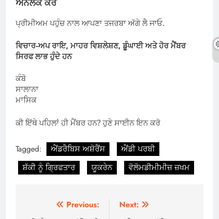
ਅਨਲੌਕ ਕਰੋ
ਪ੍ਰੀਮੀਅਮ ਪਹੁੰਚ ਨਾਲ ਆਪਣਾ ਤਜਰਬਾ ਅੱਗੇ ਲੈ ਜਾਓ.
ਵਿਚਾਰ-ਅਪ ਰਾਇ, ਮਾਹਰ ਵਿਸ਼ਲੇਸ਼ਣ, ਡੂੰਘਾਈ ਅਤੇ ਹੋਰ ਮੈਂਬਰ
ਸਿਰਫ ਲਾਭ ਹੁੰਦੇ ਹਨ
ਕੰਬੋ
ਸਾਲਾਨਾ
ਮਾਸਿਕ
ਕੀ ਇੱਥੇ ਪਹਿਲਾਂ ਹੀ ਮੈਂਬਰ ਹਨ? ਹੁਣੇ ਸਾਈਨ ਇਨ ਕਰੋ
Tagged:
ਐਂਡਰੈਬਿਸ ਅਸ਼ੋਰੈਂਸ
ਐਂਡੀ ਪਰਬੀ
ਸ਼ੱਕੀ ਨੂੰ ਗ੍ਰਿਫਤਾਰ
ਯੂਕਰੇਨ
ਵੋਲੋਮਡੀਮੀਮੀਜ਼ ਜ਼ਖਮ
Post
Previous:
Next: