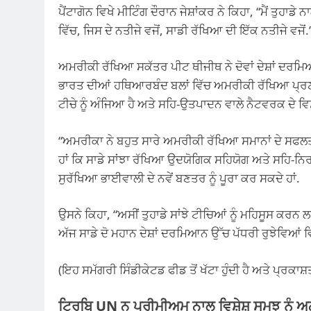
ਪੈਂਟਾਗੋਨ ਵਿਖੇ ਮੀਟਿੰਗ ਦੌਰਾਨ ਜੇਸ਼ਾਂਕਰ ਨੇ ਕਿਹਾ, “ਮੈਂ ਤੁਹਾਡ
ਵਿੱਚ, ਜਿਸ ਦੇ ਨਤੀਜੇ ਵਜੋਂ, ਸਾਡੀ ਰੱਖਿਆ ਦੀ ਇੱਕ ਨਤੀਜੇ ਵਜੋਂ.
ਅਮਰੀਕੀ ਰੱਖਿਆ ਸਕੱਤਰ ਪੀਟ ਥੀਜੀਥ ਨੇ ਦੋਵਾਂ ਦੇਸ਼ਾਂ ਦਰਮ
ਭਾਰਤ ਦੀਆਂ ਹਥਿਆਰਬੰਦ ਬਲਾਂ ਵਿੱਚ ਅਮਰੀਕੀ ਰੱਖਿਆ ਪ੍ਰਣਾਲ
ਟੀਚੇ ਨੂੰ ਅੰਜਿਆ ਹੈ ਅਤੇ ਸਹਿ-ਉਤਪਾਦਨ ਵਾਲੇ ਨੈਟਵਰਕ ਦੇ ਵਿਸਥ
“ਅਮਰੀਕਾ ਨੇ ਬਹੁਤ ਸਾਰੇ ਅਮਰੀਕੀ ਰੱਖਿਆ ਸਮਾਨਾਂ ਦੇ ਸਫ
ਹਾਂ ਕਿ ਸਾਡੇ ਸਾਂਝਾ ਰੱਖਿਆ ਉਦਯੋਗਿਕ ਸਹਿਯੋਗ ਅਤੇ ਸਹਿ-ਨਿਰ
ਸੁਰੱਖਿਆ ਭਾਈਵਾਲੀ ਦੇ ਨਵੇਂ ਬਣਤਰ ਨੂੰ ਪੂਰਾ ਕਰ ਸਕਦੇ ਹਾਂ.
ਉਸਨੇ ਕਿਹਾ, “ਅਸੀਂ ਤੁਹਾਡੇ ਸਾਂਝੇ ਟੀਚਿਆਂ ਨੂੰ ਮਹਿਸੂਸ ਕਰਨ
ਅੱਜ ਸਾਡੇ ਦੋ ਮਹਾਨ ਦੇਸ਼ਾਂ ਦਰਮਿਆਨ ਉੱਚ ਪੱਧਰੀ ਰੁਝੇਵਿਆਂ 
(ਇਹ ਸਮੱਗਰੀ ਸਿੰਡੀਕੇਟਡ ਫੀਡ ਤੋਂ ਖੱਟਾ ਹੁੰਦੀ ਹੈ ਅਤੇ ਪ੍ਰਕਾਸ਼ਤ 
ਟ੍ਰਿਬਿ UN ਨ ਪ੍ਰੀਮੀਅਮ ਨਾਲ ਵਿਸ਼ੇਸ਼ ਸਮਝ ਨੂੰ ਅ