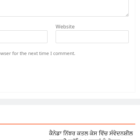
Website
owser for the next time I comment.
ਕੈਨੇਡਾ ਨਿੱਝਰ ਕਤਲ ਕੇਸ ਵਿੱਚ ਸੰਵੇਦਨਸ਼ੀਲ