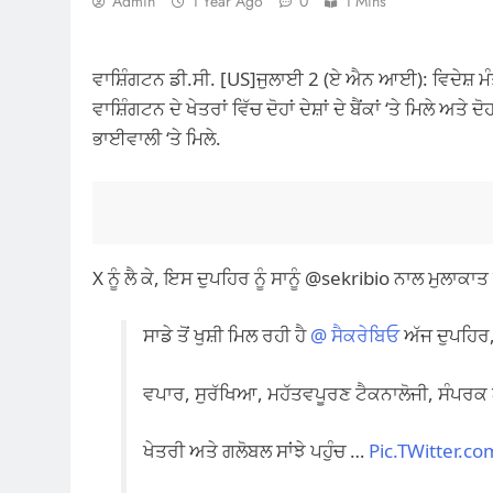
Admin
1 Year Ago
0
1 Mins
ਵਾਸ਼ਿੰਗਟਨ ਡੀ.ਸੀ. [US]ਜੁਲਾਈ 2 (ਏ ਐਨ ਆਈ): ਵਿਦੇਸ਼ 
ਵਾਸ਼ਿੰਗਟਨ ਦੇ ਖੇਤਰਾਂ ਵਿੱਚ ਦੋਹਾਂ ਦੇਸ਼ਾਂ ਦੇ ਬੈਂਕਾਂ ‘ਤੇ ਮਿਲੇ ਅਤੇ ਦੋ
ਭਾਈਵਾਲੀ ‘ਤੇ ਮਿਲੇ.
X ਨੂੰ ਲੈ ਕੇ, ਇਸ ਦੁਪਹਿਰ ਨੂੰ ਸਾਨੂੰ @sekribio ਨਾਲ ਮੁਲਾਕਾ
ਸਾਡੇ ਤੋਂ ਖੁਸ਼ੀ ਮਿਲ ਰਹੀ ਹੈ
@ ਸੈਕਰੇਬਿਓ
ਅੱਜ ਦੁਪਹਿਰ, 
ਵਪਾਰ, ਸੁਰੱਖਿਆ, ਮਹੱਤਵਪੂਰਣ ਟੈਕਨਾਲੋਜੀ, ਸੰਪਰਕ ਅ
ਖੇਤਰੀ ਅਤੇ ਗਲੋਬਲ ਸਾਂਝੇ ਪਹੁੰਚ …
Pic.TWitter.c