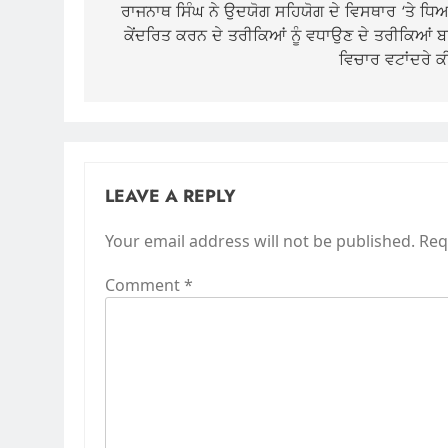
navigation
ਰਾਜਨਾਥ ਸਿੰਘ ਨੇ ਉਦਯੋਗ ਸਹਿਯੋਗ ਦੇ ਵਿਸਥਾਰ ‘ਤੇ ਧਿ
ਕੇਂਦਰਿਤ ਕਰਨ ਦੇ ਤਰੀਕਿਆਂ ਨੂੰ ਵਧਾਉਣ ਦੇ ਤਰੀਕਿਆਂ ਬਾ
ਵਿਚਾਰ ਵਟਾਂਦਰੇ ਕੀ
LEAVE A REPLY
Your email address will not be published.
Req
Comment
*