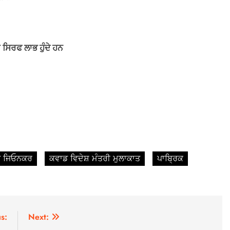
 ਸਿਰਫ ਲਾਭ ਹੁੰਦੇ ਹਨ
 ਜਿਓਨਕਰ
ਕਵਾਡ ਵਿਦੇਸ਼ ਮੰਤਰੀ ਮੁਲਾਕਾਤ
ਪਾਬ੍ਰਿਕ
s:
Next: