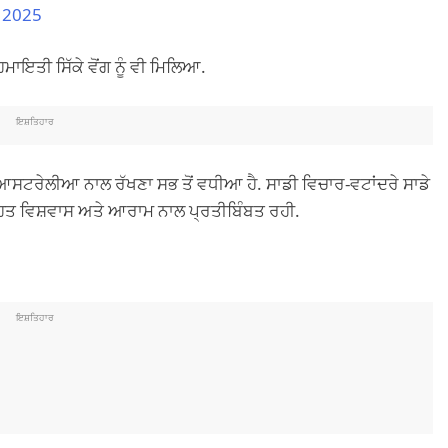
, 2025
ਾਇਤੀ ਸਿੱਕੇ ਵੋਂਗ ਨੂੰ ਵੀ ਮਿਲਿਆ.
ਇਸ਼ਤਿਹਾਰ
ੰ ਆਸਟਰੇਲੀਆ ਨਾਲ ਰੱਖਣਾ ਸਭ ਤੋਂ ਵਧੀਆ ਹੈ. ਸਾਡੀ ਵਿਚਾਰ-ਵਟਾਂਦਰੇ ਸਾਡੇ
ਤ ਵਿਸ਼ਵਾਸ ਅਤੇ ਆਰਾਮ ਨਾਲ ਪ੍ਰਤੀਬਿੰਬਤ ਰਹੀ.
ਇਸ਼ਤਿਹਾਰ