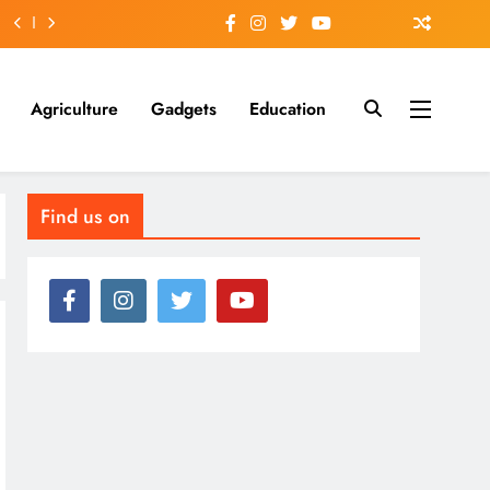
Agriculture
Gadgets
Education
Find us on