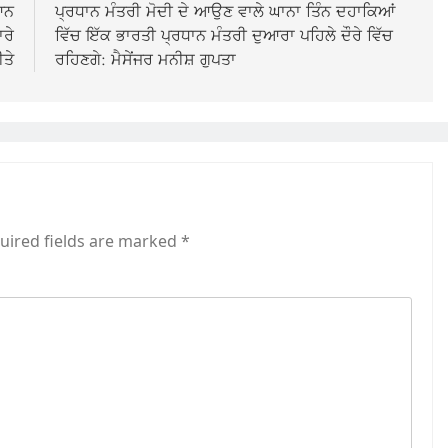
ਆਨ
ਪ੍ਰਧਾਨ ਮੰਤਰੀ ਮੋਦੀ ਦੇ ਆਉਣ ਵਾਲੇ ਘਾਨਾ ਤਿੰਨ ਦਹਾਕਿਆਂ
ਰੇ
ਵਿੱਚ ਇੱਕ ਭਾਰਤੀ ਪ੍ਰਧਾਨ ਮੰਤਰੀ ਦੁਆਰਾ ਪਹਿਲੇ ਦੌਰੇ ਵਿੱਚ
ਤੇ
ਰਹਿਣਗੇ: ਮੈਸੇਂਜਰ ਮਨੀਸ਼ ਗੁਪਤਾ
uired fields are marked
*