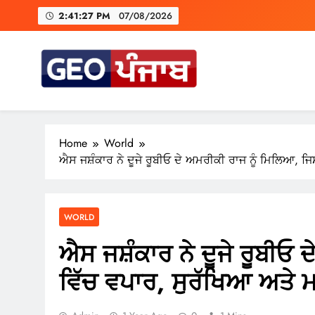
Skip
2:41:27 PM
07/08/2026
to
content
ਕਾਂਗੋ ਦਾ ਕਹਿਣਾ ਹੈ ਕਿ ਇਤ
A Trium
Geo Punjab
Punjab di Har Khabar
Home
World
ਐਸ ਜਸ਼ੰਕਾਰ ਨੇ ਦੂਜੇ ਰੂਬੀਓ ਦੇ ਅਮਰੀਕੀ ਰਾਜ ਨੂੰ ਮਿਲਿਆ, ਜ
ਕਾਂਗੋ ਦਾ ਕਹਿਣਾ ਹੈ ਕਿ ਇਤ
WORLD
ਐਸ ਜਸ਼ੰਕਾਰ ਨੇ ਦੂਜੇ ਰੂਬੀਓ
ਵਿੱਚ ਵਪਾਰ, ਸੁਰੱਖਿਆ ਅਤੇ ਮ