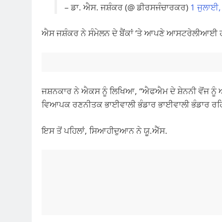
– ਡਾ. ਐਸ. ਜਸ਼ੰਕਰ (@ ਡੀਰਸਜੰਚਾਰਕਰ)
1 ਜੁਲਾਈ
ਐਸ ਜਸ਼ੰਕਰ ਨੇ ਸੰਮੇਲਨ ਦੇ ਬੈਂਕਾਂ ‘ਤੇ ਆਪਣੇ ਆਸਟਰੇਲੀਆਈ ਹਮ
ਜਸ਼ਨਕਾਰ ਨੇ ਐਕਸ ਨੂੰ ਲਿਖਿਆ, “ਐਫਐਮ ਦੇ ਸ਼ੇਨਨੀ ਵੋਂਜ ਨੂ
ਵਿਆਪਕ ਰਣਨੀਤਕ ਭਾਈਵਾਲੀ ਭੰਡਾਰ ਭਾਈਵਾਲੀ ਭੰਡਾਰ ਰਹਿ
ਇਸ ਤੋਂ ਪਹਿਲਾਂ, ਸਿਆਹੀਦੁਆਨ ਨੇ ਯੂ.ਐੱਸ.