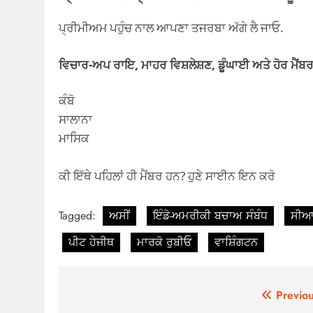
ਪ੍ਰੀਮੀਅਮ ਪਹੁੰਚ ਨਾਲ ਆਪਣਾ ਤਜਰਬਾ ਅੱਗੇ ਲੈ ਜਾਓ.
ਵਿਚਾਰ-ਅਪ ਰਾਇ, ਮਾਹਰ ਵਿਸ਼ਲੇਸ਼ਣ, ਡੂੰਘਾਈ ਅਤੇ ਹੋਰ ਮੈਂਬਰ
ਕੰਬੋ
ਸਾਲਾਨਾ
ਮਾਸਿਕ
ਕੀ ਇੱਥੇ ਪਹਿਲਾਂ ਹੀ ਮੈਂਬਰ ਹਨ? ਹੁਣੇ ਸਾਈਨ ਇਨ ਕਰੋ
Tagged:
ਅਸੀਂ
ਇੰਡੋ-ਅਮਰੀਕੀ ਬਚਾਅ ਸੰਬੰਧ
ਸੀਆ
ਪੀਟ ਹੇਜੀਥ
ਮਾਰਕੋ ਰੁਬੀਓ
ਵਾਸ਼ਿੰਗਟਨ
Post
Previou