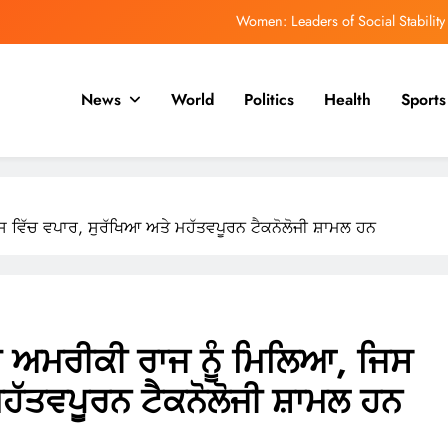
Women: Leaders of Social Stability
ਿਹਾਸ ਵਿੱਚ ਸਭ ਤੋਂ ਤੇਜ਼ੀ ਨਾਲ ਵੱਧ ਰਹੇ ਇਬੋਲਾ ਪ੍ਰਕੋਪ ਵਿੱਚ ਮਰਨ ਵਾਲਿਆਂ ਦੀ ਗਿਣਤੀ
1,500 ਤੋਂ ਵੱਧ ਹੈ
News
World
Politics
Health
Sports
ਮਯੰਕ ਡਾਗਰ ਨੂੰ ਡੀਪੀਐਲ ਰਾਹੀਂ ਆਈਪੀਐਲ ਵਿੱਚ ਵਾਪਸੀ ਦੀ ਉਮੀਦ ਹੈ
ph of Education: Celebrating a Community’s Rising Academic Aspirations
Women: Leaders of Social Stability
ਿਸ ਵਿੱਚ ਵਪਾਰ, ਸੁਰੱਖਿਆ ਅਤੇ ਮਹੱਤਵਪੂਰਨ ਟੈਕਨੋਲੋਜੀ ਸ਼ਾਮਲ ਹਨ
ਿਹਾਸ ਵਿੱਚ ਸਭ ਤੋਂ ਤੇਜ਼ੀ ਨਾਲ ਵੱਧ ਰਹੇ ਇਬੋਲਾ ਪ੍ਰਕੋਪ ਵਿੱਚ ਮਰਨ ਵਾਲਿਆਂ ਦੀ ਗਿਣਤੀ
1,500 ਤੋਂ ਵੱਧ ਹੈ
ਮਯੰਕ ਡਾਗਰ ਨੂੰ ਡੀਪੀਐਲ ਰਾਹੀਂ ਆਈਪੀਐਲ ਵਿੱਚ ਵਾਪਸੀ ਦੀ ਉਮੀਦ ਹੈ
 ਦੇ ਅਮਰੀਕੀ ਰਾਜ ਨੂੰ ਮਿਲਿਆ, ਜਿਸ
ਹੱਤਵਪੂਰਨ ਟੈਕਨੋਲੋਜੀ ਸ਼ਾਮਲ ਹਨ