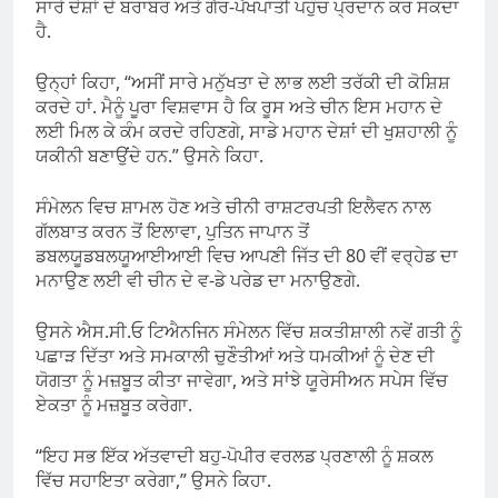
ਸਾਰੇ ਦੇਸ਼ਾਂ ਦੇ ਬਰਾਬਰ ਅਤੇ ਗੈਰ-ਪੱਖਪਾਤੀ ਪਹੁੰਚ ਪ੍ਰਦਾਨ ਕਰ ਸਕਦਾ
ਹੈ.
ਉਨ੍ਹਾਂ ਕਿਹਾ, “ਅਸੀਂ ਸਾਰੇ ਮਨੁੱਖਤਾ ਦੇ ਲਾਭ ਲਈ ਤਰੱਕੀ ਦੀ ਕੋਸ਼ਿਸ਼
ਕਰਦੇ ਹਾਂ. ਮੈਨੂੰ ਪੂਰਾ ਵਿਸ਼ਵਾਸ ਹੈ ਕਿ ਰੂਸ ਅਤੇ ਚੀਨ ਇਸ ਮਹਾਨ ਦੇ
ਲਈ ਮਿਲ ਕੇ ਕੰਮ ਕਰਦੇ ਰਹਿਣਗੇ, ਸਾਡੇ ਮਹਾਨ ਦੇਸ਼ਾਂ ਦੀ ਖੁਸ਼ਹਾਲੀ ਨੂੰ
ਯਕੀਨੀ ਬਣਾਉਂਦੇ ਹਨ.” ਉਸਨੇ ਕਿਹਾ.
ਸੰਮੇਲਨ ਵਿਚ ਸ਼ਾਮਲ ਹੋਣ ਅਤੇ ਚੀਨੀ ਰਾਸ਼ਟਰਪਤੀ ਇਲੈਵਨ ਨਾਲ
ਗੱਲਬਾਤ ਕਰਨ ਤੋਂ ਇਲਾਵਾ, ਪੁਤਿਨ ਜਾਪਾਨ ਤੋਂ
ਡਬਲਯੂਡਬਲਯੂਆਈਆਈ ਵਿਚ ਆਪਣੀ ਜਿੱਤ ਦੀ 80 ਵੀਂ ਵਰ੍ਹੇਡ ਦਾ
ਮਨਾਉਣ ਲਈ ਵੀ ਚੀਨ ਦੇ ਵ-ਡੇ ਪਰੇਡ ਦਾ ਮਨਾਉਣਗੇ.
ਉਸਨੇ ਐਸ.ਸੀ.ਓ ਟਿਐਨਜਿਨ ਸੰਮੇਲਨ ਵਿੱਚ ਸ਼ਕਤੀਸ਼ਾਲੀ ਨਵੇਂ ਗਤੀ ਨੂੰ
ਪਛਾੜ ਦਿੱਤਾ ਅਤੇ ਸਮਕਾਲੀ ਚੁਣੌਤੀਆਂ ਅਤੇ ਧਮਕੀਆਂ ਨੂੰ ਦੇਣ ਦੀ
ਯੋਗਤਾ ਨੂੰ ਮਜ਼ਬੂਤ ​​ਕੀਤਾ ਜਾਵੇਗਾ, ਅਤੇ ਸਾਂਝੇ ਯੂਰੇਸੀਅਨ ਸਪੇਸ ਵਿੱਚ
ਏਕਤਾ ਨੂੰ ਮਜ਼ਬੂਤ ​​ਕਰੇਗਾ.
“ਇਹ ਸਭ ਇੱਕ ਅੱਤਵਾਦੀ ਬਹੁ-ਪੋਪੀਰ ਵਰਲਡ ਪ੍ਰਣਾਲੀ ਨੂੰ ਸ਼ਕਲ
ਵਿੱਚ ਸਹਾਇਤਾ ਕਰੇਗਾ,” ਉਸਨੇ ਕਿਹਾ.