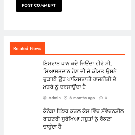
Related News
ਇਮਰਾਨ ਖਾਨ ਕਦੇ ਜਿਉਂਦਾ ਹੀਰੋ ਸੀ,
ਸਿਆਸਤਦਾਨ ਹੋਣ ਦੀ ਜੋ ਕੀਮਤ ਉਸਨੇ
ਚੁਕਾਈ ਉਹ ਪਾਕਿਸਤਾਨੀ ਰਾਜਨੀਤੀ ਦੇ
ਖ਼ਤਰੇ ਨੂੰ ਦਰਸਾਉਂਦਾ ਹੈ
Admin
6 months ago
0
ਕੈਨੇਡਾ ਨਿੱਝਰ ਕਤਲ ਕੇਸ ਵਿੱਚ ਸੰਵੇਦਨਸ਼ੀਲ
ਰਾਸ਼ਟਰੀ ਸੁਰੱਖਿਆ ਸਬੂਤਾਂ ਨੂੰ ਰੋਕਣਾ
ਚਾਹੁੰਦਾ ਹੈ