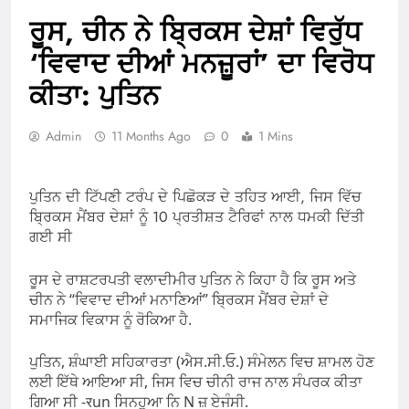
ਰੂਸ, ਚੀਨ ਨੇ ਬ੍ਰਿਕਸ ਦੇਸ਼ਾਂ ਵਿਰੁੱਧ
‘ਵਿਵਾਦ ਦੀਆਂ ਮਨਜ਼ੂਰਾਂ’ ਦਾ ਵਿਰੋਧ
ਕੀਤਾ: ਪੁਤਿਨ
Admin
11 Months Ago
0
1 Mins
ਪੁਤਿਨ ਦੀ ਟਿੱਪਣੀ ਟਰੰਪ ਦੇ ਪਿਛੋਕੜ ਦੇ ਤਹਿਤ ਆਈ, ਜਿਸ ਵਿੱਚ
ਬ੍ਰਿਕਸ ਮੈਂਬਰ ਦੇਸ਼ਾਂ ਨੂੰ 10 ਪ੍ਰਤੀਸ਼ਤ ਟੈਰਿਫਾਂ ਨਾਲ ਧਮਕੀ ਦਿੱਤੀ
ਗਈ ਸੀ
ਰੂਸ ਦੇ ਰਾਸ਼ਟਰਪਤੀ ਵਲਾਦੀਮੀਰ ਪੁਤਿਨ ਨੇ ਕਿਹਾ ਹੈ ਕਿ ਰੂਸ ਅਤੇ
ਚੀਨ ਨੇ “ਵਿਵਾਦ ਦੀਆਂ ਮਨਾਣਿਆਂ” ਬ੍ਰਿਕਸ ਮੈਂਬਰ ਦੇਸ਼ਾਂ ਦੇ
ਸਮਾਜਿਕ ਵਿਕਾਸ ਨੂੰ ਰੋਕਿਆ ਹੈ.
ਪੁਤਿਨ, ਸ਼ੰਘਾਈ ਸਹਿਕਾਰਤਾ (ਐਸ.ਸੀ.ਓ.) ਸੰਮੇਲਨ ਵਿਚ ਸ਼ਾਮਲ ਹੋਣ
ਲਈ ਇੱਥੇ ਆਇਆ ਸੀ, ਜਿਸ ਵਿਚ ਚੀਨੀ ਰਾਜ ਨਾਲ ਸੰਪਰਕ ਕੀਤਾ
ਗਿਆ ਸੀ -रun ਸਿਨਹੂਆ ਨਿ N ਜ਼ ਏਜੰਸੀ.