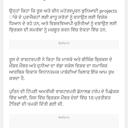
ਉਨ੍ਹਾਂ ਕਿਹਾ ਕਿ ਰੂਸ ਅਤੇ ਚੀਨ ਮਹੱਤਵਪੂਰਨ ਬੁਨਿਆਦੀ projects
ਾਂਚੇ ਦੇ ਪ੍ਰਾਜੈਕਟਾਂ ਲਈ ਵਾਧੂ ਸਰੋਤਾਂ ਨੂੰ ਵਧਾਉਣ ਲਈ ਵਿਸ਼ੇਸ਼
ਧਿਆਨ ਦੇ ਰਹੇ ਹਨ, ਅਤੇ ਵਿਸ਼ਵਵਿਆਪੀ ਚੁਣੌਤੀਆਂ ਨੂੰ ਦਬਾਉਣ ਲਈ
ਬ੍ਰਿਕਸ ਦੀ ਸਮਰੱਥਾ ਨੂੰ ਮਜ਼ਬੂਤ ​​ਕਰਨ ਵਿੱਚ ਏਕਤਾ ਵਿੱਚ ਹਨ.
ਇਸ਼ਤਿਹਾਰ
ਰੂਸ ਦੇ ਰਾਸ਼ਟਰਪਤੀ ਨੇ ਕਿਹਾ ਕਿ ਮਾਸਕੋ ਅਤੇ ਬੀਜਿੰਗ ਬ੍ਰਿਕਸ ਦੇ
ਮੈਂਬਰ ਮੈਂਬਰ ਅਤੇ ਦੁਨੀਆ ਦਾ ਵੱਡਾ ਸਕੇਲ ਵਿਸ਼ਵ ਦਾ ਸਮਾਜਿਕ
ਆਰਥਿਕ ਵਿਕਾਸ ਵਿਧਾਨਤਮਕ ਪਾਬੰਦੀਆਂ ਖਿਲਾਫ ਇੱਕ ਆਮ ਰੁਖ
ਕਰਦਾ ਹੈ.
ਪੁਤਿਨ ਦੀ ਟਿੱਪਣੀ ਅਮਰੀਕੀ ਰਾਸ਼ਟਰਪਤੀ ਡੋਨਾਲਡ ਟਰੰਪ ਦੇ ਪਿਛੋਕੜ
ਵਿੱਚ ਆਈ, ਜਿਸ ਵਿੱਚ ਬ੍ਰਿਕਸ ਮੈਂਬਰ ਦੇਸ਼ਾਂ ਵਿੱਚ 10 ਪ੍ਰਤੀਸ਼ਤ
ਟੈਰਿਫਾਂ ਦੀ ਧਮਕੀ ਦਿੱਤੀ ਗਈ ਸੀ.
ਇਸ਼ਤਿਹਾਰ