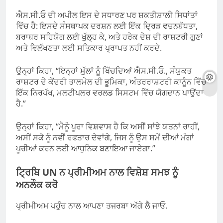
ਐਸ.ਸੀ.ਓ ਦੀ ਅਪੀਲ ਇਸ ਦੇ ਸਧਾਰਣ ਪਰ ਸ਼ਕਤੀਸ਼ਾਲੀ ਸਿਧਾਂਤਾਂ
ਵਿੱਚ ਹੈ: ਇਸਦੇ ਸੰਸਥਾਪਕ ਦਰਸ਼ਨ ਲਈ ਇੱਕ ਦ੍ਰਿੜ ਵਚਨਬੱਧਤਾ,
ਬਰਾਬਰ ਸਹਿਯੋਗ ਲਈ ਖੁੱਲ੍ਹ ਕੇ, ਅਤੇ ਹਰੇਕ ਦੇਸ਼ ਦੀ ਰਾਸ਼ਟਰੀ ਗੁਣਾਂ
ਅਤੇ ਵਿਲੱਖਣਤਾ ਲਈ ਸਤਿਕਾਰ ਪ੍ਰਾਪਤ ਨਹੀਂ ਕਰਦੇ.
ਉਨ੍ਹਾਂ ਕਿਹਾ, “ਇਨ੍ਹਾਂ ਮੁੱਲਾਂ ਨੂੰ ਖਿੱਚਦਿਆਂ ਐਸ.ਸੀ.ਓ., ਸੰਯੁਕਤ
ਰਾਸ਼ਟਰ ਦੇ ਕੇਂਦਰੀ ਤਾਲਮੇਲ ਦੀ ਭੂਮਿਕਾ, ਅੰਤਰਰਾਸ਼ਟਰੀ ਕਾਨੂੰਨ ਵਿੱਚ
ਇੱਕ ਨਿਰਪੱਖ, ਮਲਟੀਪਲਰ ਵਰਲਡ ਸਿਸਟਮ ਵਿੱਚ ਯੋਗਦਾਨ ਪਾਉਂਦਾ
ਹੈ.”
ਉਨ੍ਹਾਂ ਕਿਹਾ, “ਮੈਨੂੰ ਪੂਰਾ ਵਿਸ਼ਵਾਸ ਹੈ ਕਿ ਅਸੀਂ ਸਾਂਝੇ ਯਤਨਾਂ ਰਾਹੀਂ,
ਅਸੀਂ ਸਕੋ ਨੂੰ ਨਵੀਂ ਰਫਤਾਰ ਦੇਵਾਂਗੇ, ਜਿਸ ਨੂੰ ਉਸ ਸਮੇਂ ਦੀਆਂ ਮੰਗਾਂ
ਪੂਰੀਆਂ ਕਰਨ ਲਈ ਆਧੁਨਿਕ ਬਣਾਇਆ ਜਾਏਗਾ.”
ਟ੍ਰਿਬਿ UN ਨ ਪ੍ਰੀਮੀਅਮ ਨਾਲ ਵਿਸ਼ੇਸ਼ ਸਮਝ ਨੂੰ
ਅਨਲੌਕ ਕਰੋ
ਪ੍ਰੀਮੀਅਮ ਪਹੁੰਚ ਨਾਲ ਆਪਣਾ ਤਜਰਬਾ ਅੱਗੇ ਲੈ ਜਾਓ.