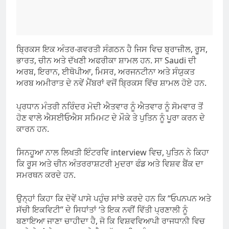
ਬ੍ਰਿਕਸ ਇਕ ਅੰਤਰ-ਗਵਰਤੀ ਸੰਗਠਨ ਹੈ ਜਿਸ ਵਿਚ ਬ੍ਰਾਜ਼ੀਲ, ਰੂਸ,
ਭਾਰਤ, ਚੀਨ ਅਤੇ ਦੱਖਣੀ ਅਫਰੀਕਾ ਸ਼ਾਮਲ ਹਨ. ਸਾ Saudi ਦੀ
ਅਰਬ, ਇਰਾਨ, ਈਥੋਪੀਆ, ਮਿਸਰ, ਅਰਜਨਟੀਨਾ ਅਤੇ ਸੰਯੁਕਤ
ਅਰਬ ਅਮੀਰਾਤ ਦੇ ਨਵੇਂ ਮੈਂਬਰਾਂ ਵਜੋਂ ਬ੍ਰਿਕਸ ਵਿੱਚ ਸ਼ਾਮਲ ਹੋਏ ਹਨ.
ਪ੍ਰਧਾਨ ਮੰਤਰੀ ਨਰਿੰਦਰ ਮੋਦੀ ਐਤਵਾਰ ਨੂੰ ਐਤਵਾਰ ਨੂੰ ਸੋਮਵਾਰ ਤੋਂ
ਹੋਣ ਵਾਲੇ ਐਸਈਓਐਸ ਸਮਿਮਟ ਦੇ ਮੌਕੇ ਤੇ ਪੁਤਿਨ ਨੂੰ ਪੂਰਾ ਕਰਨ ਦੇ
ਕਾਰਨ ਹਨ.
ਸਿਨਹੂਆ ਨਾਲ ਲਿਖਤੀ ਇੰਟਰਵਿ interview ਵਿਚ, ਪੁਤਿਨ ਨੇ ਕਿਹਾ
ਕਿ ਰੂਸ ਅਤੇ ਚੀਨ ਅੰਤਰਰਾਸ਼ਟਰੀ ਮੁਦਰਾ ਫੰਡ ਅਤੇ ਵਿਸ਼ਵ ਬੈਂਕ ਦਾ
ਸਮਰਥਨ ਕਰਦੇ ਹਨ.
ਉਨ੍ਹਾਂ ਕਿਹਾ ਕਿ ਦੋਵੇਂ ਪਾਸੇ ਪਹੁੰਚ ਸਾਂਝੇ ਕਰਦੇ ਹਨ ਕਿ “ਓਪਨਪਨ ਅਤੇ
ਸੱਚੀ ਇਕਵਿਟੀ” ਦੇ ਸਿਧਾਂਤਾਂ ‘ਤੇ ਇਕ ਨਵੀਂ ਵਿੱਤੀ ਪ੍ਰਣਾਲੀ ਨੂੰ
ਬਣਾਇਆ ਜਾਣਾ ਚਾਹੀਦਾ ਹੈ, ਜੋ ਕਿ ਵਿਸ਼ਵਵਿਆਪੀ ਰਾਜਧਾਨੀ ਵਿਚ