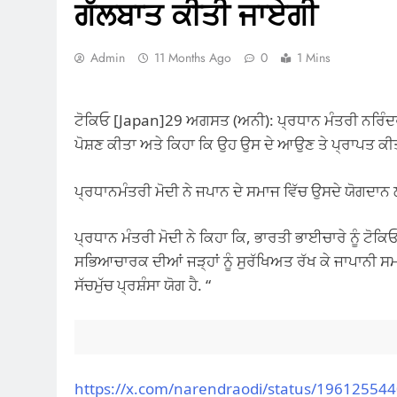
ਗੱਲਬਾਤ ਕੀਤੀ ਜਾਏਗੀ
Admin
11 Months Ago
0
1 Mins
ਟੋਕਿਓ [Japan]29 ਅਗਸਤ (ਅਨੀ): ਪ੍ਰਧਾਨ ਮੰਤਰੀ ਨਰਿੰਦਰ
ਪੋਸ਼ਣ ਕੀਤਾ ਅਤੇ ਕਿਹਾ ਕਿ ਉਹ ਉਸ ਦੇ ਆਉਣ ਤੇ ਪ੍ਰਾਪਤ ਕੀਤ
ਪ੍ਰਧਾਨਮੰਤਰੀ ਮੋਦੀ ਨੇ ਜਪਾਨ ਦੇ ਸਮਾਜ ਵਿੱਚ ਉਸਦੇ ਯੋਗਦ
ਪ੍ਰਧਾਨ ਮੰਤਰੀ ਮੋਦੀ ਨੇ ਕਿਹਾ ਕਿ, ਭਾਰਤੀ ਭਾਈਚਾਰੇ ਨੂੰ ਟੋ
ਸਭਿਆਚਾਰਕ ਦੀਆਂ ਜੜ੍ਹਾਂ ਨੂੰ ਸੁਰੱਖਿਅਤ ਰੱਖ ਕੇ ਜਾਪਾਨੀ ਸਮਾ
ਸੱਚਮੁੱਚ ਪ੍ਰਸ਼ੰਸਾ ਯੋਗ ਹੈ. “
https://x.com/narendraodi/status/1961255