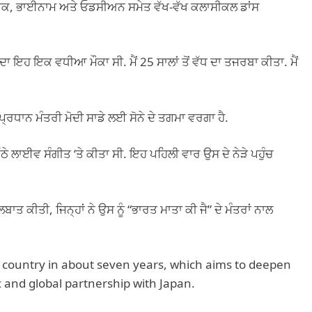
 ਕਥਕ, ਭਾਈਨਾਮ ਅਤੇ ਓਡਸੀਅਨ ਸਮੇਤ ਵੱਖ-ਵੱਖ ਕਲਾਸੀਕਲ ਡਾਂਸ
ਦਾ ਇਹ ਇਕ ਵਧੀਆ ਮੌਕਾ ਸੀ. ਮੈਂ 25 ਸਾਲਾਂ ਤੋਂ ਵੱਧ ਦਾ ਤਜਰਬਾ ਕੀਤਾ. ਮੈਂ
੍ਰਧਾਨ ਮੰਤਰੀ ਮੋਦੀ ਸਾਡੇ ਲਈ ਸੋਨੇ ਦੇ ਤਗਮਾ ਵਰਗਾ ਹੈ.
 ਲਾਈਵ ਸੰਗੀਤ ‘ਤੇ ਕੀਤਾ ਸੀ. ਇਹ ਪਹਿਲੀ ਵਾਰ ਉਸ ਦੇ ਨੇੜੇ ਪਹੁੰਚ
ਲਬਾਤ ਕੀਤੀ, ਜਿਨ੍ਹਾਂ ਨੇ ਉਸ ਨੂੰ “ਭਾਰਤ ਮਾਤਾ ਕੀ ਜੈ” ਦੇ ਮੰਤਰਾਂ ਨਾਲ
he country in about seven years, which aims to deepen
ic and global partnership with Japan.