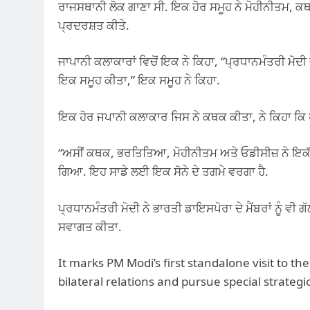
ਰਾਜਸਥਾਨੀ ਲੋਕ ਗਾਣਾ ਸੀ. ਇਕ ਹੋਰ ਸਮੂਹ ਨੇ ਮੋਹੀਨੀਤਮ,
ਪ੍ਰਦਰਸ਼ਤ ਕੀਤੇ.
ਜਾਪਾਨੀ ਕਲਾਕਾਰਾਂ ਵਿਚੋਂ ਇਕ ਨੇ ਕਿਹਾ, “ਪ੍ਰਧਾਨਮੰਤਰੀ ਮੋਦੀ 
ਇਕ ਸਮੂਹ ਕੀਤਾ,” ਇਕ ਸਮੂਹ ਨੇ ਕਿਹਾ.
ਇਕ ਹੋਰ ਜਪਾਨੀ ਕਲਾਕਾਰ ਜਿਸ ਨੇ ਕਥਕ ਕੀਤਾ, ਨੇ ਕਿਹਾ ਕਿ ਪ
“ਅਸੀਂ ਕਥਕ, ਭਰਤਿਤਿਆ, ਮੋਹੀਨੀਤਮ ਅਤੇ ਓਡੀਸੀਜ਼ ਨੇ ਇਕੱਠੇ
ਗਿਆ. ਇਹ ਸਾਡੇ ਲਈ ਇਕ ਸੋਨੇ ਦੇ ਤਗਮੇ ਵਰਗਾ ਹੈ.
ਪ੍ਰਧਾਨਮੰਤਰੀ ਮੋਦੀ ਨੇ ਭਾਰਤੀ ਡਾਇਸਪੋਰਾ ਦੇ ਮੈਂਬਰਾਂ ਨੂੰ ਵੀ ਗੱ
ਸਵਾਗਤ ਕੀਤਾ.
It marks PM Modi’s first standalone visit to t
bilateral relations and pursue special strateg