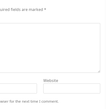
uired fields are marked
*
Website
owser for the next time I comment.