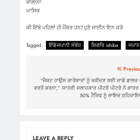
ਸਾਲਾਨਾ
ਮਾਸਿਕ
ਕੀ ਇੱਥੇ ਪਹਿਲਾਂ ਹੀ ਮੈਂਬਰ ਹਨ? ਹੁਣੇ ਸਾਈਨ ਇਨ ਕਰੋ
Tagged:
ਇੰਡੋ-ਜਪਾਨੀ ਸੰਬੰਧ
ਸ਼ਿਗਰਿ ishiba
ਜਪਾਨ
Post
Previou
navigation
“ਜੈਕਟ ਹਾਉਸ ਕਾਰੋਬਾਰਾਂ ਨੂੰ ਖਰੀਦਣ ਲਈ ਸਾਡੇ ਡਾਲਰ 
ਵਰਤੋਂ ਕਰਨਾ,” ਯਾਤਰੀ ਸਲਾਹਕਾਰ ਪੀਟਰੋ ਪੀਟਰੋ ਨੇ ਭਾਰਤ ‘
50% ਟੈਰਿਫ ਨੂੰ ਜਾਇਜ਼ ਠਹਿਰਾ
LEAVE A REPLY