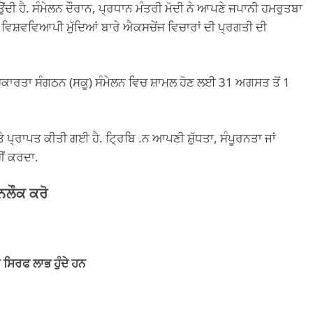
ਆਉਂਦੀ ਹੈ. ਸੰਮੇਲਨ ਦੌਰਾਨ, ਪ੍ਰਧਾਨ ਮੰਤਰੀ ਮੋਦੀ ਨੇ ਆਪਣੇ ਜਪਾਨੀ ਹਮਰੁਤਬਾ
 ਵਿਸ਼ਵਵਿਆਪੀ ਮੁੱਦਿਆਂ ਬਾਰੇ ਐਕਸਚੇਂਜ ਵਿਚਾਰਾਂ ਦੀ ਪ੍ਰਗਤੀ ਦੀ
ਕਾਰਤਾ ਸੰਗਠਨ (ਸਕੂ) ਸੰਮੇਲਨ ਵਿਚ ਸ਼ਾਮਲ ਹੋਣ ਲਈ 31 ਅਗਸਤ ਤੋਂ 1
ੇ ਪ੍ਰਾਪਤ ਕੀਤੀ ਗਈ ਹੈ. ਟ੍ਰਿਬਿ .ਨ ਆਪਣੀ ਸ਼ੁੱਧਤਾ, ਸੰਪੂਰਨਤਾ ਜਾਂ
ਹੀਂ ਕਰਦਾ.
ਨਲੌਕ ਕਰੋ
 ਸਿਰਫ ਲਾਭ ਹੁੰਦੇ ਹਨ