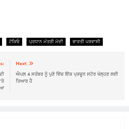
ਟੋਕਿਓ
ਪ੍ਰਧਾਨ ਮੰਤਰੀ ਮੋਦੀ
ਭਾਰਤੀ ਪਰਵਾਸੀ
s:
Next:
ਦੀ
ਐਪਲ 4 ਸਤੰਬਰ ਨੂੰ ਪੁਣੇ ਵਿੱਚ ਇੱਕ ਪ੍ਰਚੂਨ ਸਟੋਰ ਖੋਲ੍ਹਣ ਲਈ
ਤੇ
ਤਿਆਰ ਹੈ
ਇਆ