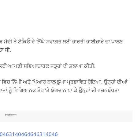
 ਮੋਦੀ ਨੇ ਟੋਕਿਓ ਦੇ ਨਿੱਘੇ ਸਵਾਗਤ ਲਈ ਭਾਰਤੀ ਭਾਈਚਾਰੇ ਦਾ ਪਾਲਣ
ਾ ਸੀ.
ਾਨ ਲਈ ਆਪਣੀ ਸਭਿਆਚਾਰਕ ਜੜ੍ਹਾਂ ਦੀ ਸ਼ਲਾਘਾ ਕੀਤੀ.
ਕਿਓ ਵਿਚ ਨਿੱਘੀ ਅਤੇ ਪਿਆਰ ਨਾਲ ਡੂੰਘਾ ਪ੍ਰਭਾਵਿਤ ਹੋਇਆ. ਉਨ੍ਹਾਂ ਦੀਆਂ
ਜਾਂ ਨੂੰ ਵਿਗਿਆਨਕ ਤੌਰ ‘ਤੇ ਯੋਗਦਾਨ ਪਾ ਕੇ ਉਨ੍ਹਾਂ ਦੀ ਵਚਨਬੱਧਤਾ
ਇਸ਼ਤਿਹਾਰ
440463140464646314046