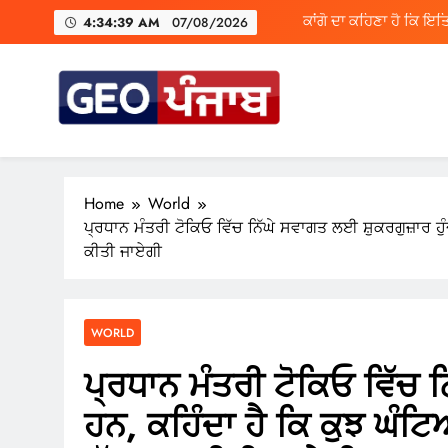
Skip
ਕਾਂਗੋ ਦਾ ਕਹਿਣਾ ਹੈ ਕਿ ਇਤ
4:34:39 AM
07/08/2026
to
content
ਇੰਡੀਅਨ ਸਟੈਟਿਸਟੀਕਲ ਇ
Geo Punjab
Punjab di Har Khabar
ਕਾਂਗੋ ਦਾ ਕਹਿਣਾ ਹੈ ਕਿ ਇਤ
Home
World
ਪ੍ਰਧਾਨ ਮੰਤਰੀ ਟੋਕਿਓ ਵਿੱਚ ਨਿੱਘੇ ਸਵਾਗਤ ਲਈ ਸ਼ੁਕਰਗੁਜ਼ਾਰ ਹੁੰ
ਕੀਤੀ ਜਾਏਗੀ
ਇੰਡੀਅਨ ਸਟੈਟਿਸਟੀਕਲ ਇ
WORLD
ਪ੍ਰਧਾਨ ਮੰਤਰੀ ਟੋਕਿਓ ਵਿੱਚ ਨ
ਹਨ, ਕਹਿੰਦਾ ਹੈ ਕਿ ਕੁਝ ਘੰਟਿਆ