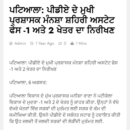
ਪਟਿਆਲਾ: ਪੀਡੀਏ ਦੇ ਮੁਖੀ
ਪ੍ਰਸ਼ਾਸਕ ਮੰਨਸ਼ਾ ਸ਼ਹਿਰੀ ਅਸਟੇਟ
ਫੇਸ -1 ਅਤੇ 2 ਖੇਤਰ ਦਾ ਨਿਰੀਖਣ
Admin
1 Year Ago
0
1 Mins
ਪਟਿਆਲਾ: ਪੀਡੀਏ ਦੇ ਮੁਖੀ ਪ੍ਰਸ਼ਾਸਕ ਮੰਨਸ਼ਾ ਸ਼ਹਿਰੀ ਅਸਟੇਟ ਫੇਸ
-1 ਅਤੇ 2 ਖੇਤਰ ਦਾ ਨਿਰੀਖਣ
ਪਟਿਆਲਾ, 6 ਅਗਸਤ:
ਪਟਿਆਲਾ ਵਿਕਾਸ ਦੇ ਮੁੱਖ ਪ੍ਰਸ਼ਾਸਕ ਮਨੀਸ਼ਾ ਰਾਣਾ ਨੇ ਪਟੀਕੇਲਾ
ਵਿਕਾਸ ਦੇ ਮੁਦਰਾ -1 ਅਤੇ 2 ਦੇ ਖੇਤਰ ਨੂੰ ਜ਼ਾਹਰ ਕੀਤਾ. ਉਨ੍ਹਾਂ ਨੇ ਵੱਖੋ
ਵੱਖਰੇ ਖੇਤਰਾਂ ਵਿੱਚ ਸੜਕਾਂ ਦੀ ਮੁਰੰਮਤ ਲਈ ਸੜਕ ਦੇ ਕੰਮ ਦੀ
ਸਮੀਖਿਆ ਕੀਤੀ. ਉਸਨੇ ਪੀਡੀਏ ਦੇ ਸਬੰਧਤ ਸਟਾਫ ਨੂੰ ਹਦਾਇਤ ਕੀਤੀ
ਕਿ ਉਹ ਜਲਦੀ ਤੋਂ ਜਲਦੀ ਸੜਕਾਂ ਦੀ ਲੋੜੀਂਦੀ ਮੁਰੰਮਤ ਲਈ.