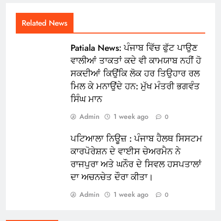
Related News
Patiala News: ਪੰਜਾਬ ਵਿੱਚ ਫੁੱਟ ਪਾਉਣ
ਵਾਲੀਆਂ ਤਾਕਤਾਂ ਕਦੇ ਵੀ ਕਾਮਯਾਬ ਨਹੀਂ ਹੋ
ਸਕਦੀਆਂ ਕਿਉਂਕਿ ਲੋਕ ਹਰ ਤਿਉਹਾਰ ਰਲ
ਮਿਲ ਕੇ ਮਨਾਉਂਦੇ ਹਨ: ਮੁੱਖ ਮੰਤਰੀ ਭਗਵੰਤ
ਸਿੰਘ ਮਾਨ
Admin
1 week ago
0
ਪਟਿਆਲਾ ਨਿਊਜ਼ : ਪੰਜਾਬ ਹੈਲਥ ਸਿਸਟਮ
ਕਾਰਪੋਰੇਸ਼ਨ ਦੇ ਵਾਈਸ ਚੇਅਰਮੈਨ ਨੇ
ਰਾਜਪੁਰਾ ਅਤੇ ਘਨੌਰ ਦੇ ਸਿਵਲ ਹਸਪਤਾਲਾਂ
ਦਾ ਅਚਨਚੇਤ ਦੌਰਾ ਕੀਤਾ।
Admin
1 week ago
0