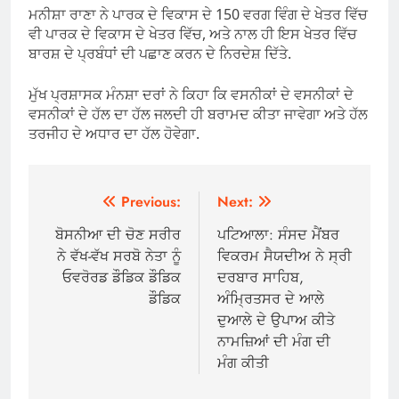
ਮਨੀਸ਼ਾ ਰਾਣਾ ਨੇ ਪਾਰਕ ਦੇ ਵਿਕਾਸ ਦੇ 150 ਵਰਗ ਵਿੰਗ ਦੇ ਖੇਤਰ ਵਿੱਚ
ਵੀ ਪਾਰਕ ਦੇ ਵਿਕਾਸ ਦੇ ਖੇਤਰ ਵਿੱਚ, ਅਤੇ ਨਾਲ ਹੀ ਇਸ ਖੇਤਰ ਵਿੱਚ
ਬਾਰਸ਼ ਦੇ ਪ੍ਰਬੰਧਾਂ ਦੀ ਪਛਾਣ ਕਰਨ ਦੇ ਨਿਰਦੇਸ਼ ਦਿੱਤੇ.
ਮੁੱਖ ਪ੍ਰਸ਼ਾਸਕ ਮੰਨਸ਼ਾ ਦਰਾਂ ਨੇ ਕਿਹਾ ਕਿ ਵਸਨੀਕਾਂ ਦੇ ਵਸਨੀਕਾਂ ਦੇ
ਵਸਨੀਕਾਂ ਦੇ ਹੱਲ ਦਾ ਹੱਲ ਜਲਦੀ ਹੀ ਬਰਾਮਦ ਕੀਤਾ ਜਾਵੇਗਾ ਅਤੇ ਹੱਲ
ਤਰਜੀਹ ਦੇ ਅਧਾਰ ਦਾ ਹੱਲ ਹੋਵੇਗਾ.
Post
Previous:
Next:
navigation
ਬੋਸਨੀਆ ਦੀ ਚੋਣ ਸਰੀਰ
ਪਟਿਆਲਾ: ਸੰਸਦ ਮੈਂਬਰ
ਨੇ ਵੱਖ-ਵੱਖ ਸਰਬੋ ਨੇਤਾ ਨੂੰ
ਵਿਕਰਮ ਸੈਯਦੀਅ ਨੇ ਸ੍ਰੀ
ਓਵਰੋਰਡ ਡੌਡਿਕ ਡੌਡਿਕ
ਦਰਬਾਰ ਸਾਹਿਬ,
ਡੌਡਿਕ
ਅੰਮ੍ਰਿਤਸਰ ਦੇ ਆਲੇ
ਦੁਆਲੇ ਦੇ ਉਪਾਅ ਕੀਤੇ
ਨਾਮਜ਼ਿਆਂ ਦੀ ਮੰਗ ਦੀ
ਮੰਗ ਕੀਤੀ