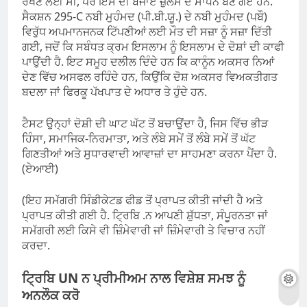
ਰੱਖਣ ਲਈ ਸੀ, ਪਰ ਇਸ ਦੀ ਬਜਾਏ ਜ਼ੁਲਮ ਦੇ ਸਾਧਨ ਬਣ ਗਏ ਹਨ.
ਸੈਕਸ਼ਨ 295-C ਨਬੀ ਮੁਹੰਮਦ (ਪੀ.ਬੀ.ਯੂ.) ਦੇ ਨਬੀ ਮੁਹੰਮਦ (ਪਬੌ)
ਵਿਰੁੱਧ ਅਪਮਾਨਜਨਕ ਟਿੱਪਣੀਆਂ ਲਈ ਮੌਤ ਦੀ ਸਜ਼ਾ ਨੂੰ ਸਜ਼ਾ ਦਿੱਤੀ
ਗਈ, ਜਦੋਂ ਕਿ ਸਬੰਧਤ ਕ੍ਰਮ ਇਸਲਾਮ ਨੂੰ ਇਸਲਾਮ ਦੇ ਦੋਸ਼ਾਂ ਦੀ ਕਾਫੀ
ਪਾਉਂਦੀ ਹੈ. ਇਟ ਸਮੂਹ ਦਲੀਲ ਦਿੰਦੇ ਹਨ ਕਿ ਕਾਨੂੰਨ ਅਕਸਰ ਨਿਆਂ
ਦੇਣ ਵਿੱਚ ਅਸਫਲ ਰਹਿੰਦੇ ਹਨ, ਕਿਉਂਕਿ ਦੋਸ਼ ਅਕਸਰ ਵਿਅਕਤੀਗਤ
ਬਦਲਾ ਜਾਂ ਫਿਰਕੂ ਪੱਖਪਾਤ ਦੇ ਅਧਾਰ ਤੇ ਹੁੰਦੇ ਹਨ.
ਟੈਸਟ ਉਨ੍ਹਾਂ ਦੋਸ਼ੀ ਦੀ ਘਾਟ ਘੱਟ ਤੋਂ ਬਚਾਉਂਦਾ ਹੈ, ਜਿਸ ਵਿੱਚ ਭੀੜ
ਹਿੰਸਾ, ਸਮਾਜਿਕ-ਨਿਰਮਾਤਾ, ਅਤੇ ਲੰਬੇ ਸਮੇਂ ਤੋਂ ਲੰਬੇ ਸਮੇਂ ਤੋਂ ਘੱਟ
ਗਿਣਤੀਆਂ ਅਤੇ ਸੁਧਾਰਵਾਦੀ ਆਵਾਜ਼ਾਂ ਦਾ ਸਾਹਮਣਾ ਕਰਨਾ ਪੈਂਦਾ ਹੈ.
(ਏਆਈ)
(ਇਹ ਸਮੱਗਰੀ ਸਿੰਡੀਕੇਟਡ ਫੀਡ ਤੋਂ ਪ੍ਰਾਪਤ ਕੀਤੀ ਜਾਂਦੀ ਹੈ ਅਤੇ
ਪ੍ਰਾਪਤ ਕੀਤੀ ਗਈ ਹੈ. ਟ੍ਰਿਬਿ .ਨ ਆਪਣੀ ਸ਼ੁੱਧਤਾ, ਸੰਪੂਰਨਤਾ ਜਾਂ
ਸਮੱਗਰੀ ਲਈ ਕਿਸੇ ਵੀ ਜ਼ਿੰਮੇਵਾਰੀ ਜਾਂ ਜ਼ਿੰਮੇਵਾਰੀ ਤੇ ਵਿਚਾਰ ਨਹੀਂ
ਕਰਦਾ.
ਟ੍ਰਿਬਿ UN ਨ ਪ੍ਰੀਮੀਅਮ ਨਾਲ ਵਿਸ਼ੇਸ਼ ਸਮਝ ਨੂੰ
ਅਨਲੌਕ ਕਰੋ