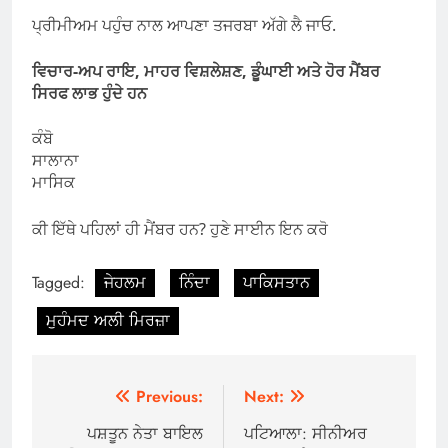
ਪ੍ਰੀਮੀਅਮ ਪਹੁੰਚ ਨਾਲ ਆਪਣਾ ਤਜਰਬਾ ਅੱਗੇ ਲੈ ਜਾਓ.
ਵਿਚਾਰ-ਅਪ ਰਾਇ, ਮਾਹਰ ਵਿਸ਼ਲੇਸ਼ਣ, ਡੂੰਘਾਈ ਅਤੇ ਹੋਰ ਮੈਂਬਰ
ਸਿਰਫ ਲਾਭ ਹੁੰਦੇ ਹਨ
ਕੰਬੋ
ਸਾਲਾਨਾ
ਮਾਸਿਕ
ਕੀ ਇੱਥੇ ਪਹਿਲਾਂ ਹੀ ਮੈਂਬਰ ਹਨ? ਹੁਣੇ ਸਾਈਨ ਇਨ ਕਰੋ
Tagged:
ਜੇਹਲਮ
ਨਿੰਦਾ
ਪਾਕਿਸਤਾਨ
ਮੁਹੰਮਦ ਅਲੀ ਮਿਰਜ਼ਾ
Post
Previous:
Next:
navigation
ਪਸ਼ਤੂਨ ਨੇਤਾ ਬਾਇਲ
ਪਟਿਆਲਾ: ਸੀਨੀਅਰ