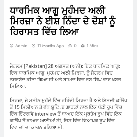
ਧਾਰਮਿਕ ਆਗੂ ਮੁਹੰਮਦ ਅਲੀ
ਮਿਰਜ਼ਾ ਨੇ ਈਸ਼ ਨਿੰਦਾ ਦੇ ਦੋਸ਼ਾਂ ਨੂੰ
ਹਿਰਾਸਤ ਵਿੱਚ ਲਿਆ
Admin
11 Months Ago
0
1 Mins
ਜੇਹਲਮ [Pakistan] 28 ਅਗਸਤ (ਅਨੀ): ਇਕ ਧਾਰਮਿਕ ਆਗੂ:
ਇਕ ਧਾਰਮਿਕ ਆਗੂ, ਮੁਹੰਮਦ ਅਲੀ ਮਿਰਜ਼ਾ, ਨੂੰ ਜੇਹਲਮ ਵਿਚ
ਨਜ਼ਰਬੰਦ ਕੀਤਾ ਗਿਆ ਸੀ ਅਤੇ ਬਾਅਦ ਵਿਚ ਰਬ ਸਿੰਘ ਵਾਰ ਖ਼ਬਰ
ਮਿਲਿਆ.
ਮਿਰਜ਼ਾ, ਜੋ ਮਸ਼ੀਨ ਮੁਹੱਲੇ ਵਿੱਚ ਰਹਿੰਦੀ ਮਿਰਜ਼ਾ ਹੈ ਅਤੇ ਇਸਦੀ ਕਲਿੱਪ
ਤੋਂ 15 ਮਿਲੀਅਨ ਤੋਂ ਵੱਧ ਯੂਟਿ .ਬ ਗਾਹਕਾਂ ਨਾਲ ਇੱਕ ਪੱਕੀ ਰੂਪ ਵਿੱਚ
ਇੱਕ ਇੰਟਰਵਿ interview ਤੋਂ ਬਾਅਦ ਇੱਕ ਪ੍ਰਤੱਖ ਰੂਪ ਵਿੱਚ ਇੱਕ
ਕਲਿੱਪ ਤੋਂ ਬਾਅਦ ਆਈਆਂ ਸੀ, ਜਿਸ ਵਿੱਚ ਵਿਆਪਕ ਰੂਪ ਵਿੱਚ
ਵਿਵਾਦਾਂ ਦਾ ਕਾਰਨ ਬਣਿਆ ਸੀ.