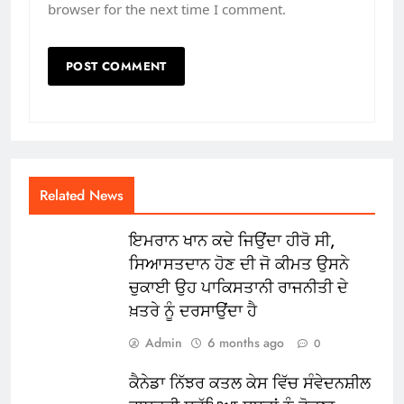
browser for the next time I comment.
Related News
ਇਮਰਾਨ ਖਾਨ ਕਦੇ ਜਿਉਂਦਾ ਹੀਰੋ ਸੀ,
ਸਿਆਸਤਦਾਨ ਹੋਣ ਦੀ ਜੋ ਕੀਮਤ ਉਸਨੇ
ਚੁਕਾਈ ਉਹ ਪਾਕਿਸਤਾਨੀ ਰਾਜਨੀਤੀ ਦੇ
ਖ਼ਤਰੇ ਨੂੰ ਦਰਸਾਉਂਦਾ ਹੈ
Admin
6 months ago
0
ਕੈਨੇਡਾ ਨਿੱਝਰ ਕਤਲ ਕੇਸ ਵਿੱਚ ਸੰਵੇਦਨਸ਼ੀਲ