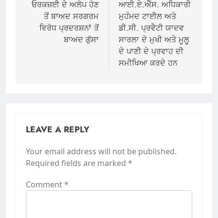
ਓਰਕਜ਼ਈ ਦੇ ਅਲੋਪ ਹੋਣ
ਆਈ.ਏ.ਐੱਸ. ਅਧਿਕਾਰੀ
ਤੋਂ ਬਾਅਦ ਸਰਗਰਮ
ਮੁਹੰਮਦ ਟਾਈਲ ਅਤੇ
ਵਿਰੋਧ ਪ੍ਰਦਰਸ਼ਨਾਂ ਤੋਂ
ਡੀ.ਸੀ. ਪ੍ਰਵੈਟੀ ਯਾਦਵ
ਬਾਅਦ ਗੁੱਸਾ
ਸਾਰਲਾ ਦੇ ਮੁਖੀ ਅਤੇ ਮੂਲੂ
ਦੇ ਪਾਣੀ ਦੇ ਪ੍ਰਵਾਹ ਦੀ
ਸਮੀਖਿਆ ਕਰਦੇ ਹਨ
LEAVE A REPLY
Your email address will not be published.
Required fields are marked
*
Comment
*