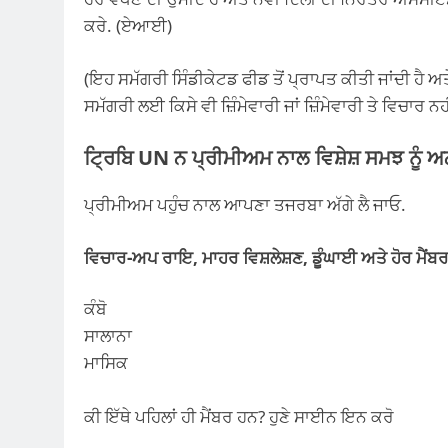
ਕਰੇ. (ਏਆਈ)
(ਇਹ ਸਮੱਗਰੀ ਸਿੰਡੀਕੇਟਡ ਫੀਡ ਤੋਂ ਪ੍ਰਾਪਤ ਕੀਤੀ ਜਾਂਦੀ ਹੈ ਅਤ
ਸਮੱਗਰੀ ਲਈ ਕਿਸੇ ਵੀ ਜ਼ਿੰਮੇਵਾਰੀ ਜਾਂ ਜ਼ਿੰਮੇਵਾਰੀ ਤੇ ਵਿਚਾਰ ਨ
ਟ੍ਰਿਬਿ UN ਨ ਪ੍ਰੀਮੀਅਮ ਨਾਲ ਵਿਸ਼ੇਸ਼ ਸਮਝ ਨੂੰ ਅ
ਪ੍ਰੀਮੀਅਮ ਪਹੁੰਚ ਨਾਲ ਆਪਣਾ ਤਜਰਬਾ ਅੱਗੇ ਲੈ ਜਾਓ.
ਵਿਚਾਰ-ਅਪ ਰਾਇ, ਮਾਹਰ ਵਿਸ਼ਲੇਸ਼ਣ, ਡੂੰਘਾਈ ਅਤੇ ਹੋਰ ਮੈਂਬਰ
ਕੰਬੋ
ਸਾਲਾਨਾ
ਮਾਸਿਕ
ਕੀ ਇੱਥੇ ਪਹਿਲਾਂ ਹੀ ਮੈਂਬਰ ਹਨ? ਹੁਣੇ ਸਾਈਨ ਇਨ ਕਰੋ