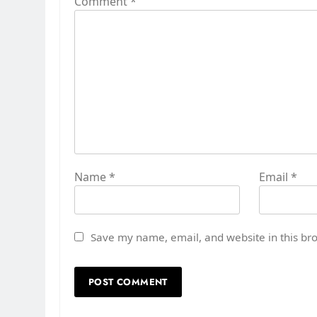
Comment
*
Name
*
Email
*
Save my name, email, and website in this br