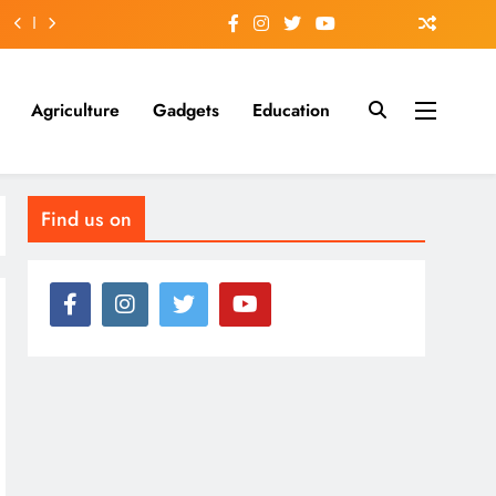
Agriculture
Gadgets
Education
Find us on