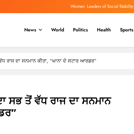
Women: Leaders of Social Stability
ਿਹਾਸ ਵਿੱਚ ਸਭ ਤੋਂ ਤੇਜ਼ੀ ਨਾਲ ਵੱਧ ਰਹੇ ਇਬੋਲਾ ਪ੍ਰਕੋਪ ਵਿੱਚ ਮਰਨ ਵਾਲਿਆਂ ਦੀ ਗਿਣਤੀ
1,500 ਤੋਂ ਵੱਧ ਹੈ
News
World
Politics
Health
Sports
ਮਯੰਕ ਡਾਗਰ ਨੂੰ ਡੀਪੀਐਲ ਰਾਹੀਂ ਆਈਪੀਐਲ ਵਿੱਚ ਵਾਪਸੀ ਦੀ ਉਮੀਦ ਹੈ
ph of Education: Celebrating a Community’s Rising Academic Aspirations
Women: Leaders of Social Stability
ਤੋਂ ਵੱਧ ਰਾਜ ਦਾ ਸਨਮਾਨ ਕੀਤਾ, “ਘਾਨਾ ਦੇ ਸਟਾਰ ਆਰਡਰ”
ਿਹਾਸ ਵਿੱਚ ਸਭ ਤੋਂ ਤੇਜ਼ੀ ਨਾਲ ਵੱਧ ਰਹੇ ਇਬੋਲਾ ਪ੍ਰਕੋਪ ਵਿੱਚ ਮਰਨ ਵਾਲਿਆਂ ਦੀ ਗਿਣਤੀ
1,500 ਤੋਂ ਵੱਧ ਹੈ
ਮਯੰਕ ਡਾਗਰ ਨੂੰ ਡੀਪੀਐਲ ਰਾਹੀਂ ਆਈਪੀਐਲ ਵਿੱਚ ਵਾਪਸੀ ਦੀ ਉਮੀਦ ਹੈ
 ਦਾ ਸਭ ਤੋਂ ਵੱਧ ਰਾਜ ਦਾ ਸਨਮਾਨ
ਰਡਰ”