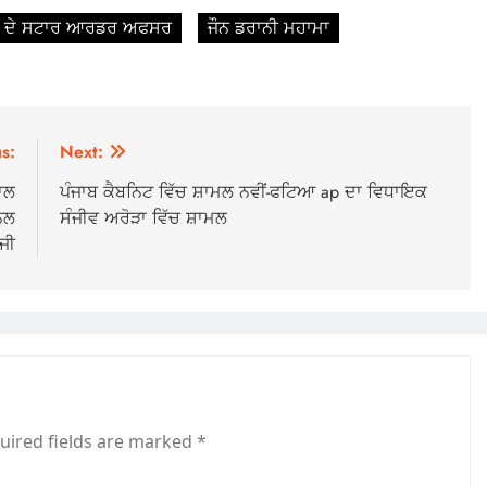
ਾ ਦੇ ਸਟਾਰ ਆਰਡਰ ਅਫਸਰ
ਜੌਨ ਡਰਾਨੀ ਮਹਾਮਾ
s:
Next:
ਨਾਲ
ਪੰਜਾਬ ਕੈਬਨਿਟ ਵਿੱਚ ਸ਼ਾਮਲ ਨਵੀਂ-ਫਟਿਆ ap ਦਾ ਵਿਧਾਇਕ
ਨਲ
ਸੰਜੀਵ ਅਰੋੜਾ ਵਿੱਚ ਸ਼ਾਮਲ
ਜੀ
uired fields are marked
*