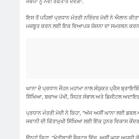
ਸਬੰਧਾਂ ਨੂੰ ਨਵੀਂ ਰਫਤਾਰ ਦੇਵੇਗਾ.
ਇਸ ਤੋਂ ਪਹਿਲਾਂ ਪ੍ਰਧਾਨ ਮੰਤਰੀ ਨਰਿੰਦਰ ਮੋਦੀ ਨੇ ਐਲਾਨ ਕੀਤਾ 
ਮਜ਼ਬੂਤ ​​ਕਰਨ ਲਈ ਇਕ ਵਿਆਪਕ ਯੋਜਨਾ ਦਾ ਸਮਰਥਨ ਕਰਨ
ਘਾਨਾ ਦੇ ਪ੍ਰਧਾਨ ਜੌਹਨ ਮਹਾਮਾ ਨਾਲ ਸੰਯੁਕਤ ਪ੍ਰੈਸ ਬ੍ਰਾਇਬਿੰ
ਸਿੱਖਿਆ, ਬਚਾਅ ਪੱਖੀ, ਸਿਹਤ ਸੰਭਾਲ ਅਤੇ ਡਿਜੀਟਲ ਅਦਾਇਗੀਆ
ਪ੍ਰਧਾਨ ਮੰਤਰੀ ਮੋਦੀ ਨੇ ਕਿਹਾ, “ਅੱਜ ਅਸੀਂ ਘਾਨਾ ਲਈ ਡਬ
ਜਵਾਨੀ ਦੀ ਕਿੱਤਾਮੁਖੀ ਸਿੱਖਿਆ ਲਈ ਇੱਕ ਹੁਨਰ ਵਿਕਾਸ ਕੇਂ
ਉਨ੍ਹਾਂ ਕਿਹਾ, “ਖੇਤੀਬਾੜੀ ਸੈਕਟਰ ਵਿੱਚ, ਅਸੀਂ ਘਯਾ ਅਯਧੀ ਕੇ