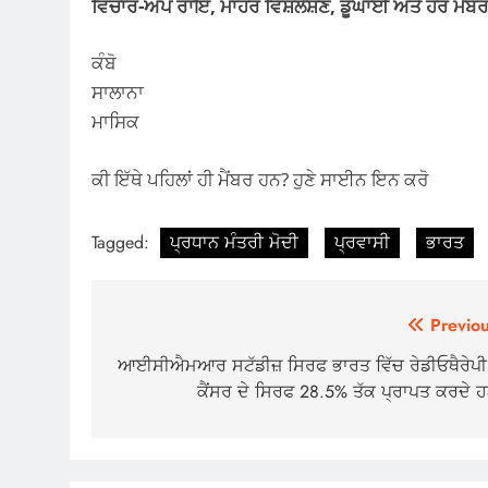
ਵਿਚਾਰ-ਅਪ ਰਾਇ, ਮਾਹਰ ਵਿਸ਼ਲੇਸ਼ਣ, ਡੂੰਘਾਈ ਅਤੇ ਹੋਰ ਮੈਂਬਰ
ਕੰਬੋ
ਸਾਲਾਨਾ
ਮਾਸਿਕ
ਕੀ ਇੱਥੇ ਪਹਿਲਾਂ ਹੀ ਮੈਂਬਰ ਹਨ? ਹੁਣੇ ਸਾਈਨ ਇਨ ਕਰੋ
Tagged:
ਪ੍ਰਧਾਨ ਮੰਤਰੀ ਮੋਦੀ
ਪ੍ਰਵਾਸੀ
ਭਾਰਤ
Post
Previou
navigation
ਆਈਸੀਐਮਆਰ ਸਟੱਡੀਜ਼ ਸਿਰਫ ਭਾਰਤ ਵਿੱਚ ਰੇਡੀਓਥੈਰੇਪੀ ਨ
ਕੈਂਸਰ ਦੇ ਸਿਰਫ 28.5% ਤੱਕ ਪ੍ਰਾਪਤ ਕਰਦੇ ਹ