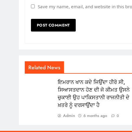
Save my name, email, and website in this br
Related News
ਇਮਰਾਨ ਖਾਨ ਕਦੇ ਜਿਉਂਦਾ ਹੀਰੋ ਸੀ,
ਸਿਆਸਤਦਾਨ ਹੋਣ ਦੀ ਜੋ ਕੀਮਤ ਉਸਨੇ
ਚੁਕਾਈ ਉਹ ਪਾਕਿਸਤਾਨੀ ਰਾਜਨੀਤੀ ਦੇ
ਖ਼ਤਰੇ ਨੂੰ ਦਰਸਾਉਂਦਾ ਹੈ
Admin
6 months ago
0