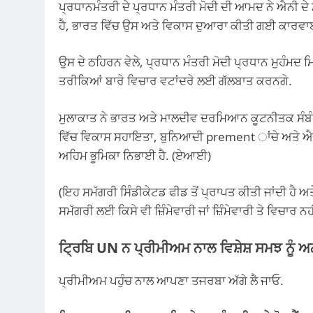
ਪ੍ਰਧਾਨਮੰਤਰੀ ਦੇ ਪ੍ਰਧਾਨ ਮੰਤਰੀ ਮੋਦੀ ਦੀ ਆਮਦ ਨੇ ਐਨੀ ਦੇ ਮੈਂ
ਹੈ, ਭਾਰਤ ਵਿੱਚ ਉਸ ਅਤੇ ਵਿਕਾਸ ਦੁਆਰਾ ਕੀਤੀ ਗਈ ਕਾਰਵਾ
ਉਸ ਦੇ ਠਹਿਰਨ ਵੇਲੇ, ਪ੍ਰਧਾਨ ਮੰਤਰੀ ਮੋਦੀ ਪ੍ਰਧਾਨ ਮੁਹੰਮਦ ਮਿਜ
ਤਰੀਕਿਆਂ ਬਾਰੇ ਵਿਚਾਰ ਵਟਾਂਦਰੇ ਲਈ ਗੱਲਬਾਤ ਕਰਨਗੇ.
ਮੁਲਾਕਾਤ ਨੇ ਭਾਰਤ ਅਤੇ ਮਾਲਦੀਵ ਦਰਮਿਆਨ ਕੂਟਨੀਤਕ ਸੰਬੰਧ ਸ
ਵਿੱਚ ਵਿਕਾਸ ਸਹਾਇਤਾ, ਬੁਨਿਆਦੀ prement ਾਂਚੇ ਅਤੇ ਐਮ
ਅਹਿਮ ਭੂਮਿਕਾ ਨਿਭਾਈ ਹੈ. (ਏਆਈ)
(ਇਹ ਸਮੱਗਰੀ ਸਿੰਡੀਕੇਟਡ ਫੀਡ ਤੋਂ ਪ੍ਰਾਪਤ ਕੀਤੀ ਜਾਂਦੀ ਹੈ ਅਤ
ਸਮੱਗਰੀ ਲਈ ਕਿਸੇ ਵੀ ਜ਼ਿੰਮੇਵਾਰੀ ਜਾਂ ਜ਼ਿੰਮੇਵਾਰੀ ਤੇ ਵਿਚਾਰ ਨ
ਟ੍ਰਿਬਿ UN ਨ ਪ੍ਰੀਮੀਅਮ ਨਾਲ ਵਿਸ਼ੇਸ਼ ਸਮਝ ਨੂੰ ਅ
ਪ੍ਰੀਮੀਅਮ ਪਹੁੰਚ ਨਾਲ ਆਪਣਾ ਤਜਰਬਾ ਅੱਗੇ ਲੈ ਜਾਓ.