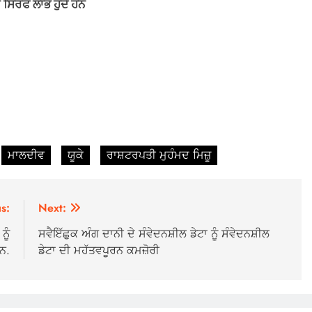
 ਸਿਰਫ ਲਾਭ ਹੁੰਦੇ ਹਨ
ਮਾਲਦੀਵ
ਯੂਕੇ
ਰਾਸ਼ਟਰਪਤੀ ਮੁਹੰਮਦ ਮਿਜ਼ੂ
s:
Next:
ੂੰ
ਸਵੈਇੱਛੁਕ ਅੰਗ ਦਾਨੀ ਦੇ ਸੰਵੇਦਨਸ਼ੀਲ ਡੇਟਾ ਨੂੰ ਸੰਵੇਦਨਸ਼ੀਲ
ਨ.
ਡੇਟਾ ਦੀ ਮਹੱਤਵਪੂਰਨ ਕਮਜ਼ੋਰੀ