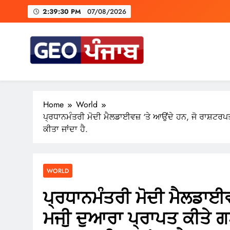
Skip
2:39:30 PM
07/08/2026
to
content
ਕਾਂਗੋ ਦਾ ਕਹਿਣਾ ਹੈ ਕਿ ਇਤ
A Trium
Geo Punjab
Punjab di Har Khabar
Home
World
ਪ੍ਰਧਾਨਮੰਤਰੀ ਮੋਦੀ ਮੈਲਡਾਈਵਜ਼ ‘ਤੇ ਆਉਂਦੇ ਹਨ, ਜੋ ਰਾਸ਼ਟਰਪ
ਕਾਂਗੋ ਦਾ ਕਹਿਣਾ ਹੈ ਕਿ ਇਤ
ਕੀਤਾ ਜਾਂਦਾ ਹੈ.
WORLD
ਪ੍ਰਧਾਨਮੰਤਰੀ ਮੋਦੀ ਮੈਲਡਾਈਵ
ਮਜੀੁ ਦੁਆਰਾ ਪ੍ਰਾਪਤ ਕੀਤੇ ਗ