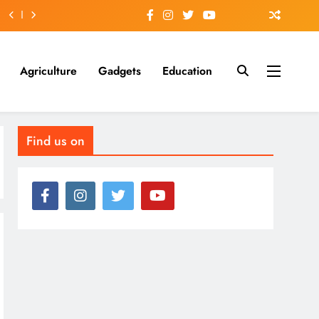
Agriculture
Gadgets
Education
Find us on