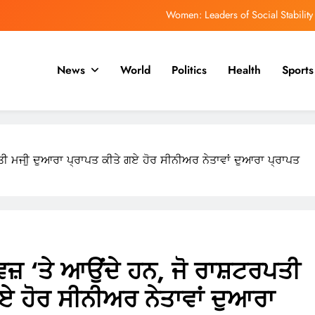
Women: Leaders of Social Stability
ਿਹਾਸ ਵਿੱਚ ਸਭ ਤੋਂ ਤੇਜ਼ੀ ਨਾਲ ਵੱਧ ਰਹੇ ਇਬੋਲਾ ਪ੍ਰਕੋਪ ਵਿੱਚ ਮਰਨ ਵਾਲਿਆਂ ਦੀ ਗਿਣਤੀ
1,500 ਤੋਂ ਵੱਧ ਹੈ
News
World
Politics
Health
Sports
ਮਯੰਕ ਡਾਗਰ ਨੂੰ ਡੀਪੀਐਲ ਰਾਹੀਂ ਆਈਪੀਐਲ ਵਿੱਚ ਵਾਪਸੀ ਦੀ ਉਮੀਦ ਹੈ
ph of Education: Celebrating a Community’s Rising Academic Aspirations
Women: Leaders of Social Stability
ਤੀ ਮਜੀੁ ਦੁਆਰਾ ਪ੍ਰਾਪਤ ਕੀਤੇ ਗਏ ਹੋਰ ਸੀਨੀਅਰ ਨੇਤਾਵਾਂ ਦੁਆਰਾ ਪ੍ਰਾਪਤ
ਿਹਾਸ ਵਿੱਚ ਸਭ ਤੋਂ ਤੇਜ਼ੀ ਨਾਲ ਵੱਧ ਰਹੇ ਇਬੋਲਾ ਪ੍ਰਕੋਪ ਵਿੱਚ ਮਰਨ ਵਾਲਿਆਂ ਦੀ ਗਿਣਤੀ
1,500 ਤੋਂ ਵੱਧ ਹੈ
ਮਯੰਕ ਡਾਗਰ ਨੂੰ ਡੀਪੀਐਲ ਰਾਹੀਂ ਆਈਪੀਐਲ ਵਿੱਚ ਵਾਪਸੀ ਦੀ ਉਮੀਦ ਹੈ
ਜ਼ ‘ਤੇ ਆਉਂਦੇ ਹਨ, ਜੋ ਰਾਸ਼ਟਰਪਤੀ
ਏ ਹੋਰ ਸੀਨੀਅਰ ਨੇਤਾਵਾਂ ਦੁਆਰਾ