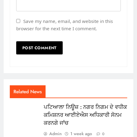
Save my name, email, and website in this
browser for the next time I comment.
Related News
ਪਟਿਆਲਾ ਨਿਊਜ਼ : ਨਗਰ ਨਿਗਮ ਦੇ ਵਧੀਕ
ਕਮਿਸ਼ਨਰ ਆਈਏਐਸ ਅਧਿਕਾਰੀ ਸੋਨਮ
ਕਰਨਗੇ ਜਾਂਚ
Admin
1 week ago
0