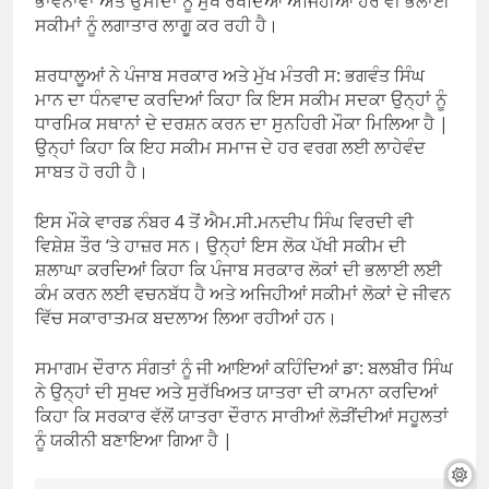
ਭਾਵਨਾਵਾਂ ਅਤੇ ਉਮੀਦਾਂ ਨੂੰ ਮੁੱਖ ਰੱਖਦਿਆਂ ਅਜਿਹੀਆਂ ਹੋਰ ਵੀ ਭਲਾਈ
ਸਕੀਮਾਂ ਨੂੰ ਲਗਾਤਾਰ ਲਾਗੂ ਕਰ ਰਹੀ ਹੈ।
ਸ਼ਰਧਾਲੂਆਂ ਨੇ ਪੰਜਾਬ ਸਰਕਾਰ ਅਤੇ ਮੁੱਖ ਮੰਤਰੀ ਸ: ਭਗਵੰਤ ਸਿੰਘ
ਮਾਨ ਦਾ ਧੰਨਵਾਦ ਕਰਦਿਆਂ ਕਿਹਾ ਕਿ ਇਸ ਸਕੀਮ ਸਦਕਾ ਉਨ੍ਹਾਂ ਨੂੰ
ਧਾਰਮਿਕ ਸਥਾਨਾਂ ਦੇ ਦਰਸ਼ਨ ਕਰਨ ਦਾ ਸੁਨਹਿਰੀ ਮੌਕਾ ਮਿਲਿਆ ਹੈ |
ਉਨ੍ਹਾਂ ਕਿਹਾ ਕਿ ਇਹ ਸਕੀਮ ਸਮਾਜ ਦੇ ਹਰ ਵਰਗ ਲਈ ਲਾਹੇਵੰਦ
ਸਾਬਤ ਹੋ ਰਹੀ ਹੈ।
ਇਸ ਮੌਕੇ ਵਾਰਡ ਨੰਬਰ 4 ਤੋਂ ਐਮ.ਸੀ.ਮਨਦੀਪ ਸਿੰਘ ਵਿਰਦੀ ਵੀ
ਵਿਸ਼ੇਸ਼ ਤੌਰ ‘ਤੇ ਹਾਜ਼ਰ ਸਨ। ਉਨ੍ਹਾਂ ਇਸ ਲੋਕ ਪੱਖੀ ਸਕੀਮ ਦੀ
ਸ਼ਲਾਘਾ ਕਰਦਿਆਂ ਕਿਹਾ ਕਿ ਪੰਜਾਬ ਸਰਕਾਰ ਲੋਕਾਂ ਦੀ ਭਲਾਈ ਲਈ
ਕੰਮ ਕਰਨ ਲਈ ਵਚਨਬੱਧ ਹੈ ਅਤੇ ਅਜਿਹੀਆਂ ਸਕੀਮਾਂ ਲੋਕਾਂ ਦੇ ਜੀਵਨ
ਵਿੱਚ ਸਕਾਰਾਤਮਕ ਬਦਲਾਅ ਲਿਆ ਰਹੀਆਂ ਹਨ।
ਸਮਾਗਮ ਦੌਰਾਨ ਸੰਗਤਾਂ ਨੂੰ ਜੀ ਆਇਆਂ ਕਹਿੰਦਿਆਂ ਡਾ: ਬਲਬੀਰ ਸਿੰਘ
ਨੇ ਉਨ੍ਹਾਂ ਦੀ ਸੁਖਦ ਅਤੇ ਸੁਰੱਖਿਅਤ ਯਾਤਰਾ ਦੀ ਕਾਮਨਾ ਕਰਦਿਆਂ
ਕਿਹਾ ਕਿ ਸਰਕਾਰ ਵੱਲੋਂ ਯਾਤਰਾ ਦੌਰਾਨ ਸਾਰੀਆਂ ਲੋੜੀਂਦੀਆਂ ਸਹੂਲਤਾਂ
ਨੂੰ ਯਕੀਨੀ ਬਣਾਇਆ ਗਿਆ ਹੈ |