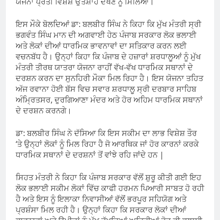
ਯੋਜਨਾ ਪ੍ਰਤੀ ਵਿਸ਼ੇਸ਼ ਉਤਸ਼ਾਹ ਦੇਖਣ ਨੂੰ ਮਿਲਿਆ।
ਇਸ ਮੌਕੇ ਬੋਲਦਿਆਂ ਡਾ: ਬਲਬੀਰ ਸਿੰਘ ਨੇ ਕਿਹਾ ਕਿ ਮੁੱਖ ਮੰਤਰੀ ਸ੍ਰੀ
ਭਗਵੰਤ ਸਿੰਘ ਮਾਨ ਦੀ ਅਗਵਾਈ ਹੇਠ ਪੰਜਾਬ ਸਰਕਾਰ ਲੋਕ ਭਲਾਈ
ਅਤੇ ਲੋਕਾਂ ਦੀਆਂ ਧਾਰਮਿਕ ਭਾਵਨਾਵਾਂ ਦਾ ਸਤਿਕਾਰ ਕਰਨ ਲਈ
ਵਚਨਬੱਧ ਹੈ। ਉਨ੍ਹਾਂ ਕਿਹਾ ਕਿ ਪੰਜਾਬ ਦੇ ਹਜ਼ਾਰਾਂ ਸ਼ਰਧਾਲੂਆਂ ਨੂੰ ਮੁੱਖ
ਮੰਤਰੀ ਤੀਰਥ ਯਾਤਰਾ ਯੋਜਨਾ ਰਾਹੀਂ ਵੱਖ-ਵੱਖ ਧਾਰਮਿਕ ਸਥਾਨਾਂ ਦੇ
ਦਰਸ਼ਨ ਕਰਨ ਦਾ ਸੁਨਹਿਰੀ ਮੌਕਾ ਮਿਲ ਰਿਹਾ ਹੈ। ਇਸ ਯੋਜਨਾ ਤਹਿਤ
ਅੱਜ ਰਵਾਨਾ ਹੋਈ ਬੱਸ ਵਿਚ ਸਵਾਰ ਸ਼ਰਧਾਲੂ ਸ੍ਰੀ ਦਰਬਾਰ ਸਾਹਿਬ
ਅੰਮ੍ਰਿਤਸਰ, ਦੁਰਗਿਆਣਾ ਮੰਦਰ ਅਤੇ ਹੋਰ ਅਹਿਮ ਧਾਰਮਿਕ ਸਥਾਨਾਂ
ਦੇ ਦਰਸ਼ਨ ਕਰਨਗੇ।
ਡਾ: ਬਲਬੀਰ ਸਿੰਘ ਨੇ ਦੱਸਿਆ ਕਿ ਇਸ ਸਕੀਮ ਦਾ ਲਾਭ ਵਿਸ਼ੇਸ਼ ਤੌਰ
‘ਤੇ ਉਨ੍ਹਾਂ ਲੋਕਾਂ ਨੂੰ ਮਿਲ ਰਿਹਾ ਹੈ ਜੋ ਆਰਥਿਕ ਜਾਂ ਹੋਰ ਕਾਰਨਾਂ ਕਰਕੇ
ਧਾਰਮਿਕ ਸਥਾਨਾਂ ਦੇ ਦਰਸ਼ਨਾਂ ਤੋਂ ਵਾਂਝੇ ਰਹਿ ਜਾਂਦੇ ਹਨ |
ਸਿਹਤ ਮੰਤਰੀ ਨੇ ਕਿਹਾ ਕਿ ਪੰਜਾਬ ਸਰਕਾਰ ਵੱਲੋਂ ਸ਼ੁਰੂ ਕੀਤੀ ਗਈ ਇਹ
ਲੋਕ ਭਲਾਈ ਸਕੀਮ ਲੋਕਾਂ ਵਿੱਚ ਕਾਫੀ ਹਰਮਨ ਪਿਆਰੀ ਸਾਬਤ ਹੋ ਰਹੀ
ਹੈ ਅਤੇ ਇਸ ਨੂੰ ਇਲਾਕਾ ਨਿਵਾਸੀਆਂ ਵੱਲੋਂ ਭਰਪੂਰ ਸਹਿਯੋਗ ਅਤੇ
ਪ੍ਰਸ਼ੰਸਾ ਮਿਲ ਰਹੀ ਹੈ। ਉਨ੍ਹਾਂ ਕਿਹਾ ਕਿ ਸਰਕਾਰ ਲੋਕਾਂ ਦੀਆਂ