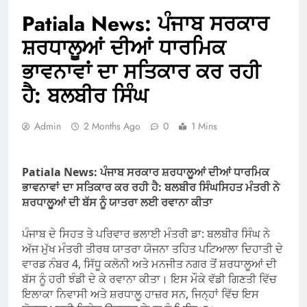
Patiala News: ਪੰਜਾਬ ਸਰਕਾਰ
ਸ਼ਰਧਾਲੂਆਂ ਦੀਆਂ ਧਾਰਮਿਕ
ਭਾਵਨਾਵਾਂ ਦਾ ਸਤਿਕਾਰ ਕਰ ਰਹੀ
ਹੈ: ਬਲਬੀਰ ਸਿੰਘ
Admin
2 Months Ago
0
1 Mins
Patiala News: ਪੰਜਾਬ ਸਰਕਾਰ ਸ਼ਰਧਾਲੂਆਂ ਦੀਆਂ ਧਾਰਮਿਕ
ਭਾਵਨਾਵਾਂ ਦਾ ਸਤਿਕਾਰ ਕਰ ਰਹੀ ਹੈ: ਬਲਬੀਰ ਸਿੰਘ
ਸਿਹਤ ਮੰਤਰੀ ਨੇ
ਸ਼ਰਧਾਲੂਆਂ ਦੀ ਬੱਸ ਨੂੰ ਯਾਤਰਾ ਲਈ ਰਵਾਨਾ ਕੀਤਾ
ਪੰਜਾਬ ਦੇ ਸਿਹਤ ਤੇ ਪਰਿਵਾਰ ਭਲਾਈ ਮੰਤਰੀ ਡਾ: ਬਲਬੀਰ ਸਿੰਘ ਨੇ
ਅੱਜ ਮੁੱਖ ਮੰਤਰੀ ਤੀਰਥ ਯਾਤਰਾ ਯੋਜਨਾ ਤਹਿਤ ਪਟਿਆਲਾ ਦਿਹਾਤੀ ਦੇ
ਵਾਰਡ ਨੰਬਰ 4, ਸਿੱਧੂ ਕਲੋਨੀ ਅਤੇ ਮਨਜੀਤ ਨਗਰ ਤੋਂ ਸ਼ਰਧਾਲੂਆਂ ਦੀ
ਬੱਸ ਨੂੰ ਹਰੀ ਝੰਡੀ ਦੇ ਕੇ ਰਵਾਨਾ ਕੀਤਾ। ਇਸ ਮੌਕੇ ਵੱਡੀ ਗਿਣਤੀ ਵਿੱਚ
ਇਲਾਕਾ ਨਿਵਾਸੀ ਅਤੇ ਸ਼ਰਧਾਲੂ ਹਾਜ਼ਰ ਸਨ, ਜਿਨ੍ਹਾਂ ਵਿੱਚ ਇਸ