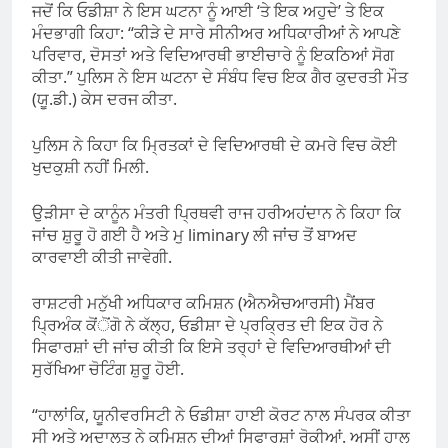
ਜਦੋਂ ਕਿ ਓਡੀਸ਼ਾ ਨੇ ਇਸ ਘਟਨਾ ਨੂੰ ਆਈ ‘ਤੇ ਇਕ ਅਹੁਦੇ’ ਤੇ ਇਕ
ਮੰਦਭਾਗੀ ਕਿਹਾ: “ਕੀੜੇ ਦੇ ਸਾਰੇ ਸੀਨੀਅਰ ਅਧਿਕਾਰੀਆਂ ਨੇ ਆਪਣੇ
ਪਰਿਵਾਰ, ਦੋਸਤਾਂ ਅਤੇ ਵਿਦਿਆਰਥੀ ਭਾਈਚਾਰੇ ਨੂੰ ਇਕਠਿਆਂ ਸੋਗ
ਕੀਤਾ.” ਪੁਲਿਸ ਨੇ ਇਸ ਘਟਨਾ ਦੇ ਸੰਬੰਧ ਵਿਚ ਇਕ ਗੈਰ ਕੁਦਰਤੀ ਮੌਤ
(ਯੂ.ਡੀ.) ਕੇਸ ਦਰਜ ਕੀਤਾ.
ਪੁਲਿਸ ਨੇ ਕਿਹਾ ਕਿ ਮ੍ਰਿਤਕਾਂ ਦੇ ਵਿਦਿਆਰਥੀ ਦੇ ਕਮਰੇ ਵਿਚ ਕੋਈ
ਖੁਦਕੁਸ਼ੀ ਨਹੀਂ ਮਿਲੀ.
ਉੜੀਸਾ ਦੇ ਕਾਨੂੰਨ ਮੰਤਰੀ ਪ੍ਰਿਥਵੀ ਰਾਜ ਹਰੀਅਹਂਦਾਨ ਨੇ ਕਿਹਾ ਕਿ
ਜਾਂਚ ਸ਼ੁਰੂ ਹੋ ਗਈ ਹੈ ਅਤੇ ਮੁ liminary ਲੀ ਜਾਂਚ ਤੋਂ ਬਾਅਦ
ਕਾਰਵਾਈ ਕੀਤੀ ਜਾਵੇਗੀ.
ਰਾਸ਼ਟਰੀ ਮਨੁੱਖੀ ਅਧਿਕਾਰ ਕਮਿਸ਼ਨ (ਐਨਐਚਆਰਸੀ) ਮੈਂਬਰ
ਪ੍ਰਿਅੰਕ ਕੋਂੋਂਗੋ ਨੇ ਕੱਲ੍ਹ, ਓਡੀਸ਼ਾ ਦੇ ਪ੍ਰਕ੍ਰਿਤ ਦੀ ਇਕ ਹੋਰ ਨੇ
ਸਿਫਾਰਸ਼ਾਂ ਦੀ ਜਾਂਚ ਕੀਤੀ ਕਿ ਇਸੇ ਤਰ੍ਹਾਂ ਦੇ ਵਿਦਿਆਰਥੀਆਂ ਦੀ
ਸੁਰੱਖਿਆ ਚੋਟਿੰਗ ਸ਼ੁਰੂ ਹੋਈ.
“ਹਾਲਾਂਕਿ, ਯੂਨੀਵਰਸਿਟੀ ਨੇ ਓਡੀਸ਼ਾ ਹਾਈ ਕੋਰਟ ਨਾਲ ਸੰਪਰਕ ਕੀਤਾ
ਸੀ ਅਤੇ ਅਦਾਲਤ ਨੇ ਕਮਿਸ਼ਨ ਦੀਆਂ ਸਿਫਾਰਸ਼ਾਂ ਰੋਕੀਆਂ. ਅਸੀਂ ਹਾਲ