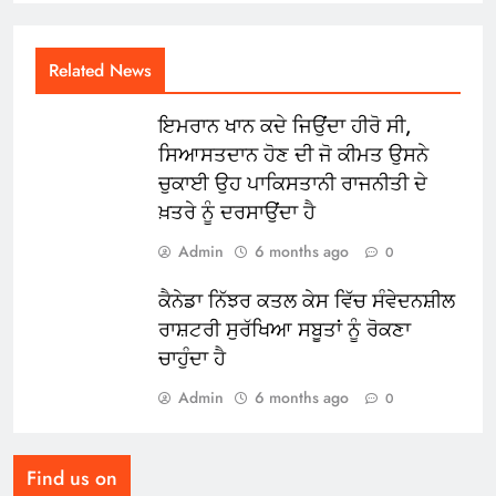
Related News
ਇਮਰਾਨ ਖਾਨ ਕਦੇ ਜਿਉਂਦਾ ਹੀਰੋ ਸੀ,
ਸਿਆਸਤਦਾਨ ਹੋਣ ਦੀ ਜੋ ਕੀਮਤ ਉਸਨੇ
ਚੁਕਾਈ ਉਹ ਪਾਕਿਸਤਾਨੀ ਰਾਜਨੀਤੀ ਦੇ
ਖ਼ਤਰੇ ਨੂੰ ਦਰਸਾਉਂਦਾ ਹੈ
Admin
6 months ago
0
ਕੈਨੇਡਾ ਨਿੱਝਰ ਕਤਲ ਕੇਸ ਵਿੱਚ ਸੰਵੇਦਨਸ਼ੀਲ
ਰਾਸ਼ਟਰੀ ਸੁਰੱਖਿਆ ਸਬੂਤਾਂ ਨੂੰ ਰੋਕਣਾ
ਚਾਹੁੰਦਾ ਹੈ
Admin
6 months ago
0
Find us on