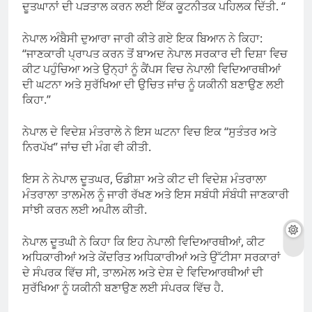
ਦੂਤਘਾਨਾਂ ਦੀ ਪੜਤਾਲ ਕਰਨ ਲਈ ਇੱਕ ਕੂਟਨੀਤਕ ਪਹਿਲਕ ਦਿੱਤੀ. “
ਨੇਪਾਲ ਅੰਬੈਸੀ ਦੁਆਰਾ ਜਾਰੀ ਕੀਤੇ ਗਏ ਇਕ ਬਿਆਨ ਨੇ ਕਿਹਾ:
“ਜਾਣਕਾਰੀ ਪ੍ਰਾਪਤ ਕਰਨ ਤੋਂ ਬਾਅਦ ਨੇਪਾਲ ਸਰਕਾਰ ਦੀ ਦਿਸ਼ਾ ਵਿਚ
ਕੀਟ ਪਹੁੰਚਿਆ ਅਤੇ ਉਨ੍ਹਾਂ ਨੂੰ ਕੈਂਪਸ ਵਿਚ ਨੇਪਾਲੀ ਵਿਦਿਆਰਥੀਆਂ
ਦੀ ਘਟਨਾ ਅਤੇ ਸੁਰੱਖਿਆ ਦੀ ਉਚਿਤ ਜਾਂਚ ਨੂੰ ਯਕੀਨੀ ਬਣਾਉਣ ਲਈ
ਕਿਹਾ.”
ਨੇਪਾਲ ਦੇ ਵਿਦੇਸ਼ ਮੰਤਰਾਲੇ ਨੇ ਇਸ ਘਟਨਾ ਵਿਚ ਇਕ “ਸੁਤੰਤਰ ਅਤੇ
ਨਿਰਪੱਖ” ਜਾਂਚ ਦੀ ਮੰਗ ਵੀ ਕੀਤੀ.
ਇਸ ਨੇ ਨੇਪਾਲ ਦੂਤਘਰ, ਓਡੀਸ਼ਾ ਅਤੇ ਕੀਟ ਦੀ ਵਿਦੇਸ਼ ਮੰਤਰਾਲਾ
ਮੰਤਰਾਲਾ ਤਾਲਮੇਲ ਨੂੰ ਜਾਰੀ ਰੱਖਣ ਅਤੇ ਇਸ ਸਬੰਧੀ ਸੰਬੰਧੀ ਜਾਣਕਾਰੀ
ਸਾਂਝੀ ਕਰਨ ਲਈ ਅਪੀਲ ਕੀਤੀ.
ਨੇਪਾਲ ਦੂਤਘੀ ਨੇ ਕਿਹਾ ਕਿ ਇਹ ਨੇਪਾਲੀ ਵਿਦਿਆਰਥੀਆਂ, ਕੀਟ
ਅਧਿਕਾਰੀਆਂ ਅਤੇ ਕੇਂਦਰਿਤ ਅਧਿਕਾਰੀਆਂ ਅਤੇ ਉੱਟੀਸਾ ਸਰਕਾਰਾਂ
ਦੇ ਸੰਪਰਕ ਵਿੱਚ ਸੀ, ਤਾਲਮੇਲ ਅਤੇ ਦੇਸ਼ ਦੇ ਵਿਦਿਆਰਥੀਆਂ ਦੀ
ਸੁਰੱਖਿਆ ਨੂੰ ਯਕੀਨੀ ਬਣਾਉਣ ਲਈ ਸੰਪਰਕ ਵਿੱਚ ਹੈ.