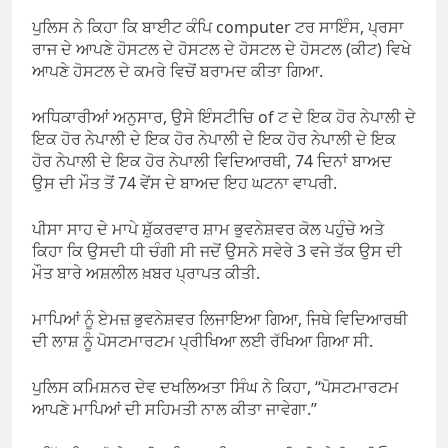
ਪੁਲਿਸ ਨੇ ਕਿਹਾ ਕਿ ਬਾਈਟ ਕੰਪਿ computer ਟਰ ਸਾਇੰਸ, ਪ੍ਰਸਾ
ਰਾਜ ਦੇ ਆਪਣੇ ਹੋਸਟਲ ਦੇ ਹੋਸਟਲ ਦੇ ਹੋਸਟਲ ਦੇ ਹੋਸਟਲ (ਕੀਟ) ਵਿਖੇ
ਆਪਣੇ ਹੋਸਟਲ ਦੇ ਕਮਰੇ ਵਿਚੋਂ ਬਰਾਮਦ ਕੀਤਾ ਗਿਆ.
ਅਧਿਕਾਰੀਆਂ ਅਨੁਸਾਰ, ਉਸੇ ਇੰਸਟੀਚਿ of ਟ ਦੇ ਇਕ ਹੋਰ ਨੇਪਾਲੀ ਦੇ
ਇਕ ਹੋਰ ਨੇਪਾਲੀ ਦੇ ਇਕ ਹੋਰ ਨੇਪਾਲੀ ਦੇ ਇਕ ਹੋਰ ਨੇਪਾਲੀ ਦੇ ਇਕ
ਹੋਰ ਨੇਪਾਲੀ ਦੇ ਇਕ ਹੋਰ ਨੇਪਾਲੀ ਵਿਦਿਆਰਥੀ, 74 ਦਿਨਾਂ ਬਾਅਦ
ਉਸ ਦੀ ਮੌਤ ਤੋਂ 74 ਵੇਂਸ ਦੇ ਬਾਅਦ ਇਹ ਘਟਨਾ ਵਾਪਰੀ.
ਪੀਸਾ ਸਾਹ ਦੇ ਮਾਪੇ ਸ਼ੁੱਕਰਵਾਰ ਸ਼ਾਮ ਭੁਵਨੇਸ਼ਵਰ ਕੋਲ ਪਹੁੰਚੇ ਅਤੇ
ਕਿਹਾ ਕਿ ਉਸਦੀ ਧੀ ਚੰਗੀ ਸੀ ਜਦੋਂ ਉਸਨੇ ਸਵੇਰੇ 3 ਵਜੇ ਤੱਕ ਉਸ ਦੀ
ਮੌਤ ਬਾਰੇ ਅਸ਼ਲੀਲ ਖ਼ਬਰ ਪ੍ਰਾਪਤ ਕੀਤੀ.
ਮਾਪਿਆਂ ਨੂੰ ਏਮਜ਼ ਭੁਵਨੇਸ਼ਵਰ ਲਿਜਾਇਆ ਗਿਆ, ਜਿਥੇ ਵਿਦਿਆਰਥੀ
ਦੀ ਲਾਸ਼ ਨੂੰ ਪੋਸਟਮਾਰਟਮ ਪ੍ਰੀਖਿਆ ਲਈ ਰੱਖਿਆ ਗਿਆ ਸੀ.
ਪੁਲਿਸ ਕਮਿਸ਼ਨਰ ਦੇਵ ਦਖਲਿਅਤਾ ਸਿੰਘ ਨੇ ਕਿਹਾ, “ਪੋਸਟਮਾਰਟਮ
ਆਪਣੇ ਮਾਪਿਆਂ ਦੀ ਸਹਿਮਤੀ ਨਾਲ ਕੀਤਾ ਜਾਵੇਗਾ.”