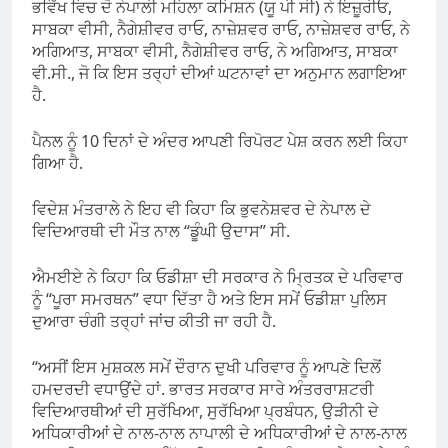
ਭਵਿੱਖ ਵਿਚ ਦੋ ਨੇਪਾਲੀ ਮਹਿਲਾ ਕਮਿਸ਼ਨ (ਯੂ ਪੀ ਸੀ) ਨੇ ਇਜ਼ੂਰੀਓ,
ਸਾਬਕਾ ਵੀਸੀ, ਨੈਗੇਸ਼ੀਵਰ ਰਾਓ, ਨਾਜ਼ੇਸ਼ਵਰ ਰਾਓ, ਨਾਜ਼ੇਸ਼ਵਰ ਰਾਓ, ਨੇ
ਅਗਿਆਤ, ਸਾਬਕਾ ਵੀਸੀ, ਨੈਗੇਸ਼ੀਵਰ ਰਾਓ, ਨੇ ਅਗਿਆਤ, ਸਾਬਕਾ
ਵੀ.ਸੀ., ਜੋ ਕਿ ਇਸ ਤਰ੍ਹਾਂ ਦੀਆਂ ਘਟਨਾਵਾਂ ਦਾ ਅਨੁਮਾਨ ਲਗਾਇਆ
ਹੈ.
ਪੈਨਲ ਨੂੰ 10 ਦਿਨਾਂ ਦੇ ਅੰਦਰ ਆਪਣੀ ਰਿਪੋਰਟ ਪੇਸ਼ ਕਰਨ ਲਈ ਕਿਹਾ
ਗਿਆ ਹੈ.
ਵਿਦੇਸ਼ ਮੰਤਰਾਲੇ ਨੇ ਇਹ ਵੀ ਕਿਹਾ ਕਿ ਭੁਵਨੇਸ਼ਵਰ ਦੇ ਨੇਪਾਲ ਦੇ
ਵਿਦਿਆਰਥੀ ਦੀ ਮੌਤ ਨਾਲ “ਡੂੰਘੀ ਉਦਾਸ” ਸੀ.
ਐਮਈਏ ਨੇ ਕਿਹਾ ਕਿ ਓਡੀਸ਼ਾ ਦੀ ਸਰਕਾਰ ਨੇ ਮ੍ਰਿਤਕ ਦੇ ਪਰਿਵਾਰ
ਨੂੰ “ਪੂਰਾ ਸਮਰਥਨ” ਵਧਾ ਦਿੱਤਾ ਹੈ ਅਤੇ ਇਸ ਸਮੇਂ ਓਡੀਸ਼ਾ ਪੁਲਿਸ
ਦੁਆਰਾ ਚੰਗੀ ਤਰ੍ਹਾਂ ਜਾਂਚ ਕੀਤੀ ਜਾ ਰਹੀ ਹੈ.
“ਅਸੀਂ ਇਸ ਮੁਸ਼ਕਲ ਸਮੇਂ ਦੌਰਾਨ ਦੁਖੀ ਪਰਿਵਾਰ ਨੂੰ ਆਪਣੇ ਦਿਲੋਂ
ਹਮਦਰਦੀ ਵਧਾਉਂਦੇ ਹਾਂ. ਭਾਰਤ ਸਰਕਾਰ ਸਾਰੇ ਅੰਤਰਰਾਸ਼ਟਰੀ
ਵਿਦਿਆਰਥੀਆਂ ਦੀ ਸੁਰੱਖਿਆ, ਸੁਰੱਖਿਆ ਪ੍ਰਬੰਧਨ, ਉੜੀਨੀ ਦੇ
ਅਧਿਕਾਰੀਆਂ ਦੇ ਨਾਲ-ਨਾਲ ਨਾਪਾਲੀ ਦੇ ਅਧਿਕਾਰੀਆਂ ਦੇ ਨਾਲ-ਨਾਲ