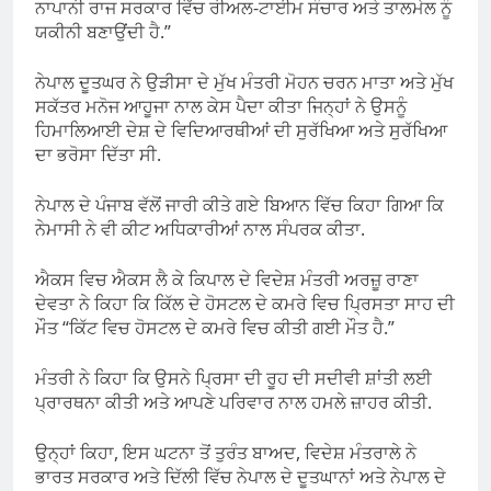
ਨਾਪਾਨੀ ਰਾਜ ਸਰਕਾਰ ਵਿੱਚ ਰੀਅਲ-ਟਾਈਮ ਸੰਚਾਰ ਅਤੇ ਤਾਲਮੇਲ ਨੂੰ
ਯਕੀਨੀ ਬਣਾਉਂਦੀ ਹੈ.”
ਨੇਪਾਲ ਦੂਤਘਰ ਨੇ ਉੜੀਸਾ ਦੇ ਮੁੱਖ ਮੰਤਰੀ ਮੋਹਨ ਚਰਨ ਮਾਤਾ ਅਤੇ ਮੁੱਖ
ਸਕੱਤਰ ਮਨੋਜ ਆਹੂਜਾ ਨਾਲ ਕੇਸ ਪੈਦਾ ਕੀਤਾ ਜਿਨ੍ਹਾਂ ਨੇ ਉਸਨੂੰ
ਹਿਮਾਲਿਆਈ ਦੇਸ਼ ਦੇ ਵਿਦਿਆਰਥੀਆਂ ਦੀ ਸੁਰੱਖਿਆ ਅਤੇ ਸੁਰੱਖਿਆ
ਦਾ ਭਰੋਸਾ ਦਿੱਤਾ ਸੀ.
ਨੇਪਾਲ ਦੇ ਪੰਜਾਬ ਵੱਲੋਂ ਜਾਰੀ ਕੀਤੇ ਗਏ ਬਿਆਨ ਵਿੱਚ ਕਿਹਾ ਗਿਆ ਕਿ
ਨੇਮਾਸੀ ਨੇ ਵੀ ਕੀਟ ਅਧਿਕਾਰੀਆਂ ਨਾਲ ਸੰਪਰਕ ਕੀਤਾ.
ਐਕਸ ਵਿਚ ਐਕਸ ਲੈ ਕੇ ਕਿਪਾਲ ਦੇ ਵਿਦੇਸ਼ ਮੰਤਰੀ ਅਰਜ਼ੂ ਰਾਣਾ
ਦੇਵਤਾ ਨੇ ਕਿਹਾ ਕਿ ਕਿੱਲ ਦੇ ਹੋਸਟਲ ਦੇ ਕਮਰੇ ਵਿਚ ਪ੍ਰਿਸਤਾ ਸਾਹ ਦੀ
ਮੌਤ “ਕਿੱਟ ਵਿਚ ਹੋਸਟਲ ਦੇ ਕਮਰੇ ਵਿਚ ਕੀਤੀ ਗਈ ਮੌਤ ਹੈ.”
ਮੰਤਰੀ ਨੇ ਕਿਹਾ ਕਿ ਉਸਨੇ ਪ੍ਰਿਸਾ ਦੀ ਰੂਹ ਦੀ ਸਦੀਵੀ ਸ਼ਾਂਤੀ ਲਈ
ਪ੍ਰਾਰਥਨਾ ਕੀਤੀ ਅਤੇ ਆਪਣੇ ਪਰਿਵਾਰ ਨਾਲ ਹਮਲੇ ਜ਼ਾਹਰ ਕੀਤੀ.
ਉਨ੍ਹਾਂ ਕਿਹਾ, ਇਸ ਘਟਨਾ ਤੋਂ ਤੁਰੰਤ ਬਾਅਦ, ਵਿਦੇਸ਼ ਮੰਤਰਾਲੇ ਨੇ
ਭਾਰਤ ਸਰਕਾਰ ਅਤੇ ਦਿੱਲੀ ਵਿੱਚ ਨੇਪਾਲ ਦੇ ਦੂਤਘਾਨਾਂ ਅਤੇ ਨੇਪਾਲ ਦੇ