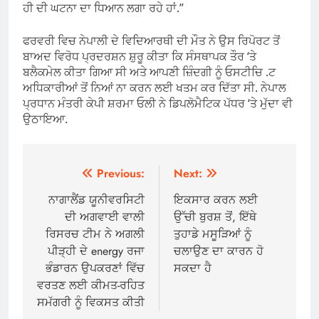
ਹੀ ਦੀ ਘਟਨਾ ਦਾ ਧਿਆਨ ਲਗਾ ਰਹੇ ਹਾਂ.”
ਫਰਵਰੀ ਵਿਚ ਨੇਪਾਲੀ ਦੇ ਵਿਦਿਆਰਥੀ ਦੀ ਮੌਤ ਨੇ ਉਸ ਰਿਪੋਰਟ ਤੋਂ
ਬਾਅਦ ਵਿਰੋਧ ਪ੍ਰਦਰਸ਼ਨ ਸ਼ੁਰੂ ਕੀਤਾ ਕਿ ਸੰਸਥਾਪਕ ਤੌਰ ‘ਤੇ
ਬਲੈਕਮੇਲ ਕੀਤਾ ਗਿਆ ਸੀ ਅਤੇ ਆਪਣੀ ਜ਼ਿੰਦਗੀ ਨੂੰ ਓਸਟੀਚਿ .ਟ
ਅਧਿਕਾਰੀਆਂ ਤੋਂ ਨਿਆਂ ਨਾ ਕਰਨ ਲਈ ਖਤਮ ਕਰ ਦਿੱਤਾ ਸੀ. ਨੇਪਾਲ
ਪ੍ਰਧਾਨ ਮੰਤਰੀ ਕੇਪੀ ਸ਼ਰਮਾ ਓਲੀ ਨੇ ਡਿਪਲੋਮੈਟਿਕ ਪੱਧਰ ‘ਤੇ ਮੁੱਦਾ ਵੀ
ਉਠਾਇਆ.
Post
Previous:
Next:
navigation
ਨਾਗਾਲੈਂਡ ਯੂਨੀਵਰਸਿਟੀ
ਇਕਸਾਰ ਕਰਨ ਲਈ
ਦੀ ਅਗਵਾਈ ਵਾਲੀ
ਉੱਚੀ ਬੁਰਸ਼ ਤੋਂ, ਇੱਥੇ
ਰਿਸਰਚ ਟੀਮ ਨੇ ਅਗਲੀ
ਤੁਹਾਡੇ ਮਸੂੜਿਆਂ ਨੂੰ
ਪੀੜ੍ਹੀ ਦੇ energy ਰਜਾ
ਚਲਾਉਣ ਦਾ ਕਾਰਨ ਹੋ
ਭੰਡਾਰਨ ਉਪਕਰਣਾਂ ਵਿੱਚ
ਸਕਦਾ ਹੈ
ਵਰਤਣ ਲਈ ਕੀਮਤ-ਰਹਿਤ
ਸਮੱਗਰੀ ਨੂੰ ਵਿਕਸਤ ਕੀਤੀ