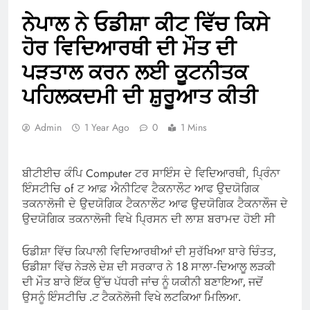
ਨੇਪਾਲ ਨੇ ਓਡੀਸ਼ਾ ਕੀਟ ਵਿੱਚ ਕਿਸੇ
ਹੋਰ ਵਿਦਿਆਰਥੀ ਦੀ ਮੌਤ ਦੀ
ਪੜਤਾਲ ਕਰਨ ਲਈ ਕੂਟਨੀਤਕ
ਪਹਿਲਕਦਮੀ ਦੀ ਸ਼ੁਰੂਆਤ ਕੀਤੀ
Admin
1 Year Ago
0
1 Mins
ਬੀਟੀਈਚ ਕੰਪਿ Computer ਟਰ ਸਾਇੰਸ ਦੇ ਵਿਦਿਆਰਥੀ, ਪ੍ਰਿੰਨਾ
ਇੰਸਟੀਚਿ of ਟ ਆਫ਼ ਐਨੀਟਿਵ ਟੈਕਨਾਲੌਟ ਆਫ ਉਦਯੋਗਿਕ
ਤਕਨਾਲੋਜੀ ਦੇ ਉਦਯੋਗਿਕ ਟੈਕਨਾਲੌਟ ਆਫ ਉਦਯੋਗਿਕ ਟੈਕਨਾਲੌਜ ਦੇ
ਉਦਯੋਗਿਕ ਤਕਨਾਲੋਜੀ ਵਿਖੇ ਪ੍ਰਿਸਨ ਦੀ ਲਾਸ਼ ਬਰਾਮਦ ਹੋਈ ਸੀ
ਓਡੀਸ਼ਾ ਵਿੱਚ ਕਿਪਾਲੀ ਵਿਦਿਆਰਥੀਆਂ ਦੀ ਸੁਰੱਖਿਆ ਬਾਰੇ ਚਿੰਤਤ,
ਓਡੀਸ਼ਾ ਵਿੱਚ ਨੇੜਲੇ ਦੇਸ਼ ਦੀ ਸਰਕਾਰ ਨੇ 18 ਸਾਲਾ-ਦਿਆਲੂ ਲੜਕੀ
ਦੀ ਮੌਤ ਬਾਰੇ ਇੱਕ ਉੱਚ ਪੱਧਰੀ ਜਾਂਚ ਨੂੰ ਯਕੀਨੀ ਬਣਾਇਆ, ਜਦੋਂ
ਉਸਨੂੰ ਇੰਸਟੀਚਿ .ਟ ਟੈਕਨੋਲੋਜੀ ਵਿਖੇ ਲਟਕਿਆ ਮਿਲਿਆ.