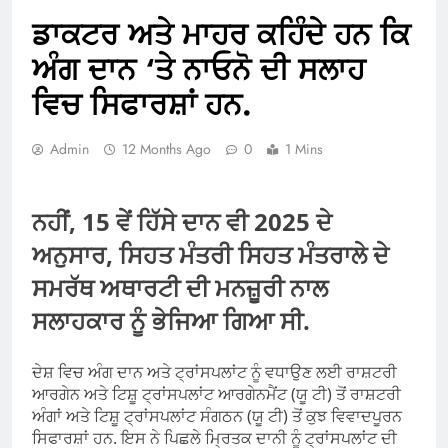
ਡਾਕਟਰ ਅਤੇ ਮਾਹਰ ਕਹਿੰਦੇ ਹਨ ਕਿ
ਅੰਗ ਦਾਨ ‘ਤੇ ਨਾਓਨੋ ਦੀ ਸਲਾਹ
ਵਿਚ ਸਿਫਾਰਸ਼ਾਂ ਹਨ.
Admin
12 Months Ago
0
1 Mins
ਨਹੀਂ, 15 ਵੇਂ ਹਿੱਸੇ ਦਾਨ ਵੀ 2025 ਦੇ
ਅਨੁਸਾਰ, ਸਿਹਤ ਮੰਤਰੀ ਸਿਹਤ ਮੰਤਰਾਲੇ ਦੇ
ਸਮਰੱਥ ਅਥਾਰਟੀ ਦੀ ਮਨਜ਼ੂਰੀ ਨਾਲ
ਸਲਾਹਕਾਰ ਨੂੰ ਭੇਜਿਆ ਗਿਆ ਸੀ.
ਦੇਸ਼ ਵਿਚ ਅੰਗ ਦਾਨ ਅਤੇ ਟ੍ਰਾਂਸਪਲਾਂਟ ਨੂੰ ਵਧਾਉਣ ਲਈ ਰਾਸ਼ਟਰੀ
ਆਰਗੇਨ ਅਤੇ ਟਿਸ਼ੂ ਟ੍ਰਾਂਸਪਲਾਂਟ ਆਰਗੇਨਮੈਂਟ (ਯੂ ਟੀ) ਤੋਂ ਰਾਸ਼ਟਰੀ
ਅੰਗਾਂ ਅਤੇ ਟਿਸ਼ੂ ਟ੍ਰਾਂਸਪਲਾਂਟ ਸੰਗਠਨ (ਯੂ ਟੀ) ਤੋਂ ਕੁਝ ਵਿਵਾਦਪੂਰਨ
ਸਿਫਾਰਸ਼ਾਂ ਹਨ. ਇਸ ਨੇ ਪਿਛਲੇ ਮ੍ਰਿਤਕ ਦਾਨੀ ਨੂੰ ਟ੍ਰਾਂਸਪਲਾਂਟ ਦੀ