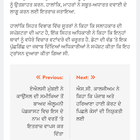
ਨੂੰ ਉਤਸ਼ਾਹਤ ਕਰਨ. ਹਾਲਾਂਕਿ, ਮਾਹਰਾਂ ਨੇ ਸਬੂਤ-ਅਧਾਰਤ ਦਵਾਈ ਦੇ
ਲਾਗੂ ਕਰਨ ਲਈ ਇਤਰਾਜ਼ ਜਤਾਇਆ.
ਹਾਲਾਂਕਿ ਸਿਹਤ ਵਿਭਾਗ ਵਿੱਚ ਸੂਤਰਾਂ ਨੇ ਕਿਹਾ ਕਿ ਸਲਾਹਕਾਰ ਦੀ
ਸਪੱਸ਼ਟਤਾ ਦੀ ਘਾਟ ਹੈ, ਇੱਕ ਸਿਹਤ ਅਧਿਕਾਰੀ ਨੇ ਕਿਹਾ ਕਿ ਇਨ੍ਹਾਂ
ਥਾਵਾਂ ਨੂੰ ਵਧੇਰੇ ਵਿਚਾਰ ਵਟਾਂਦਰੇ ਦੀ ਜ਼ਰੂਰਤ ਹੈ. ਡੇਟਾ ਦੀ ਵੰਡ ‘ਤੇ ਇਕ
ਪੁੱਛਗਿੱਛ ਦਾ ਜਵਾਬ ਦਿੰਦਿਆਂ ਅਧਿਕਾਰੀਆਂ ਨੇ ਸਪੱਸ਼ਟ ਕੀਤਾ ਕਿ ਇਹ
ਟ੍ਰਾਂਸਨ ਦੁਆਰਾ ਕੀਤਾ ਗਿਆ ਸੀ.
Post
Previous:
Next:
navigation
ਏਐਲਸੀ ਮੁੰਬਈ ਨੇ
ਐਸ.ਸੀ. ਕਾਲਜੀਅਮ ਨੇ
ਕਾਉਂਸਲ ਦੀ ਸਮੀਖਿਆ ਤੋਂ
ਕਿਹਾ ਕਿ ਪੰਜਾਬ ਅਤੇ
ਬਾਅਦ ਐਲੂਮਨੀ
ਹਰਿਆਣਾ ਹਾਈ ਕੋਰਟ ਦੇ
ਪੋਡਕਾਸਟ ਵਿਚ ਇਸ ਦੇ
ਪਿਛਲੇ ਕੇਸਾਂ ਦੀ ਨਿਯੁਕਤੀ
ਨਾਮ ਦੀ ਵਰਤੋਂ ‘ਤੇ
ਲਈ
ਇਤਰਾਜ਼ ਵਾਪਸ ਕਰ
ਦਿੱਤਾ