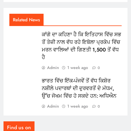
Related News
ਕਾਂਗੋ ਦਾ ਕਹਿਣਾ ਹੈ ਕਿ ਇਤਿਹਾਸ ਵਿੱਚ ਸਭ
ਤੋਂ ਤੇਜ਼ੀ ਨਾਲ ਵੱਧ ਰਹੇ ਇਬੋਲਾ ਪ੍ਰਕੋਪ ਵਿੱਚ
ਮਰਨ ਵਾਲਿਆਂ ਦੀ ਗਿਣਤੀ 1,500 ਤੋਂ ਵੱਧ
ਹੈ
Admin
1 week ago
0
ਭਾਰਤ ਵਿੱਚ ਇੱਕ-ਪੰਜਵੇਂ ਤੋਂ ਵੱਧ ਕਿਸ਼ੋਰ
ਨਸ਼ੀਲੇ ਪਦਾਰਥਾਂ ਦੀ ਦੁਰਵਰਤੋਂ ਦੇ ਮੱਧਮ,
ਉੱਚ ਜੋਖਮ ਵਿੱਚ ਹੋ ਸਕਦੇ ਹਨ: ਅਧਿਐਨ
Admin
1 week ago
0
Find us on