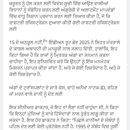
ਜ਼ਰੂਰਤ ਨੂੰ ਹੱਲ ਕਰਨ ਲਈ ਵਿਦੇਸ਼ ਸੂਚੀ ਵਿੱਚ ਆਉਣ ਵਾਲੀਆਂ
ਵਿਧਾਨਾਂ ਨੂੰ ਸੰਬੋਧਿਤ ਕਰਨ ਲਈ ਅੰਗ੍ਰੇਜ਼ੀ ਦੇ ਅਲਾਟਮੈਂਟ ਮਾਪਦੰਡਾਂ
ਵਿੱਚ ਵਾਧੂ ਨਿਸ਼ਾਨ ਪ੍ਰਦਾਨ ਕਰਨ ਲਈ ਤਿਆਰ ਕੀਤਾ ਹੈ, ਜੋ ਕਿ
ਰਾਸ਼ਟਰੀ ਰਜਿਸਟ੍ਰੇਸ਼ਨ ਦੁਆਰਾ ਕੀਤੀ ਗਈ ਰਾਸ਼ਟਰੀ ਰਜਿਸਟ੍ਰੇਸ਼ਨ
ਲਈ
ਵੈਨ
15 ਦੇ ਅਨੁਕੂਲ ਨਹੀਂ,
ਇੰਡੀਅਨ ਰੂਟ ਡੇਵ 2025 ਨੇ ਸਿਹਤ ਮੰਤਰਾਲੇ
ਦੇ ਕਾਬਲ ਅਥਾਰਟੀ ਦੀ ਮਨਜ਼ੂਰੀ ਨਾਲ ਸਲਾਹ ਦਿੱਤੀ. ਹਾਲਾਂਕਿ, ਇਹ
ਕਿਹਾ ਗਿਆ ਹੈ ਕਿ ਰਾਜਾਂ ਨੂੰ ਮ੍ਰਿਤਕ ਅੰਗਾਂ ਦਾ ਸਨਮਾਨ ਕਰਨਾ
ਚਾਹੀਦਾ ਹੈ, ਇਹ ਸੁਨਿਸ਼ਚਿਤ ਕਰੋ ਕਿ ਉਨ੍ਹਾਂ ਨੂੰ ਇੱਕ ਮਨਮੋਹਕ
ਮਿਸ਼ਰਨ ਪ੍ਰਾਪਤ ਕੀਤਾ ਜਾਂਦਾ ਹੈ, ਅਤੇ ਜੇ ਕੋਈ ਰਿਸ਼ਤੇਦਾਰ ਹੈ, ਅਤੇ ਜੇ
ਕੋਈ ਰਿਸ਼ਤੇਦਾਰ ਹੈ.
ਅੰਗਾਂ ਦੇ ਟ੍ਰਾਂਸਪਲਾਂਟ ਦੇ ਸਾਰੇ ਕੇਸ, ਚਾਹੇ ਅਨੌਖਾ ਨਾਟਕ-ID, ਰਹਿਣ
ਜਾਂ ਮਰਨ ਵਾਲੇ ਦਾਨੀ ਨੂੰ ਦੇਣ ਲਈ
ਇਕ ਸੀਨੀਅਰ ਡਾਕਟਰ, ਜੋ ਇਹ ਨਾਂ ਲੈਣਾ ਨਹੀਂ ਚਾਹੁੰਦਾ ਸੀ, ਨੇ ਕਿਹਾ
ਕਿ ਇਨ੍ਹਾਂ ਮੁੱਦਿਆਂ ਨੂੰ ਸਾਰੇ ਹਿੱਸੇਦਾਰਾਂ ਨਾਲ ਤੁਰੰਤ ਲਾਗੂ ਕੀਤਾ ਜਾ
ਸਕਦਾ ਹੈ. ਇਕ ਹੋਰ ਡਾਕਟਰ ਨੇ ਕਿਹਾ: “ਪਿਛਲੇ ਦਾਨੀਆਂ ਦੇ ਸੰਬੰਧਾਂ ਨੂੰ
ਪਹਿਲ ਦੇਣ ਲਈ ਕੋਈ ਪ੍ਰੋਟੋਕੋਲ ਨਹੀਂ ਹੈ. 1995 ਦੇ ਸੰਬੰਧ ਵਿਚ ਤੁਸੀਂ