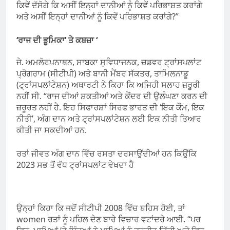
ਕਿਵੇਂ ਦੱਸੋਗੇ ਕਿ ਅਸੀਂ ਇਨ੍ਹਾਂ ਦਾਨੀਆਂ ਨੂੰ ਕਿਵੇਂ ਪਰਿਭਾਸ਼ਤ ਕਰਾਂਗੇ
ਅਤੇ ਅਸੀਂ ਇਨ੍ਹਾਂ ਦਾਨੀਆਂ ਨੂੰ ਕਿਵੇਂ ਪਰਿਭਾਸ਼ਤ ਕਰਾਂਗੇ?”
‘ਰਾਜ ਦੀ ਭੂਮਿਕਾ’ ਤੇ ਕਬਜ਼ਾ ‘
ਜੇ. ਅਮਲੋਰਪਨਾਥਨ, ਸਾਬਕਾ ਸੁਵਿਧਾਜਨਕ, ਚਡਵਰ ਟ੍ਰਾਂਸਪਲਾਂਟ
ਪ੍ਰੋਗਰਾਮ (ਸੀਟੀਪੀ) ਅਤੇ ਬਾਨੀ ਮੈਂਬਰ ਸੱਕਤਰ, ਤਾਮਿਲਨਾਡੂ
(ਟ੍ਰਾਂਸਪਲਾਂਟੇਸ਼ਨ) ਅਥਾਰਟੀ ਨੇ ਕਿਹਾ ਕਿ ਅਜਿਹੀ ਸਲਾਹ ਜ਼ਰੂਰੀ
ਨਹੀਂ ਸੀ. “ਰਾਜ ਦੀਆਂ ਸ਼ਕਤੀਆਂ ਅਤੇ ਕੇਂਦਰ ਦੀ ਉਲੰਘਣਾ ਕਰਨ ਦੀ
ਜ਼ਰੂਰਤ ਨਹੀਂ ਹੈ. ਇਹ ਸਿਫਾਰਸ਼ਾਂ ਸਿਰਫ ਭਾਰਤ ਦੀ ‘ਇਕ ਕੌਮ, ਇਕ
ਨੀਤੀ’, ਅੰਗ ਦਾਨ ਅਤੇ ਟ੍ਰਾਂਸਪਲਾਂਟੇਸ਼ਨ ਲਈ ਇਕ ਨੀਤੀ ਤਿਆਰ
ਕੀਤੀ ਜਾ ਸਕਦੀਆਂ ਹਨ.
ਰਤਾਂ ਜੀਵਤ ਅੰਗ ਦਾਨ ਵਿੱਚ ਰਸਤਾ ਦਰਸਾਉਂਦੀਆਂ ਹਨ ਕਿਉਂਕਿ
2023 ਸਭ ਤੋਂ ਵੱਧ ਟ੍ਰਾਂਸਪਲਾਂਟ ਵੇਖਦਾ ਹੈ
ਉਨ੍ਹਾਂ ਕਿਹਾ ਕਿ ਜਦੋਂ ਸੀਟੀਪੀ 2008 ਵਿੱਚ ਬਹਿਸ ਹੋਈ, ਤਾਂ
women ਰਤਾਂ ਨੂੰ ਪਹਿਲ ਦੇਣ ਬਾਰੇ ਵਿਚਾਰ ਵਟਾਂਦਰੇ ਆਈ. “ਪਰ