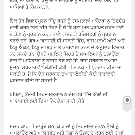
ਫਿਰ, ਮਾਪਿਆਂ ‘ਤੇ ਬਿੰਦੂਆਂ ਨੇ ਮਾਪਿਆਂ ਨੂੰ ਤਰਜੀਹ ਦਿੱਤੀ ਅਤੇ ਫਿਰ
ਮਾਪਿਆਂ ਤੇ ਕੰਮ ਕਰਨਾ.
ਇਕ ਹੋਰ ਵਿਵਾਦਪੂਰਨ ਬਿੰਦੂ ਰਾਜਾਂ ਨੂੰ ਹਸਪਤਾਲਾਂ / ਕੇਂਦਰਾਂ ਨੂੰ ਨਿਰਦੇਸ਼
ਜਾਰੀ ਕਰਨ ਲਈ ਕਹਿ ਰਿਹਾ ਹੈ ਜੋ ਕਿ ਡੇਟਾ ਅਤੇ ਪ੍ਰਾਪਤ ਕਰਨ ਵਾਲੇ
ਦੇ ਡੇਟਾ ਨੂੰ ਪ੍ਰਦਾਨ ਕਰਨ ਵਾਲੇ ਰਾਸ਼ਟਰੀ ਰਜਿਸਟਰੀ ਨੂੰ ਪ੍ਰਦਾਨ
ਕਰਦੇ ਹਨ. ਗੈਰ-ਆਵਾਜਾਈ ਦੀ ਸਥਿਤੀ ਵਿੱਚ, ਰਾਜ ਮਨੁੱਖੀ ਅੰਗਾਂ ਅਤੇ
ਟਿਸ਼ੂ ਐਕਟ, ਟਿਸ਼ੂ ਦੇ ਅਧਾਰ ਤੇ ਕਾਰਵਾਈ ਕਰਨ ਦੇ ਅਨੁਸਾਰ ਵਿਚਾਰ
ਕਰ ਸਕਦੇ ਹਨ. ਉਸਨੇ ਪਬਲਿਕ ਸਿਹਤ ਦੇ ਮਾਮਲਿਆਂ ਨੂੰ ਚਲਾਉਣਾ
ਰਾਜ ਦੇ ਅਧਿਕਾਰਾਂ ਨੂੰ ਕਬਜ਼ਾ ਕਰ ਰਹੇ ਹਾਂ. ਰਾਜ ਸਰਕਾਰ ਦੁਆਰਾ
ਸੂਚਨਾ ਸਰਕਾਰ ਵੱਲੋਂ ਲੋੜੀਂਦੀ ਕੋਈ ਵੀ ਜਾਣਕਾਰੀ ਪ੍ਰਦਾਨ ਕੀਤੀ ਜਾ
ਸਕਦੀ ਹੈ, ਜੋ ਕਿ ਦੇਸ਼ ਸਰਕਾਰ ਦੁਆਰਾ ਲੋੜੀਂਦੀ ਕੋਈ ਜਾਣਕਾਰੀ
ਪ੍ਰਦਾਨ ਕੀਤੀ ਜਾ ਸਕਦੀ ਹੈ.
ਪਹਿਲਾਂ, ਕੇਂਦਰੀ ਸਿਹਤ ਮੰਤਰਾਲੇ ਨੇ ਦੇਸ਼ ਭਰ ਵਿੱਚ ਅੰਗਾਂ ਦੀ
ਆਵਾਜਾਈ ਲਈ ਦਿਸ਼ਾ ਨਿਰਦੇਸ਼ਾਂ ਜਾਰੀ ਕੀਤੇ.
ਸਲਾਹਕਾਰ ਵੀ ਚਾਹੁੰਦੇ ਸਨ ਕਿ ਰਾਜਾਂ ਨੂੰ ਸਿਹਤਮੰਦ ਜੀਵਨ ਸ਼ੈਲੀ ਨੂੰ
ਅਪਣਾਉਣ ਅਤੇ ਆਯੁਰਵੈਦ ਅਤੇ ਯੋਗਾ ਨੂੰ ਉਜਾਗਰ ਕਰਨ ਲਈ ਰਾਜਾਂ