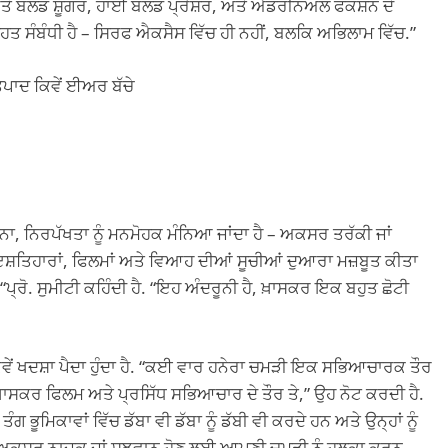
ਵਰਤੋਂ ਬਲੱਡ ਸ਼ੂਗਰ, ਹਾਈ ਬਲੱਡ ਪ੍ਰੈਸ਼ਰ, ਅਤੇ ਐਡਰੀਨਅਲ ਫੰਕਸ਼ਨ ਦੇ
ਿਹਤ ਸੰਬੰਧੀ ਹੈ – ਸਿਰਫ ਐਕਸੈਸ ਵਿੱਚ ਹੀ ਨਹੀਂ, ਬਲਕਿ ਅਭਿਲਾਮ ਵਿੱਚ.”
ਤਪਾਦ ਕਿਵੇਂ ਈਅਰ ਬੱਚੇ
 ਨਿਰਪੱਖਤਾ ਨੂੰ ਮਨਮੋਹਕ ਮੰਨਿਆ ਜਾਂਦਾ ਹੈ – ਅਕਸਰ ਤਰੱਕੀ ਜਾਂ
ੰ ਇਸ਼ਤਿਹਾਰਾਂ, ਫਿਲਮਾਂ ਅਤੇ ਵਿਆਹ ਦੀਆਂ ਸੂਚੀਆਂ ਦੁਆਰਾ ਮਜ਼ਬੂਤ ​​ਕੀਤਾ
“ਪ੍ਰੋ. ਸੁਮੀਟੀ ਕਹਿੰਦੀ ਹੈ. “ਇਹ ਅੰਦਰੂਨੀ ਹੈ, ਖ਼ਾਸਕਰ ਇਕ ਬਹੁਤ ਛੋਟੀ
ਕਿਵੇਂ ਖਦਸ਼ਾ ਪੈਦਾ ਹੁੰਦਾ ਹੈ. “ਕਈ ਵਾਰ ਹਨੇਰਾ ਚਮੜੀ ਇਕ ਸਭਿਆਚਾਰਕ ਤੌਰ
ੈ – ਖ਼ਾਸਕਰ ਫਿਲਮ ਅਤੇ ਪ੍ਰਸਿੱਧ ਸਭਿਆਚਾਰ ਦੇ ਤੌਰ ਤੇ,” ਉਹ ਨੋਟ ਕਰਦੀ ਹੈ.
ਗ ਭੂਮਿਕਾਵਾਂ ਵਿੱਚ ਡੱਬਾ ਵੀ ਡੱਬਾ ਨੂੰ ਡੱਬੀ ਵੀ ਕਰਦੇ ਹਨ ਅਤੇ ਉਨ੍ਹਾਂ ਨੂੰ
ਂ ਨੂੰ ਅਕਸਰ ਨਾਜ਼ੁਕ ਜਾਂ ਸੂਝਵਾਨ ਹੋਣ ਲਈ ਆਪਣੀ ਚਮੜੀ ਨੂੰ ਹਲਕਾ ਕਰਨ