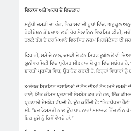
ਵਿਕਾਸ ਅਤੇ ਅਰਥ ਦੇ ਵਿਚਕਾਰ
ਮਨੁੱਖੀ ਚਮੜੀ ਦਾ ਰੰਗ, ਵਿਕਾਸਵਾਦੀ ਰੂਪਾਂ ਵਿੱਚ, ਅਨੁਕੂਲ 
ਰੇਡੀਏਸ਼ਨ ਤੋਂ ਬਚਾਅ ਲਈ ਹੋਰ ਮੇਲਾਨਿਨ ਵਿਕਸਿਤ ਕੀਤੀ, ਜਦ
ਹਲਕੇ ਰੰਗ ਦੇ ਦਰਮਿਆਨੇ ਵਿਕਸਿਤ ਨਰਮ ਪਿਗਮੈਂਟੇਸ਼ਨ ਦੀ 
ਫਿਰ ਵੀ, ਸਮੇਂ ਦੇ ਨਾਲ, ਚਮੜੀ ਦੇ ਟੋਨ ਸਿਰਫ ਭੂਗੋਲ ਤੋਂ
ਯੂਨੀਵਰਸਿਟੀ ਵਿੱਚ ਪ੍ਰੈਸਰ ਸੀਡਰਾਜ਼ ਦੇ ਰੂਪ ਵਿੱਚ ਸਬੰਧਤ ਹੈ
ਭਾਰਤੀ ਪ੍ਰਸੰਗ ਵਿਚ, ਉਹ ਨੋਟ ਕਰਦੀ ਹੈ, ਇਨ੍ਹਾਂ ਵਿਚਾਰਾਂ ਨ
ਅਰੰਭਕ ਬ੍ਰਿਟਿਸ਼ ਨਸਾਲਿਆਂ ਦੇ ਟੋਨ ਦੀਆਂ ਟੋਨ ਅਤੇ ਚਮੜੀ ਦ
ਵਾਲੇ, ਇੱਕ ਕੀਮਤ ਪ੍ਰਣਾਲੀ ਏਮਬੇਡ ਕਰ ਰਹੇ ਹਨ, ਇੱਕ ਕੀਮਤ
ਪ੍ਰਣਾਲੀ ਏਮਬੇਡ ਰੱਖਦੀ ਹੈ. ਉਹ ਕਹਿੰਦੀ ਹੈ: “ਨਿਰਪੱਖਤਾ ਹੌਲੀ
ਸੀ. “ਬਦਕਿਸਮਤੀ ਨਾਲ ਉਹ ਧਾਰਨਾਵਾਂ ਸਮਾਜਕ ਵਿੱਚ ਲੀਨ ਹੋ 
ਇਕ ਦੂਜੇ ਨੂੰ ਕਿਵੇਂ ਵੇਖਦੇ ਹਾਂ.”