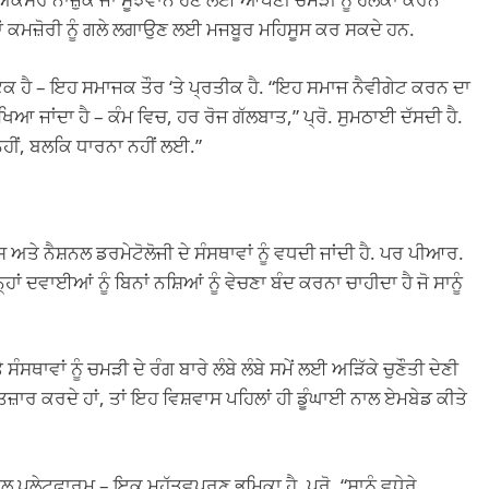
ਦ ਜਾਂ ਕਮਜ਼ੋਰੀ ਨੂੰ ਗਲੇ ਲਗਾਉਣ ਲਈ ਮਜਬੂਰ ਮਹਿਸੂਸ ਕਰ ਸਕਦੇ ਹਨ.
ਿਕ ਹੈ – ਇਹ ਸਮਾਜਕ ਤੌਰ ‘ਤੇ ਪ੍ਰਤੀਕ ਹੈ. “ਇਹ ਸਮਾਜ ਨੈਵੀਗੇਟ ਕਰਨ ਦਾ
ਿਆ ਜਾਂਦਾ ਹੈ – ਕੰਮ ਵਿਚ, ਹਰ ਰੋਜ ਗੱਲਬਾਤ,” ਪ੍ਰੋ. ਸੁਮਠਾਈ ਦੱਸਦੀ ਹੈ.
ਹੀਂ, ਬਲਕਿ ਧਾਰਨਾ ਨਹੀਂ ਲਈ.”
 ਨੈਸ਼ਨਲ ਡਰਮੇਟੋਲੋਜੀ ਦੇ ਸੰਸਥਾਵਾਂ ਨੂੰ ਵਧਦੀ ਜਾਂਦੀ ਹੈ. ਪਰ ਪੀਆਰ.
ਨ੍ਹਾਂ ਦਵਾਈਆਂ ਨੂੰ ਬਿਨਾਂ ਨਸ਼ਿਆਂ ਨੂੰ ਵੇਚਣਾ ਬੰਦ ਕਰਨਾ ਚਾਹੀਦਾ ਹੈ ਜੋ ਸਾਨੂੰ
ਾਵਾਂ ਨੂੰ ਚਮੜੀ ਦੇ ਰੰਗ ਬਾਰੇ ਲੰਬੇ ਲੰਬੇ ਸਮੇਂ ਲਈ ਅੜਿੱਕੇ ਚੁਣੌਤੀ ਦੇਣੀ
ਇੰਤਜ਼ਾਰ ਕਰਦੇ ਹਾਂ, ਤਾਂ ਇਹ ਵਿਸ਼ਵਾਸ ਪਹਿਲਾਂ ਹੀ ਡੂੰਘਾਈ ਨਾਲ ਏਮਬੇਡ ਕੀਤੇ
ਸੋਸ਼ਲ ਪਲੇਟਫਾਰਮ – ਇਕ ਮਹੱਤਵਪੂਰਣ ਭੂਮਿਕਾ ਹੈ. ਪ੍ਰੋ, “ਸਾਨੂੰ ਵਧੇਰੇ