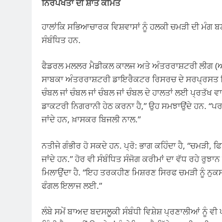
ਨਿਰਪੱਖਤਾ ਦੀ ਸ਼ਾਂਤ ਕੀਮਤ
ਹਾਲਾਂਕਿ ਸਭਿਆਚਾਰਕ ਵਿਸ਼ਵਾਸਾਂ ਨੂੰ ਹਲਕੀ ਚਮੜੀ ਦੀ ਮੰਗ ਬਣਾ
ਸੰਬੰਧਿਤ ਹਨ.
ਫੈਡਰਲ ਮਲਲਰ ਮੈਡੀਕਲ ਕਾਲਜ ਅਤੇ ਅੰਤਰਰਾਸ਼ਟਰੀ ਲੀਗ (
ਸਾਬਕਾ ਅੰਤਰਰਾਸ਼ਟਰੀ ਡਾਇਰੈਕਟਰ ਰਿਸਰਚ ਦੇ ਸਰਪ੍ਰਸਤ ਰਿਸਰਚ 
ਚੰਬਲ ਜਾਂ ਚੰਬਲ ਜਾਂ ਚੰਬਲ ਜਾਂ ਚੰਬਲ ਦੇ ਹਾਲਤਾਂ ਲਈ ਪ੍ਰਤੱ
ਡਾਕਟਰੀ ਨਿਗਰਾਨੀ ਹੇਠ ਕਰਨਾ ਹੈ,” ਉਹ ਸਮਝਾਉਂਦੇ ਹਨ. “ਪਰ
ਜਾਂਦੇ ਹਨ, ਖ਼ਾਸਕਰ ਬਿਜਲੀ ਨਾਲ.”
ਨਤੀਜੇ ਗੰਭੀਰ ਹੋ ਸਕਦੇ ਹਨ. ਪ੍ਰੋ: ਭਾਗ ਕਹਿੰਦਾ ਹੈ, “ਚਮੜੀ, ਫਿਣ
ਜਾਂਦੇ ਹਨ.” ਹੋਰ ਵੀ ਸੰਬੰਧਿਤ ਸੰਜੋਗ ਕਰੀਮਾਂ ਦਾ ਵੱਧ ਰਹੇ ਰੁਝਾ
ਮਿਲਾਉਂਦਾ ਹੈ. “ਇਹ ਤਰਕਹੀਣ ਮਿਸ਼ਰਣ ਸਿਰਫ ਚਮੜੀ ਨੂੰ ਨੁਕਸਾ
ਫੰਗਲ ਇਲਾਜ ਲਈ.”
ਲੰਬੇ ਸਮੇਂ ਬਾਅਦ ਬਦਸਲੂਕੀ ਸੰਬੰਧੀ ਵਿਸ਼ੇਸ਼ ਪ੍ਰਣਾਲੀਆਂ ਨੂੰ ਵ