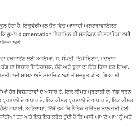
ਅਨੁਕੂਲ ਹੋਣਾ ਹੈ. ਇਕੂਵੇਰੀਅਲ ਜ਼ੋਨ ਵਿਚ ਆਬਾਦੀ ਅਲਟਰਾਵਾਇਲਟ
ੋਂ ਕਿ ਭੂਮੱਧ digmentation ਵਿਟਾਮਿਨ ਡੀ ਸੰਸਲੇਸ਼ਣ ਦੀ ਸਹਾਇਤਾ ਲਈ
ਸਹਾਇਤਾ ਲਈ.
 ਵੀ ਜ਼ਿਆਦਾ ਦਰਸਾਉਣ ਲਈ ਆਇਆ. ਸ. ਸੰਪਤੀ, ਇਮੀਰਿਟਸ, ਮਦਰਾਸ
, “ਰੰਗ ਦਾ ਵਿਚਾਰ ਇਤਿਹਾਸਕ, ਚੰਗੇ ਅਤੇ ਬੁਰਾ ਦਾ ਇੱਕ ਹਿੱਸਾ ਬਣ ਗਿਆ.
ੂੰ ਬਸਤੀਵਾਦੀ ਸ਼ਾਸਨ ਅਤੇ ਸਮਾਜਿਕ ਲੜੀ ਤੋਂ ਮਜਬੂਤ ਕੀਤਾ ਗਿਆ ਸੀ.
ੀਆਂ ਹੋਰ ਵਿਸ਼ੇਸ਼ਤਾਵਾਂ ਦੇ ਅਧਾਰ ਤੇ, ਇੱਕ ਕੀਮਤ ਪ੍ਰਣਾਲੀ ਏਮਬੇਡ ਕਰਨ
 ਪ੍ਰਣਾਲੀ ਦੇ ਅਧਾਰ ਤੇ, ਇੱਕ ਕੀਮਤ ਪ੍ਰਣਾਲੀ ਦੇ ਅਧਾਰ ਤੇ, ਇੱਕ ਕੀਮਤ
 ਹੌਲੀ ਸੁਧਾਈ, ਅਭਿਲਾਸ਼ਾ, ਇੱਥੋਂ ਤਕ ਕਿ ਨੈਤਿਕ ਚਰਿੱਤਰ ਨਾਲ ਜੁੜੀ ਹੋਈ
ਜਾਂਦੀਆਂ ਹਨ ਅਤੇ ਇਹ ਇਹ ਕਰੈਕ ਹੁੰਦੀ ਹੈ ਕਿ ਅਸੀਂ ਆਪਣੇ ਆਪ ਨੂੰ ਅਤੇ