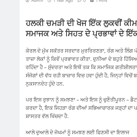
Admin
1 Year Ago
0
1 Mins
ਹਲਕੀ ਚਮੜੀ ਦੀ ਖੋਜ ਇੱਕ ਲੁਕਵੀਂ ਕੀਮ
ਸਮਾਜਕ ਅਤੇ ਸਿਹਤ ਦੇ ਪ੍ਰਭਾਵਾਂ ਦੇ ਇੱਕ 
ਕੇਰਲ ਦੇ ਮੁੱਖ ਸਕੱਤਰ ਸਰਦਾਰ ਮੁਰਰਿਰਣੜਾ, ਰੰਗ ਅਤੇ ਲਿੰਗ ਪ
ਤਾਜ਼ਾ ਲੋਕਾਂ ਨੂੰ ਕਿਵੇਂ ਪ੍ਰਭਾਵਤ ਕੀਤਾ. ਦੁਨੀਆ ਦੇ ਬਹੁਤੇ ਹਿ
ਰਹਿੰਦਾ ਹੈ – ਸੁੰਦਰਤਾ ਅਤੇ ਇਥੋਂ ਤਕ ਕਿ ਸਮਾਜਿਕ ਗਤੀਸ਼ੀਲਤਾ
ਸੰਜੋਗਾਂ ਦੀ ਵੱਧ ਰਹੀ ਬਾਜ਼ਾਰ ਵਿਚ ਹਵਾ ਹੁੰਦੀ ਹੈ, ਜਿਨ੍ਹਾਂ ਵ
ਨੁਕਸਾਨਦੇਹ ਹੁੰਦੇ ਹਨ.
ਪਰ ਇਸ ਰੁਝਾਨ ਨੂੰ ਸਮਝਣਾ – ਅਤੇ ਇਸ ਨੂੰ ਚੁਣੌਤੀਪੂਰਨ – ਡੈਟਮੈ
ਕਰਦਾ ਹੈ, ਇਕ ਜਿਹੜਾ ਰੰਗ ਦੀਆਂ ਸਭਿਆਚਾਰਕ ਜੜ੍ਹਾਂ ਦਾ
ਸ਼ਾਸਤਰ ਵੱਲ ਖਿੱਚਦਾ ਹੈ.
ਆਲੇ ਦੁਆਲੇ ਦੇ ਜੋਖਮਾਂ ਨੂੰ ਸਮਝਣ ਲਈ ਫਿਣਸੀ ਦਾ ਇਲਾਜ