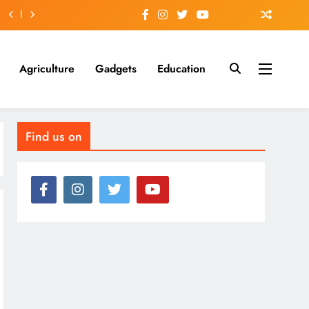
Agriculture
Gadgets
Education
Find us on