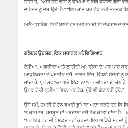
ਦਿੰਦੀ ਹੈ, “ਅਸੀਂ ਉਹ ਕੇਸਾਂ ਨੂੰ ਵੇਖਿਆ ਹੈ ਜਿੱਥੇ ਵਧਾਈ ਗਈ 
ਦਹਿਸ਼ਤ ਨੂੰ ਦਬਾਉਂਦੀ ਹੈ.” “ਇਹ ਸ਼ਾਂਤ ਪਰ ਵੱਧ ਰਹੀ ਜਨਤਕ ਸ
ਅਨੈਮਾਸਕਿੰਗ: ਕਿਵੇਂ ਬਣਦੇ ਹਨ ਅਤੇ ਚਮੜੀ ਦੀ ਦੇਖਭਾਲ ਦੇ ਉ
ਗਲੋਬਲ ਉਦਯੋਗ, ਇੱਕ ਸਥਾਨਕ ਮਨੋਵਿਗਿਆਨ
ਏਸ਼ੀਆ, ਅਫਰੀਕਾ ਅਤੇ ਲਾਤੀਨੀ ਅਮਰੀਕਾ ਦੇ ਪਾਰ ਪਾਰ ਕਰਨਾ,
ਆਧੁਨਿਕਤਾ ਦੇ ਪ੍ਰਤੀਕ ਵਜੋਂ. ਭਾਰਤ ਵਿੱਚ, ਉਹਨਾਂ ਸੰਦੇਸ਼ਾਂ ਨੂ
ਜਾਂਦਾ ਹੈ. ਪ੍ਰੋ ਸਫਲਤਾ ਅਤੇ ਇੱਛਾ ਨਾਲ ਵਰਦੀਪਤਾ ਦੀ ਚੋਣ ਹੈ, 
ਉਮਰ ਤੋਂ ਹੀ ਕੁੜੀਆਂ ਵਿਚ. ਪਰ ਤੇਜ਼, ਮੁੰਡੇ ਵੀ ਛੋਟ ਨਹੀਂ ਹੁੰਦੇ.”
ਉਸੇ ਸਮੇਂ, ਚਮੜੀ ਦੇ ਟੋਨ ਵੱਖਰੀ ਭੂਮਿਕਾ ਅਦਾ ਕਰਦੇ ਹਨ ਕਿ 
‘ਤੇ ਕੁੱਟਮਾਰ, ਮਜ਼ਬੂਤ ​​ਜਾਂ ਮਰਦਾਨਾ ਵਜੋਂ ਕੋਡ ਕੀਤਾ ਜਾਂਦਾ ਹ
“ਪਰ ਇਹ ਛੋਟ ਦੀ ਪੇਸ਼ਕਸ਼ ਨਹੀਂ ਕਰਦਾ. ਇਹ ਅੜਿੱਕੇ ਮਰਦਾਂ ਨੂੰ ਤੰ
ਬਾਹਰ ਕੱ .ਦੇ ਹਨ ਜੋ ਉੱਲੀ ਨਹੀਂ ਬੈਠਦੇ.” ਜਦੋਂ ਕਿ well ਰਤਾ