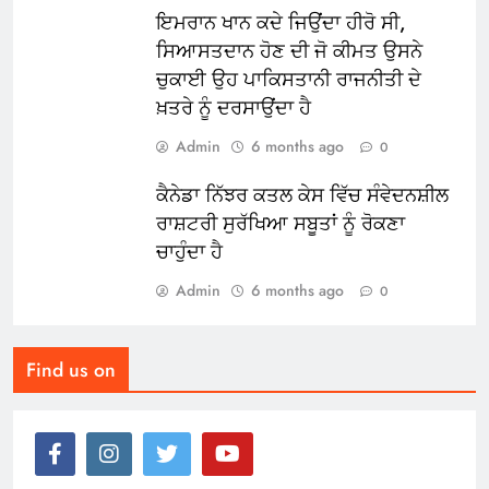
ਇਮਰਾਨ ਖਾਨ ਕਦੇ ਜਿਉਂਦਾ ਹੀਰੋ ਸੀ,
ਸਿਆਸਤਦਾਨ ਹੋਣ ਦੀ ਜੋ ਕੀਮਤ ਉਸਨੇ
ਚੁਕਾਈ ਉਹ ਪਾਕਿਸਤਾਨੀ ਰਾਜਨੀਤੀ ਦੇ
ਖ਼ਤਰੇ ਨੂੰ ਦਰਸਾਉਂਦਾ ਹੈ
Admin
6 months ago
0
ਕੈਨੇਡਾ ਨਿੱਝਰ ਕਤਲ ਕੇਸ ਵਿੱਚ ਸੰਵੇਦਨਸ਼ੀਲ
ਰਾਸ਼ਟਰੀ ਸੁਰੱਖਿਆ ਸਬੂਤਾਂ ਨੂੰ ਰੋਕਣਾ
ਚਾਹੁੰਦਾ ਹੈ
Admin
6 months ago
0
Find us on