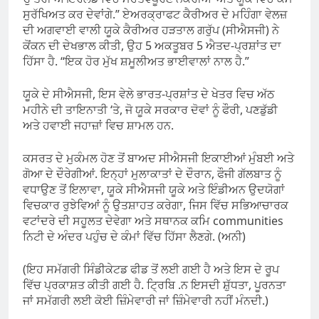
ਸੁਰੱਖਿਅਤ ਕਰ ਦੇਵਾਂਗੇ.” ਏਅਰਕ੍ਰਾਫਟ ਕੈਰੀਅਰ ਦੇ ਮਹਿੰਗਾ ਵੇਲਜ਼
ਦੀ ਅਗਵਾਈ ਵਾਲੀ ਯੂਕੇ ਕੈਰੀਅਰ ਹੜਤਾਲ ਗਰੁੱਪ (ਸੀਐਸਜੀ) ਨੇ
ਕੋਂਕਨ ਦੀ ਦੇਖਭਾਲ ਕੀਤੀ, ਉਹ 5 ਅਕਤੂਬਰ 5 ਐਤਦ-ਪ੍ਰਸ਼ਾਂਤ ਦਾ
ਹਿੱਸਾ ਹੈ. “ਇਕ ਹੋਰ ਮੁੱਖ ਸ਼ਮੂਲੀਅਤ ਭਾਈਵਾਲਾਂ ਨਾਲ ਹੈ.”
ਯੂਕੇ ਦੇ ਸੀਐਸਜੀ, ਇਸ ਵੇਲੇ ਭਾਰਤ-ਪ੍ਰਸ਼ਾਂਤ ਦੇ ਖੇਤਰ ਵਿਚ ਅੱਠ
ਮਹੀਨੇ ਦੀ ਤਾਇਨਾਤੀ ‘ਤੇ, ਜੋ ਯੂਕੇ ਸਰਕਾਰ ਦੋਵਾਂ ਨੂੰ ਫੌਰੀ, ਪਣਡੁੱਡੀ
ਅਤੇ ਹਵਾਈ ਜਹਾਜ਼ਾਂ ਵਿਚ ਸ਼ਾਮਲ ਹਨ.
ਕਸਰਤ ਦੇ ਮੁਕੰਮਲ ਹੋਣ ਤੋਂ ਬਾਅਦ ਸੀਐਸਜੀ ਇਕਾਈਆਂ ਮੁੰਬਈ ਅਤੇ
ਗੋਆ ਦੇ ਦੌਰੇਗੀਆਂ. ਇਨ੍ਹਾਂ ਮੁਲਾਕਾਤਾਂ ਦੇ ਦੌਰਾਨ, ਫੌਜੀ ਗੱਲਬਾਤ ਨੂੰ
ਵਧਾਉਣ ਤੋਂ ਇਲਾਵਾ, ਯੂਕੇ ਸੀਐਸਜੀ ਯੂਕੇ ਅਤੇ ਇੰਡੀਅਨ ਉਦਯੋਗਾਂ
ਵਿਚਕਾਰ ਰੁਝੇਵਿਆਂ ਨੂੰ ਉਤਸ਼ਾਹਤ ਕਰੇਗਾ, ਜਿਸ ਵਿੱਚ ਸਭਿਆਚਾਰਕ
ਵਟਾਂਦਰੇ ਦੀ ਸਹੂਲਤ ਦੇਵੇਗਾ ਅਤੇ ਸਥਾਨਕ ਕਮਿ communities
ਨਿਟੀ ਦੇ ਅੰਦਰ ਪਹੁੰਚ ਦੇ ਕੰਮਾਂ ਵਿੱਚ ਹਿੱਸਾ ਲੈਣਗੇ. (ਅਨੀ)
(ਇਹ ਸਮੱਗਰੀ ਸਿੰਡੀਕੇਟਡ ਫੀਡ ਤੋਂ ਲਈ ਗਈ ਹੈ ਅਤੇ ਇਸ ਦੇ ਰੂਪ
ਵਿੱਚ ਪ੍ਰਕਾਸ਼ਤ ਕੀਤੀ ਗਈ ਹੈ. ਟ੍ਰਿਬਿ .ਨ ਇਸਦੀ ਸ਼ੁੱਧਤਾ, ਪੂਰਨਤਾ
ਜਾਂ ਸਮੱਗਰੀ ਲਈ ਕੋਈ ਜ਼ਿੰਮੇਵਾਰੀ ਜਾਂ ਜ਼ਿੰਮੇਵਾਰੀ ਨਹੀਂ ਮੰਨਦੀ.)