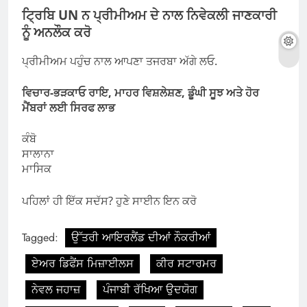
ਟ੍ਰਿਬਿ UN ਨ ਪ੍ਰੀਮੀਅਮ ਦੇ ਨਾਲ ਨਿਵੇਕਲੀ ਜਾਣਕਾਰੀ
ਨੂੰ ਅਨਲੌਕ ਕਰੋ
ਪ੍ਰੀਮੀਅਮ ਪਹੁੰਚ ਨਾਲ ਆਪਣਾ ਤਜਰਬਾ ਅੱਗੇ ਲਓ.
ਵਿਚਾਰ-ਭੜਕਾਓ ਰਾਇ, ਮਾਹਰ ਵਿਸ਼ਲੇਸ਼ਣ, ਡੂੰਘੀ ਸੂਝ ਅਤੇ ਹੋਰ
ਮੈਂਬਰਾਂ ਲਈ ਸਿਰਫ ਲਾਭ
ਕੰਬੋ
ਸਾਲਾਨਾ
ਮਾਸਿਕ
ਪਹਿਲਾਂ ਹੀ ਇੱਕ ਸਦੱਸ? ਹੁਣੇ ਸਾਈਨ ਇਨ ਕਰੋ
Tagged:
ਉੱਤਰੀ ਆਇਰਲੈਂਡ ਦੀਆਂ ਨੌਕਰੀਆਂ
ਏਅਰ ਡਿਫੈਂਸ ਮਿਜ਼ਾਈਲਸ
ਕੀਰ ਸਟਾਰਮਰ
ਨੇਵਲ ਜਹਾਜ਼
ਪੰਜਾਬੀ ਰੱਖਿਆ ਉਦਯੋਗ