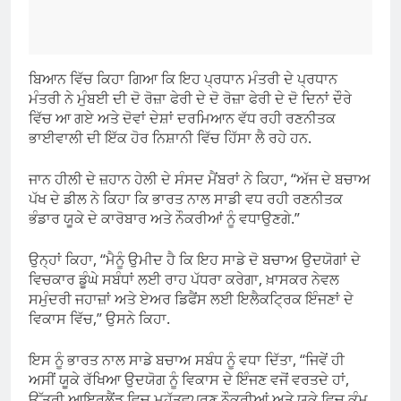
ਬਿਆਨ ਵਿੱਚ ਕਿਹਾ ਗਿਆ ਕਿ ਇਹ ਪ੍ਰਧਾਨ ਮੰਤਰੀ ਦੇ ਪ੍ਰਧਾਨ
ਮੰਤਰੀ ਨੇ ਮੁੰਬਈ ਦੀ ਦੋ ਰੋਜ਼ਾ ਫੇਰੀ ਦੇ ਦੋ ਰੋਜ਼ਾ ਫੇਰੀ ਦੇ ਦੋ ਦਿਨਾਂ ਦੌਰੇ
ਵਿੱਚ ਆ ਗਏ ਅਤੇ ਦੋਵਾਂ ਦੇਸ਼ਾਂ ਦਰਮਿਆਨ ਵੱਧ ਰਹੀ ਰਣਨੀਤਕ
ਭਾਈਵਾਲੀ ਦੀ ਇੱਕ ਹੋਰ ਨਿਸ਼ਾਨੀ ਵਿੱਚ ਹਿੱਸਾ ਲੈ ਰਹੇ ਹਨ.
ਜਾਨ ਹੀਲੀ ਦੇ ਜ਼ਹਾਨ ਹੇਲੀ ਦੇ ਸੰਸਦ ਮੈਂਬਰਾਂ ਨੇ ਕਿਹਾ, “ਅੱਜ ਦੇ ਬਚਾਅ
ਪੱਖ ਦੇ ਡੀਲ ਨੇ ਕਿਹਾ ਕਿ ਭਾਰਤ ਨਾਲ ਸਾਡੀ ਵਧ ਰਹੀ ਰਣਨੀਤਕ
ਭੰਡਾਰ ਯੂਕੇ ਦੇ ਕਾਰੋਬਾਰ ਅਤੇ ਨੌਕਰੀਆਂ ਨੂੰ ਵਧਾਉਣਗੇ.”
ਉਨ੍ਹਾਂ ਕਿਹਾ, “ਮੈਨੂੰ ਉਮੀਦ ਹੈ ਕਿ ਇਹ ਸਾਡੇ ਦੋ ਬਚਾਅ ਉਦਯੋਗਾਂ ਦੇ
ਵਿਚਕਾਰ ਡੂੰਘੇ ਸਬੰਧਾਂ ਲਈ ਰਾਹ ਪੱਧਰਾ ਕਰੇਗਾ, ਖ਼ਾਸਕਰ ਨੇਵਲ
ਸਮੁੰਦਰੀ ਜਹਾਜ਼ਾਂ ਅਤੇ ਏਅਰ ਡਿਫੈਂਸ ਲਈ ਇਲੈਕਟ੍ਰਿਕ ਇੰਜਣਾਂ ਦੇ
ਵਿਕਾਸ ਵਿੱਚ,” ਉਸਨੇ ਕਿਹਾ.
ਇਸ ਨੂੰ ਭਾਰਤ ਨਾਲ ਸਾਡੇ ਬਚਾਅ ਸਬੰਧ ਨੂੰ ਵਧਾ ਦਿੱਤਾ, “ਜਿਵੇਂ ਹੀ
ਅਸੀਂ ਯੂਕੇ ਰੱਖਿਆ ਉਦਯੋਗ ਨੂੰ ਵਿਕਾਸ ਦੇ ਇੰਜਣ ਵਜੋਂ ਵਰਤਦੇ ਹਾਂ,
ਉੱਤਰੀ ਆਇਰਲੈਂਡ ਵਿਚ ਮਹੱਤਵਪੂਰਣ ਨੌਕਰੀਆਂ ਅਤੇ ਯੂਕੇ ਵਿਚ ਕੰਮ