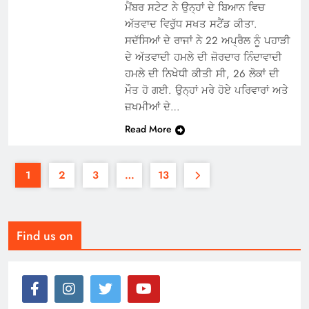
ਮੈਂਬਰ ਸਟੇਟ ਨੇ ਉਨ੍ਹਾਂ ਦੇ ਬਿਆਨ ਵਿਚ
ਅੱਤਵਾਦ ਵਿਰੁੱਧ ਸਖਤ ਸਟੈਂਡ ਕੀਤਾ.
ਸਦੱਸਿਆਂ ਦੇ ਰਾਜਾਂ ਨੇ 22 ਅਪ੍ਰੈਲ ਨੂੰ ਪਹਾੜੀ
ਦੇ ਅੱਤਵਾਦੀ ਹਮਲੇ ਦੀ ਜ਼ੋਰਦਾਰ ਨਿੰਦਾਵਾਦੀ
ਹਮਲੇ ਦੀ ਨਿਖੇਧੀ ਕੀਤੀ ਸੀ, 26 ਲੋਕਾਂ ਦੀ
ਮੌਤ ਹੋ ਗਈ. ਉਨ੍ਹਾਂ ਮਰੇ ਹੋਏ ਪਰਿਵਾਰਾਂ ਅਤੇ
ਜ਼ਖਮੀਆਂ ਦੇ…
Read More
1
2
3
…
13
Find us on