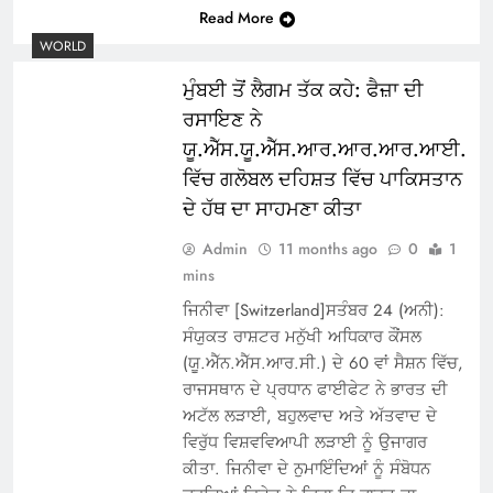
Read More
WORLD
ਮੁੰਬਈ ਤੋਂ ਲੈਗਮ ਤੱਕ ਕਹੇ: ਫੈਜ਼ਾ ਦੀ
ਰਸਾਇਣ ਨੇ
ਯੂ.ਐੱਸ.ਯੂ.ਐੱਸ.ਆਰ.ਆਰ.ਆਰ.ਆਈ.
ਵਿੱਚ ਗਲੋਬਲ ਦਹਿਸ਼ਤ ਵਿੱਚ ਪਾਕਿਸਤਾਨ
ਦੇ ਹੱਥ ਦਾ ਸਾਹਮਣਾ ਕੀਤਾ
Admin
11 months ago
0
1
mins
ਜਿਨੀਵਾ [Switzerland]ਸਤੰਬਰ 24 (ਅਨੀ):
ਸੰਯੁਕਤ ਰਾਸ਼ਟਰ ਮਨੁੱਖੀ ਅਧਿਕਾਰ ਕੌਂਸਲ
(ਯੂ.ਐੱਨ.ਐੱਸ.ਆਰ.ਸੀ.) ਦੇ 60 ਵਾਂ ਸੈਸ਼ਨ ਵਿੱਚ,
ਰਾਜਸਥਾਨ ਦੇ ਪ੍ਰਧਾਨ ਫਾਈਫੇਟ ਨੇ ਭਾਰਤ ਦੀ
ਅਟੱਲ ਲੜਾਈ, ਬਹੁਲਵਾਦ ਅਤੇ ਅੱਤਵਾਦ ਦੇ
ਵਿਰੁੱਧ ਵਿਸ਼ਵਵਿਆਪੀ ਲੜਾਈ ਨੂੰ ਉਜਾਗਰ
ਕੀਤਾ. ਜਿਨੀਵਾ ਦੇ ਨੁਮਾਇੰਦਿਆਂ ਨੂੰ ਸੰਬੋਧਨ