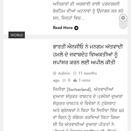
ਅਧਿਕਾਰਾਂ ਦੀ ਅਗਵਾਈ ਵਾਲੀ ਪ੍ਰਦਰਸ਼ਨੀ
ਬੇਰਹਿਮ ਦੀਆਂ ਘਟਨਾਵਾਂ ਨੂੰ ਉਜਾਗਰ ਕਰ ਰਹੇ
ਸਨ, ਜਿਨ੍ਹਾਂ ਵਿਚ…
Read More
WORLD
ਭਾਰਤੀ ਐਨਜੀਓ ਨੇ ਮਨਗਮ ਅੱਤਵਾਦੀ
ਹਮਲੇ ਦੇ ਜਵਾਬਦੇਹ ਵਿਅਕਤੀਆਂ ਨੂੰ
ਸਪਾਂਸਰ ਕਰਨ ਲਈ ਅਪੀਲ ਕੀਤੀ
Admin
11 months
ago
0
1 mins
ਜਿਨੀਵਾ [Switzerland], ਅੱਤਵਾਦੀਆਂ
ਦੁਆਰਾ ਸੰਯੁਕਤ ਰਾਸ਼ਟਰ ਦੇ ਪ੍ਰਦੇਸ਼ਾਂ ਦੁਆਰਾ
ਸੰਯੁਕਤ ਰਾਸ਼ਟਰ ਦੇ ਵਿਦੇਸ਼ਾਂ ਨੇ ਟ੍ਰੇਨਵਾਟ
ਅਤੇ ਬ੍ਰੇਨਵਰਾਂ ਨੇ ਕਿਹਾ ਕਿ ਜਿਨੀਵਾ ਵਿੱਚ 60
ਵਾਂ ਸੈਸ਼ਨ ਨੂੰ ਸੰਬੋਧਨ ਕਰਦਿਆਂ ਕਿਹਾ ਗਿਆ
ਸੀ ਕਿ ਅੱਤਵਾਦੀਆਂ ਦੁਆਰਾ ਪੀੜਤਾਂ ਨੇ