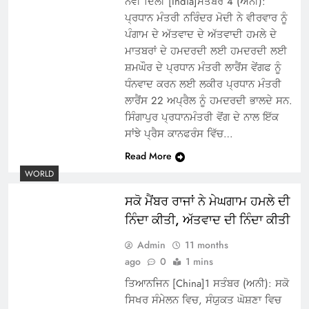
ਨਵੀਂ ਦਿੱਲੀ [India]ਸਤੰਬਰ 4 (ਅਨੀ):
ਪ੍ਰਧਾਨ ਮੰਤਰੀ ਨਰਿੰਦਰ ਮੋਦੀ ਨੇ ਵੀਰਵਾਰ ਨੂੰ
ਪੰਗਾਮ ਦੇ ਅੱਤਵਾਦ ਦੇ ਅੱਤਵਾਦੀ ਹਮਲੇ ਦੇ
ਮਾਤਬਰਾਂ ਦੇ ਹਮਦਰਦੀ ਲਈ ਹਮਦਰਦੀ ਲਈ
ਸ਼ਮਘੌਰ ਦੇ ਪ੍ਰਧਾਨ ਮੰਤਰੀ ਲਾਰੈਂਸ ਵੇਂਗਫ ਨੂੰ
ਧੰਨਵਾਦ ਕਰਨ ਲਈ ਲਕੀਰ ਪ੍ਰਧਾਨ ਮੰਤਰੀ
ਲਾਰੈਂਸ 22 ਅਪ੍ਰੈਲ ਨੂੰ ਹਮਦਰਦੀ ਭਾਲਦੇ ਸਨ.
ਸਿੰਗਾਪੁਰ ਪ੍ਰਧਾਨਮੰਤਰੀ ਵੋਂਗ ਦੇ ਨਾਲ ਇੱਕ
ਸਾਂਝੇ ਪ੍ਰੈਸ ਕਾਨਫਰੰਸ ਵਿੱਚ…
Read More
WORLD
ਸਕੋ ਮੈਂਬਰ ਰਾਜਾਂ ਨੇ ਮੇਘਗਾਮ ਹਮਲੇ ਦੀ
ਨਿੰਦਾ ਕੀਤੀ, ਅੱਤਵਾਦ ਦੀ ਨਿੰਦਾ ਕੀਤੀ
Admin
11 months
ago
0
1 mins
ਤਿਆਨਜਿਨ [China]1 ਸਤੰਬਰ (ਅਨੀ): ਸਕੋ
ਸਿਖਰ ਸੰਮੇਲਨ ਵਿਚ, ਸੰਯੁਕਤ ਘੋਸ਼ਣਾ ਵਿਚ