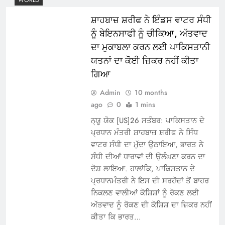
ਸ਼ਾਹਬਾਜ਼ ਸ਼ਰੀਫ ਨੇ ਇੰਡਸ ਵਾਟਰ ਸੰਧੀ
ਨੂੰ ਬੇਇਨਸਾਫੀ ਨੂੰ ਚੀਕਿਆ, ਅੱਤਵਾਦ
ਦਾ ਮੁਕਾਬਲਾ ਕਰਨ ਲਈ ਪਾਕਿਸਤਾਨੀ
ਯਤਨਾਂ ਦਾ ਕੋਈ ਜ਼ਿਕਰ ਨਹੀਂ ਕੀਤਾ
ਗਿਆ
Admin
10 months
ago
0
1 mins
ਨ੍ਯੂ ਯੋਕ [US]26 ਸਤੰਬਰ: ਪਾਕਿਸਤਾਨ ਦੇ
ਪ੍ਰਧਾਨ ਮੰਤਰੀ ਸ਼ਾਹਬਾਜ਼ ਸ਼ਰੀਫ ਨੇ ਸਿੰਧ
ਵਾਟਰ ਸੰਧੀ ਦਾ ਮੁੱਦਾ ਉਠਾਇਆ, ਭਾਰਤ ਨੇ
ਸੰਧੀ ਦੀਆਂ ਧਾਰਾਵਾਂ ਦੀ ਉਲੰਘਣਾ ਕਰਨ ਦਾ
ਦੋਸ਼ ਲਾਇਆ. ਹਾਲਾਂਕਿ, ਪਾਕਿਸਤਾਨ ਦੇ
ਪ੍ਰਧਾਨਮੰਤਰੀ ਨੇ ਇਸ ਦੀ ਸਰਹੱਦਾਂ ਤੋਂ ਬਾਹਰ
ਨਿਕਲਣ ਵਾਲੀਆਂ ਕੋਸ਼ਿਸ਼ਾਂ ਨੂੰ ਰੋਕਣ ਲਈ
ਅੱਤਵਾਦ ਨੂੰ ਰੋਕਣ ਦੀ ਕੋਸ਼ਿਸ਼ ਦਾ ਜ਼ਿਕਰ ਨਹੀਂ
ਕੀਤਾ ਕਿ ਭਾਰਤ…