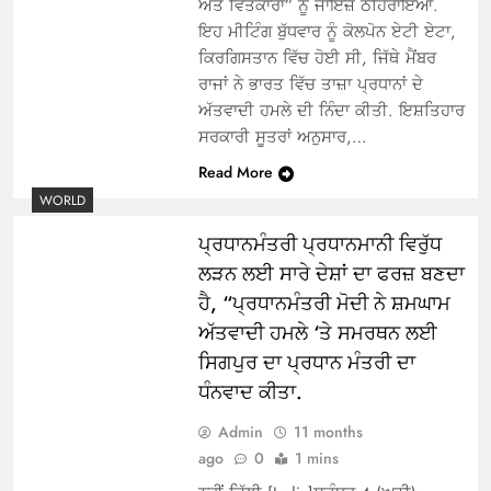
ਅਤੇ ਵਿੱਤਕਾਰਾਂ” ਨੂੰ ਜਾਇਜ਼ ਠਹਿਰਾਇਆ.
ਇਹ ਮੀਟਿੰਗ ਬੁੱਧਵਾਰ ਨੂੰ ਕੋਲਪੋਨ ਏਟੀ ਏਟਾ,
ਕਿਰਗਿਸਤਾਨ ਵਿੱਚ ਹੋਈ ਸੀ, ਜਿੱਥੇ ਮੈਂਬਰ
ਰਾਜਾਂ ਨੇ ਭਾਰਤ ਵਿੱਚ ਤਾਜ਼ਾ ਪ੍ਰਧਾਨਾਂ ਦੇ
ਅੱਤਵਾਦੀ ਹਮਲੇ ਦੀ ਨਿੰਦਾ ਕੀਤੀ. ਇਸ਼ਤਿਹਾਰ
ਸਰਕਾਰੀ ਸੂਤਰਾਂ ਅਨੁਸਾਰ,…
Read More
WORLD
ਪ੍ਰਧਾਨਮੰਤਰੀ ਪ੍ਰਧਾਨਮਾਨੀ ਵਿਰੁੱਧ
ਲੜਨ ਲਈ ਸਾਰੇ ਦੇਸ਼ਾਂ ਦਾ ਫਰਜ਼ ਬਣਦਾ
ਹੈ, “ਪ੍ਰਧਾਨਮੰਤਰੀ ਮੋਦੀ ਨੇ ਸ਼ਮਘਾਮ
ਅੱਤਵਾਦੀ ਹਮਲੇ ‘ਤੇ ਸਮਰਥਨ ਲਈ
ਸਿਗਪੁਰ ਦਾ ਪ੍ਰਧਾਨ ਮੰਤਰੀ ਦਾ
ਧੰਨਵਾਦ ਕੀਤਾ.
Admin
11 months
ago
0
1 mins