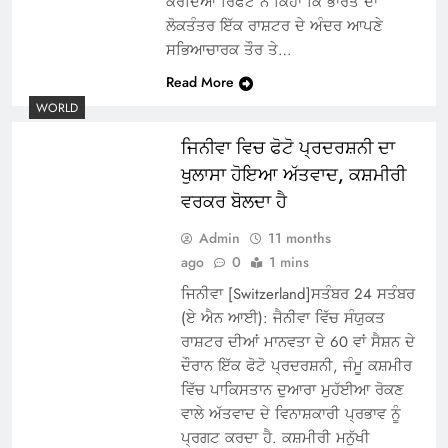
ਕਰਦਿਆਂ ਰਿਫੇਟ ਨੇ ਕਿਹਾ ਕਿ ਭਾਰਤ ਦਾ
ਲੋਕਤੰਤਰ ਇੱਕ ਰਾਸ਼ਟਰ ਦੇ ਅੰਦਰ ਆਪਣੇ
ਸਭਿਆਚਾਰਕ ਤੌਰ ਤੇ…
Read More
WORLD
ਜਿਨੀਵਾ ਵਿਚ ਫੋਟੋ ਪ੍ਰਦਰਸ਼ਨੀ ਦਾ
ਖੁਲਾਸਾ ਹੋਇਆ ਅੱਤਵਾਦ, ਕਸ਼ਮੀਰੀ
ਵਰਕਰ ਬੋਲਦਾ ਹੈ
Admin
11 months
ago
0
1 mins
ਜਿਨੀਵਾ [Switzerland]ਸਤੰਬਰ 24 ਸਤੰਬਰ
(ਏ ਐਨ ਆਈ): ਜੈਨੀਵਾ ਵਿੱਚ ਸੰਯੁਕਤ
ਰਾਸ਼ਟਰ ਦੀਆਂ ਮਾਨਵਤਾ ਦੇ 60 ਵਾਂ ਸੈਸ਼ਨ ਦੇ
ਦੌਰਾਨ ਇੱਕ ਫੋਟੋ ਪ੍ਰਦਰਸ਼ਨੀ, ਜੰਮੂ ਕਸ਼ਮੀਰ
ਵਿੱਚ ਪਾਕਿਸਤਾਨ ਦੁਆਰਾ ਮੁਹੱਈਆ ਰੋਕਣ
ਵਾਲੇ ਅੱਤਵਾਦ ਦੇ ਵਿਨਾਸ਼ਕਾਰੀ ਪ੍ਰਭਾਵ ਨੂੰ
ਪ੍ਰਗਟ ਕਰਦਾ ਹੈ. ਕਸ਼ਮੀਰੀ ਮਨੁੱਖੀ