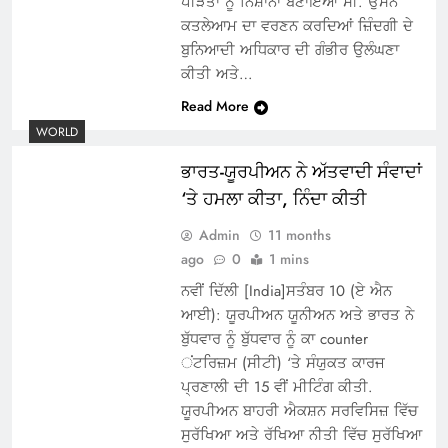
ਪੀੜਤਾਂ ਨੂੰ ਨਿਸ਼ਾਨਾ ਬਣਾਇਆ ਸੀ. ਉਸਨੇ
ਕਤਲੇਆਮ ਦਾ ਵਰਣਨ ਕਰਦਿਆਂ ਜ਼ਿੰਦਗੀ ਦੇ
ਬੁਨਿਆਦੀ ਅਧਿਕਾਰ ਦੀ ਗੰਭੀਰ ਉਲੰਘਣਾ
ਕੀਤੀ ਅਤੇ…
Read More
WORLD
ਭਾਰਤ-ਯੂਰਪੀਅਨ ਨੇ ਅੱਤਵਾਦੀ ਸੰਵਾਦਾਂ
‘ਤੇ ਹਮਲਾ ਕੀਤਾ, ਨਿੰਦਾ ਕੀਤੀ
Admin
11 months
ago
0
1 mins
ਨਵੀਂ ਦਿੱਲੀ [India]ਸਤੰਬਰ 10 (ਏ ਐਨ
ਆਈ): ਯੂਰਪੀਅਨ ਯੂਨੀਅਨ ਅਤੇ ਭਾਰਤ ਨੇ
ਬੁੱਧਵਾਰ ਨੂੰ ਬੁੱਧਵਾਰ ਨੂੰ ਕਾ counter
ਂਟਰਿਜ਼ਮ (ਸੀਟੀ) ‘ਤੇ ਸੰਯੁਕਤ ਕਾਰਜ
ਪ੍ਰਣਾਲੀ ਦੀ 15 ਵੀਂ ਮੀਟਿੰਗ ਕੀਤੀ.
ਯੂਰਪੀਅਨ ਬਾਹਰੀ ਐਕਸ਼ਨ ਸਰਵਿਸਿਜ਼ ਵਿੱਚ
ਸੁਰੱਖਿਆ ਅਤੇ ਰੱਖਿਆ ਨੀਤੀ ਵਿੱਚ ਸੁਰੱਖਿਆ