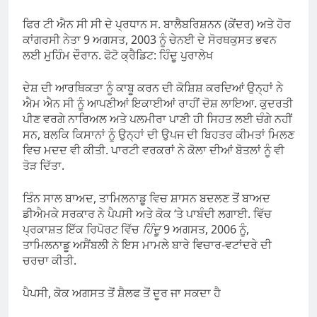
ਫਿਰ ਟੀ ਐਨ ਸੀ ਸੀ ਦੇ ਪ੍ਰਧਾਨ ਸ. ਬਾਲੈਬਰਿਸ਼ਨਨ (ਕੇਂਦਰ) ਅਤੇ ਹੋਰ
ਕਾਂਗਰਸੀ ਨੇਤਾ 9 ਅਗਸਤ, 2003 ਨੂੰ ਚੇਨਈ ਦੇ ਸੋਰਥਕੁਸਤ ਭਵਨ
ਲਈ ਮੁਹਿੰਮ ਦੌਰਾਨ. ਫੋਟੋ ਕ੍ਰੈਡਿਟ: ਹਿੰਦੂ ਪੁਰਾਲੇਖ
ਦੇਸ਼ ਦੀ ਆਰਥਿਕਤਾ ਨੂੰ ਕਾਬੂ ਕਰਨ ਦੀ ਕੋਸ਼ਿਸ਼ ਕਰਦਿਆਂ ਉਨ੍ਹਾਂ ਨੇ
ਐਮ ਐਨ ਸੀ ਨੂੰ ਆਪਣੀਆਂ ਇਕਾਈਆਂ ਰਾਹੀਂ ਦੋਸ਼ ਲਾਇਆ. ਕੁਦਰਤੀ
ਪੀਣ ਵਰਗੇ ਨਾਰਿਅਲ ਅਤੇ ਪਲਮੀਰਾ ਪਾਣੀ ਹੀ ਸਿਹਤ ਲਈ ਚੰਗੇ ਨਹੀਂ
ਸਨ, ਬਲਕਿ ਕਿਸਾਨਾਂ ਨੂੰ ਉਨ੍ਹਾਂ ਦੀ ਉਪਜ ਦੀ ਬਿਹਤਰ ਕੀਮਤਾਂ ਮਿਲਣ
ਵਿਚ ਮਦਦ ਵੀ ਕੀਤੀ. ਪਾਰਟੀ ਵਰਕਰਾਂ ਨੇ ਕੋਲਾ ਦੀਆਂ ਬੋਤਲਾਂ ਨੂੰ ਵੀ
ਤੋੜ ਦਿੱਤਾ.
ਤਿੰਨ ਸਾਲ ਬਾਅਦ, ਤਾਮਿਲਨਾਡੂ ਵਿਚ ਸ਼ਾਸਨ ਬਦਲਣ ਤੋਂ ਬਾਅਦ
ਡੀਐਮਕੇ ਸਰਕਾਰ ਨੇ ਪੈਪਸੀ ਅਤੇ ਕੋਕ ‘ਤੇ ਪਾਬੰਦੀ ਲਗਾਈ. ਵਿੱਚ
ਪ੍ਰਕਾਸ਼ਤ ਇੱਕ ਰਿਪੋਰਟ ਵਿੱਚ
ਹਿੰਦੂ
9 ਅਗਸਤ, 2006 ਨੂੰ,
ਤਾਮਿਲਨਾਡੂ ਅਸੈਂਬਲੀ ਨੇ ਇਸ ਮਾਮਲੇ ਬਾਰੇ ਵਿਚਾਰ-ਵਟਾਂਦਰੇ ਦੀ
ਚਰਚਾ ਕੀਤੀ.
ਪੈਪਸੀ, ਕੋਕ ਅਗਸਤ ਤੋਂ ਸ਼ੈਲਫ ਤੋਂ ਦੂਰ ਜਾ ਸਕਦਾ ਹੈ