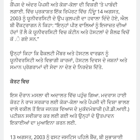
ਕੈਂਪਸ ਦੇ ਅੰਦਰ ਪੈਪਸੀ ਅਤੇ ਕੋਕਾ-ਕੋਲਾ ਦੀ ਵਿਕਰੀ ‘ਤੇ ਪਾਬੰਦੀ
ਲਗਾਈ. ਵਿੱਚ ਪ੍ਰਕਾਸ਼ਤ ਇੱਕ ਰਿਪੋਰਟ ਵਿੱਚ
ਹਿੰਦੂ
14 ਅਗਸਤ,
2003 ਨੂੰ ਯੂਨੀਵਰਸਿਟੀ ਦੇ ਉਪ ਕੁਲਪਤੀ ਦਾ ਹਵਾਲਾ ਦਿੰਦੇ ਹੋਏ, ਐਲ
ਬੀ ਵੈਂਕਟ੍ਰਾਗਨ ਨੇ ਕਿਹਾ: “ਇਨ੍ਹਾਂ ਪੀਣ ਵਾਲਿਆਂ ਨੂੰ ਇਜਾਜ਼ਤ ਦੀਆਂ
ਹੱਦਾਂ ਤੋਂ ਲੈ ਕੇ ਯੂਨੀਵਰਸਿਟੀ ਵਿਚ ਕੰਟੀਨ ਅਤੇ ਹੋਸਟਲਾਂ ਦੇ ਸ਼ੈਲਫ ਵਿਚੋਂ
ਕੱ .ੇ ਗਏ ਸਨ.”
ਉਨ੍ਹਾਂ ਕਿਹਾ ਕਿ ਫੈਕਲਟੀ ਮੈਂਬਰ ਅਤੇ ਹੋਸਟਲ ਵਾਰਡਨ ਨੂੰ
ਯੂਨੀਵਰਸਿਟੀ ਅਤੇ ਵਿਭਾਗੀ ਕਾਰਜਾਂ, ਹੋਸਟਲ ਦਿਵਸ ਦੇ ਜਸ਼ਨਾਂ ਅਤੇ
ਸਮਾਨ ਪ੍ਰੋਗਰਾਮਾਂ ਦੀ ਸੇਵਾ ਨਾ ਦੇਣ ਦੇ ਨਿਰਦੇਸ਼ ਦਿੱਤੇ.
ਕੋਰਟ ਵਿਚ
ਇਸ ਦੌਰਾਨ ਮਸਲਾ ਵੀ ਅਦਾਲਤ ਵਿੱਚ ਪਹੁੰਚ ਗਿਆ. ਮਦਰਾਸ ਹਾਈ
ਕੋਰਟ ਨੇ ਰਾਜ ਸਰਕਾਰ ਲਈ ਕੋਕਾ-ਕੋਲਾ ਅਤੇ ਪੈਪਸੀ ਦੀ ਦਿਸ਼ਾ ਭਾਲਣ
ਵਾਲੇ ਵਕੀਲ ਤੋਂ ਇਕ ਜਨਤਕ ਵਿਆਜ ਦੇ ਮੁਕੱਦਮੇਬਾਜ਼ੀ (ਪੀ.ਡੀ.ਆਈ.)
ਪਟੀਸ਼ਨ ਸਵੀਕਾਰ ਕਰ ਲਈ ਗਈ ਅਤੇ ਉਨ੍ਹਾਂ ਦੇ ਉਤਪਾਦਨ
ਇਕਾਈਆਂ ਦਾ ਮੁਆਇਨਾ ਕਰਨ ਲਈ.
13 ਅਗਸਤ, 2003 ਨੂੰ ਫਸਟ ਜਸਟਿਸ ਪਹਿਲੇ ਬੈਂਚ, ਬੀ ਸੁਭਾਸ਼ਾਈ