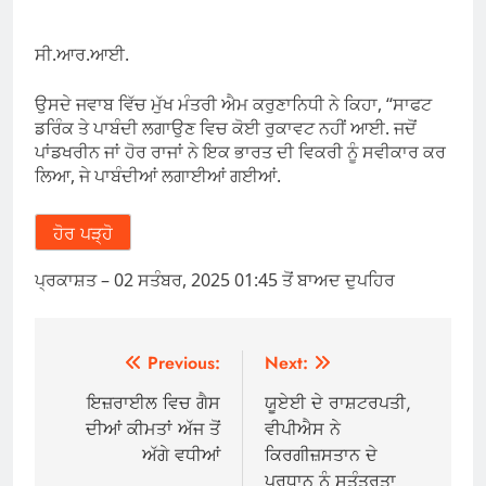
ਸੀ.ਆਰ.ਆਈ.
ਉਸਦੇ ਜਵਾਬ ਵਿੱਚ ਮੁੱਖ ਮੰਤਰੀ ਐਮ ਕਰੁਣਾਨਿਧੀ ਨੇ ਕਿਹਾ, “ਸਾਫਟ
ਡਰਿੰਕ ਤੇ ਪਾਬੰਦੀ ਲਗਾਉਣ ਵਿਚ ਕੋਈ ਰੁਕਾਵਟ ਨਹੀਂ ਆਈ. ਜਦੋਂ
ਪਾਂਡਖਰੀਨ ਜਾਂ ਹੋਰ ਰਾਜਾਂ ਨੇ ਇਕ ਭਾਰਤ ਦੀ ਵਿਕਰੀ ਨੂੰ ਸਵੀਕਾਰ ਕਰ
ਲਿਆ, ਜੇ ਪਾਬੰਦੀਆਂ ਲਗਾਈਆਂ ਗਈਆਂ.
ਹੋਰ ਪੜ੍ਹੋ
ਪ੍ਰਕਾਸ਼ਤ
– 02 ਸਤੰਬਰ, 2025 01:45 ਤੋਂ ਬਾਅਦ ਦੁਪਹਿਰ
Post
Previous:
Next:
navigation
ਇਜ਼ਰਾਈਲ ਵਿਚ ਗੈਸ
ਯੂਏਈ ਦੇ ਰਾਸ਼ਟਰਪਤੀ,
ਦੀਆਂ ਕੀਮਤਾਂ ਅੱਜ ਤੋਂ
ਵੀਪੀਐਸ ਨੇ
ਅੱਗੇ ਵਧੀਆਂ
ਕਿਰਗੀਜ਼ਸਤਾਨ ਦੇ
ਪ੍ਰਧਾਨ ਨੂੰ ਸੁਤੰਤਰਤਾ