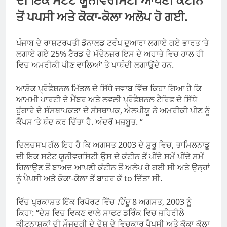
ਤੋਂ ਪਪਸੀ ਅਤੇ ਕੋਕਾ-ਕੋਲਾ ਅਲੋਪ ਹੋ ਗਈ.
ਪੰਜਾਬ ਦੇ ਰਾਸ਼ਟਰਪਤੀ ਡੋਨਾਲਡ ਟਰੰਪ ਦੁਆਰਾ ਲਗਾਏ ਗਏ ਭਾਰਤ ‘ਤੇ
ਲਗਾਏ ਗਏ 25% ਟੈਰਡ ਦੇ ਮੱਦੇਨਜ਼ਰ ਇਸ ਦੇ ਅਹਾਤੇ ਵਿਚ ਹਾਲ ਹੀ
ਵਿਚ ਅਮਰੀਕੀ ਪੀਣ ਵਾਲਿਆਂ’ ਤੇ ਪਾਬੰਦੀ ਲਗਾਉਂਦੇ ਹਨ.
ਆਸ਼ੋਕ ਪ੍ਰੋਫੈਸ਼ਨਲ ਮਿੱਤਲ ਦੇ ਸਿੱਧੇ ਜਵਾਬ ਵਿੱਚ ਕਿਹਾ ਗਿਆ ਹੈ ਕਿ
ਆਮਮੀ ਪਾਰਟੀ ਦੇ ਮੈਂਬਰ ਅਤੇ ਲਵਲੀ ਪ੍ਰੋਫੈਸ਼ਨਲ ਟੈਰਿਫ ਦੇ ਸਿੱਧੇ
ਹੁੰਗਾਰੇ ਦੇ ਸੰਸਥਾਪਕਤਾ ਦੇ ਸੰਸਥਾਪਕ, ਐਲਪੀਯੂ ਨੇ ਅਮਰੀਕੀ ਪੀਣ ਨੂੰ
ਕੈਂਪਸ ‘ਤੇ ਬੰਦ ਕਰ ਦਿੱਤਾ ਹੈ. ਅੰਦਰੋਂ ਮਜ਼ਬੂਤ. “
ਦਿਲਚਸਪ ਗੱਲ ਇਹ ਹੈ ਕਿ ਅਗਸਤ 2003 ਦੇ ਸ਼ੁਰੂ ਵਿਚ, ਤਾਮਿਲਨਾਡੂ
ਦੀ ਇਕ ਸਟੇਟ ਯੂਨੀਵਰਸਿਟੀ ਉਸ ਦੇ ਕੰਟੀਨ ਤੋਂ ਪੀਂਦੇ ਸਮੇਂ ਪੀਂਦੇ ਸਮੇਂ
ਹਿਲਾਉਣ ਤੋਂ ਬਾਅਦ ਆਪਣੀ ਕੰਟੀਨ ਤੋਂ ਅਲੋਪ ਹੋ ਗਈ ਸੀ ਅਤੇ ਉਨ੍ਹਾਂ
ਨੂੰ ਪੈਪਸੀ ਅਤੇ ਕੋਕਾ-ਕੋਲਾ ਤੋਂ ਬਾਹਰ ਕੱ to ਦਿੱਤਾ ਸੀ.
ਵਿੱਚ ਪ੍ਰਕਾਸ਼ਤ ਇੱਕ ਰਿਪੋਰਟ ਵਿੱਚ
ਹਿੰਦੂ
8 ਅਗਸਤ, 2003 ਨੂੰ
ਕਿਹਾ: “ਦੇਸ਼ ਵਿਚ ਵਿਕਣ ਵਾਲੇ ਸਾਫਟ ਡਰਿੰਕ ਵਿਚ ਜ਼ਹਿਰੀਲੇ
ਕੀਟਨਾਸ਼ਕਾਂ ਦੀ ਮੌਜੂਦਗੀ ਦੇ ਦੋਸ਼ ਦੇ ਵਿਚਕਾਰ ਪੈਪਸੀ ਅਤੇ ਕੋਕਾ ਕੋਲਾ