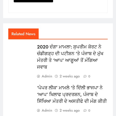
Related News
2020 ਦੰਗਾ ਮਾਮਲਾ: ਸੁਪਰੀਮ ਕੋਰਟ ਨੇ
ਚੰਡੀਗੜ੍ਹ ਦੀ ਪਟੀਸ਼ਨ ‘ਤੇ ਪੰਜਾਬ ਦੇ ਮੁੱਖ
ਮੰਤਰੀ ਤੇ ‘ਆਪ’ ਆਗੂਆਂ ਤੋਂ ਮੰਗਿਆ
ਜਵਾਬ
Admin
2 weeks ago
0
‘ਪੇਪਰ ਲੀਕ’ ਮਾਮਲੇ ‘ਤੇ ਦਿੱਲੀ ਭਾਜਪਾ ਨੇ
‘ਆਪ’ ਖਿਲਾਫ ਪ੍ਰਦਰਸ਼ਨ, ਪੰਜਾਬ ਦੇ
ਸਿੱਖਿਆ ਮੰਤਰੀ ਦੇ ਅਸਤੀਫੇ ਦੀ ਮੰਗ ਕੀਤੀ
Admin
2 weeks ago
0