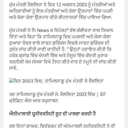
ਮੁੱਖ ਮੰਤਰੀ ਜੈਲਲਿਤਾ ਨੇ ਫਿਰ 12 ਅਗਸਤ 2003 ਨੂੰ ਮੰਤਰੀਆਂ ਅਤੇ
ਅਧਿਕਾਰੀਆਂ ਨੂੰ ਇਕ ਮੰਤਰੀਆਂ ਅਤੇ ਕੋਲਾ ਉਤਪਾਦਾਂ ਵਿੱਚ ਪਪਸੀ
ਅਤੇ ਕੋਕਾ ਕੋਲਾ ਉਤਪਾਦ ਕੀੜੇ ਕੀਟਨਾਸ਼ਕਾਂ ਵਿੱਚ ਪਾਇਆ ਗਿਆ.
ਮੁੱਖ ਮੰਤਰੀ ਨੇ ਨਿ News ਜ਼ ਰਿਪੋਰਟਾਂ ਵੱਲ ਗੰਭੀਰਤਾ ਨਾਲ ਧਿਆਨ
ਦਿੱਤਾ ਅਤੇ ਕਿਹਾ ਕਿ ਤਾਮਿਲਨਾਡੂ ਵਿਚ ਪਪਸਸੀ ਅਤੇ ਕੋਕਾ-ਕੋਲਾ
ਦੁਆਰਾ ਵੇਚਣ ਵਾਲੇ ਸਾਫਟ ਡਰਿੰਕਸ ਵਿਚਲੇ ਸਾਫਟ ਡਰਿੰਕਸ ਦੀ
ਤੁਰੰਤ ਜਾਂਚ ਕੀਤੀ ਜਾਣੀ ਚਾਹੀਦੀ ਹੈ. ” ਉਨ੍ਹਾਂ ਹਦਾਇਤ ਕੀਤੀ ਕਿ
ਹਰੇਕ ਬ੍ਰਾਂਡ ਵਿੱਚ ਚੇਨਈ ਵਿੱਚ ਅਤੇ ਮੈਸੂਰ ਵਿੱਚ ਕੇਂਦਰੀ ਖੁਰਾਕ
ਤਕਨੀਕੀ ਖੋਜ ਸੰਸਥਾ ਵਿਖੇ ਟੈਸਟ ਕੀਤੇ ਜਾਣ ਦੇ ਨਮੂਨੇ ਦੀ ਜਾਂਚ ਕੀਤੀ
ਜਾਵੇ.
ਤਦ ਤਾਮਿਲਨਾਡੂ ਮੁੱਖ ਮੰਤਰੀ ਜੇ. ਜੈਲਲਿਤਾ 2003 ਵਿੱਚ | ਫੋਟੋ
ਕ੍ਰੈਡਿਟ: ਐਸ ਆਰ ਰਘੁਨਾਥਨ
ਐਨੀਮਾਲਾਈ ਯੂਨੀਵਰਸਿਟੀ ਸੂਟ ਦੀ ਪਾਲਣਾ ਕਰਦੀ ਹੈ
ਕੁਝ ਦਿਨਾਂ ਬਾਅਦ, ਚਿਦੰਬਰਮ ਦੀ ਅੰਨਮਾਲਈ ਯੂਨੀਵਰਸਿਟੀ ਨੇ ਵੀ