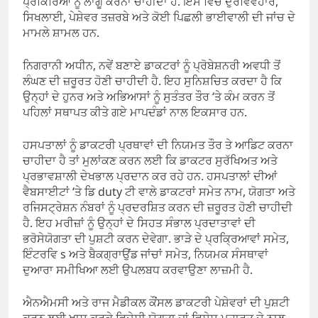
ਪ੍ਰਕਿਰਿਆ ਨੂੰ ਲਾਗੂ ਕਰਨਾ ਚਾਹੀਦਾ ਹੈ. ਇਸ ਵਿੱਚ ਦੁਰਵਿਵਹਾਰ,
ਸਿਖਲਾਈ, ਪੇਸ਼ੇਵਰ ਤਜ਼ਰਬੇ ਅਤੇ ਕੋਈ ਪਿਛਲੀ ਭਾਈਵਾਲੀ ਦੀ ਜਾਂਚ ਦੇ
ਮਾਮਲੇ ਸ਼ਾਮਲ ਹਨ.
ਨਿਗਰਾਨੀ ਅਧੀਨ, ਨਵੇਂ ਬਣਾਏ ਡਾਕਟਰਾਂ ਨੂੰ ਪ੍ਰੋਬੇਸ਼ਨਰੀ ਅਵਧੀ ਤੋਂ
ਲੰਘਣ ਦੀ ਜ਼ਰੂਰਤ ਹੋਣੀ ਚਾਹੀਦੀ ਹੈ. ਇਹ ਸੁਨਿਸ਼ਚਿਤ ਕਰਦਾ ਹੈ ਕਿ
ਉਨ੍ਹਾਂ ਦੇ ਹੁਨਰ ਅਤੇ ਅਭਿਆਸਾਂ ਨੂੰ ਸੁਤੰਤਰ ਤੌਰ ‘ਤੇ ਕੰਮ ਕਰਨ ਤੋਂ
ਪਹਿਲਾਂ ਸਥਾਪਤ ਕੀਤੇ ਗਏ ਮਾਪਦੰਡਾਂ ਨਾਲ ਇਕਸਾਰ ਹਨ.
ਹਸਪਤਾਲਾਂ ਨੂੰ ਡਾਕਟਰੀ ਪ੍ਰਥਾਵਾਂ ਦੀ ਨਿਯਮਤ ਤੌਰ ਤੇ ਆਡਿਟ ਕਰਨਾ
ਚਾਹੀਦਾ ਹੈ ਤਾਂ ਮੁਲਾਂਕਣ ਕਰਨ ਲਈ ਕਿ ਡਾਕਟਰ ਸੁਰੱਖਿਅਤ ਅਤੇ
ਪ੍ਰਭਾਵਸ਼ਾਲੀ ਦੇਖਭਾਲ ਪ੍ਰਦਾਨ ਕਰ ਰਹੇ ਹਨ. ਹਸਪਤਾਲਾਂ ਦੀਆਂ
ਵੈਬਸਾਈਟਾਂ ‘ਤੇ ਡਿ duty ਟੀ ਵਾਲੇ ਡਾਕਟਰਾਂ ਸਮੇਤ ਨਾਮ, ਯੋਗਤਾ ਅਤੇ
ਰਜਿਸਟ੍ਰੇਸ਼ਨ ਨੰਬਰਾਂ ਨੂੰ ਪ੍ਰਦਰਸ਼ਿਤ ਕਰਨ ਦੀ ਜ਼ਰੂਰਤ ਹੋਣੀ ਚਾਹੀਦੀ
ਹੈ. ਇਹ ਮਰੀਜ਼ਾਂ ਨੂੰ ਉਨ੍ਹਾਂ ਦੇ ਸਿਹਤ ਸੰਭਾਲ ਪ੍ਰਦਾਤਾਵਾਂ ਦੀ
ਭਰੋਸੇਯੋਗਤਾ ਦੀ ਪੁਸ਼ਟੀ ਕਰਨ ਦੇਵੇਗਾ. ਭਾੜੇ ਦੇ ਪ੍ਰਕ੍ਰਿਆਵਾਂ ਸਮੇਤ,
ਇੰਟਰਵਿ s ਅਤੇ ਬੈਕਗ੍ਰਾਉਂਡ ਜਾਂਚਾਂ ਸਮੇਤ, ਨਿਯਮਕ ਸੰਸਥਾਵਾਂ
ਦੁਆਰਾ ਸਮੀਖਿਆ ਲਈ ਉਪਲਬਧ ਕਰਵਾਉਣਾ ਲਾਜ਼ਮੀ ਹੈ.
ਐਨਐਮਸੀ ਅਤੇ ਰਾਜ ਮੈਡੀਕਲ ਕੌਂਸਲ ਡਾਕਟਰੀ ਪੇਸ਼ੇਵਰਾਂ ਦੀ ਪੁਸ਼ਟੀ
ਕਰਨ ਲਈ ਖਾਸ ਕਰਕੇ ਵਿਦੇਸ਼ੀ ਯੋਗਤਾ ਜਾਂ ਵਿਸ਼ੇਸ਼ ਮਹਾਰਤ ਦੇ ਨਾਲ