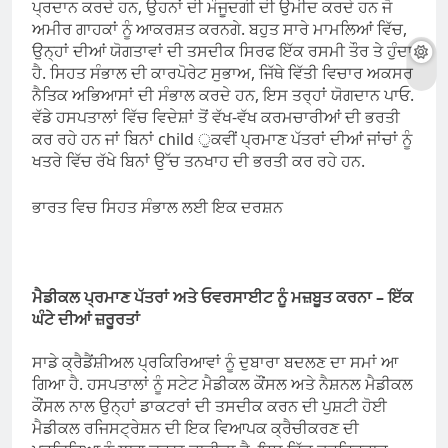
ਪ੍ਰਦਾਨ ਕਰਦੇ ਹਨ, ਉਹਨਾਂ ਦੀ ਮੌਜੂਦਗੀ ਦੀ ਉਮੀਦ ਕਰਦੇ ਹਨ ਜੋ
ਅਮੀਰ ਗਾਹਕਾਂ ਨੂੰ ਆਕਰਸ਼ਤ ਕਰਨਗੇ. ਬਹੁਤ ਸਾਰੇ ਮਾਮਲਿਆਂ ਵਿੱਚ,
ਉਨ੍ਹਾਂ ਦੀਆਂ ਯੋਗਤਾਵਾਂ ਦੀ ਤਸਦੀਕ ਸਿਰਫ ਇੱਕ ਰਸਮੀ ਤੌਰ ਤੇ ਹੁੰਦਾ
ਹੈ. ਸਿਹਤ ਸੰਭਾਲ ਦੀ ਕਾਰਪੋਰੇਟ ਸੁਭਾਅ, ਜਿੱਥੇ ਵਿੱਤੀ ਵਿਚਾਰ ਅਕਸਰ
ਨੈਤਿਕ ਅਭਿਆਸਾਂ ਦੀ ਸੰਭਾਲ ਕਰਦੇ ਹਨ, ਇਸ ਤਰ੍ਹਾਂ ਯੋਗਦਾਨ ਪਾਓ.
ਵੱਡੇ ਹਸਪਤਾਲਾਂ ਵਿੱਚ ਵਿਦੇਸ਼ਾਂ ਤੋਂ ਵੱਖ-ਵੱਖ ਕਰਮਚਾਰੀਆਂ ਦੀ ਭਰਤੀ
ਕਰ ਰਹੇ ਹਨ ਜਾਂ ਬਿਨਾਂ child ੁਕਵੀਂ ਪ੍ਰਮਾਣ ਪੱਤਰਾਂ ਦੀਆਂ ਜਾਂਚਾਂ ਨੂੰ
ਖਤਰੇ ਵਿੱਚ ਰੱਖੇ ਬਿਨਾਂ ਉੱਚ ਤਨਖਾਹ ਦੀ ਭਰਤੀ ਕਰ ਰਹੇ ਹਨ.
ਭਾਰਤ ਵਿਚ ਸਿਹਤ ਸੰਭਾਲ ਲਈ ਇਕ ਦਰਸ਼ਨ
ਮੈਡੀਕਲ ਪ੍ਰਮਾਣ ਪੱਤਰਾਂ ਅਤੇ ਓਵਰਸਾਈਟ ਨੂੰ ਮਜ਼ਬੂਤ ​​ਕਰਨਾ – ਇੱਕ
ਘੰਟੇ ਦੀਆਂ ਜ਼ਰੂਰਤਾਂ
ਸਾਡੇ ਕ੍ਰੈਡੈਂਸ਼ੀਅਲ ਪ੍ਰਕਿਰਿਆਵਾਂ ਨੂੰ ਦੁਬਾਰਾ ਬਦਲਣ ਦਾ ਸਮਾਂ ਆ
ਗਿਆ ਹੈ. ਹਸਪਤਾਲਾਂ ਨੂੰ ਸਟੇਟ ਮੈਡੀਕਲ ਕੌਂਸਲ ਅਤੇ ਨੈਸ਼ਨਲ ਮੈਡੀਕਲ
ਕੌਂਸਲ ਨਾਲ ਉਨ੍ਹਾਂ ਡਾਕਟਰਾਂ ਦੀ ਤਸਦੀਕ ਕਰਨ ਦੀ ਪੁਸ਼ਟੀ ਹੋਈ
ਮੈਡੀਕਲ ਰਜਿਸਟ੍ਰੇਸ਼ਨ ਦੀ ਇਕ ਵਿਆਪਕ ਕ੍ਰੈਚੀਕਰਣ ਦੀ