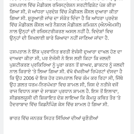
ਹਸਪਤਾਲ ਵਿੱਚ ਮੈਡੀਕਲ ਰਜਿਸਟ੍ਰੇਸ਼ਨ ਸਰਟੀਫਿਕੇਟ ਪੇਸ਼ ਕੀਤਾ
ਗਿਆ ਸੀ, ਜੋ ਆਂਧਰਾ ਪ੍ਰਦੇਸ਼ ਵਿੱਚ ਮੈਡੀਕਲ ਕੌਂਸਲ ਦੁਆਰਾ ਕੀਤਾ
ਗਿਆ ਸੀ. ਸ਼ੁਰੂਆਤੀ ਜਾਂਚ ਦਾ ਸੰਕੇਤ ਦਿੰਦਾ ਹੈ ਕਿ ਆਂਧਰਾ ਪ੍ਰਦੇਸ਼
ਵਿੱਚ ਮੈਡੀਕਲ ਕੌਂਸਲ ਅਤੇ ਨੈਸ਼ਨਲ ਮੈਡੀਕਲ ਕਮਿਸ਼ਨ (ਐਨਐਮਸੀ)
ਨਾਲ ਉਨ੍ਹਾਂ ਦੀ ਰਜਿਸਟਰੀਕਰਣ ਅਸਲ ਨਹੀਂ ਹੈ. ਵਿਦੇਸ਼ਾਂ ਵਿਚ
ਉਨ੍ਹਾਂ ਦੀ ਸਿਖਲਾਈ ਬਾਰੇ ਜ਼ਿਆਦਾ ਨਹੀਂ ਜਾਣਿਆ ਜਾਂਦਾ ਹੈ.
ਹਸਪਤਾਲ ਨੇ ਇੱਕ ਪ੍ਰਵਾਨਿਤ ਭਰਤੀ ਏਜੰਸੀ ਦੁਆਰਾ ਦਾਖਲ ਹੋਣ ਦਾ
ਦਾਅਵਾ ਕੀਤਾ ਸੀ, ਪਰ ਏਜੰਸੀ ਨੇ ਇਸ ਲਈ ਕਿਹਾ ਕਿ ਜਲਦੀ
ਪੁਸ਼ਟੀਕਰਣ ਪ੍ਰਕਿਰਿਆ ਨੂੰ ਪੂਰਾ ਕਰਨ ਤੋਂ ਬਾਅਦ, ਡਾਕਟਰ ਨੂੰ ਜਲਦੀ
ਨਾਲ ਕਿਰਾਏ ‘ਤੇ ਲਿਆ ਗਿਆ ਸੀ. ਵੱਖੋ ਵੱਖਰੀਆਂ ਰਿਪੋਰਟਾਂ ਦੱਸਦਾ ਹੈ
ਕਿ ਉਹ 2006 ਦੇ ਇਕ ਹੋਰ ਹਸਪਤਾਲ ਵਿਚ ਕੰਮ ਕਰ ਰਿਹਾ ਸੀ, ਜਿੱਥੇ
ਉਹ ਗ਼ਲਤ ਧਰਮ-ਨਿਰਪੱਖਤਾ ਵਿਚ ਸ਼ਾਮਲ ਸੀ, ਜਿਸ ਦੇ ਨਤੀਜੇ ਵਜੋਂ
ਰਾਜ ਵਿਧਾਨ ਸਭਾ ਦੇ ਸਾਬਕਾ ਪ੍ਰਧਾਨ ਸ਼ਾਮਲ ਹੈ. ਇਸ ਤੋਂ ਇਲਾਵਾ,
ਸੀਡਬਲਯੂਸੀ ਦੀ ਸ਼ਿਕਾਇਤ ਦੋਸ਼ ਲਾਇਆ ਕਿ ਕੈਮਯੂ ਕਥਿਤ ਤੌਰ ‘ਤੇ
ਹੈਦਰਾਬਾਦ ਵਿੱਚ ਕਿਡਨੈਪਿੰਗ ਕੇਸ ਵਿੱਚ ਸ਼ਾਮਲ ਹੋ ਗਿਆ ਸੀ.
ਭਾਰਤ ਵਿੱਚ ਜਨਤਕ ਸਿਹਤ ਸਿੱਖਿਆ ਦੀਆਂ ਚੁਣੌਤੀਆਂ