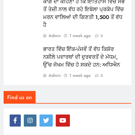
ਕਾਂਗੋ ਦਾ ਕਹਿਣਾ ਹੈ ਕਿ ਇਤਿਹਾਸ ਵਿੱਚ ਸਭ
ਤੋਂ ਤੇਜ਼ੀ ਨਾਲ ਵੱਧ ਰਹੇ ਇਬੋਲਾ ਪ੍ਰਕੋਪ ਵਿੱਚ
ਮਰਨ ਵਾਲਿਆਂ ਦੀ ਗਿਣਤੀ 1,500 ਤੋਂ ਵੱਧ
ਹੈ
Admin
1 week ago
0
ਭਾਰਤ ਵਿੱਚ ਇੱਕ-ਪੰਜਵੇਂ ਤੋਂ ਵੱਧ ਕਿਸ਼ੋਰ
ਨਸ਼ੀਲੇ ਪਦਾਰਥਾਂ ਦੀ ਦੁਰਵਰਤੋਂ ਦੇ ਮੱਧਮ,
ਉੱਚ ਜੋਖਮ ਵਿੱਚ ਹੋ ਸਕਦੇ ਹਨ: ਅਧਿਐਨ
Admin
1 week ago
0
Find us on