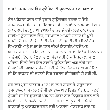
ਭਾਰਤੀ ਹਸਪਤਾਲਾਂ ਵਿੱਚ ਕ੍ਰੈਡਿਟ ਦੀ ਪ੍ਰਣਾਲੀਗਤ ਅਸਫਲਤਾ
ਕੇਸ ਪ੍ਰੇਸ਼ਾਨ ਕਰਨ ਵਾਲੇ ਰੁਝਾਨ ਨੂੰ ਉਜਾਗਰ ਕਰਦਾ ਹੈ ਜਿੱਥੇ
ਹਸਪਤਾਲ ਮਰੀਜ਼ਾਂ ਦੀ ਸੁਰੱਖਿਆ ਦੇ ਵਿੱਤੀ ਲਾਭਾਂ ਨੂੰ ਲਾਪਰਵਾਹੀ ਅਤੇ
ਲਾਪਰਵਾਹੀ ਭਰਪੂਰ ਅਭਿਆਸਾਂ ਦੇ ਨਤੀਜੇ ਵਜੋਂ ਕਰਦੇ ਹਨ. ਬਹੁਤ
ਸਾਰੀਆਂ ਉਦਾਹਰਣਾਂ ਵਿੱਚ, ਹਸਪਤਾਲ ਆਪਣੀ ਯੋਗਤਾ ਦੀ ਪੂਰੀ
ਪੁਸ਼ਟੀ ਕੀਤੇ ਬਿਨਾਂ ਉਹਨਾਂ ਦੀ ਯੋਗਤਾ ਦੀ ਪੁਸ਼ਟੀ ਕੀਤੇ ਬਿਨਾਂ ਰੱਖੇ
ਵਿਅਕਤੀਆਂ ਨੂੰ ਸਖਤ ਦੇਖਭਾਲ ਦੀਆਂ ਇਕਾਈਆਂ ਵਜੋਂ ਅਣ-
ਅਧਿਕਾਰਤ ਤੌਰ ‘ਤੇ ਨਿਯੁਕਤ ਕਰਨ ਵਾਲੇ ਕਰਮਚਾਰੀਆਂ ਵਜੋਂ ਨਿਯੁਕਤ
ਕੀਤੇ ਗਏ. ਇਹ ਇਕੱਲਤਾ ਵਾਲਾ ਮੁੱਦਾ ਨਹੀਂ ਹੈ – ਸਿਰਫ ਕੁਝ ਸਾਲ
ਪਹਿਲਾਂ, ਦਿੱਲੀ ਵਿਚ ਇਕ ਨਵਜੰਮੇ ਯੂਨਿਟ ਵਿਚ ਅੱਗ ਲੱਗੀ ਸੱਤ
ਬੱਚਿਆਂ ਦੀ ਭਿਆਨਕ ਮੌਤ ਹੋ ਗਈ, ਜੋ ਇਸ ਗੱਲ ਦਾ ਖੁਲਾਸਾ ਹੋਇਆ
ਸੀ ਕਿ ਡਾਕਟਰ ਦੀ ਦਵਾਈ ਵਿਚ ਬੈਚਲਰ ਦੀ ਡਿਗਰੀ ਵੀ ਨਹੀਂ ਸੀ.
ਹੱਥ ਵਿਚ ਮੁੱਦਾ ਨਰਿੰਦਰ .ਮ ਦੇ ਮਾਮਲੇ ਤੋਂ ਬਾਹਰ ਹੈ. ਬਹੁਤ ਸਾਰੇ
ਹਸਪਤਾਲ, ਖਾਸ ਕਰਕੇ ਤੀਜੀ ਦੇਖਭਾਲ ਅਤੇ ਵਿਸ਼ੇਸ਼ ਖੇਤਰ, ਡਾਕਟਰਾਂ
ਨੂੰ ਸ਼ੱਕੀ ਜਾਂ ਗੈਰ ਕੁਦਰਤੀ ਪ੍ਰਮਾਣ ਪੱਤਰਾਂ ਨਾਲ ਨਿਯੁਕਤ ਕਰਨ ਵਾਲੇ
ਅੰਗਾਂ ਦੇ ਟ੍ਰਾਂਸਪਲਾਂਟ ਕਰਦੇ ਹਨ. ਹਸਪਤਾਲਾਂ ਨੂੰ ਚੋਟੀ ਦੇ ਪੱਧਰੀ
ਡਾਕਟਰਾਂ ਨੂੰ ਆਕਰਸ਼ਤ ਕਰਨ ਲਈ ਅਕਸਰ ਆਕਰਸ਼ਕ ਤਨਖਾਹ