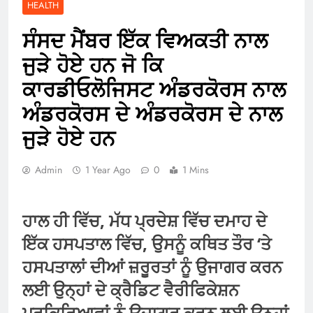
HEALTH
ਸੰਸਦ ਮੈਂਬਰ ਇੱਕ ਵਿਅਕਤੀ ਨਾਲ
ਜੁੜੇ ਹੋਏ ਹਨ ਜੋ ਕਿ
ਕਾਰਡੀਓਲੋਜਿਸਟ ਅੰਡਰਕੋਰਸ ਨਾਲ
ਅੰਡਰਕੋਰਸ ਦੇ ਅੰਡਰਕੋਰਸ ਦੇ ਨਾਲ
ਜੁੜੇ ਹੋਏ ਹਨ
Admin
1 Year Ago
0
1 Mins
ਹਾਲ ਹੀ ਵਿੱਚ, ਮੱਧ ਪ੍ਰਦੇਸ਼ ਵਿੱਚ ਦਮਾਹ ਦੇ
ਇੱਕ ਹਸਪਤਾਲ ਵਿੱਚ, ਉਸਨੂੰ ਕਥਿਤ ਤੌਰ ‘ਤੇ
ਹਸਪਤਾਲਾਂ ਦੀਆਂ ਜ਼ਰੂਰਤਾਂ ਨੂੰ ਉਜਾਗਰ ਕਰਨ
ਲਈ ਉਨ੍ਹਾਂ ਦੇ ਕ੍ਰੈਡਿਟ ਵੈਰੀਫਿਕੇਸ਼ਨ
ਪ੍ਰਕਿਰਿਆਵਾਂ ਨੂੰ ਉਜਾਗਰ ਕਰਨ ਲਈ ਉਨ੍ਹਾਂ