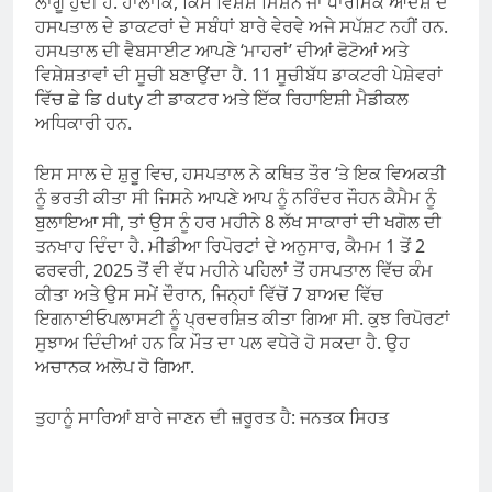
ਲਾਗੂ ਹੁੰਦੀ ਹੈ. ਹਾਲਾਂਕਿ, ਕਿਸੇ ਵਿਸ਼ੇਸ਼ ਮਿਸ਼ਨ ਜਾਂ ਧਾਰਮਿਕ ਆਦੇਸ਼ ਦੇ
ਹਸਪਤਾਲ ਦੇ ਡਾਕਟਰਾਂ ਦੇ ਸਬੰਧਾਂ ਬਾਰੇ ਵੇਰਵੇ ਅਜੇ ਸਪੱਸ਼ਟ ਨਹੀਂ ਹਨ.
ਹਸਪਤਾਲ ਦੀ ਵੈਬਸਾਈਟ ਆਪਣੇ ‘ਮਾਹਰਾਂ’ ਦੀਆਂ ਫੋਟੋਆਂ ਅਤੇ
ਵਿਸ਼ੇਸ਼ਤਾਵਾਂ ਦੀ ਸੂਚੀ ਬਣਾਉਂਦਾ ਹੈ. 11 ਸੂਚੀਬੱਧ ਡਾਕਟਰੀ ਪੇਸ਼ੇਵਰਾਂ
ਵਿੱਚ ਛੇ ਡਿ duty ਟੀ ਡਾਕਟਰ ਅਤੇ ਇੱਕ ਰਿਹਾਇਸ਼ੀ ਮੈਡੀਕਲ
ਅਧਿਕਾਰੀ ਹਨ.
ਇਸ ਸਾਲ ਦੇ ਸ਼ੁਰੂ ਵਿਚ, ਹਸਪਤਾਲ ਨੇ ਕਥਿਤ ਤੌਰ ‘ਤੇ ਇਕ ਵਿਅਕਤੀ
ਨੂੰ ਭਰਤੀ ਕੀਤਾ ਸੀ ਜਿਸਨੇ ਆਪਣੇ ਆਪ ਨੂੰ ਨਰਿੰਦਰ ਜੌਹਨ ਕੈਮੈਮ ਨੂੰ
ਬੁਲਾਇਆ ਸੀ, ਤਾਂ ਉਸ ਨੂੰ ਹਰ ਮਹੀਨੇ 8 ਲੱਖ ਸਾਕਾਰਾਂ ਦੀ ਖਗੋਲ ਦੀ
ਤਨਖਾਹ ਦਿੰਦਾ ਹੈ. ਮੀਡੀਆ ਰਿਪੋਰਟਾਂ ਦੇ ਅਨੁਸਾਰ, ਕੈਮਮ 1 ਤੋਂ 2
ਫਰਵਰੀ, 2025 ਤੋਂ ਵੀ ਵੱਧ ਮਹੀਨੇ ਪਹਿਲਾਂ ਤੋਂ ਹਸਪਤਾਲ ਵਿੱਚ ਕੰਮ
ਕੀਤਾ ਅਤੇ ਉਸ ਸਮੇਂ ਦੌਰਾਨ, ਜਿਨ੍ਹਾਂ ਵਿੱਚੋਂ 7 ਬਾਅਦ ਵਿੱਚ
ਇਗਨਾਈਓਪਲਾਸਟੀ ਨੂੰ ਪ੍ਰਦਰਸ਼ਿਤ ਕੀਤਾ ਗਿਆ ਸੀ. ਕੁਝ ਰਿਪੋਰਟਾਂ
ਸੁਝਾਅ ਦਿੰਦੀਆਂ ਹਨ ਕਿ ਮੌਤ ਦਾ ਪਲ ਵਧੇਰੇ ਹੋ ਸਕਦਾ ਹੈ. ਉਹ
ਅਚਾਨਕ ਅਲੋਪ ਹੋ ਗਿਆ.
ਤੁਹਾਨੂੰ ਸਾਰਿਆਂ ਬਾਰੇ ਜਾਣਨ ਦੀ ਜ਼ਰੂਰਤ ਹੈ: ਜਨਤਕ ਸਿਹਤ