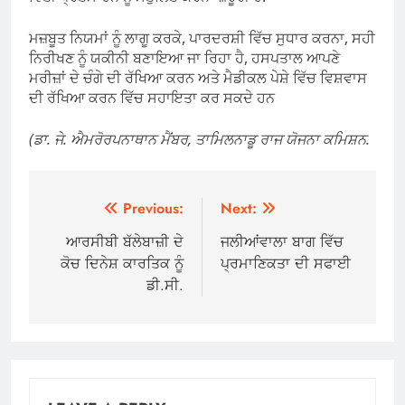
ਮਜ਼ਬੂਤ ​​ਨਿਯਮਾਂ ਨੂੰ ਲਾਗੂ ਕਰਕੇ, ਪਾਰਦਰਸ਼ੀ ਵਿੱਚ ਸੁਧਾਰ ਕਰਨਾ, ਸਹੀ
ਨਿਰੀਖਣ ਨੂੰ ਯਕੀਨੀ ਬਣਾਇਆ ਜਾ ਰਿਹਾ ਹੈ, ਹਸਪਤਾਲ ਆਪਣੇ
ਮਰੀਜ਼ਾਂ ਦੇ ਚੰਗੇ ਦੀ ਰੱਖਿਆ ਕਰਨ ਅਤੇ ਮੈਡੀਕਲ ਪੇਸ਼ੇ ਵਿੱਚ ਵਿਸ਼ਵਾਸ
ਦੀ ਰੱਖਿਆ ਕਰਨ ਵਿੱਚ ਸਹਾਇਤਾ ਕਰ ਸਕਦੇ ਹਨ
(ਡਾ. ਜੇ. ਐਮਰੋਰਪਨਾਥਾਨ ਮੈਂਬਰ, ਤਾਮਿਲਨਾਡੂ ਰਾਜ ਯੋਜਨਾ ਕਮਿਸ਼ਨ.
Post
Previous:
Next:
navigation
ਆਰਸੀਬੀ ਬੱਲੇਬਾਜ਼ੀ ਦੇ
ਜਲੀਆਂਵਾਲਾ ਬਾਗ ਵਿੱਚ
ਕੋਚ ਦਿਨੇਸ਼ ਕਾਰਤਿਕ ਨੂੰ
ਪ੍ਰਮਾਣਿਕਤਾ ਦੀ ਸਫਾਈ
ਡੀ.ਸੀ.