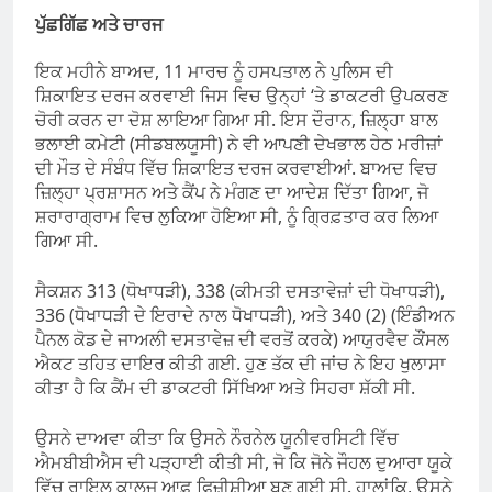
ਪੁੱਛਗਿੱਛ ਅਤੇ ਚਾਰਜ
ਇਕ ਮਹੀਨੇ ਬਾਅਦ, 11 ਮਾਰਚ ਨੂੰ ਹਸਪਤਾਲ ਨੇ ਪੁਲਿਸ ਦੀ
ਸ਼ਿਕਾਇਤ ਦਰਜ ਕਰਵਾਈ ਜਿਸ ਵਿਚ ਉਨ੍ਹਾਂ ‘ਤੇ ਡਾਕਟਰੀ ਉਪਕਰਣ
ਚੋਰੀ ਕਰਨ ਦਾ ਦੋਸ਼ ਲਾਇਆ ਗਿਆ ਸੀ. ਇਸ ਦੌਰਾਨ, ਜ਼ਿਲ੍ਹਾ ਬਾਲ
ਭਲਾਈ ਕਮੇਟੀ (ਸੀਡਬਲਯੂਸੀ) ਨੇ ਵੀ ਆਪਣੀ ਦੇਖਭਾਲ ਹੇਠ ਮਰੀਜ਼ਾਂ
ਦੀ ਮੌਤ ਦੇ ਸੰਬੰਧ ਵਿੱਚ ਸ਼ਿਕਾਇਤ ਦਰਜ ਕਰਵਾਈਆਂ. ਬਾਅਦ ਵਿਚ
ਜ਼ਿਲ੍ਹਾ ਪ੍ਰਸ਼ਾਸਨ ਅਤੇ ਕੈਂਪ ਨੇ ਮੰਗਣ ਦਾ ਆਦੇਸ਼ ਦਿੱਤਾ ਗਿਆ, ਜੋ
ਸ਼ਰਾਰਾਗ੍ਰਾਮ ਵਿਚ ਲੁਕਿਆ ਹੋਇਆ ਸੀ, ਨੂੰ ਗ੍ਰਿਫ਼ਤਾਰ ਕਰ ਲਿਆ
ਗਿਆ ਸੀ.
ਸੈਕਸ਼ਨ 313 (ਧੋਖਾਧੜੀ), 338 (ਕੀਮਤੀ ਦਸਤਾਵੇਜ਼ਾਂ ਦੀ ਧੋਖਾਧੜੀ),
336 (ਧੋਖਾਧੜੀ ਦੇ ਇਰਾਦੇ ਨਾਲ ਧੋਖਾਧੜੀ), ਅਤੇ 340 (2) (ਇੰਡੀਅਨ
ਪੈਨਲ ਕੋਡ ਦੇ ਜਾਅਲੀ ਦਸਤਾਵੇਜ਼ ਦੀ ਵਰਤੋਂ ਕਰਕੇ) ਆਯੁਰਵੈਦ ਕੌਂਸਲ
ਐਕਟ ਤਹਿਤ ਦਾਇਰ ਕੀਤੀ ਗਈ. ਹੁਣ ਤੱਕ ਦੀ ਜਾਂਚ ਨੇ ਇਹ ਖੁਲਾਸਾ
ਕੀਤਾ ਹੈ ਕਿ ਕੈਂਮ ਦੀ ਡਾਕਟਰੀ ਸਿੱਖਿਆ ਅਤੇ ਸਿਹਰਾ ਸ਼ੱਕੀ ਸੀ.
ਉਸਨੇ ਦਾਅਵਾ ਕੀਤਾ ਕਿ ਉਸਨੇ ਨੌਰਨੇਲ ਯੂਨੀਵਰਸਿਟੀ ਵਿੱਚ
ਐਮਬੀਬੀਐਸ ਦੀ ਪੜ੍ਹਾਈ ਕੀਤੀ ਸੀ, ਜੋ ਕਿ ਜੋਨੇ ਜੌਹਲ ਦੁਆਰਾ ਯੂਕੇ
ਵਿੱਚ ਰਾਇਲ ਕਾਲਜ ਆਫ਼ ਫਿਜ਼ੀਸ਼ੀਆ ਬਣ ਗਈ ਸੀ. ਹਾਲਾਂਕਿ, ਉਸਨੇ