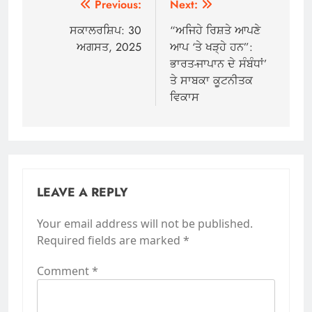
Post
Previous:
Next:
navigation
ਸਕਾਲਰਸ਼ਿਪ: 30
“ਅਜਿਹੇ ਰਿਸ਼ਤੇ ਆਪਣੇ
ਅਗਸਤ, 2025
ਆਪ ‘ਤੇ ਖੜ੍ਹੇ ਹਨ”:
ਭਾਰਤ-ਜਾਪਾਨ ਦੇ ਸੰਬੰਧਾਂ’
ਤੇ ਸਾਬਕਾ ਕੂਟਨੀਤਕ
ਵਿਕਾਸ
LEAVE A REPLY
Your email address will not be published.
Required fields are marked
*
Comment
*