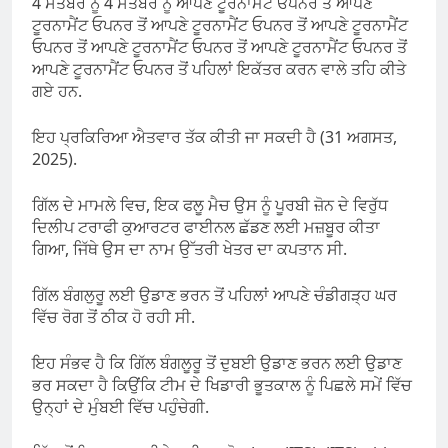
4 ਸਤੰਬਰ ਨੂੰ 4 ਸਤੰਬਰ ਨੂੰ ਆਪਣੇ ਟੂਰਨਾਮੈਂਟ ਓਪਨਰ ਤੋਂ ਆਪਣੇ
ਟੂਰਨਾਮੈਂਟ ਓਪਨਰ ਤੋਂ ਆਪਣੇ ਟੂਰਨਾਮੈਂਟ ਓਪਨਰ ਤੋਂ ਆਪਣੇ ਟੂਰਨਾਮੈਂਟ
ਓਪਨਰ ਤੋਂ ਆਪਣੇ ਟੂਰਨਾਮੈਂਟ ਓਪਨਰ ਤੋਂ ਆਪਣੇ ਟੂਰਨਾਮੈਂਟ ਓਪਨਰ ਤੋਂ
ਆਪਣੇ ਟੂਰਨਾਮੈਂਟ ਓਪਨਰ ਤੋਂ ਪਹਿਲਾਂ ਇਕੱਤਰ ਕਰਨ ਵਾਲੇ ਤਹਿ ਕੀਤੇ
ਗਏ ਹਨ.
ਇਹ ਪ੍ਰਕਿਰਿਆ ਐਤਵਾਰ ਤੱਕ ਕੀਤੀ ਜਾ ਸਕਦੀ ਹੈ (31 ਅਗਸਤ,
2025).
ਗਿੱਲ ਦੇ ਮਾਮਲੇ ਵਿਚ, ਇਕ ਫਲੂ ਮੈਚ ਉਸ ਨੂੰ ਪੂਰਬੀ ਜ਼ੋਨ ਦੇ ਵਿਰੁੱਧ
ਦਿਲੀਪ ਟਰਾਫੀ ਕੁਆਰਟਰ ਫਾਈਨਲ ਛੱਡਣ ਲਈ ਮਜ਼ਬੂਰ ਕੀਤਾ
ਗਿਆ, ਜਿੱਥੇ ਉਸ ਦਾ ਨਾਮ ਉੱਤਰੀ ਖੇਤਰ ਦਾ ਕਪਤਾਨ ਸੀ.
ਗਿੱਲ ਬੰਗਲੁਰੂ ਲਈ ਉਡਾਣ ਭਰਨ ਤੋਂ ਪਹਿਲਾਂ ਆਪਣੇ ਚੰਡੀਗੜ੍ਹ ਘਰ
ਵਿੱਚ ਰੋਗ ਤੋਂ ਠੀਕ ਹੋ ਰਹੀ ਸੀ.
ਇਹ ਸੰਭਵ ਹੈ ਕਿ ਗਿੱਲ ਬੰਗਲੂਰੂ ਤੋਂ ਦੁਬਈ ਉਡਾਣ ਭਰਨ ਲਈ ਉਡਾਣ
ਭਰ ਸਕਦਾ ਹੈ ਕਿਉਂਕਿ ਟੀਮ ਦੇ ਖਿਡਾਰੀ ਭੂਤਕਾਲ ਨੂੰ ਪਿਛਲੇ ਸਮੇਂ ਵਿੱਚ
ਉਨ੍ਹਾਂ ਦੇ ਮੁੰਬਈ ਵਿੱਚ ਪਹੁੰਚੇਗੀ.