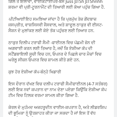
ਗਿੱਲ ਤੋਂ ਇਲਾਵਾ, ਵਾਈਕੇਟਾਈਪਰ-ਬੋਸ Juss JITSh JITShnhh
ਸ਼ਰਮਾ ਵੀ ਪ੍ਰੀ-ਟੂਰਨਾਮੈਂਟ ਦੀ ਤਿਆਰੀ ਲਈ ਕੋਆ ਪਹੁੰਚ ਗਿਆ ਹੈ.
ਪੀਟੀਆਈ
ਇਹ ਸਮਝਿਆ ਜਾਂਦਾ ਹੈ ਕਿ ਪ੍ਰਮੁੱਖ ਤੇਜ਼ ਗੇਂਦਬਾਜ਼
ਜਸਪ੍ਰੀਤ, ਵਾਸ਼ਸਿਸਵੀ ਜੈਸਵਾਲ, ਅਤੇ ਸ਼ਾਦੂਲ ਠਾਕੁਰ ਵੀ ਈਸਟ-
ਸੈਸ਼ਨ ਦੇ ਮੁਲਾਂਕਣ ਲਈ ਕੋਏ ਤੱਕ ਪਹੁੰਚਣ ਲਈ ਤਿਆਰ ਹਨ.
ਠਾਕੁਰ ਦਿਲੀਪ ਟਰਾਫੀ ਸੈਮੀ -ਫਾਈਨਲ ਵਿਚ ਪੱਛਮੀ ਜ਼ੋਨ ਦੀ
ਅਗਵਾਈ ਕਰਨ ਲਈ ਤਿਆਰ ਹੈ, ਜਦੋਂ ਕਿ ਏਸ਼ੀਆ ਕੱਪ ਦੀ
ਸਟੈਂਡਬਾਇਲੀ ਸੂਚੀ ਵਿਚ ਹਨ, ਓਪਨਰ ਦੇ ਪਿਛਲੇ ਚਾਰ ਮੈਚਾਂ ਵਿਚ
ਘਰੇਲੂ ਸੀਜ਼ਨ ਓਪਨਰ ਵਿਚ ਸ਼ਾਮਲ ਕੀਤੇ ਗਏ ਹਨ.
ਕੁਝ ਹੋਰ ਏਸ਼ੀਆ ਕੱਪ-ਬੰਨ੍ਹੇ ਖਿਡਾਰੀ
ਇਸ ਦੌਰਾਨ ਦੱਖਣ ਵਿਚ ਦਲੀਪ ਟਰਾਫੀ ਸੈਮੀਫਾਈਨਲ (4-7 ਸਤੰਬਰ)
ਲਈ ਇਕ ਨਵਾਂ ਕਪਤਾਨ ਦਾ ਨਾਮ ਦੇਣਾ ਪਏਗਾ ਕਿਉਂਕਿ ਏਸ਼ੀਆ ਕੱਪ
ਟੀਮ ਵਿਚ ਟਿਲਕ ਵਰਮਾ ਸ਼ਾਮਲ ਕੀਤਾ ਗਿਆ ਹੈ.
ਕੇਰਲ ਦੇ ਮੁਹੰਮਦ ਅਜ਼ਹਰੂਦੀਨ ਵਾਈਸ-ਕਪਤਾਨ ਹੈ, ਅਤੇ ਲੀਡਰਸ਼ਿਪ
ਦੀ ਭੂਮਿਕਾ ਨੂੰ ਉਤਸ਼ਾਹਤ ਕੀਤਾ ਜਾ ਸਕਦਾ ਹੈ ਜਾਂ ਇਸ ਤੋਂ ਵੱਧ