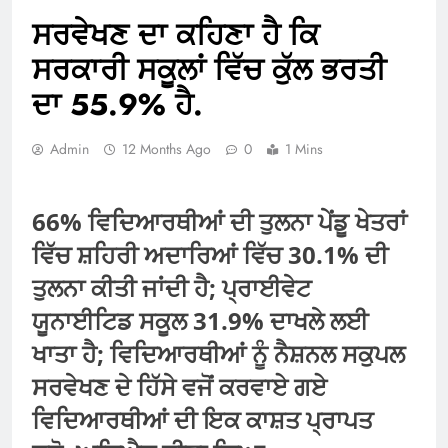
ਸਰਵੇਖਣ ਦਾ ਕਹਿਣਾ ਹੈ ਕਿ
ਸਰਕਾਰੀ ਸਕੂਲਾਂ ਵਿੱਚ ਕੁੱਲ ਭਰਤੀ
ਦਾ 55.9% ਹੈ.
Admin
12 Months Ago
0
1 Mins
66% ਵਿਦਿਆਰਥੀਆਂ ਦੀ ਤੁਲਨਾ ਪੇਂਡੂ ਖੇਤਰਾਂ
ਵਿੱਚ ਸ਼ਹਿਰੀ ਅਦਾਰਿਆਂ ਵਿੱਚ 30.1% ਦੀ
ਤੁਲਨਾ ਕੀਤੀ ਜਾਂਦੀ ਹੈ; ਪ੍ਰਾਈਵੇਟ
ਯੂਨਾਈਟਿਡ ਸਕੂਲ 31.9% ਦਾਖਲੇ ਲਈ
ਖਾਤਾ ਹੈ; ਵਿਦਿਆਰਥੀਆਂ ਨੂੰ ਨੈਸ਼ਨਲ ਸਕੁਪਲ
ਸਰਵੇਖਣ ਦੇ ਹਿੱਸੇ ਵਜੋਂ ਕਰਵਾਏ ਗਏ
ਵਿਦਿਆਰਥੀਆਂ ਦੀ ਇਕ ਕਾਸ਼ਤ ਪ੍ਰਾਪਤ