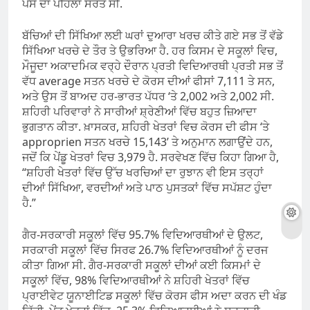
ਪੈਸੇ ਦਾ ਪਹਿਲਾ ਸਰੋਤ ਸੀ.
ਬੱਚਿਆਂ ਦੀ ਸਿੱਖਿਆ ਲਈ ਘਰਾਂ ਦੁਆਰਾ ਖਰਚ ਕੀਤੇ ਗਏ ਸਭ ਤੋਂ ਵੱਡੇ
ਸਿੱਖਿਆ ਖਰਚੇ ਦੇ ਤੌਰ ਤੇ ਉਭਰਿਆ ਹੈ. ਹਰ ਕਿਸਮ ਦੇ ਸਕੂਲਾਂ ਵਿਚ,
ਮੌਜੂਦਾ ਅਕਾਦਮਿਕ ਵਰ੍ਹੇ ਦੌਰਾਨ ਪ੍ਰਤੀ ਵਿਦਿਆਰਥੀ ਪ੍ਰਤੀ ਸਭ ਤੋਂ
ਵੱਧ average ਸਤਨ ਖਰਚੇ ਦੇ ਕੋਰਸ ਦੀਆਂ ਫੀਸਾਂ 7,111 ਤੇ ਸਨ,
ਅਤੇ ਉਸ ਤੋਂ ਬਾਅਦ ਹਰ-ਭਾਰਤ ਪੱਧਰ ‘ਤੇ 2,002 ਅਤੇ 2,002 ਸੀ.
ਸ਼ਹਿਰੀ ਪਰਿਵਾਰਾਂ ਨੇ ਸਾਰੀਆਂ ਸ਼੍ਰੇਣੀਆਂ ਵਿੱਚ ਬਹੁਤ ਜ਼ਿਆਦਾ
ਭੁਗਤਾਨ ਕੀਤਾ. ਖ਼ਾਸਕਰ, ਸ਼ਹਿਰੀ ਖੇਤਰਾਂ ਵਿਚ ਕੋਰਸ ਦੀ ਫੀਸ ‘ਤੇ
approprien ਸਤਨ ਖਰਚੇ 15,143’ ਤੇ ਅਨੁਮਾਨ ਲਗਾਉਂਦੇ ਹਨ,
ਜਦੋਂ ਕਿ ਪੇਂਡੂ ਖੇਤਰਾਂ ਵਿਚ 3,979 ਹੈ. ਸਰਵੇਖਣ ਵਿੱਚ ਕਿਹਾ ਗਿਆ ਹੈ,
“ਸ਼ਹਿਰੀ ਖੇਤਰਾਂ ਵਿੱਚ ਉੱਚ ਖਰਚਿਆਂ ਦਾ ਰੁਝਾਨ ਵੀ ਇਸ ਤਰ੍ਹਾਂ
ਦੀਆਂ ਸਿੱਖਿਆ, ਵਰਦੀਆਂ ਅਤੇ ਪਾਠ ਪੁਸਤਕਾਂ ਵਿੱਚ ਸਪੱਸ਼ਟ ਹੁੰਦਾ
ਹੈ.”
ਗੈਰ-ਸਰਕਾਰੀ ਸਕੂਲਾਂ ਵਿੱਚ 95.7% ਵਿਦਿਆਰਥੀਆਂ ਦੇ ਉਲਟ,
ਸਰਕਾਰੀ ਸਕੂਲਾਂ ਵਿੱਚ ਸਿਰਫ 26.7% ਵਿਦਿਆਰਥੀਆਂ ਨੂੰ ਦਰਜ
ਕੀਤਾ ਗਿਆ ਸੀ. ਗੈਰ-ਸਰਕਾਰੀ ਸਕੂਲਾਂ ਦੀਆਂ ਕਈ ਕਿਸਮਾਂ ਦੇ
ਸਕੂਲਾਂ ਵਿੱਚ, 98% ਵਿਦਿਆਰਥੀਆਂ ਨੇ ਸ਼ਹਿਰੀ ਖੇਤਰਾਂ ਵਿੱਚ
ਪ੍ਰਾਈਵੇਟ ਯੂਨਾਈਟਿਡ ਸਕੂਲਾਂ ਵਿੱਚ ਕੋਰਸ ਫੀਸ ਅਦਾ ਕਰਨ ਦੀ ਖੰਡ