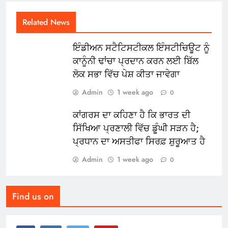
Related News
ਇੰਡੀਅਨ ਸਟੈਟਿਸਟੀਕਲ ਇੰਸਟੀਚਿਊਟ ਨੂੰ
ਕਾਨੂੰਨੀ ਢਾਂਚਾ ਪ੍ਰਦਾਨ ਕਰਨ ਲਈ ਬਿੱਲ
ਲੋਕ ਸਭਾ ਵਿੱਚ ਪੇਸ਼ ਕੀਤਾ ਜਾਵੇਗਾ
Admin
1 week ago
0
ਕਾਂਗਰਸ ਦਾ ਕਹਿਣਾ ਹੈ ਕਿ ਭਾਰਤ ਦੀ
ਸਿੱਖਿਆ ਪ੍ਰਣਾਲੀ ਵਿੱਚ ਡੂੰਘੀ ਸੜਨ ਹੈ;
ਪ੍ਰਧਾਨ ਦਾ ਅਸਤੀਫਾ ਸਿਰਫ਼ ਸ਼ੁਰੂਆਤ ਹੈ
Admin
1 week ago
0
Find us on