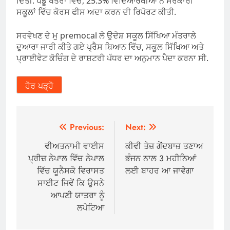
ਦਿੱਤੀ. ਪੇਂਡੂ ਖੇਤਰਾਂ ਵਿੱਚ, 25.3% ਵਿਦਿਆਰਥੀਆਂ ਨੇ ਸਰਕਾਰੀ
ਸਕੂਲਾਂ ਵਿੱਚ ਕੋਰਸ ਫੀਸ ਅਦਾ ਕਰਨ ਦੀ ਰਿਪੋਰਟ ਕੀਤੀ.
ਸਰਵੇਖਣ ਦੇ ਮੁ premocal ਲੇ ਉਦੇਸ਼ ਸਕੂਲ ਸਿੱਖਿਆ ਮੰਤਰਾਲੇ
ਦੁਆਰਾ ਜਾਰੀ ਕੀਤੇ ਗਏ ਪ੍ਰੈਸ ਬਿਆਨ ਵਿੱਚ, ਸਕੂਲ ਸਿੱਖਿਆ ਅਤੇ
ਪ੍ਰਾਈਵੇਟ ਕੋਚਿੰਗ ਦੇ ਰਾਸ਼ਟਰੀ ਪੱਧਰ ਦਾ ਅਨੁਮਾਨ ਪੈਦਾ ਕਰਨਾ ਸੀ.
ਹੋਰ ਪੜ੍ਹੋ
Post
Previous:
Next:
navigation
ਵੀਅਤਨਾਮੀ ਵਾਈਸ
ਕੀਵੀ ਤੇਜ਼ ਗੇਂਦਬਾਜ਼ ਤਣਾਅ
ਪ੍ਰੀਜ਼ ਨੇਪਾਲ ਵਿੱਚ ਨੇਪਾਲ
ਭੰਜਨ ਨਾਲ 3 ਮਹੀਨਿਆਂ
ਵਿੱਚ ਯੂਨੈਸਕੋ ਵਿਰਾਸਤ
ਲਈ ਬਾਹਰ ਆ ਜਾਵੇਗਾ
ਸਾਈਟ ਜਿਵੇਂ ਕਿ ਉਸਨੇ
ਆਪਣੀ ਯਾਤਰਾ ਨੂੰ
ਲਪੇਟਿਆ