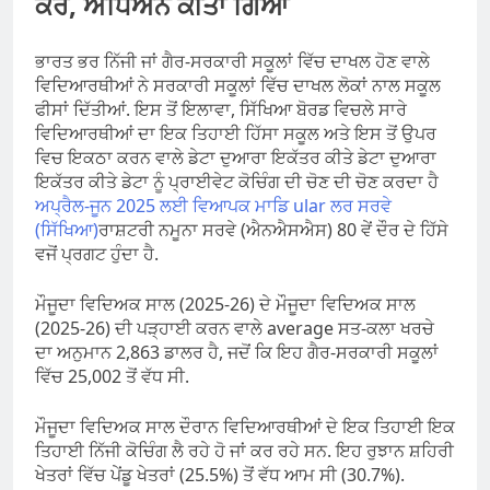
ਕਰੋ, ਅਧਿਐਨ ਕੀਤਾ ਗਿਆ
ਭਾਰਤ ਭਰ ਨਿੱਜੀ ਜਾਂ ਗੈਰ-ਸਰਕਾਰੀ ਸਕੂਲਾਂ ਵਿੱਚ ਦਾਖਲ ਹੋਣ ਵਾਲੇ
ਵਿਦਿਆਰਥੀਆਂ ਨੇ ਸਰਕਾਰੀ ਸਕੂਲਾਂ ਵਿੱਚ ਦਾਖਲ ਲੋਕਾਂ ਨਾਲ ਸਕੂਲ
ਫੀਸਾਂ ਦਿੱਤੀਆਂ. ਇਸ ਤੋਂ ਇਲਾਵਾ, ਸਿੱਖਿਆ ਬੋਰਡ ਵਿਚਲੇ ਸਾਰੇ
ਵਿਦਿਆਰਥੀਆਂ ਦਾ ਇਕ ਤਿਹਾਈ ਹਿੱਸਾ ਸਕੂਲ ਅਤੇ ਇਸ ਤੋਂ ਉਪਰ
ਵਿਚ ਇਕਠਾ ਕਰਨ ਵਾਲੇ ਡੇਟਾ ਦੁਆਰਾ ਇਕੱਤਰ ਕੀਤੇ ਡੇਟਾ ਦੁਆਰਾ
ਇਕੱਤਰ ਕੀਤੇ ਡੇਟਾ ਨੂੰ ਪ੍ਰਾਈਵੇਟ ਕੋਚਿੰਗ ਦੀ ਚੋਣ ਦੀ ਚੋਣ ਕਰਦਾ ਹੈ
ਅਪ੍ਰੈਲ-ਜੂਨ 2025 ਲਈ ਵਿਆਪਕ ਮਾਡਿ ular ਲਰ ਸਰਵੇ
(ਸਿੱਖਿਆ)
ਰਾਸ਼ਟਰੀ ਨਮੂਨਾ ਸਰਵੇ (ਐਨਐਸਐਸ) 80 ਵੇਂ ਦੌਰ ਦੇ ਹਿੱਸੇ
ਵਜੋਂ ਪ੍ਰਗਟ ਹੁੰਦਾ ਹੈ.
ਮੌਜੂਦਾ ਵਿਦਿਅਕ ਸਾਲ (2025-26) ਦੇ ਮੌਜੂਦਾ ਵਿਦਿਅਕ ਸਾਲ
(2025-26) ਦੀ ਪੜ੍ਹਾਈ ਕਰਨ ਵਾਲੇ average ਸਤ-ਕਲਾ ਖਰਚੇ
ਦਾ ਅਨੁਮਾਨ 2,863 ਡਾਲਰ ਹੈ, ਜਦੋਂ ਕਿ ਇਹ ਗੈਰ-ਸਰਕਾਰੀ ਸਕੂਲਾਂ
ਵਿੱਚ 25,002 ਤੋਂ ਵੱਧ ਸੀ.
ਮੌਜੂਦਾ ਵਿਦਿਅਕ ਸਾਲ ਦੌਰਾਨ ਵਿਦਿਆਰਥੀਆਂ ਦੇ ਇਕ ਤਿਹਾਈ ਇਕ
ਤਿਹਾਈ ਨਿੱਜੀ ਕੋਚਿੰਗ ਲੈ ਰਹੇ ਹੋ ਜਾਂ ਕਰ ਰਹੇ ਸਨ. ਇਹ ਰੁਝਾਨ ਸ਼ਹਿਰੀ
ਖੇਤਰਾਂ ਵਿੱਚ ਪੇਂਡੂ ਖੇਤਰਾਂ (25.5%) ਤੋਂ ਵੱਧ ਆਮ ਸੀ (30.7%).