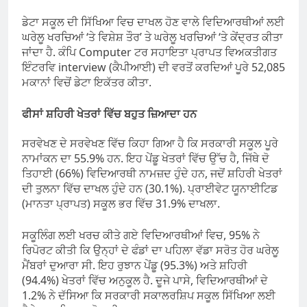
ਡੇਟਾ ਸਕੂਲ ਦੀ ਸਿੱਖਿਆ ਵਿਚ ਦਾਖਲ ਹੋਣ ਵਾਲੇ ਵਿਦਿਆਰਥੀਆਂ ਲਈ
ਘਰੇਲੂ ਖਰਚਿਆਂ ‘ਤੇ ਵਿਸ਼ੇਸ਼ ਤੌਰ’ ਤੇ ਘਰੇਲੂ ਖਰਚਿਆਂ ‘ਤੇ ਕੇਂਦ੍ਰਤ ਕੀਤਾ
ਜਾਂਦਾ ਹੈ. ਕੰਪਿ Computer ਟਰ ਸਹਾਇਤਾ ਪ੍ਰਾਪਤ ਵਿਅਕਤੀਗਤ
ਇੰਟਰਵਿ interview (ਕੈਪੀਆਈ) ਦੀ ਵਰਤੋਂ ਕਰਦਿਆਂ ਪੂਰੇ 52,085
ਮਕਾਨਾਂ ਵਿਚੋਂ ਡੇਟਾ ਇਕੱਤਰ ਕੀਤਾ.
ਫੀਸਾਂ ਸ਼ਹਿਰੀ ਖੇਤਰਾਂ ਵਿੱਚ ਬਹੁਤ ਜ਼ਿਆਦਾ ਹਨ
ਸਰਵੇਖਣ ਦੇ ਸਰਵੇਖਣ ਵਿੱਚ ਕਿਹਾ ਗਿਆ ਹੈ ਕਿ ਸਰਕਾਰੀ ਸਕੂਲ ਪੂਰੇ
ਨਾਮਾਂਕਨ ਦਾ 55.9% ਹਨ. ਇਹ ਪੇਂਡੂ ਖੇਤਰਾਂ ਵਿੱਚ ਉੱਚ ਹੈ, ਜਿੱਥੇ ਦੋ
ਤਿਹਾਈ (66%) ਵਿਦਿਆਰਥੀ ਨਾਮਜ਼ਦ ਹੁੰਦੇ ਹਨ, ਜਦੋਂ ਸ਼ਹਿਰੀ ਖੇਤਰਾਂ
ਦੀ ਤੁਲਨਾ ਵਿੱਚ ਦਾਖਲ ਹੁੰਦੇ ਹਨ (30.1%). ਪ੍ਰਾਈਵੇਟ ਯੂਨਾਈਟਿਡ
(ਮਾਨਤਾ ਪ੍ਰਾਪਤ) ਸਕੂਲ ਭਰ ਵਿੱਚ 31.9% ਦਾਖਲਾ.
ਸਕੂਲਿੰਗ ਲਈ ਖਰਚ ਕੀਤੇ ਗਏ ਵਿਦਿਆਰਥੀਆਂ ਵਿਚ, 95% ਨੇ
ਰਿਪੋਰਟ ਕੀਤੀ ਕਿ ਉਨ੍ਹਾਂ ਦੇ ਫੰਡਾਂ ਦਾ ਪਹਿਲਾ ਵੱਡਾ ਸਰੋਤ ਹੋਰ ਘਰੇਲੂ
ਮੈਂਬਰਾਂ ਦੁਆਰਾ ਸੀ. ਇਹ ਰੁਝਾਨ ਪੇਂਡੂ (95.3%) ਅਤੇ ਸ਼ਹਿਰੀ
(94.4%) ਖੇਤਰਾਂ ਵਿੱਚ ਅਨੁਕੂਲ ਹੈ. ਦੂਜੇ ਪਾਸੇ, ਵਿਦਿਆਰਥੀਆਂ ਦੇ
1.2% ਨੇ ਦੱਸਿਆ ਕਿ ਸਰਕਾਰੀ ਸਕਾਲਰਸ਼ਿਪ ਸਕੂਲ ਸਿੱਖਿਆ ਲਈ