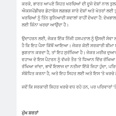
ਕਰਕੇ, ਭਾਰਤ ਆਪਣੇ ਸਿਹਤ ਖਰਚਿਆਂ ਦੀ ਦੂਜੇ ਦੇਸ਼ਾਂ ਨਾਲ ਤ
ਐਕਸਪੇਂਡੀਚਰ ਡੇਟਾਬੇਸ ਲਗਭਗ ਸਾਰੇ ਦੇਸ਼ਾਂ ਅਤੇ ਖੇਤਰਾਂ ਲ
ਖਰਚਿਆਂ ਨੂੰ ਤਿੰਨ ਬੁਨਿਆਦੀ ਸਵਾਲਾਂ ਰਾਹੀਂ ਦੇਖਦਾ ਹੈ: ਦੇਖਭਾ
ਲਈ ਕਿੰਨਾ ਖਰਚਾ ਆਉਂਦਾ ਹੈ।
ਉਦਾਹਰਨ ਲਈ, ਜੇਕਰ ਇੱਕ ਨਿੱਜੀ ਹਸਪਤਾਲ ਨੂੰ ਉਸਦੀ ਸੇਵਾ ਲ
ਹੈ ਕਿ ਇਹ ਪੈਸਾ ਕਿੱਥੋਂ ਆਇਆ। ਜੇਕਰ ਕੋਈ ਸਰਕਾਰੀ ਬੀਮਾ 
ਭੁਗਤਾਨ ਕਰਦਾ ਹੈ, ਤਾਂ ਇਹ ਸੁਰੱਖਿਆ ਹੈ। ਜੇਕਰ ਮਰੀਜ਼ ਦੁਆਰਾ 
ਵਹਾਅ ਦੇ ਇਸ ਪੈਟਰਨ ਨੂੰ ਵੱਖਰੇ ਤੌਰ ‘ਤੇ ਧਿਆਨ ਵਿੱਚ ਰੱਖਿਆ 
ਰੱਖਿਆ ਜਾਂਦਾ, ਭਾਵੇਂ ਇਲਾਜ ਦਾ ਨਤੀਜਾ ਇੱਕੋ ਜਿਹਾ ਹੁੰਦਾ, ਪਰ
ਸੰਬੋਧਿਤ ਕਰਨਾ ਹੈ, ਅਤੇ ਇਹ ਸਿਹਤ ਲਈ ਅਤੇ ਇਸ ‘ਤੇ ਖਰਚੇ ਗ
ਜਦੋਂ ਕਿ ਸਰਕਾਰੀ ਸਿਹਤ ਖਰਚੇ ਵਧ ਰਹੇ ਹਨ, ਪਰ ਪਰਿਵਾਰਾਂ ‘ਤੇ 
ਮੁੱਖ ਸ਼ਰਤਾਂ