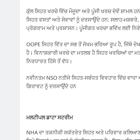
ਕੁੱਲ ਸਿਹਤ ਖਰਚੇ ਵਿੱਚ ਮੌਜੂਦਾ ਅਤੇ ਪੂੰਜੀ ਖਰਚ ਦੋਵੇਂ ਸ਼ਾਮ
ਸਿਹਤ ਵਸਤਾਂ ਅਤੇ ਸੇਵਾਵਾਂ ਨੂੰ ਦਰਸਾਉਂਦੇ ਹਨ: ਸਲਾਹ-ਮਸ
ਪ੍ਰੋਗਰਾਮ ਅਤੇ ਪ੍ਰਸ਼ਾਸਨ। ਪੂੰਜੀਗਤ ਖਰਚਾ ਭਵਿੱਖ ਲਈ ਨਿਵੇ
OOPE ਸਿਹਤ ਵਿੱਤ ਦਾ ਸਭ ਤੋਂ ਜੋਖਮ ਭਰਿਆ ਰੂਪ ਹੈ, ਜਿੱਥੇ ਦੇਖ
ਹੈ। ਵਿਨਾਸ਼ਕਾਰੀ ਖਰਚੇ ਦਾ ਮਤਲਬ ਹੈ ਸਿਹਤ ਖਰਚਿਆਂ ਦਾ ਮ
ਨਿਰਧਾਰਤ ਹਿੱਸੇ ਤੋਂ ਵੱਧ।
ਨਵੀਨਤਮ NSO ਨਤੀਜੇ ਸਿਹਤ-ਸਬੰਧਤ ਵਿਵਹਾਰ ਵਿੱਚ ਵਾਧਾ ਅਤ
ਗਿਰਾਵਟ ਨੂੰ ਦਰਸਾਉਂਦੇ ਹਨ
ਮਲਟੀਪਲ ਡਾਟਾ ਸਟਰੀਮ
NHA ਦਾ ਤਕਨੀਕੀ ਸਕੱਤਰੇਤ ਸਿਹਤ ਅਤੇ ਪਰਿਵਾਰ ਕਲਿਆਣ ਮ