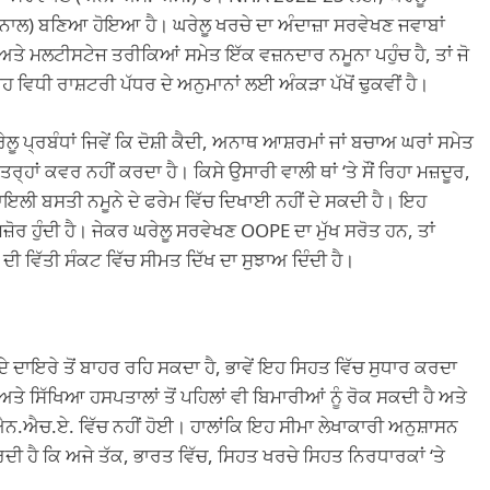
ੇ ਨਾਲ) ਬਣਿਆ ਹੋਇਆ ਹੈ। ਘਰੇਲੂ ਖਰਚੇ ਦਾ ਅੰਦਾਜ਼ਾ ਸਰਵੇਖਣ ਜਵਾਬਾਂ
 ਅਤੇ ਮਲਟੀਸਟੇਜ ਤਰੀਕਿਆਂ ਸਮੇਤ ਇੱਕ ਵਜ਼ਨਦਾਰ ਨਮੂਨਾ ਪਹੁੰਚ ਹੈ, ਤਾਂ ਜੋ
ਵਿਧੀ ਰਾਸ਼ਟਰੀ ਪੱਧਰ ਦੇ ਅਨੁਮਾਨਾਂ ਲਈ ਅੰਕੜਾ ਪੱਖੋਂ ਢੁਕਵੀਂ ਹੈ।
ਪ੍ਰਬੰਧਾਂ ਜਿਵੇਂ ਕਿ ਦੋਸ਼ੀ ਕੈਦੀ, ਅਨਾਥ ਆਸ਼ਰਮਾਂ ਜਾਂ ਬਚਾਅ ਘਰਾਂ ਸਮੇਤ
੍ਹਾਂ ਕਵਰ ਨਹੀਂ ਕਰਦਾ ਹੈ। ਕਿਸੇ ਉਸਾਰੀ ਵਾਲੀ ਥਾਂ ‘ਤੇ ਸੌਂ ਰਿਹਾ ਮਜ਼ਦੂਰ,
ਕਬਾਇਲੀ ਬਸਤੀ ਨਮੂਨੇ ਦੇ ਫਰੇਮ ਵਿੱਚ ਦਿਖਾਈ ਨਹੀਂ ਦੇ ਸਕਦੀ ਹੈ। ਇਹ
ੋਰ ਹੁੰਦੀ ਹੈ। ਜੇਕਰ ਘਰੇਲੂ ਸਰਵੇਖਣ OOPE ਦਾ ਮੁੱਖ ਸਰੋਤ ਹਨ, ਤਾਂ
 ਦੀ ਵਿੱਤੀ ਸੰਕਟ ਵਿੱਚ ਸੀਮਤ ਦਿੱਖ ਦਾ ਸੁਝਾਅ ਦਿੰਦੀ ਹੈ।
ੇ ਦਾਇਰੇ ਤੋਂ ਬਾਹਰ ਰਹਿ ਸਕਦਾ ਹੈ, ਭਾਵੇਂ ਇਹ ਸਿਹਤ ਵਿੱਚ ਸੁਧਾਰ ਕਰਦਾ
ਅਤੇ ਸਿੱਖਿਆ ਹਸਪਤਾਲਾਂ ਤੋਂ ਪਹਿਲਾਂ ਵੀ ਬਿਮਾਰੀਆਂ ਨੂੰ ਰੋਕ ਸਕਦੀ ਹੈ ਅਤੇ
ਐਨ.ਐਚ.ਏ. ਵਿੱਚ ਨਹੀਂ ਹੋਈ। ਹਾਲਾਂਕਿ ਇਹ ਸੀਮਾ ਲੇਖਾਕਾਰੀ ਅਨੁਸ਼ਾਸਨ
ਦੀ ਹੈ ਕਿ ਅਜੇ ਤੱਕ, ਭਾਰਤ ਵਿੱਚ, ਸਿਹਤ ਖਰਚੇ ਸਿਹਤ ਨਿਰਧਾਰਕਾਂ ‘ਤੇ