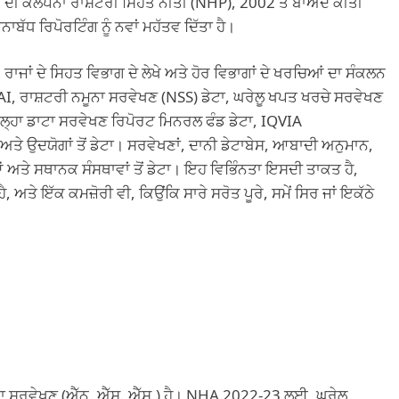
ਸ ਦੀ ਕਲਪਨਾ ਰਾਸ਼ਟਰੀ ਸਿਹਤ ਨੀਤੀ (NHP), 2002 ਤੋਂ ਬਾਅਦ ਕੀਤੀ
ਧ ਰਿਪੋਰਟਿੰਗ ਨੂੰ ਨਵਾਂ ਮਹੱਤਵ ਦਿੱਤਾ ਹੈ।
ਾਜਾਂ ਦੇ ਸਿਹਤ ਵਿਭਾਗ ਦੇ ਲੇਖੇ ਅਤੇ ਹੋਰ ਵਿਭਾਗਾਂ ਦੇ ਖਰਚਿਆਂ ਦਾ ਸੰਕਲਨ
I, ਰਾਸ਼ਟਰੀ ਨਮੂਨਾ ਸਰਵੇਖਣ (NSS) ਡੇਟਾ, ਘਰੇਲੂ ਖਪਤ ਖਰਚੇ ਸਰਵੇਖਣ
ਲ੍ਹਾ ਡਾਟਾ ਸਰਵੇਖਣ ਰਿਪੋਰਟ ਮਿਨਰਲ ਫੰਡ ਡੇਟਾ, IQVIA
ਤੇ ਉਦਯੋਗਾਂ ਤੋਂ ਡੇਟਾ। ਸਰਵੇਖਣਾਂ, ਦਾਨੀ ਡੇਟਾਬੇਸ, ਆਬਾਦੀ ਅਨੁਮਾਨ,
ਤੇ ਸਥਾਨਕ ਸੰਸਥਾਵਾਂ ਤੋਂ ਡੇਟਾ। ਇਹ ਵਿਭਿੰਨਤਾ ਇਸਦੀ ਤਾਕਤ ਹੈ,
ਹੈ, ਅਤੇ ਇੱਕ ਕਮਜ਼ੋਰੀ ਵੀ, ਕਿਉਂਕਿ ਸਾਰੇ ਸਰੋਤ ਪੂਰੇ, ਸਮੇਂ ਸਿਰ ਜਾਂ ਇਕੱਠੇ
ੂਨਾ ਸਰਵੇਖਣ (ਐੱਨ. ਐੱਸ. ਐੱਸ.) ਹੈ। NHA 2022-23 ਲਈ, ਘਰੇਲੂ