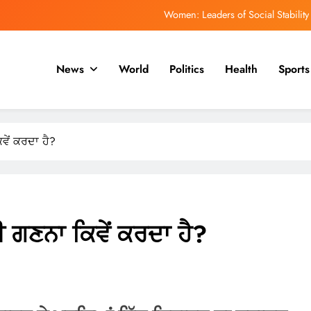
Women: Leaders of Social Stability
ਿਹਾਸ ਵਿੱਚ ਸਭ ਤੋਂ ਤੇਜ਼ੀ ਨਾਲ ਵੱਧ ਰਹੇ ਇਬੋਲਾ ਪ੍ਰਕੋਪ ਵਿੱਚ ਮਰਨ ਵਾਲਿਆਂ ਦੀ ਗਿਣਤੀ
1,500 ਤੋਂ ਵੱਧ ਹੈ
News
World
Politics
Health
Sports
ਮਯੰਕ ਡਾਗਰ ਨੂੰ ਡੀਪੀਐਲ ਰਾਹੀਂ ਆਈਪੀਐਲ ਵਿੱਚ ਵਾਪਸੀ ਦੀ ਉਮੀਦ ਹੈ
ph of Education: Celebrating a Community’s Rising Academic Aspirations
Women: Leaders of Social Stability
ੇਂ ਕਰਦਾ ਹੈ?
ਿਹਾਸ ਵਿੱਚ ਸਭ ਤੋਂ ਤੇਜ਼ੀ ਨਾਲ ਵੱਧ ਰਹੇ ਇਬੋਲਾ ਪ੍ਰਕੋਪ ਵਿੱਚ ਮਰਨ ਵਾਲਿਆਂ ਦੀ ਗਿਣਤੀ
1,500 ਤੋਂ ਵੱਧ ਹੈ
ਮਯੰਕ ਡਾਗਰ ਨੂੰ ਡੀਪੀਐਲ ਰਾਹੀਂ ਆਈਪੀਐਲ ਵਿੱਚ ਵਾਪਸੀ ਦੀ ਉਮੀਦ ਹੈ
ਗਣਨਾ ਕਿਵੇਂ ਕਰਦਾ ਹੈ?