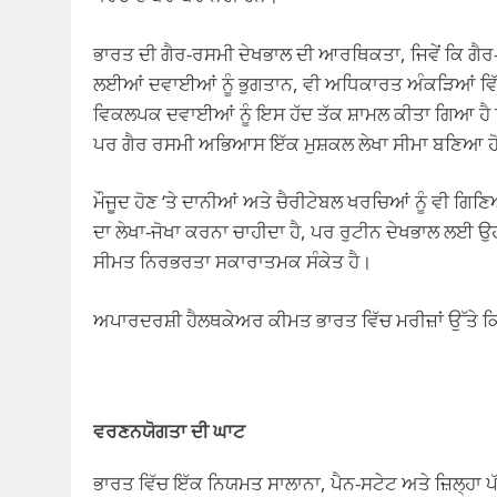
ਭਾਰਤ ਦੀ ਗੈਰ-ਰਸਮੀ ਦੇਖਭਾਲ ਦੀ ਆਰਥਿਕਤਾ, ਜਿਵੇਂ ਕਿ ਗੈਰ
ਲਈਆਂ ਦਵਾਈਆਂ ਨੂੰ ਭੁਗਤਾਨ, ਵੀ ਅਧਿਕਾਰਤ ਅੰਕੜਿਆਂ ਵਿੱਚ
ਵਿਕਲਪਕ ਦਵਾਈਆਂ ਨੂੰ ਇਸ ਹੱਦ ਤੱਕ ਸ਼ਾਮਲ ਕੀਤਾ ਗਿਆ ਹੈ 
ਪਰ ਗੈਰ ਰਸਮੀ ਅਭਿਆਸ ਇੱਕ ਮੁਸ਼ਕਲ ਲੇਖਾ ਸੀਮਾ ਬਣਿਆ 
ਮੌਜੂਦ ਹੋਣ ‘ਤੇ ਦਾਨੀਆਂ ਅਤੇ ਚੈਰੀਟੇਬਲ ਖਰਚਿਆਂ ਨੂੰ ਵੀ ਗਿਣਿ
ਦਾ ਲੇਖਾ-ਜੋਖਾ ਕਰਨਾ ਚਾਹੀਦਾ ਹੈ, ਪਰ ਰੁਟੀਨ ਦੇਖਭਾਲ ਲਈ ਉਹਨਾ
ਸੀਮਤ ਨਿਰਭਰਤਾ ਸਕਾਰਾਤਮਕ ਸੰਕੇਤ ਹੈ।
ਅਪਾਰਦਰਸ਼ੀ ਹੈਲਥਕੇਅਰ ਕੀਮਤ ਭਾਰਤ ਵਿੱਚ ਮਰੀਜ਼ਾਂ ਉੱਤੇ ਕਿਵੇ
ਵਰਣਨਯੋਗਤਾ ਦੀ ਘਾਟ
ਭਾਰਤ ਵਿੱਚ ਇੱਕ ਨਿਯਮਤ ਸਾਲਾਨਾ, ਪੈਨ-ਸਟੇਟ ਅਤੇ ਜ਼ਿਲ੍ਹਾ ਪ