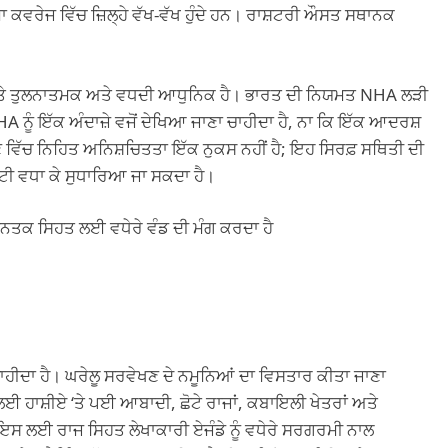
ਮਾ ਕਵਰੇਜ ਵਿੱਚ ਜ਼ਿਲ੍ਹੇ ਵੱਖ-ਵੱਖ ਹੁੰਦੇ ਹਨ। ਰਾਸ਼ਟਰੀ ਔਸਤ ਸਥਾਨਕ
ਤੇ ਤੁਲਨਾਤਮਕ ਅਤੇ ਵਧਦੀ ਆਧੁਨਿਕ ਹੈ। ਭਾਰਤ ਦੀ ਨਿਯਮਤ NHA ਲੜੀ
ੂੰ ਇੱਕ ਅੰਦਾਜ਼ੇ ਵਜੋਂ ਦੇਖਿਆ ਜਾਣਾ ਚਾਹੀਦਾ ਹੈ, ਨਾ ਕਿ ਇੱਕ ਆਦਰਸ਼
ਣ ਵਿੱਚ ਨਿਹਿਤ ਅਨਿਸ਼ਚਿਤਤਾ ਇੱਕ ਨੁਕਸ ਨਹੀਂ ਹੈ; ਇਹ ਸਿਰਫ਼ ਸਥਿਤੀ ਦੀ
ਰਿਟੀ ਵਧਾ ਕੇ ਸੁਧਾਰਿਆ ਜਾ ਸਕਦਾ ਹੈ।
ਤਕ ਸਿਹਤ ਲਈ ਵਧੇਰੇ ਵੰਡ ਦੀ ਮੰਗ ਕਰਦਾ ਹੈ
 ਚਾਹੀਦਾ ਹੈ। ਘਰੇਲੂ ਸਰਵੇਖਣ ਦੇ ਨਮੂਨਿਆਂ ਦਾ ਵਿਸਤਾਰ ਕੀਤਾ ਜਾਣਾ
ਲਈ ਹਾਸ਼ੀਏ ‘ਤੇ ਪਈ ਆਬਾਦੀ, ਛੋਟੇ ਰਾਜਾਂ, ਕਬਾਇਲੀ ਖੇਤਰਾਂ ਅਤੇ
ੂੰ ਇਸ ਲਈ ਰਾਜ ਸਿਹਤ ਲੇਖਾਕਾਰੀ ਏਜੰਡੇ ਨੂੰ ਵਧੇਰੇ ਸਰਗਰਮੀ ਨਾਲ