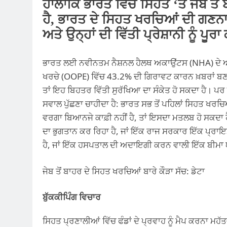
ਹਾਲਾਂਕਿ ਭਾਰਤ ਵਿੱਚ ਸਿਹਤ ‘ਤੇ ਜੇਬ ਤ
ਹੈ, ਭਾਰਤ ਦੇ ਸਿਹਤ ਖਰਚਿਆਂ ਦੀ ਗਣਨਾ
ਅਤੇ ਉਨ੍ਹਾਂ ਦੀ ਵਿੱਤੀ ਪ੍ਰੇਸ਼ਾਨੀ ਨੂੰ ਪ
ਭਾਰਤ ਲਈ ਨਵੀਨਤਮ ਨੈਸ਼ਨਲ ਹੈਲਥ ਅਕਾਉਂਟਸ (NHA) ਦੇ ਅਨੁਮਾ
ਖਰਚੇ (OOPE) ਵਿੱਚ 43.2% ਦੀ ਗਿਰਾਵਟ ਕਾਰਨ ਖ਼ਬਰਾਂ ਬਣਾਉ
ਤਾਂ ਇਹ ਬਿਹਤਰ ਵਿੱਤੀ ਸੁਰੱਖਿਆ ਦਾ ਸੰਕੇਤ ਹੋ ਸਕਦਾ ਹੈ
ਸਵਾਲ ਪੁੱਛਣਾ ਚਾਹੀਦਾ ਹੈ: ਭਾਰਤ ਸਭ ਤੋਂ ਪਹਿਲਾਂ ਸਿਹਤ ਖਰ
ਵਰਗਾ ਬਿਆਨ
ਜੇ ਕਾਫ਼ੀ ਨਹੀਂ ਹੈ, ਤਾਂ ਇਸਦਾ ਮਤਲਬ ਹੋ ਸਕ
ਦਾ ਭੁਗਤਾਨ ਕਰ ਰਿਹਾ ਹੈ, ਜਾਂ ਇੱਕ ਰਾਜ ਸਰਕਾਰ ਇੱਕ ਪ੍
ਹੈ, ਜਾਂ ਇੱਕ ਹਸਪਤਾਲ ਦੀ ਅਦਾਇਗੀ ਕਰਨ ਵਾਲੀ ਇੱਕ ਬੀਮਾ
ਜੇਬ ਤੋਂ ਬਾਹਰ ਦੇ ਸਿਹਤ ਖਰਚਿਆਂ ਬਾਰੇ ਕੌੜਾ ਸੱਚ: ਡੇਟਾ
ਬੁੱਕਕੀਪਿੰਗ ਵਿਚਾਰ
ਸਿਹਤ ਪ੍ਰਣਾਲੀਆਂ ਵਿੱਚ ਫੰਡਾਂ ਦੇ ਪ੍ਰਵਾਹ ਨੂੰ ਮੈਪ ਕਰਨਾ