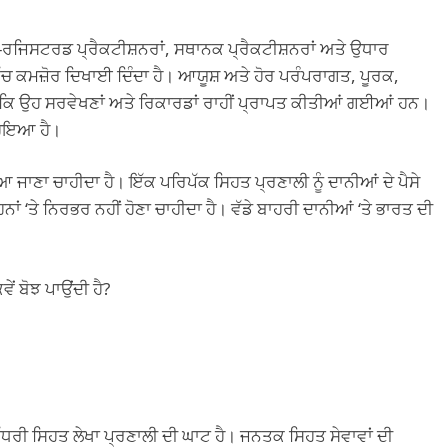
-ਰਜਿਸਟਰਡ ਪ੍ਰੈਕਟੀਸ਼ਨਰਾਂ, ਸਥਾਨਕ ਪ੍ਰੈਕਟੀਸ਼ਨਰਾਂ ਅਤੇ ਉਧਾਰ
 ਕਮਜ਼ੋਰ ਦਿਖਾਈ ਦਿੰਦਾ ਹੈ। ਆਯੂਸ਼ ਅਤੇ ਹੋਰ ਪਰੰਪਰਾਗਤ, ਪੂਰਕ,
ਕਿ ਉਹ ਸਰਵੇਖਣਾਂ ਅਤੇ ਰਿਕਾਰਡਾਂ ਰਾਹੀਂ ਪ੍ਰਾਪਤ ਕੀਤੀਆਂ ਗਈਆਂ ਹਨ।
ਹੋਇਆ ਹੈ।
ਆ ਜਾਣਾ ਚਾਹੀਦਾ ਹੈ। ਇੱਕ ਪਰਿਪੱਕ ਸਿਹਤ ਪ੍ਰਣਾਲੀ ਨੂੰ ਦਾਨੀਆਂ ਦੇ ਪੈਸੇ
ਂ ‘ਤੇ ਨਿਰਭਰ ਨਹੀਂ ਹੋਣਾ ਚਾਹੀਦਾ ਹੈ। ਵੱਡੇ ਬਾਹਰੀ ਦਾਨੀਆਂ ‘ਤੇ ਭਾਰਤ ਦੀ
ਂ ਬੋਝ ਪਾਉਂਦੀ ਹੈ?
ੱਧਰੀ ਸਿਹਤ ਲੇਖਾ ਪ੍ਰਣਾਲੀ ਦੀ ਘਾਟ ਹੈ। ਜਨਤਕ ਸਿਹਤ ਸੇਵਾਵਾਂ ਦੀ