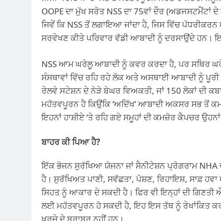
OOPE ਦਾ ਮੁੱਖ ਸਰੋਤ NSS ਦਾ 75ਵਾਂ ਦੌਰ (ਅਡਜਸਟਮੈਂਟਾਂ ਦ
ਜਿਵੇਂ ਕਿ NSS ਤੋਂ ਲਗਾਇਆ ਜਾਂਦਾ ਹੈ, ਜਿਸ ਵਿੱਚ ਪੱਧਰੀਕਰਨ
ਸਰਵੇਖਣ ਕੀਤੇ ਪਰਿਵਾਰ ਵੱਡੀ ਆਬਾਦੀ ਨੂੰ ਦਰਸਾਉਂਦੇ ਹਨ। ਇਹ 
NSS ਆਮ ਘਰੇਲੂ ਆਬਾਦੀ ਨੂੰ ਕਵਰ ਕਰਦਾ ਹੈ, ਪਰ ਸਥਿਰ ਘਰੇਲੂ 
ਸੰਸਥਾਵਾਂ ਵਿੱਚ ਰਹਿ ਰਹੇ ਲੋਕ ਅਤੇ ਅਸਥਾਈ ਆਬਾਦੀ ਨੂੰ ਪੂਰੀ ਤਰ
ਰੇਲਵੇ ਸਟੇਸ਼ਨ ਦੇ ਨੇੜੇ ਬੇਘਰ ਵਿਅਕਤੀ, ਜਾਂ 150 ਲੋਕਾਂ ਦੀ 
ਮਹੱਤਵਪੂਰਨ ਹੈ ਕਿਉਂਕਿ ‘ਅਦਿੱਖ’ ਆਬਾਦੀ ਅਕਸਰ ਸਭ ਤੋਂ ਕਮਜ਼
ਇਹਨਾਂ ਹਾਸ਼ੀਏ ‘ਤੇ ਰਹਿ ਗਏ ਸਮੂਹਾਂ ਦੀ ਕਮਜ਼ੋਰ ਕੈਪਚਰ ਉਹਨਾਂ
ਬਾਹਰ ਕੀ ਪਿਆ ਹੈ?
ਇੱਕ ਭੋਜਨ ਸੁਰੱਖਿਆ ਯੋਜਨਾ ਜਾਂ ਸੈਨੀਟੇਸ਼ਨ ਪ੍ਰੋਗਰਾਮ NHA ਦ
ਹੈ। ਸੁਰੱਖਿਅਤ ਪਾਣੀ, ਸਵੱਛਤਾ, ਪੋਸ਼ਣ, ਰਿਹਾਇਸ਼, ਸਾਫ਼ ਹਵਾ 
ਸਿਹਤ ਨੂੰ ਆਕਾਰ ਦੇ ਸਕਦੀ ਹੈ। ਫਿਰ ਵੀ ਇਨ੍ਹਾਂ ਦੀ ਗਿਣਤੀ 
ਲਈ ਮਹੱਤਵਪੂਰਨ ਹੋ ਸਕਦੀ ਹੈ, ਇਹ ਇਸ ਤੱਥ ਨੂੰ ਰੇਖਾਂਕਿਤ ਕਰ
ਖਰਚੇ ਦੇ ਬਰਾਬਰ ਨਹੀਂ ਹਨ।