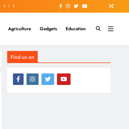
Agriculture
Gadgets
Education
Find us on