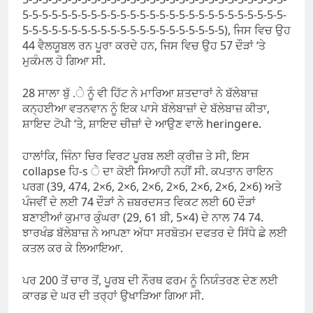
5-5-5-5-5-5-5-5-5-5-5-5-5-5-5-5-5-5-5-5-5-5-5-5-5-5-5-
5-5-5-5-5-5-5-5-5-5-5-5-5-5-5-5-5-5-5-5-5), ਜਿਸ ਵਿਚ ਉਹ
44 ਵੈਲਯੂਬਲ ਰਨ ਪੂਰਾ ਕਰਦੇ ਹਨ, ਜਿਸ ਵਿਚ ਉਹ 57 ਦੌੜਾਂ ‘ਤੇ
ਮੁਕੰਮਲ ਹੋ ਗਿਆ ਸੀ.
28 ਸਾਲਾ ਬੁੱ .ੇ ਨੂੰ ਵੀ ਹਿੱਟ ਨੇ ਮਾਰਿਆ ਸ਼ਤਦਾਰਾਂ ਨੇ ਬੱਲੇਬਾਜ਼
ਕਨ੍ਹਈਆ ਵਤਨਵਾਨ ਨੂੰ ਇਕ ਪਾਸੇ ਬੱਲੇਬਾਜ਼ਾਂ ਦੇ ਬੱਲੇਬਾਜ਼ ਕੀਤਾ,
ਸ਼ਾਇਦ ਟੋਪੀ ‘ਤੇ, ਸ਼ਾਇਦ ਚੀਜ਼ਾਂ ਦੇ ਆਉਣ ਵਾਲੇ heringere.
ਹਾਲਾਂਕਿ, ਜਿੰਨਾ ਚਿਰ ਵਿਰਟ ਪੂਰਬ ਲਈ ਕ੍ਰੀਜ਼ ਤੇ ਸੀ, ਇਸ
collapse ਹਿ-s ੇ ਦਾ ਕੋਈ ਸਿਆਹੀ ਨਹੀਂ ਸੀ. ਕਪਤਾਨ ਰਾਇਨ
ਪਰਗ (39, 474, 2×6, 2×6, 2×6, 2×6, 2×6, 2×6, 2×6) ਅਤੇ
ਪੰਜਵੀਂ ਦੇ ਲਈ 74 ਦੌੜਾਂ ਨੇ ਜ਼ਬਰਦਸਤ ਵਿਕਟ ਲਈ 60 ਦੌੜਾਂ
ਬਣਾਈਆਂ ਕੁਮਾਰ ਕੁੰਘਰਾ (29, 61 ਬੀ, 5×4) ਦੇ ਨਾਲ 74 74.
ਝਾਰਖੰਡ ਬੱਲੇਬਾਜ਼ ਨੇ ਆਪਣਾ ਅੱਧਾ ਸਰਬੋਤਮ ਦਫਤਰ ਦੇ ਸਿੱਧੇ ਛੇ ਲਈ
ਕਤਲ ਕਰ ਕੇ ਲਿਆਇਆ.
ਪਰ 200 ਤੋਂ ਚਾਰ ਤੋਂ, ਪੂਰਬ ਦੀ ਨੌਰਥ ਫਰਮ ਨੂੰ ਨਿਯੰਤਰਣ ਦੇਣ ਲਈ
ਕਾਰਡ ਦੇ ਘਰ ਦੀ ਤਰ੍ਹਾਂ ਉਖਾੜਿਆ ਗਿਆ ਸੀ.