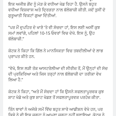
ਇਕ ਅਜੀਬ ਗੇਂਦ ਨੂੰ ਮੋੜ ਕੇ ਵਧੀਆ ਖੇਡ ਰਿਹਾ ਹੈ. ਉਸਨੇ ਬਹੁਤ
ਵਧੀਆ ਵਿਸ਼ਵਾਸ ਅਤੇ ਦ੍ਰਿੜਤਾ ਨਾਲ ਬੱਲੇਬਾਜ਼ੀ ਕੀਤੀ. ਜਦੋਂ ਤੁਸੀਂ ਦੋ
ਸ਼ੁਰੂਆਤੀ ਵਿਕਟਾਂ ਗੁਆ ਦਿੱਤੀਆਂ.
“ਪਰ ਮੈਂ ਦੁਪਹਿਰ ਦੇ ਖਾਣੇ ‘ਤੇ ਵੀ ਸੋਚਦਾ ਹਾਂ, ਇਸ ਲਈ ਅਸੀਂ ਕੁਝ
ਸਮਾਂ ਲਵਾਂਗੇ, ਪਹਿਲਾਂ 10-15 ਓਵਰਾਂ ਵਿਚ ਦੇਖੋ. ਇਸ ਨੂੰ, ਉਹ
ਬੱਲੇਬਾਜ਼ੀ.”
ਕੋਟਕ ਨੇ ਕਿਹਾ ਕਿ ਗਿੱਲ ਨੇ ਮਾਨਸਿਕਤਾ ਵਿਚ ਤਬਦੀਲੀਆਂ ਦੇ ਲਾਭ
ਪ੍ਰਾਪਤ ਕੀਤੇ ਹਨ.
“ਵੇਖੋ, ਇਸ ਲੜੀ ਤੱਕ ਆਸਟਰੇਲੀਆ ਦੀ ਸੀਰੀਜ਼ ਤੋਂ, ਮੈਂ ਉਨ੍ਹਾਂ ਦੀ ਸੋਚ
ਦੀ ਪ੍ਰਕਿਰਿਆ ਅਤੇ ਜਿਸ ਤਰ੍ਹਾਂ ਨਾਲ ਬੱਲੇਬਾਜ਼ੀ ਦਾ ਤਰੀਕਾ ਵੇਖ
ਲਿਆ ਹੈ.”
ਕੋਟਕ ਨੇ ਕਿਹਾ, “ਅਤੇ ਮੈਂ ਸੋਚਦਾ ਹਾਂ ਕਿ ਉਸਨੇ ਸਫਲਤਾਪੂਰਵਕ ਕੁਝ
ਸ਼ਾਟ ਖੇਡੇ ਅਤੇ ਕੁਝ ਸ਼ਾਟ ਖੇਡਣ ਤੋਂ ਸਫਲਤਾਪੂਰਵਕ ਪਰਹੇਜ਼ ਕੀਤਾ.
ਤਿੰਨ ਥਾਵਾਂ ਨੇ ਅਜੋਕੇ ਸਮੇਂ ਵਿੱਚ ਬਹੁਤ ਸਾਰੇ ਆਡੀਸ਼ਨ ਵੇਖੇ ਹਨ, ਪਰ
ਕਿਸੇ ਨੇ ਵੀ ਇਸ ਜਗ੍ਹਾ ਨੂੰ ਆਪਣਾ ਜਗ੍ਹਾ ਨਹੀਂ ਬਣਾਇਆ. ਕੋਟਕ ਨੇ