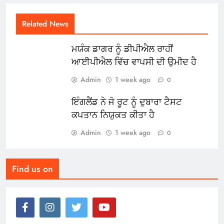
Related News
ਮਯੰਕ ਡਾਗਰ ਨੂੰ ਡੀਪੀਐਲ ਰਾਹੀਂ
ਆਈਪੀਐਲ ਵਿੱਚ ਵਾਪਸੀ ਦੀ ਉਮੀਦ ਹੈ
Admin
1 week ago
0
ਇੰਗਲੈਂਡ ਨੇ ਜੋ ਰੂਟ ਨੂੰ ਦੁਬਾਰਾ ਟੈਸਟ
ਕਪਤਾਨ ਨਿਯੁਕਤ ਕੀਤਾ ਹੈ
Admin
1 week ago
0
Find us on