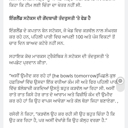
ਕਿਹਾ ਕਿ ਟੀਮ ਲਈ ਚਿੰਤਾ ਦਾ ਖੇਤਰ ਨਹੀਂ ਸੀ.
ਇੰਗਲੈਂਡ ਸਟੋਕਸ ਦੀ ਗੇਂਦਬਾਜ਼ੀ ਤੰਦਰੁਸਤੀ ‘ਤੇ ਫੇਡ ਹੈ
ਇੰਗਲੈਂਡ ਦੇ ਕਪਤਾਨ ਬੇਨ ਸਟੋਕਸ, ਜੋ ਖੇਡ ਵਿਚ ਕੜਵੱਲ ਨਾਲ ਸੰਘਰਸ਼
ਕਰ ਰਹੇ ਹਨ, ਪਹਿਲੀ ਪਾਰੀ ਵਿਚ ਆਪਣੀ 100 ਅਤੇ ਪੰਜ ਵਿਕਟਾਂ ਤੋਂ
ਚਾਰ ਦਿਨ ਬਾਅਦ ਕਟੋਰੇ ਨਹੀਂ ਸਨ.
ਸਹਾਇਕ ਕੋਚ ਮਾਰਕਸ ਟ੍ਰੈਕੋਥਿਕ ਨੇ ਸਟੋਕਸ ਦੀ ਤੰਦਰੁਸਤੀ ‘ਤੇ
ਅਪਡੇਟ ਪ੍ਰਦਾਨ ਕੀਤਾ.
“ਅਸੀਂ ਉਮੀਦ ਕਰ ਰਹੇ ਹਾਂ [he bowls tomorrow]ਪਿਛਲੇ ਕੁਝ
ਹਫ਼ਤਿਆਂ ਵਿੱਚ ਉਸਦਾ ਇੱਕ ਵਧੀਆ ਕੰਮ ਸੀ ਅਤੇ ਫਿਰ ਪਹਿਲੀ ਪਾਰੀ
ਵਿੱਚ ਬੱਲੇਬਾਜ਼ੀ ਕਰਦਿਆਂ ਉਸਨੂੰ ਬਹੁਤ ਕੜਵੱਲ ਆ ਰਿਹਾ ਸੀ. ਅਸੀਂ
ਰਾਤੋ ਰਾਤ ਕਿਸੇ ਹੋਰ ਰਾਤ ਦੇ ਆਰਾਮ ਅਤੇ ਫਿਜ਼ੀਓ ਕੰਮ ਦੀ ਉਮੀਦ
ਕਰ ਰਹੇ ਹਾਂ ਕਿ ਉਹ ਵਾਪਸ ਆਵੇਗਾ ਅਤੇ ਕੱਲ ਥੋੜਾ ਜਿਹਾ ਬਣਾਏਗਾ. ,
ਰਸੋਰੀ ਨੇ ਕਿਹਾ, “ਕੜਵੱਲ ਉਹ ਕਰ ਰਹੀ ਸੀ ਉਹ ਬਹੁਤ ਚਿੰਤਾ ਹੈ ਕਿ
ਉਹ ਕਰ ਰਿਹਾ ਹੈ, ਪਰ ਅਸੀਂ ਵੇਖਾਂਗੇ ਕਿ ਉਹ ਕੱਲ੍ਹ ਵਰਗਾ ਹੈ.”