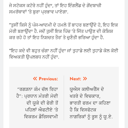
ਜੇ ਸਟੋਕਸ ਕਟੋਰੇ ਨਹੀਂ ਹੁੰਦਾ, ਤਾਂ ਇਹ ਇੰਗਲੈਂਡ ਦੇ ਗੇਂਦਬਾਜ਼ੀ
ਸਮਰੱਥਾਵਾਂ ‘ਤੇ ਬੁਰਾ ਪ੍ਰਭਾਵ ਪਾਏਗਾ.
“ਤੁਸੀਂ ਕਿਸੇ ਨੂੰ ਪੰਜ-ਆਦਮੀ ਦੇ ਹਮਲੇ ਤੋਂ ਬਾਹਰ ਬਣਾਉਂਦੇ ਹੋ, ਇਹ ਇਕ
ਮੋਰੀ ਬਣਾਉਂਦਾ ਹੈ. ਜਦੋਂ ਤੁਸੀਂ ਇਕ ਪਿੱਚ ‘ਤੇ ਜਿੱਤ ਪਾਉਣ ਦੀ ਕੋਸ਼ਿਸ਼
ਕਰ ਰਹੇ ਹੋ ਤਾਂ ਇਹ ਨਿਸ਼ਚਤ ਤੌਰ’ ਤੇ ਚੁਣੌਤੀ ਭਰਿਆ ਹੁੰਦਾ ਹੈ.
“ਇਹ ਕਦੇ ਵੀ ਬਹੁਤ ਚੰਗਾ ਨਹੀਂ ਹੁੰਦਾ ਜਾਂ ਤੁਹਾਡੇ ਲਈ ਤੁਹਾਡੇ ਕੋਲ ਕੋਈ
ਵਿਅਕਤੀ ਉਪਲਬਧ ਨਹੀਂ ਹੁੰਦਾ.
Post
Previous:
Next:
navigation
“ਰਗੜਨਾ ਕੰਮ ਚੱਲ ਰਿਹਾ
ਯੂਐਸ ਕਲੀਅਰੈਂਸ ਦੇ
ਹੈ”: ਪ੍ਰਧਾਨ ਮੰਤਰੀ ਮੋਦੀ
ਖਤਰੇ ਦੇ ਵਿਚਕਾਰ,
ਦੀ ਯੂਕੇ ਦੀ ਫੇਰੀ ਤੋਂ
ਭਾਰਤੀ ਫਰਮ ਦਾ ਕਹਿਣਾ
ਪਹਿਲਾਂ ਐਫਟੀਏ ‘ਤੇ
ਹੈ ਕਿ ਵਿਸਫੋਟਕ
ਵਿਕਰਮ ਡੌਰਿਸਵਾਮੀ
ਨਾਗਰਿਕਾਂ ਨੂੰ ਰੂਸ ਨੂੰ ਯੂ.ਏ.