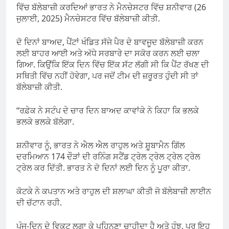
ਵਿੱਚ ਬੱਲੇਬਾਜ਼ੀ ਕਰਦਿਆਂ ਭਾਰਤ ਨੇ ਮੈਨਚੇਸਟਰ ਵਿੱਚ ਸ਼ਨੀਵਾਰ (26
ਜੁਲਾਈ, 2025) ਮੈਨਚੇਸਟਰ ਵਿੱਚ ਬੱਲੇਬਾਜ਼ੀ ਕੀਤੀ.
ਦੋ ਦਿਨਾਂ ਬਾਅਦ, ਪੈਂਟਾਂ ਖੰਡਿਤ ਸੱਜੇ ਪੈਰ ਦੇ ਬਾਵਜੂਦ ਬੱਲੇਬਾਜ਼ੀ ਕਰਨ
ਲਈ ਬਾਹਰ ਆਈ ਅਤੇ ਅੱਧੇ ਸਰਬਾਰੇ ਦਾ ਸਕੋਰ ਕਰਨ ਲਈ ਚਲਾ
ਗਿਆ. ਕਿਉਂਕਿ ਇੱਕ ਦਿਨ ਵਿੱਚ ਇੱਕ ਸੱਟ ਲੱਗੀ ਸੀ ਕਿ ਪੈਂਟ ਰੱਖਣ ਦੀ
ਸਥਿਤੀ ਵਿੱਚ ਨਹੀਂ ਹੋਵੇਗਾ, ਪਰ ਜਦੋਂ ਟੀਮ ਦੀ ਜ਼ਰੂਰਤ ਹੁੰਦੀ ਸੀ ਤਾਂ
ਬੱਲੇਬਾਜ਼ੀ ਕੀਤੀ.
“ਰਫ਼ੇਕ ਨੇ ਸਟੰਪ ਦੇ ਚਾਰ ਦਿਨ ਬਾਅਦ ਕਾਵਾਂਕੇ ਨੇ ਕਿਹਾ ਕਿ ਭਲਕੇ
ਭਲਕੇ ਭਲਕੇ ਬੱਲੇਗਾ.
ਸ਼ਨੀਵਾਰ ਨੂੰ, ਭਾਰਤ ਨੇ ਐਲ ਐਲ ਰਾਹੁਲ ਅਤੇ ਸ਼ੂਬਾਮੈਨ ਗਿੱਲ
ਦਰਮਿਆਨ 174 ਦੌੜਾਂ ਦੀ ਰਨਿੰਗ ਸਟੈਂਡ ਟ੍ਰੇਲ ਟ੍ਰੇਲ ਟ੍ਰੇਲ ਟ੍ਰੇਲ
ਟ੍ਰੇਲ ਕਰ ਦਿੱਤੀ. ਭਾਰਤ ਨੇ ਦੋ ਦਿਨਾਂ ਲਈ ਦਿਨ ਨੂੰ ਪੂਰਾ ਕੀਤਾ.
ਕੋਟਕੇ ਨੇ ਕਪਤਾਨ ਅਤੇ ਰਾਹੁਲ ਦੀ ਸ਼ਲਾਘਾ ਕੀਤੀ ਜੋ ਬੱਲੇਬਾਜ਼ੀ ਲਾਈਨ
ਦੀ ਚੱਟਾਨ ਰਹੀ.
ਪੰਜ-ਦਿਨ ਦੇ ਵਿਕਟ ਲਗਾ ਕੇ ਪਹਿਨਣਾ ਚਾਹੀਦਾ ਹੈ ਅਤੇ ਹੰਝੂ, ਪਰ ਇਹ