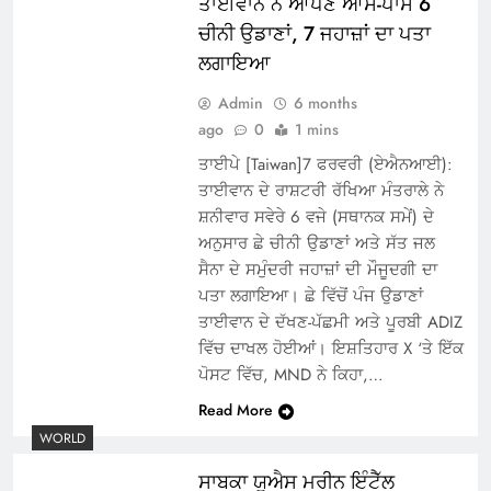
ਤਾਈਵਾਨ ਨੇ ਆਪਣੇ ਆਸ-ਪਾਸ 6
ਚੀਨੀ ਉਡਾਣਾਂ, 7 ਜਹਾਜ਼ਾਂ ਦਾ ਪਤਾ
ਲਗਾਇਆ
Admin
6 months
ago
0
1 mins
ਤਾਈਪੇ [Taiwan]7 ਫਰਵਰੀ (ਏਐਨਆਈ):
ਤਾਈਵਾਨ ਦੇ ਰਾਸ਼ਟਰੀ ਰੱਖਿਆ ਮੰਤਰਾਲੇ ਨੇ
ਸ਼ਨੀਵਾਰ ਸਵੇਰੇ 6 ਵਜੇ (ਸਥਾਨਕ ਸਮੇਂ) ਦੇ
ਅਨੁਸਾਰ ਛੇ ਚੀਨੀ ਉਡਾਣਾਂ ਅਤੇ ਸੱਤ ਜਲ
ਸੈਨਾ ਦੇ ਸਮੁੰਦਰੀ ਜਹਾਜ਼ਾਂ ਦੀ ਮੌਜੂਦਗੀ ਦਾ
ਪਤਾ ਲਗਾਇਆ। ਛੇ ਵਿੱਚੋਂ ਪੰਜ ਉਡਾਣਾਂ
ਤਾਈਵਾਨ ਦੇ ਦੱਖਣ-ਪੱਛਮੀ ਅਤੇ ਪੂਰਬੀ ADIZ
ਵਿੱਚ ਦਾਖਲ ਹੋਈਆਂ। ਇਸ਼ਤਿਹਾਰ X ‘ਤੇ ਇੱਕ
ਪੋਸਟ ਵਿੱਚ, MND ਨੇ ਕਿਹਾ,…
Read More
WORLD
ਸਾਬਕਾ ਯੂਐਸ ਮਰੀਨ ਇੰਟੈੱਲ