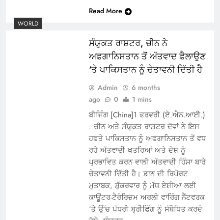
Read More
WORLD
ਸੰਯੁਕਤ ਰਾਸ਼ਟਰ, ਚੀਨ ਨੇ
ਅਫਗਾਨਿਸਤਾਨ ਤੋਂ ਅੱਤਵਾਦ ਫੈਲਾਉਣ
‘ਤੇ ਪਾਕਿਸਤਾਨ ਨੂੰ ਚੇਤਾਵਨੀ ਦਿੱਤੀ ਹੈ
Admin
6 months
ago
0
1 mins
ਬੀਜਿੰਗ [China]1 ਫਰਵਰੀ (ਏ.ਐਨ.ਆਈ.)
: ਚੀਨ ਅਤੇ ਸੰਯੁਕਤ ਰਾਸ਼ਟਰ ਦੋਵਾਂ ਨੇ ਇਸ
ਹਫਤੇ ਪਾਕਿਸਤਾਨ ਨੂੰ ਅਫਗਾਨਿਸਤਾਨ ਤੋਂ ਵਧ
ਰਹੇ ਅੱਤਵਾਦੀ ਖਤਰਿਆਂ ਅਤੇ ਦੇਸ਼ ਨੂੰ
ਪ੍ਰਭਾਵਿਤ ਕਰਨ ਵਾਲੀ ਅੱਤਵਾਦੀ ਹਿੰਸਾ ਬਾਰੇ
ਚੇਤਾਵਨੀ ਦਿੱਤੀ ਹੈ। ਡਾਨ ਦੀ ਰਿਪੋਰਟ
ਮੁਤਾਬਕ, ਸ਼ੁੱਕਰਵਾਰ ਨੂੰ ਮੱਧ ਏਸ਼ੀਆ ਲਈ
ਕਾਊਂਟਰ-ਟੈਰੋਰਿਜ਼ਮ ਅਰਲੀ ਵਾਰਿੰਗ ਨੈੱਟਵਰਕ
‘ਤੇ ਉੱਚ ਪੱਧਰੀ ਬ੍ਰੀਫਿੰਗ ਨੂੰ ਸੰਬੋਧਿਤ ਕਰਦੇ