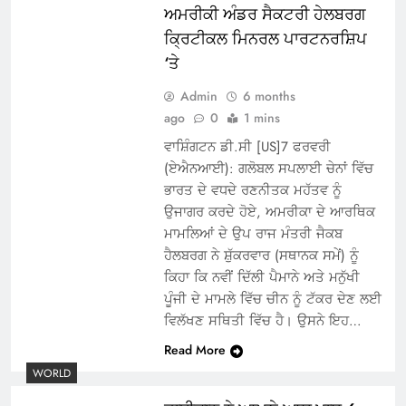
ਅਮਰੀਕੀ ਅੰਡਰ ਸੈਕਟਰੀ ਹੇਲਬਰਗ
ਕ੍ਰਿਟੀਕਲ ਮਿਨਰਲ ਪਾਰਟਨਰਸ਼ਿਪ
‘ਤੇ
Admin
6 months
ago
0
1 mins
ਵਾਸ਼ਿੰਗਟਨ ਡੀ.ਸੀ [US]7 ਫਰਵਰੀ
(ਏਐਨਆਈ): ਗਲੋਬਲ ਸਪਲਾਈ ਚੇਨਾਂ ਵਿੱਚ
ਭਾਰਤ ਦੇ ਵਧਦੇ ਰਣਨੀਤਕ ਮਹੱਤਵ ਨੂੰ
ਉਜਾਗਰ ਕਰਦੇ ਹੋਏ, ਅਮਰੀਕਾ ਦੇ ਆਰਥਿਕ
ਮਾਮਲਿਆਂ ਦੇ ਉਪ ਰਾਜ ਮੰਤਰੀ ਜੈਕਬ
ਹੈਲਬਰਗ ਨੇ ਸ਼ੁੱਕਰਵਾਰ (ਸਥਾਨਕ ਸਮੇਂ) ਨੂੰ
ਕਿਹਾ ਕਿ ਨਵੀਂ ਦਿੱਲੀ ਪੈਮਾਨੇ ਅਤੇ ਮਨੁੱਖੀ
ਪੂੰਜੀ ਦੇ ਮਾਮਲੇ ਵਿੱਚ ਚੀਨ ਨੂੰ ਟੱਕਰ ਦੇਣ ਲਈ
ਵਿਲੱਖਣ ਸਥਿਤੀ ਵਿੱਚ ਹੈ। ਉਸਨੇ ਇਹ…
Read More
WORLD