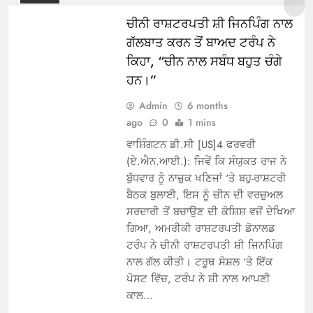
ਚੀਨੀ ਰਾਸ਼ਟਰਪਤੀ ਸ਼ੀ ਜਿਨਪਿੰਗ ਨਾਲ
ਗੱਲਬਾਤ ਕਰਨ ਤੋਂ ਬਾਅਦ ਟਰੰਪ ਨੇ
ਕਿਹਾ, “ਚੀਨ ਨਾਲ ਸਬੰਧ ਬਹੁਤ ਚੰਗੇ
ਹਨ।”
Admin
6 months
ago
0
1 mins
ਵਾਸ਼ਿੰਗਟਨ ਡੀ.ਸੀ [US]4 ਫਰਵਰੀ
(ਏ.ਐਨ.ਆਈ.): ਜਿਵੇਂ ਕਿ ਸੰਯੁਕਤ ਰਾਜ ਨੇ
ਬੁੱਧਵਾਰ ਨੂੰ ਨਾਜ਼ੁਕ ਖਣਿਜਾਂ ‘ਤੇ ਬਹੁ-ਰਾਸ਼ਟਰੀ
ਬੈਠਕ ਬੁਲਾਈ, ਇਸ ਨੂੰ ਚੀਨ ਦੀ ਵਰਚੁਅਲ
ਸਰਦਾਰੀ ਤੋਂ ਬਚਾਉਣ ਦੀ ਕੋਸ਼ਿਸ਼ ਵਜੋਂ ਦੇਖਿਆ
ਗਿਆ, ਅਮਰੀਕੀ ਰਾਸ਼ਟਰਪਤੀ ਡੋਨਾਲਡ
ਟਰੰਪ ਨੇ ਚੀਨੀ ਰਾਸ਼ਟਰਪਤੀ ਸ਼ੀ ਜਿਨਪਿੰਗ
ਨਾਲ ਗੱਲ ਕੀਤੀ। ਟਰੂਥ ਸੋਸ਼ਲ ‘ਤੇ ਇੱਕ
ਪੋਸਟ ਵਿੱਚ, ਟਰੰਪ ਨੇ ਸ਼ੀ ਨਾਲ ਆਪਣੀ
ਕਾਲ…