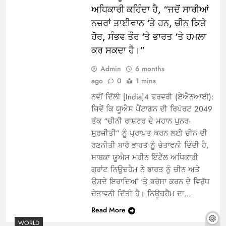
ਅਧਿਕਾਰੀ ਕਹਿੰਦਾ ਹੈ, “ਜਦੋਂ ਸਾਰੀਆਂ
ਨਜ਼ਰਾਂ ਤਾਈਵਾਨ ‘ਤੇ ਹਨ, ਚੀਨ ਕਿਤੇ
ਹੋਰ, ਸੰਭਵ ਤੌਰ ‘ਤੇ ਭਾਰਤ ‘ਤੇ ਹਮਲਾ
ਕਰ ਸਕਦਾ ਹੈ।”
Admin
6 months
ago
0
1 mins
ਨਵੀਂ ਦਿੱਲੀ [India]4 ਫਰਵਰੀ (ਏਐਨਆਈ):
ਜਿਵੇਂ ਕਿ ਯੂਐਸ ਪੈਂਟਾਗਨ ਦੀ ਰਿਪੋਰਟ 2049
ਤੱਕ “ਚੀਨੀ ਰਾਸ਼ਟਰ ਦੇ ਮਹਾਨ ਪੁਨਰ-
ਸੁਰਜੀਤੀ” ਨੂੰ ਪ੍ਰਾਪਤ ਕਰਨ ਲਈ ਚੀਨ ਦੀ
ਰਣਨੀਤੀ ਬਾਰੇ ਭਾਰਤ ਨੂੰ ਚੇਤਾਵਨੀ ਦਿੰਦੀ ਹੈ,
ਸਾਬਕਾ ਯੂਐਸ ਮਰੀਨ ਇੰਟੈੱਲ ਅਧਿਕਾਰੀ
ਗ੍ਰਾਂਟ ਨਿਊਜ਼ਹੈਮ ਨੇ ਭਾਰਤ ਨੂੰ ਚੀਨ ਅਤੇ
ਉਸਦੇ ਇਰਾਦਿਆਂ ‘ਤੇ ਭਰੋਸਾ ਕਰਨ ਦੇ ਵਿਰੁੱਧ
ਚੇਤਾਵਨੀ ਦਿੱਤੀ ਹੈ। ਨਿਊਜ਼ਹੈਮ ਦਾ…
Read More
WORLD