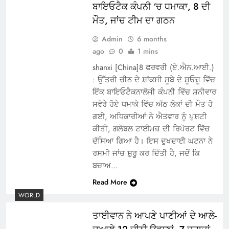
ਬਾਇਓਟੈਕ ਕੰਪਨੀ ‘ਚ ਧਮਾਕਾ, 8 ਦੀ
ਮੌਤ, ਜਾਂਚ ਟੀਮ ਦਾ ਗਠਨ
Admin
6 months
ago
0
1 mins
shanxi [China]8 ਫਰਵਰੀ (ਏ.ਐਨ.ਆਈ.)
: ਉੱਤਰੀ ਚੀਨ ਦੇ ਸ਼ਾਂਕਸੀ ਸੂਬੇ ਦੇ ਸ਼ੂਓਜ਼ੂ ਵਿੱਚ
ਇੱਕ ਬਾਇਓਟੈਕਨਾਲੋਜੀ ਕੰਪਨੀ ਵਿੱਚ ਸ਼ਨੀਵਾਰ
ਸਵੇਰੇ ਹੋਏ ਧਮਾਕੇ ਵਿੱਚ ਅੱਠ ਲੋਕਾਂ ਦੀ ਮੌਤ ਹੋ
ਗਈ, ਅਧਿਕਾਰੀਆਂ ਨੇ ਐਤਵਾਰ ਨੂੰ ਪੁਸ਼ਟੀ
ਕੀਤੀ, ਗਲੋਬਲ ਟਾਈਮਜ਼ ਦੀ ਰਿਪੋਰਟ ਵਿੱਚ
ਦੱਸਿਆ ਗਿਆ ਹੈ। ਇਸ ਦੁਖਦਾਈ ਘਟਨਾ ਨੇ
ਰਸਮੀ ਜਾਂਚ ਸ਼ੁਰੂ ਕਰ ਦਿੱਤੀ ਹੈ, ਜਦੋਂ ਕਿ
ਬਚਾਅ…
Read More
WORLD
ਤਾਈਵਾਨ ਨੇ ਆਪਣੇ ਪਾਣੀਆਂ ਦੇ ਆਲੇ-