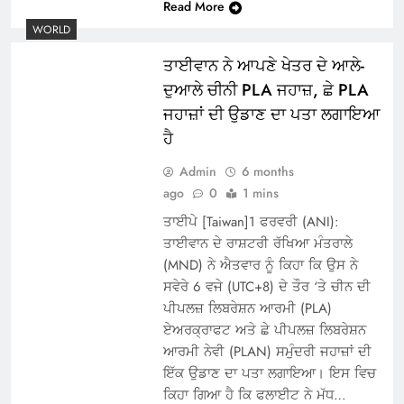
Read More
WORLD
ਤਾਈਵਾਨ ਨੇ ਆਪਣੇ ਖੇਤਰ ਦੇ ਆਲੇ-
ਦੁਆਲੇ ਚੀਨੀ PLA ਜਹਾਜ਼, ਛੇ PLA
ਜਹਾਜ਼ਾਂ ਦੀ ਉਡਾਣ ਦਾ ਪਤਾ ਲਗਾਇਆ
ਹੈ
Admin
6 months
ago
0
1 mins
ਤਾਈਪੇ [Taiwan]1 ਫਰਵਰੀ (ANI):
ਤਾਈਵਾਨ ਦੇ ਰਾਸ਼ਟਰੀ ਰੱਖਿਆ ਮੰਤਰਾਲੇ
(MND) ਨੇ ਐਤਵਾਰ ਨੂੰ ਕਿਹਾ ਕਿ ਉਸ ਨੇ
ਸਵੇਰੇ 6 ਵਜੇ (UTC+8) ਦੇ ਤੌਰ ‘ਤੇ ਚੀਨ ਦੀ
ਪੀਪਲਜ਼ ਲਿਬਰੇਸ਼ਨ ਆਰਮੀ (PLA)
ਏਅਰਕ੍ਰਾਫਟ ਅਤੇ ਛੇ ਪੀਪਲਜ਼ ਲਿਬਰੇਸ਼ਨ
ਆਰਮੀ ਨੇਵੀ (PLAN) ਸਮੁੰਦਰੀ ਜਹਾਜ਼ਾਂ ਦੀ
ਇੱਕ ਉਡਾਣ ਦਾ ਪਤਾ ਲਗਾਇਆ। ਇਸ ਵਿਚ
ਕਿਹਾ ਗਿਆ ਹੈ ਕਿ ਫਲਾਈਟ ਨੇ ਮੱਧ…