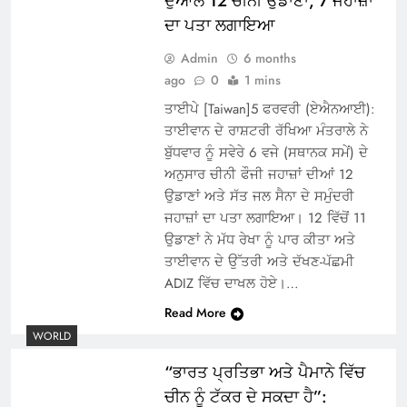
ਦੁਆਲੇ 12 ਚੀਨੀ ਉਡਾਣਾਂ, 7 ਜਹਾਜ਼ਾਂ
ਦਾ ਪਤਾ ਲਗਾਇਆ
Admin
6 months
ago
0
1 mins
ਤਾਈਪੇ [Taiwan]5 ਫਰਵਰੀ (ਏਐਨਆਈ):
ਤਾਈਵਾਨ ਦੇ ਰਾਸ਼ਟਰੀ ਰੱਖਿਆ ਮੰਤਰਾਲੇ ਨੇ
ਬੁੱਧਵਾਰ ਨੂੰ ਸਵੇਰੇ 6 ਵਜੇ (ਸਥਾਨਕ ਸਮੇਂ) ਦੇ
ਅਨੁਸਾਰ ਚੀਨੀ ਫੌਜੀ ਜਹਾਜ਼ਾਂ ਦੀਆਂ 12
ਉਡਾਣਾਂ ਅਤੇ ਸੱਤ ਜਲ ਸੈਨਾ ਦੇ ਸਮੁੰਦਰੀ
ਜਹਾਜ਼ਾਂ ਦਾ ਪਤਾ ਲਗਾਇਆ। 12 ਵਿੱਚੋਂ 11
ਉਡਾਣਾਂ ਨੇ ਮੱਧ ਰੇਖਾ ਨੂੰ ਪਾਰ ਕੀਤਾ ਅਤੇ
ਤਾਈਵਾਨ ਦੇ ਉੱਤਰੀ ਅਤੇ ਦੱਖਣ-ਪੱਛਮੀ
ADIZ ਵਿੱਚ ਦਾਖਲ ਹੋਏ।…
Read More
WORLD
“ਭਾਰਤ ਪ੍ਰਤਿਭਾ ਅਤੇ ਪੈਮਾਨੇ ਵਿੱਚ
ਚੀਨ ਨੂੰ ਟੱਕਰ ਦੇ ਸਕਦਾ ਹੈ”: