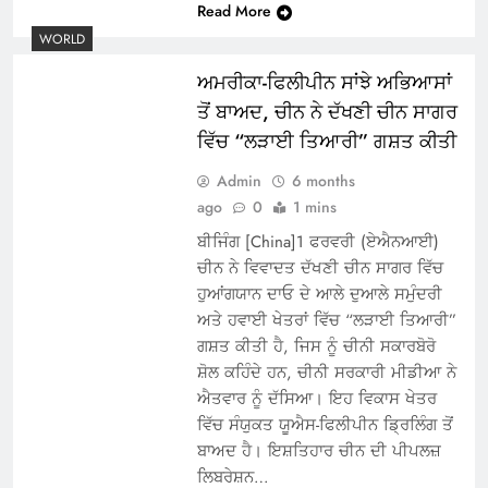
Read More
WORLD
ਅਮਰੀਕਾ-ਫਿਲੀਪੀਨ ਸਾਂਝੇ ਅਭਿਆਸਾਂ
ਤੋਂ ਬਾਅਦ, ਚੀਨ ਨੇ ਦੱਖਣੀ ਚੀਨ ਸਾਗਰ
ਵਿੱਚ “ਲੜਾਈ ਤਿਆਰੀ” ਗਸ਼ਤ ਕੀਤੀ
Admin
6 months
ago
0
1 mins
ਬੀਜਿੰਗ [China]1 ਫਰਵਰੀ (ਏਐਨਆਈ)
ਚੀਨ ਨੇ ਵਿਵਾਦਤ ਦੱਖਣੀ ਚੀਨ ਸਾਗਰ ਵਿੱਚ
ਹੁਆਂਗਯਾਨ ਦਾਓ ਦੇ ਆਲੇ ਦੁਆਲੇ ਸਮੁੰਦਰੀ
ਅਤੇ ਹਵਾਈ ਖੇਤਰਾਂ ਵਿੱਚ “ਲੜਾਈ ਤਿਆਰੀ”
ਗਸ਼ਤ ਕੀਤੀ ਹੈ, ਜਿਸ ਨੂੰ ਚੀਨੀ ਸਕਾਰਬੋਰੋ
ਸ਼ੋਲ ਕਹਿੰਦੇ ਹਨ, ਚੀਨੀ ਸਰਕਾਰੀ ਮੀਡੀਆ ਨੇ
ਐਤਵਾਰ ਨੂੰ ਦੱਸਿਆ। ਇਹ ਵਿਕਾਸ ਖੇਤਰ
ਵਿੱਚ ਸੰਯੁਕਤ ਯੂਐਸ-ਫਿਲੀਪੀਨ ਡ੍ਰਿਲਿੰਗ ਤੋਂ
ਬਾਅਦ ਹੈ। ਇਸ਼ਤਿਹਾਰ ਚੀਨ ਦੀ ਪੀਪਲਜ਼
ਲਿਬਰੇਸ਼ਨ…