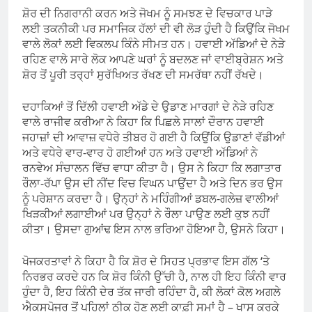
ਸ਼ੋਰ ਦੀ ਨਿਗਰਾਨੀ ਕਰਨ ਅਤੇ ਜੋਖਮ ਨੂੰ ਸਮਝਣ ਦੇ ਵਿਚਕਾਰ ਪਾੜੇ
ਲਈ ਤਕਨੀਕੀ ਪਰ ਸਮਾਜਿਕ ਹੱਲਾਂ ਦੀ ਵੀ ਲੋੜ ਹੁੰਦੀ ਹੈ ਕਿਉਂਕਿ ਜੋਖਮ
ਵਾਲੇ ਲੋਕਾਂ ਲਈ ਵਿਕਲਪ ਕਿੰਨੇ ਸੀਮਤ ਹਨ। ਹਵਾਈ ਅੱਡਿਆਂ ਦੇ ਨੇੜੇ
ਰਹਿਣ ਵਾਲੇ ਸਾਰੇ ਲੋਕ ਆਪਣੇ ਘਰਾਂ ਨੂੰ ਬਦਲਣ ਜਾਂ ਵਾਈਬ੍ਰੇਸ਼ਨ ਅਤੇ
ਸ਼ੋਰ ਤੋਂ ਪੂਰੀ ਤਰ੍ਹਾਂ ਸੁਰੱਖਿਅਤ ਰੱਖਣ ਦੀ ਸਮਰੱਥਾ ਨਹੀਂ ਰੱਖਦੇ।
ਦਹਾਕਿਆਂ ਤੋਂ ਦਿੱਲੀ ਹਵਾਈ ਅੱਡੇ ਦੇ ਉਡਾਣ ਮਾਰਗਾਂ ਦੇ ਨੇੜੇ ਰਹਿਣ
ਵਾਲੇ ਰਾਜੀਵ ਕਰੀਆ ਨੇ ਕਿਹਾ ਕਿ ਪਿਛਲੇ ਸਾਲਾਂ ਦੌਰਾਨ ਹਵਾਈ
ਜਹਾਜ਼ਾਂ ਦੀ ਆਵਾਜ਼ ਵਧੇਰੇ ਤੀਬਰ ਹੋ ਗਈ ਹੈ ਕਿਉਂਕਿ ਉਡਾਣਾਂ ਵੱਡੀਆਂ
ਅਤੇ ਵਧੇਰੇ ਵਾਰ-ਵਾਰ ਹੋ ਗਈਆਂ ਹਨ ਅਤੇ ਹਵਾਈ ਅੱਡਿਆਂ ਨੇ
ਰਨਵੇਅ ਸੰਚਾਲਨ ਵਿੱਚ ਵਾਧਾ ਕੀਤਾ ਹੈ। ਉਸ ਨੇ ਕਿਹਾ ਕਿ ਲਗਾਤਾਰ
ਰੌਲਾ-ਰੱਪਾ ਉਸ ਦੀ ਨੀਂਦ ਵਿਚ ਵਿਘਨ ਪਾਉਂਦਾ ਹੈ ਅਤੇ ਦਿਨ ਭਰ ਉਸ
ਨੂੰ ਪਰੇਸ਼ਾਨ ਕਰਦਾ ਹੈ। ਉਨ੍ਹਾਂ ਨੇ ਮਹਿੰਗੀਆਂ ਡਬਲ-ਗਲੇਜ਼ ਵਾਲੀਆਂ
ਖਿੜਕੀਆਂ ਲਗਾਈਆਂ ਪਰ ਉਨ੍ਹਾਂ ਨੇ ਰੌਲਾ ਪਾਉਣ ਲਈ ਕੁਝ ਨਹੀਂ
ਕੀਤਾ। ਉਸਦਾ ਗੁਆਂਢ ਇਸ ਨਾਲ ਭਰਿਆ ਹੋਇਆ ਹੈ, ਉਸਨੇ ਕਿਹਾ।
ਖੋਜਕਰਤਾਵਾਂ ਨੇ ਕਿਹਾ ਹੈ ਕਿ ਸ਼ੋਰ ਦੇ ਸਿਹਤ ਪ੍ਰਭਾਵ ਇਸ ਗੱਲ ‘ਤੇ
ਨਿਰਭਰ ਕਰਦੇ ਹਨ ਕਿ ਸ਼ੋਰ ਕਿੰਨੀ ਉੱਚੀ ਹੈ, ਨਾਲ ਹੀ ਇਹ ਕਿੰਨੀ ਵਾਰ
ਹੁੰਦਾ ਹੈ, ਇਹ ਕਿੰਨੀ ਦੇਰ ਤੱਕ ਜਾਰੀ ਰਹਿੰਦਾ ਹੈ, ਕੀ ਲੋਕਾਂ ਕੋਲ ਅਗਲੇ
ਐਕਸਪੋਜਰ ਤੋਂ ਪਹਿਲਾਂ ਠੀਕ ਹੋਣ ਲਈ ਕਾਫ਼ੀ ਸਮਾਂ ਹੈ – ਖਾਸ ਕਰਕੇ