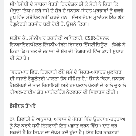
ਸੀਪੀਸੀਬੀ ਦੇ ਸਾਬਕਾ ਖੇਤਰੀ ਨਿਰਦੇਸ਼ਕ ਡੀ ਕੇ ਸੋਨੀ ਨੇ ਕਿਹਾ ਕਿ
ਮੌਜੂਦਾ ਨਿਯਮ ਲੰਬੇ ਸਮੇਂ ਦੇ ਸ਼ੋਰ ਦੇ ਜਨਤਕ-ਸਿਹਤ ਪ੍ਰਭਾਵਾਂ ਨੂੰ ਢੁਕਵੇਂ
ਰੂਪ ਵਿੱਚ ਸੰਬੋਧਿਤ ਨਹੀਂ ਕਰਦੇ ਹਨ। ਸੰਚਤ ਜੋਖਮ ਮੁਲਾਂਕਣ ਇੱਕ ਘੱਟ
ਰੈਗੂਲੇਟਰੀ ਤਰਜੀਹ ਬਣੀ ਹੋਈ ਹੈ, ਉਸਨੇ ਕਿਹਾ।
ਸਤੀਸ਼ ਕੇ., ਸੀਨੀਅਰ ਤਕਨੀਕੀ ਅਧਿਕਾਰੀ, CSIR-ਨੈਸ਼ਨਲ
ਇਨਵਾਇਰਨਮੈਂਟਲ ਇੰਜਨੀਅਰਿੰਗ ਰਿਸਰਚ ਇੰਸਟੀਚਿਊਟ। ਲੋਖੰਡੇ ਨੇ
ਕਿਹਾ ਕਿ ਭਾਰਤ ਦੇ ਜਹਾਜ਼ਾਂ ਦੇ ਸ਼ੋਰ ਦੀ ਨਿਗਰਾਨੀ ਵਿੱਚ ਕਾਫ਼ੀ ਸੁਧਾਰ
ਦੀ ਲੋੜ ਹੈ।
“ਵਰਤਮਾਨ ਵਿੱਚ, ਨਿਗਰਾਨੀ ਲੰਬੇ ਸਮੇਂ ਦੇ ਸਿਹਤ-ਅਧਾਰਤ ਮੁਲਾਂਕਣ
ਦੀ ਬਜਾਏ ਰੈਗੂਲੇਟਰੀ ਪਾਲਣਾ ਤੱਕ ਸੀਮਿਤ ਹੈ,” ਉਸਨੇ ਕਿਹਾ, ਜਨਤਕ
ਡੈਸ਼ਬੋਰਡਾਂ ਦੇ ਨਾਲ ਰਿਹਾਇਸ਼ੀ ਅਤੇ ਹਸਪਤਾਲ ਖੇਤਰਾਂ ਦੇ ਆਲੇ ਦੁਆਲੇ
ਰੀਅਲ-ਟਾਈਮ ਸ਼ੋਰ ਮਾਨੀਟਰਿੰਗ ਨੈਟਵਰਕ ਦੀ ਸਿਫਾਰਸ਼ ਕੀਤੀ।
ਡੈਸੀਬਲ ਤੋਂ ਪਰੇ
ਡਾ. ਤਿਵਾੜੀ ਦੇ ਅਨੁਸਾਰ, ਆਵਾਜ਼ ਦੇ ਪੱਧਰਾਂ ਵਿੱਚ ਉਤਰਾਅ-ਚੜ੍ਹਾਅ
ਨੂੰ ਨੋਟ ਕਰਕੇ ਧੁਨੀ ਨਿਗਰਾਨੀ ਇਹ ਪਛਾਣ ਕਰਨ ਵਿੱਚ ਮਦਦ ਕਰ
ਸਕਦੀ ਹੈ ਕਿ ਸਿਖਰ ਦਾ ਜੋਖਮ ਕਦੋਂ ਹੁੰਦਾ ਹੈ। ਇਹ ਫਿਰ ਡਾਕਟਰਾਂ