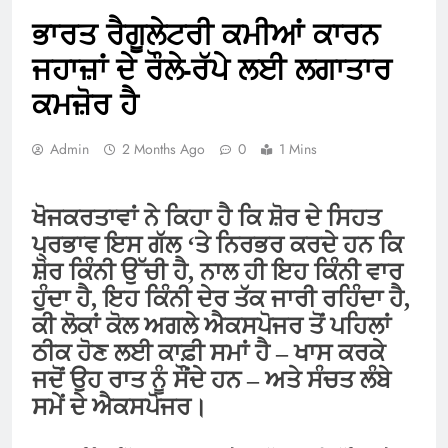
ਭਾਰਤ ਰੈਗੂਲੇਟਰੀ ਕਮੀਆਂ ਕਾਰਨ
ਜਹਾਜ਼ਾਂ ਦੇ ਰੌਲੇ-ਰੱਪੇ ਲਈ ਲਗਾਤਾਰ
ਕਮਜ਼ੋਰ ਹੈ
Admin
2 Months Ago
0
1 Mins
ਖੋਜਕਰਤਾਵਾਂ ਨੇ ਕਿਹਾ ਹੈ ਕਿ ਸ਼ੋਰ ਦੇ ਸਿਹਤ
ਪ੍ਰਭਾਵ ਇਸ ਗੱਲ ‘ਤੇ ਨਿਰਭਰ ਕਰਦੇ ਹਨ ਕਿ
ਸ਼ੋਰ ਕਿੰਨੀ ਉੱਚੀ ਹੈ, ਨਾਲ ਹੀ ਇਹ ਕਿੰਨੀ ਵਾਰ
ਹੁੰਦਾ ਹੈ, ਇਹ ਕਿੰਨੀ ਦੇਰ ਤੱਕ ਜਾਰੀ ਰਹਿੰਦਾ ਹੈ,
ਕੀ ਲੋਕਾਂ ਕੋਲ ਅਗਲੇ ਐਕਸਪੋਜਰ ਤੋਂ ਪਹਿਲਾਂ
ਠੀਕ ਹੋਣ ਲਈ ਕਾਫ਼ੀ ਸਮਾਂ ਹੈ – ਖਾਸ ਕਰਕੇ
ਜਦੋਂ ਉਹ ਰਾਤ ਨੂੰ ਸੌਂਦੇ ਹਨ – ਅਤੇ ਸੰਚਤ ਲੰਬੇ
ਸਮੇਂ ਦੇ ਐਕਸਪੋਜਰ।