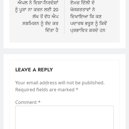
navigation
ਐਪਲ ਨੇ ਦਿਸ਼ਾ-ਨਿਰਦੇਸ਼ਾਂ
ਏਮਜ਼ ਦਿੱਲੀ ਦੇ
ਨੂੰ ਪੂਰਾ ਨਾ ਕਰਨ ਲਈ 20
ਖੋਜਕਰਤਾਵਾਂ ਨੇ
ਲੱਖ ਤੋਂ ਵੱਧ ਐਪ
ਦਿਖਾਇਆ ਕਿ ਕਣ
ਸਬਮਿਸ਼ਨ ਨੂੰ ਰੱਦ ਕਰ
ਪਦਾਰਥ ਭਰੂਣ ਨੂੰ ਕਿਵੇਂ
ਦਿੱਤਾ ਹੈ
ਪ੍ਰਭਾਵਿਤ ਕਰਦੇ ਹਨ
LEAVE A REPLY
Your email address will not be published.
Required fields are marked
*
Comment
*