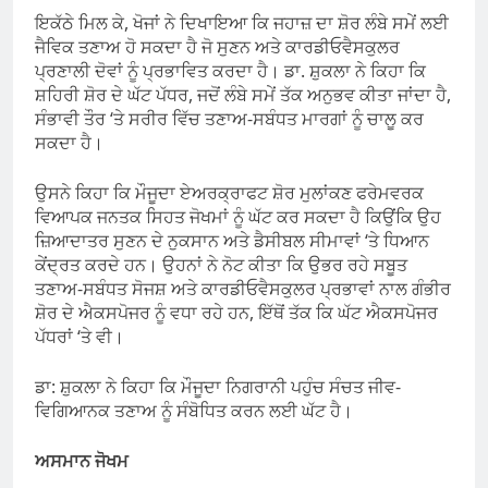
ਇਕੱਠੇ ਮਿਲ ਕੇ, ਖੋਜਾਂ ਨੇ ਦਿਖਾਇਆ ਕਿ ਜਹਾਜ਼ ਦਾ ਸ਼ੋਰ ਲੰਬੇ ਸਮੇਂ ਲਈ
ਜੈਵਿਕ ਤਣਾਅ ਹੋ ਸਕਦਾ ਹੈ ਜੋ ਸੁਣਨ ਅਤੇ ਕਾਰਡੀਓਵੈਸਕੁਲਰ
ਪ੍ਰਣਾਲੀ ਦੋਵਾਂ ਨੂੰ ਪ੍ਰਭਾਵਿਤ ਕਰਦਾ ਹੈ। ਡਾ. ਸ਼ੁਕਲਾ ਨੇ ਕਿਹਾ ਕਿ
ਸ਼ਹਿਰੀ ਸ਼ੋਰ ਦੇ ਘੱਟ ਪੱਧਰ, ਜਦੋਂ ਲੰਬੇ ਸਮੇਂ ਤੱਕ ਅਨੁਭਵ ਕੀਤਾ ਜਾਂਦਾ ਹੈ,
ਸੰਭਾਵੀ ਤੌਰ ‘ਤੇ ਸਰੀਰ ਵਿੱਚ ਤਣਾਅ-ਸਬੰਧਤ ਮਾਰਗਾਂ ਨੂੰ ਚਾਲੂ ਕਰ
ਸਕਦਾ ਹੈ।
ਉਸਨੇ ਕਿਹਾ ਕਿ ਮੌਜੂਦਾ ਏਅਰਕ੍ਰਾਫਟ ਸ਼ੋਰ ਮੁਲਾਂਕਣ ਫਰੇਮਵਰਕ
ਵਿਆਪਕ ਜਨਤਕ ਸਿਹਤ ਜੋਖਮਾਂ ਨੂੰ ਘੱਟ ਕਰ ਸਕਦਾ ਹੈ ਕਿਉਂਕਿ ਉਹ
ਜ਼ਿਆਦਾਤਰ ਸੁਣਨ ਦੇ ਨੁਕਸਾਨ ਅਤੇ ਡੈਸੀਬਲ ਸੀਮਾਵਾਂ ‘ਤੇ ਧਿਆਨ
ਕੇਂਦ੍ਰਤ ਕਰਦੇ ਹਨ। ਉਹਨਾਂ ਨੇ ਨੋਟ ਕੀਤਾ ਕਿ ਉਭਰ ਰਹੇ ਸਬੂਤ
ਤਣਾਅ-ਸਬੰਧਤ ਸੋਜਸ਼ ਅਤੇ ਕਾਰਡੀਓਵੈਸਕੁਲਰ ਪ੍ਰਭਾਵਾਂ ਨਾਲ ਗੰਭੀਰ
ਸ਼ੋਰ ਦੇ ਐਕਸਪੋਜਰ ਨੂੰ ਵਧਾ ਰਹੇ ਹਨ, ਇੱਥੋਂ ਤੱਕ ਕਿ ਘੱਟ ਐਕਸਪੋਜਰ
ਪੱਧਰਾਂ ‘ਤੇ ਵੀ।
ਡਾ: ਸ਼ੁਕਲਾ ਨੇ ਕਿਹਾ ਕਿ ਮੌਜੂਦਾ ਨਿਗਰਾਨੀ ਪਹੁੰਚ ਸੰਚਤ ਜੀਵ-
ਵਿਗਿਆਨਕ ਤਣਾਅ ਨੂੰ ਸੰਬੋਧਿਤ ਕਰਨ ਲਈ ਘੱਟ ਹੈ।
ਅਸਮਾਨ ਜੋਖਮ