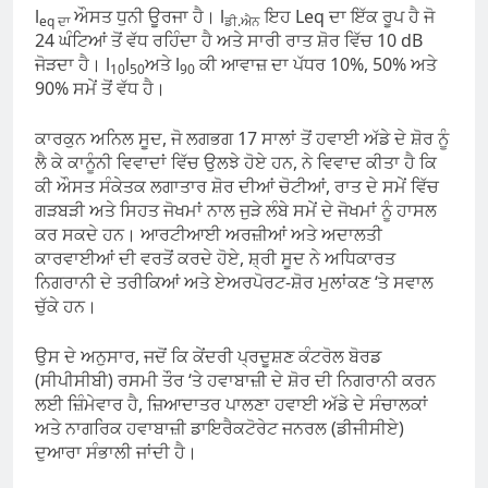
l
ਔਸਤ ਧੁਨੀ ਊਰਜਾ ਹੈ। l
ਇਹ Leq ਦਾ ਇੱਕ ਰੂਪ ਹੈ ਜੋ
eq ਦਾ
ਡੀ.ਐਨ
24 ਘੰਟਿਆਂ ਤੋਂ ਵੱਧ ਰਹਿੰਦਾ ਹੈ ਅਤੇ ਸਾਰੀ ਰਾਤ ਸ਼ੋਰ ਵਿੱਚ 10 dB
ਜੋੜਦਾ ਹੈ। l
l
ਅਤੇ l
ਕੀ ਆਵਾਜ਼ ਦਾ ਪੱਧਰ 10%, 50% ਅਤੇ
10
50
90
90% ਸਮੇਂ ਤੋਂ ਵੱਧ ਹੈ।
ਕਾਰਕੁਨ ਅਨਿਲ ਸੂਦ, ਜੋ ਲਗਭਗ 17 ਸਾਲਾਂ ਤੋਂ ਹਵਾਈ ਅੱਡੇ ਦੇ ਸ਼ੋਰ ਨੂੰ
ਲੈ ਕੇ ਕਾਨੂੰਨੀ ਵਿਵਾਦਾਂ ਵਿੱਚ ਉਲਝੇ ਹੋਏ ਹਨ, ਨੇ ਵਿਵਾਦ ਕੀਤਾ ਹੈ ਕਿ
ਕੀ ਔਸਤ ਸੰਕੇਤਕ ਲਗਾਤਾਰ ਸ਼ੋਰ ਦੀਆਂ ਚੋਟੀਆਂ, ਰਾਤ ​​ਦੇ ਸਮੇਂ ਵਿੱਚ
ਗੜਬੜੀ ਅਤੇ ਸਿਹਤ ਜੋਖਮਾਂ ਨਾਲ ਜੁੜੇ ਲੰਬੇ ਸਮੇਂ ਦੇ ਜੋਖਮਾਂ ਨੂੰ ਹਾਸਲ
ਕਰ ਸਕਦੇ ਹਨ। ਆਰਟੀਆਈ ਅਰਜ਼ੀਆਂ ਅਤੇ ਅਦਾਲਤੀ
ਕਾਰਵਾਈਆਂ ਦੀ ਵਰਤੋਂ ਕਰਦੇ ਹੋਏ, ਸ਼੍ਰੀ ਸੂਦ ਨੇ ਅਧਿਕਾਰਤ
ਨਿਗਰਾਨੀ ਦੇ ਤਰੀਕਿਆਂ ਅਤੇ ਏਅਰਪੋਰਟ-ਸ਼ੋਰ ਮੁਲਾਂਕਣ ‘ਤੇ ਸਵਾਲ
ਚੁੱਕੇ ਹਨ।
ਉਸ ਦੇ ਅਨੁਸਾਰ, ਜਦੋਂ ਕਿ ਕੇਂਦਰੀ ਪ੍ਰਦੂਸ਼ਣ ਕੰਟਰੋਲ ਬੋਰਡ
(ਸੀਪੀਸੀਬੀ) ਰਸਮੀ ਤੌਰ ‘ਤੇ ਹਵਾਬਾਜ਼ੀ ਦੇ ਸ਼ੋਰ ਦੀ ਨਿਗਰਾਨੀ ਕਰਨ
ਲਈ ਜ਼ਿੰਮੇਵਾਰ ਹੈ, ਜ਼ਿਆਦਾਤਰ ਪਾਲਣਾ ਹਵਾਈ ਅੱਡੇ ਦੇ ਸੰਚਾਲਕਾਂ
ਅਤੇ ਨਾਗਰਿਕ ਹਵਾਬਾਜ਼ੀ ਡਾਇਰੈਕਟੋਰੇਟ ਜਨਰਲ (ਡੀਜੀਸੀਏ)
ਦੁਆਰਾ ਸੰਭਾਲੀ ਜਾਂਦੀ ਹੈ।