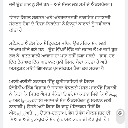
ਜਦੋਂ ਉਹ ਰਾਤ ਨੂੰ ਸੌਂਦੇ ਹਨ – ਅਤੇ ਸੰਚਤ ਲੰਬੇ ਸਮੇਂ ਦੇ ਐਕਸਪੋਜਰ।
ਵਿਸ਼ਵ ਸਿਹਤ ਸੰਗਠਨ ਅਤੇ ਅੰਤਰਰਾਸ਼ਟਰੀ ਨਾਗਰਿਕ ਹਵਾਬਾਜ਼ੀ
ਸੰਗਠਨ ਦੋਵਾਂ ਦੇ ਦਿਸ਼ਾ-ਨਿਰਦੇਸ਼ਾਂ ਨੇ ਇਨ੍ਹਾਂ ਕਾਰਕਾਂ ਨੂੰ ਸਵੀਕਾਰ
ਕੀਤਾ ਹੈ।
ਸਟੈਂਡਰਡ ਐਕੋਸਟਿਕ ਮੈਟ੍ਰਿਕਸ ਸਥਿਰ ਉਦਯੋਗਿਕ ਸ਼ੋਰ ਲਈ
ਤਿਆਰ ਕੀਤੇ ਗਏ ਹਨ। ਉਹ ਉੱਪਰੋਂ ਉੱਡ ਰਹੇ ਜਹਾਜ਼ ਤੋਂ ਆ ਰਹੀ ਰੁਕ-
ਰੁਕ ਕੇ, ਫਟਣ ਵਾਲੀ ਆਵਾਜ਼ ਦਾ ਪਤਾ ਨਹੀਂ ਲਗਾ ਸਕਦੇ। ਭਾਵ, ਹਰ
ਇੱਕ ਟੇਕਆਫ ਇੱਕ ਅਚਾਨਕ ਧੁਨੀ ਸਿਖਰ ਪੈਦਾ ਕਰਦਾ ਹੈ ਅਤੇ
ਅਸੰਤੁਸ਼ਟ ਮਨੋਵਿਗਿਆਨਕ ਪ੍ਰਤੀਕਰਮ ਪੈਦਾ ਕਰ ਸਕਦਾ ਹੈ।
ਆਈਆਈਟੀ-ਬਨਾਰਸ ਹਿੰਦੂ ਯੂਨੀਵਰਸਿਟੀ ਦੇ ਸਿਵਲ
ਇੰਜੀਨੀਅਰਿੰਗ ਵਿਭਾਗ ਦੇ ਸਾਬਕਾ ਫੈਕਲਟੀ ਮੈਂਬਰ ਮਾਰਕੰਡੇ ਤਿਵਾਰੀ
ਨੇ ਕਿਹਾ ਕਿ ਸਿਰਫ ਔਸਤ ਸੰਕੇਤਾਂ ‘ਤੇ ਭਰੋਸਾ ਕਰਨਾ ਜਿਵੇਂ ਕਿ ਐੱਲ.
eq
ਅਤੇ l
ਹਵਾਈ ਜਹਾਜ਼ ਦੇ ਸ਼ੋਰ ਐਕਸਪੋਜ਼ਰ ਨੂੰ ਸਮਝਣ ਲਈ
ਦਾ
ਡੀ.ਐਨ
ਨਾਕਾਫ਼ੀ। ਉਸਨੇ ਅੱਗੇ ਕਿਹਾ ਕਿ ਵਾਧੂ ਮੈਟ੍ਰਿਕਸ ਜਿਵੇਂ ਕਿ
ਐੱਲ
l
ਅਤੇ l
ਉਤਾਰ-ਚੜ੍ਹਾਅ, ਵੱਧ ਤੋਂ ਵੱਧ ਐਕਸਪੋਜ਼ਰ ਦੀ
10
50
90
ਮਿਆਦ ਅਤੇ ਰੁਕ-ਰੁਕ ਕੇ ਸ਼ੋਰ ਨੂੰ ਹਾਸਲ ਕਰਨ ਦੀ ਲੋੜ ਹੁੰਦੀ ਹੈ।