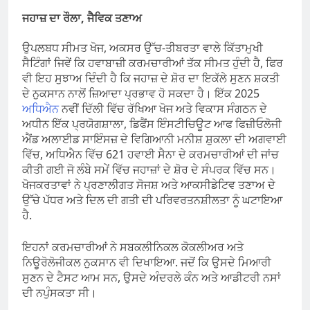
ਜਹਾਜ਼ ਦਾ ਰੌਲਾ, ਜੈਵਿਕ ਤਣਾਅ
ਉਪਲਬਧ ਸੀਮਤ ਖੋਜ, ਅਕਸਰ ਉੱਚ-ਤੀਬਰਤਾ ਵਾਲੇ ਕਿੱਤਾਮੁਖੀ
ਸੈਟਿੰਗਾਂ ਜਿਵੇਂ ਕਿ ਹਵਾਬਾਜ਼ੀ ਕਰਮਚਾਰੀਆਂ ਤੱਕ ਸੀਮਤ ਹੁੰਦੀ ਹੈ, ਫਿਰ
ਵੀ ਇਹ ਸੁਝਾਅ ਦਿੰਦੀ ਹੈ ਕਿ ਜਹਾਜ਼ ਦੇ ਸ਼ੋਰ ਦਾ ਇਕੱਲੇ ਸੁਣਨ ਸ਼ਕਤੀ
ਦੇ ਨੁਕਸਾਨ ਨਾਲੋਂ ਜ਼ਿਆਦਾ ਪ੍ਰਭਾਵ ਹੋ ਸਕਦਾ ਹੈ। ਇੱਕ 2025
ਅਧਿਐਨ
ਨਵੀਂ ਦਿੱਲੀ ਵਿੱਚ ਰੱਖਿਆ ਖੋਜ ਅਤੇ ਵਿਕਾਸ ਸੰਗਠਨ ਦੇ
ਅਧੀਨ ਇੱਕ ਪ੍ਰਯੋਗਸ਼ਾਲਾ, ਡਿਫੈਂਸ ਇੰਸਟੀਚਿਊਟ ਆਫ ਫਿਜ਼ੀਓਲੋਜੀ
ਐਂਡ ਅਲਾਈਡ ਸਾਇੰਸਜ਼ ਦੇ ਵਿਗਿਆਨੀ ਮਨੀਸ਼ ਸ਼ੁਕਲਾ ਦੀ ਅਗਵਾਈ
ਵਿੱਚ, ਅਧਿਐਨ ਵਿੱਚ 621 ਹਵਾਈ ਸੈਨਾ ਦੇ ਕਰਮਚਾਰੀਆਂ ਦੀ ਜਾਂਚ
ਕੀਤੀ ਗਈ ਜੋ ਲੰਬੇ ਸਮੇਂ ਵਿੱਚ ਜਹਾਜ਼ਾਂ ਦੇ ਸ਼ੋਰ ਦੇ ਸੰਪਰਕ ਵਿੱਚ ਸਨ।
ਖੋਜਕਰਤਾਵਾਂ ਨੇ ਪ੍ਰਣਾਲੀਗਤ ਸੋਜਸ਼ ਅਤੇ ਆਕਸੀਡੇਟਿਵ ਤਣਾਅ ਦੇ
ਉੱਚੇ ਪੱਧਰ ਅਤੇ ਦਿਲ ਦੀ ਗਤੀ ਦੀ ਪਰਿਵਰਤਨਸ਼ੀਲਤਾ ਨੂੰ ਘਟਾਇਆ
ਹੈ.
ਇਹਨਾਂ ਕਰਮਚਾਰੀਆਂ ਨੇ ਸਬਕਲੀਨਿਕਲ ਕੋਕਲੀਅਰ ਅਤੇ
ਨਿਊਰੋਲੋਜੀਕਲ ਨੁਕਸਾਨ ਵੀ ਦਿਖਾਇਆ. ਜਦੋਂ ਕਿ ਉਸਦੇ ਮਿਆਰੀ
ਸੁਣਨ ਦੇ ਟੈਸਟ ਆਮ ਸਨ, ਉਸਦੇ ਅੰਦਰਲੇ ਕੰਨ ਅਤੇ ਆਡੀਟਰੀ ਨਸਾਂ
ਦੀ ਨਪੁੰਸਕਤਾ ਸੀ।