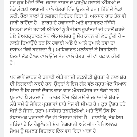
ਹਰ ਕੁਝ ਮਿੰਟਾਂ ਵਿੱਚ, ਜਹਾਜ਼ ਭਾਰਤ ਦੇ ਪ੍ਰਮੁੱਖ ਹਵਾਈ ਅੱਡਿਆਂ ਦੇ
ਨੇੜੇ ਸੰਘਣੀ ਆਬਾਦੀ ਵਾਲੇ ਖੇਤਰਾਂ ਵਿੱਚ ਉਤਰਦੇ ਹਨ। ਇੱਥੋਂ ਦੇ ਲੋਕਾਂ
ਲਈ, ਰੌਲਾ ਸਾਲਾਂ ਤੋਂ ਲਗਭਗ ਨਿਰੰਤਰ ਰਿਹਾ ਹੈ, ਅਕਸਰ ਰਾਤ ਤੱਕ ਵੀ
ਜਾਰੀ ਰਹਿੰਦਾ ਹੈ। ਭਾਰਤ ਦੇ ਹਵਾਬਾਜ਼ੀ ਅਤੇ ਵਾਤਾਵਰਣ ਸੰਬੰਧੀ
ਨਿਯਮਾਂ ਲਈ ਹਵਾਈ ਅੱਡਿਆਂ ਨੂੰ ਡੈਸੀਬਲ ਰੂਪਾਂਤਰਾਂ ਦੀ ਵਰਤੋਂ ਕਰਦੇ
ਹੋਏ ਏਅਰਕ੍ਰਾਫਟ ਸ਼ੋਰ ਐਕਸਪੋਜ਼ਰ ਨੂੰ ਮੈਪ ਕਰਨ ਦੀ ਲੋੜ ਹੁੰਦੀ ਹੈ –
ਨਕਸ਼ੇ ਦਿਖਾਉਂਦੇ ਹਨ ਕਿ ਹਵਾਈ ਅੱਡੇ ਦੇ ਆਲੇ ਦੁਆਲੇ ਹਵਾ ਦਾ
ਦਬਾਅ ਕਿਵੇਂ ਬਦਲਦਾ ਹੈ। ਅਧਿਕਾਰਤ ਮੁਲਾਂਕਣਾਂ ਨੇ ਰਿਹਾਇਸ਼ੀ
ਖੇਤਰਾਂ ਤੱਕ ਫੈਲਣ ਵਾਲੇ ਉੱਚ ਸ਼ੋਰ ਵਾਲੇ ਖੇਤਰਾਂ ਦੀ ਵੀ ਪਛਾਣ ਕੀਤੀ
ਹੈ।
ਪਰ ਭਾਵੇਂ ਭਾਰਤ ਦੇ ਹਵਾਈ ਅੱਡੇ ਵਧਦੀ ਤਕਨੀਕੀ ਸ਼ੁੱਧਤਾ ਦੇ ਨਾਲ ਸ਼ੋਰ
ਦੀ ਨਿਗਰਾਨੀ ਕਰਦੇ ਹਨ, ਉਨ੍ਹਾਂ ਨੇ ਇਸ ਗੱਲ ਵੱਲ ਬਹੁਤ ਘੱਟ ਧਿਆਨ
ਦਿੱਤਾ ਹੈ ਕਿ ਸਾਲਾਂ ਦੌਰਾਨ ਵਾਰ-ਵਾਰ ਐਕਸਪੋਜਰ ਦਾ ਲੋਕਾਂ ‘ਤੇ ਕੀ
ਪ੍ਰਭਾਵ ਪੈ ਸਕਦਾ ਹੈ। ਭਾਰਤ ਵਿੱਚ ਲੰਬੇ ਸਮੇਂ ਦੇ ਜਹਾਜ਼ਾਂ ਦੇ ਸ਼ੋਰ ਦੇ
ਲੰਬੇ ਸਮੇਂ ਦੇ ਜੈਵਿਕ ਪ੍ਰਭਾਵਾਂ ਬਾਰੇ ਖੋਜ ਵੀ ਸੀਮਤ ਹੈ। ਕੁਝ ਉਭਰ ਰਹੇ
ਖੋਜਾਂ ਨੇ ਸੋਜਸ਼, ਤਣਾਅ-ਸਬੰਧਤ ਤਬਦੀਲੀਆਂ, ਅਤੇ ਇੱਥੋਂ ਤੱਕ ਕਿ
ਬੋਧਾਤਮਕ ਪ੍ਰਭਾਵਾਂ ਵੱਲ ਵੀ ਇਸ਼ਾਰਾ ਕੀਤਾ ਹੈ। ਹਾਲਾਂਕਿ, ਤੱਥ ਇਹ
ਰਹਿੰਦਾ ਹੈ ਕਿ ਰੈਗੂਲੇਟਰੀ ਸ਼ੋਰ ਨਿਗਰਾਨੀ ਅਤੇ ਜੀਵ-ਵਿਗਿਆਨਕ
ਜੋਖਮ ਨੂੰ ਸਮਝਣ ਵਿਚਕਾਰ ਇੱਕ ਵਧ ਰਿਹਾ ਪਾੜਾ ਹੈ।