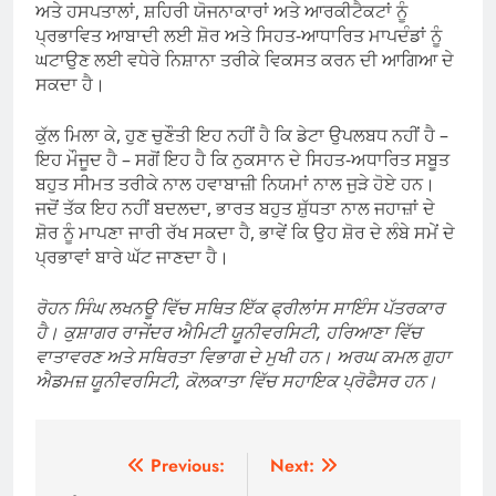
ਅਤੇ ਹਸਪਤਾਲਾਂ, ਸ਼ਹਿਰੀ ਯੋਜਨਾਕਾਰਾਂ ਅਤੇ ਆਰਕੀਟੈਕਟਾਂ ਨੂੰ
ਪ੍ਰਭਾਵਿਤ ਆਬਾਦੀ ਲਈ ਸ਼ੋਰ ਅਤੇ ਸਿਹਤ-ਆਧਾਰਿਤ ਮਾਪਦੰਡਾਂ ਨੂੰ
ਘਟਾਉਣ ਲਈ ਵਧੇਰੇ ਨਿਸ਼ਾਨਾ ਤਰੀਕੇ ਵਿਕਸਤ ਕਰਨ ਦੀ ਆਗਿਆ ਦੇ
ਸਕਦਾ ਹੈ।
ਕੁੱਲ ਮਿਲਾ ਕੇ, ਹੁਣ ਚੁਣੌਤੀ ਇਹ ਨਹੀਂ ਹੈ ਕਿ ਡੇਟਾ ਉਪਲਬਧ ਨਹੀਂ ਹੈ –
ਇਹ ਮੌਜੂਦ ਹੈ – ਸਗੋਂ ਇਹ ਹੈ ਕਿ ਨੁਕਸਾਨ ਦੇ ਸਿਹਤ-ਅਧਾਰਿਤ ਸਬੂਤ
ਬਹੁਤ ਸੀਮਤ ਤਰੀਕੇ ਨਾਲ ਹਵਾਬਾਜ਼ੀ ਨਿਯਮਾਂ ਨਾਲ ਜੁੜੇ ਹੋਏ ਹਨ।
ਜਦੋਂ ਤੱਕ ਇਹ ਨਹੀਂ ਬਦਲਦਾ, ਭਾਰਤ ਬਹੁਤ ਸ਼ੁੱਧਤਾ ਨਾਲ ਜਹਾਜ਼ਾਂ ਦੇ
ਸ਼ੋਰ ਨੂੰ ਮਾਪਣਾ ਜਾਰੀ ਰੱਖ ਸਕਦਾ ਹੈ, ਭਾਵੇਂ ਕਿ ਉਹ ਸ਼ੋਰ ਦੇ ਲੰਬੇ ਸਮੇਂ ਦੇ
ਪ੍ਰਭਾਵਾਂ ਬਾਰੇ ਘੱਟ ਜਾਣਦਾ ਹੈ।
ਰੋਹਨ ਸਿੰਘ ਲਖਨਊ ਵਿੱਚ ਸਥਿਤ ਇੱਕ ਫ੍ਰੀਲਾਂਸ ਸਾਇੰਸ ਪੱਤਰਕਾਰ
ਹੈ। ਕੁਸ਼ਾਗਰ ਰਾਜੇਂਦਰ ਐਮਿਟੀ ਯੂਨੀਵਰਸਿਟੀ, ਹਰਿਆਣਾ ਵਿੱਚ
ਵਾਤਾਵਰਣ ਅਤੇ ਸਥਿਰਤਾ ਵਿਭਾਗ ਦੇ ਮੁਖੀ ਹਨ। ਅਰਘ ਕਮਲ ਗੁਹਾ
ਐਡਮਜ਼ ਯੂਨੀਵਰਸਿਟੀ, ਕੋਲਕਾਤਾ ਵਿੱਚ ਸਹਾਇਕ ਪ੍ਰੋਫੈਸਰ ਹਨ।
Post
Previous:
Next: