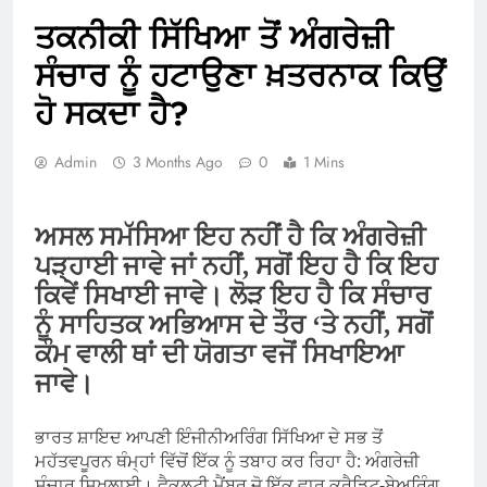
ਤਕਨੀਕੀ ਸਿੱਖਿਆ ਤੋਂ ਅੰਗਰੇਜ਼ੀ
ਸੰਚਾਰ ਨੂੰ ਹਟਾਉਣਾ ਖ਼ਤਰਨਾਕ ਕਿਉਂ
ਹੋ ਸਕਦਾ ਹੈ?
Admin
3 Months Ago
0
1 Mins
ਅਸਲ ਸਮੱਸਿਆ ਇਹ ਨਹੀਂ ਹੈ ਕਿ ਅੰਗਰੇਜ਼ੀ
ਪੜ੍ਹਾਈ ਜਾਵੇ ਜਾਂ ਨਹੀਂ, ਸਗੋਂ ਇਹ ਹੈ ਕਿ ਇਹ
ਕਿਵੇਂ ਸਿਖਾਈ ਜਾਵੇ। ਲੋੜ ਇਹ ਹੈ ਕਿ ਸੰਚਾਰ
ਨੂੰ ਸਾਹਿਤਕ ਅਭਿਆਸ ਦੇ ਤੌਰ ‘ਤੇ ਨਹੀਂ, ਸਗੋਂ
ਕੰਮ ਵਾਲੀ ਥਾਂ ਦੀ ਯੋਗਤਾ ਵਜੋਂ ਸਿਖਾਇਆ
ਜਾਵੇ।
ਭਾਰਤ ਸ਼ਾਇਦ ਆਪਣੀ ਇੰਜੀਨੀਅਰਿੰਗ ਸਿੱਖਿਆ ਦੇ ਸਭ ਤੋਂ
ਮਹੱਤਵਪੂਰਨ ਥੰਮ੍ਹਾਂ ਵਿੱਚੋਂ ਇੱਕ ਨੂੰ ਤਬਾਹ ਕਰ ਰਿਹਾ ਹੈ: ਅੰਗਰੇਜ਼ੀ
ਸੰਚਾਰ ਸਿਖਲਾਈ। ਫੈਕਲਟੀ ਮੈਂਬਰ ਜੋ ਇੱਕ ਵਾਰ ਕ੍ਰੈਡਿਟ-ਬੇਅਰਿੰਗ