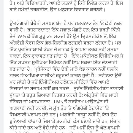
ਹੈ। ਅਤੇ ਵਿਦਿਆਰਥੀ, ਆਪਣੇ ਯਤਨਾਂ ਨੂੰ ਕਿੱਥੇ ਨਿਵੇਸ਼ ਕਰਨਾ ਹੈ, ਇਸ
ਬਾਰੇ ਹਮੇਸ਼ਾਂ ਤਰਕਸ਼ੀਲ, ਉਸ ਅਨੁਸਾਰ ਵਿਵਹਾਰ ਕਰਨਗੇ।
ਉਦਯੋਗ ਦੀ ਬੇਚੈਨੀ ਸਮਝਣ ਯੋਗ ਹੈ ਪਰ ਖ਼ਤਰਨਾਕ ਤੌਰ ‘ਤੇ ਛੋਟੀ ਨਜ਼ਰ
ਵਾਲੀ ਹੈ। ਰੁਜ਼ਗਾਰਦਾਤਾ ਇੱਕ ਸਵਾਲ ਪੁੱਛਦੇ ਹਨ: ਇਹ ਭਰਤੀ ਕਿੰਨੀ
ਤੇਜ਼ੀ ਨਾਲ ਕੋਡਿੰਗ ਸ਼ੁਰੂ ਕਰ ਸਕਦੀ ਹੈ? ਉਸ ਦ੍ਰਿਸ਼ਟੀਕੋਣ ਤੋਂ, ਇੱਕ
ਅੰਗਰੇਜ਼ੀ ਕੋਰਸ ਇੱਕ ਗੈਰ-ਬਿਲਯੋਗ ਲਗਜ਼ਰੀ ਵਰਗਾ ਲੱਗਦਾ ਹੈ। ਪਰ
ਇੱਕ ਪ੍ਰਤਿਭਾਸ਼ਾਲੀ ਕੋਡਰ ਜੋ ਗਾਹਕ ਨੂੰ ਆਪਣਾ ਤਰਕ ਨਹੀਂ ਸਮਝਾ
ਸਕਦਾ, ਇੱਕ ਰੁਕਾਵਟ ਬਣ ਜਾਂਦਾ ਹੈ। ਇੱਕ ਮਕੈਨੀਕਲ ਇੰਜੀਨੀਅਰ ਜੋ
ਇੱਕ ਸਪਸ਼ਟ ਸੁਰੱਖਿਆ ਰਿਪੋਰਟ ਨਹੀਂ ਲਿਖ ਸਕਦਾ ਇੱਕ ਦੇਣਦਾਰੀ
ਬਣ ਜਾਂਦਾ ਹੈ। ਪ੍ਰੋਜੈਕਟਾਂ ਵਿੱਚ ਦੇਰੀ ਮਾੜੇ ਕੋਡ ਕਾਰਨ ਨਹੀਂ ਬਲਕਿ
ਗਲਤ ਵਿਆਖਿਆ ਵਾਲੀਆਂ ਜ਼ਰੂਰਤਾਂ ਕਾਰਨ ਹੁੰਦੀ ਹੈ। ਨਵੀਨਤਾ ਉਦੋਂ
ਮਰ ਜਾਂਦੀ ਹੈ ਜਦੋਂ ਇੰਜੀਨੀਅਰ ਗਲੋਬਲ ਮੀਟਿੰਗਾਂ ਵਿੱਚ ਆਪਣੇ
ਵਿਚਾਰਾਂ ਦਾ ਬਚਾਅ ਨਹੀਂ ਕਰ ਸਕਦੇ। ਤੁਰੰਤ ਇੰਜੀਨੀਅਰਿੰਗ ਭਾਸ਼ਾਈ
ਸ਼ੁੱਧਤਾ ‘ਤੇ ਬਹੁਤ ਜ਼ਿਆਦਾ ਨਿਰਭਰ ਕਰਦੀ ਹੈ; ਅੰਗ੍ਰੇਜ਼ੀ ਵਿੱਚ ਮਾੜੀ
ਸੰਟੈਕਸ ਜਾਂ ਅਸਪਸ਼ਟਤਾ LLMs ਤੋਂ ਸਰਵੋਤਮ ਆਉਟਪੁੱਟ ਦੀ
ਅਗਵਾਈ ਨਹੀਂ ਕਰਦੀ, ਜੋ ਮੁੱਖ ਤੌਰ ‘ਤੇ ਅੰਗਰੇਜ਼ੀ ਡੇਟਾਸੈਟਾਂ ‘ਤੇ
ਸਿਖਲਾਈ ਪ੍ਰਾਪਤ ਹੁੰਦੇ ਹਨ। ਅੰਗਰੇਜ਼ੀ “ਵਾਧੂ” ਨਹੀਂ ਹੈ; ਇਹ ਉਹ
ਬੁਨਿਆਦੀ ਢਾਂਚਾ ਹੈ ਜਿਸ ‘ਤੇ ਤਕਨੀਕੀ ਕੰਮ ਬਣਾਏ ਜਾਂਦੇ ਹਨ, ਸੰਚਾਰ
ਕੀਤੇ ਜਾਂਦੇ ਹਨ ਅਤੇ ਵੇਚੇ ਜਾਂਦੇ ਹਨ। ਜਦੋਂ ਅਸੀਂ ਇਸ ਨੂੰ ਘੱਟ-ਵਾਪਸੀ