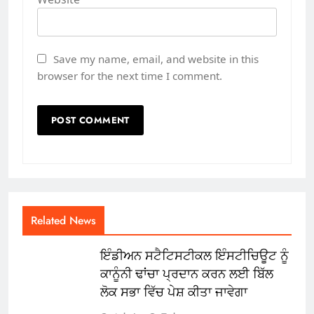
Save my name, email, and website in this
browser for the next time I comment.
Related News
ਇੰਡੀਅਨ ਸਟੈਟਿਸਟੀਕਲ ਇੰਸਟੀਚਿਊਟ ਨੂੰ
ਕਾਨੂੰਨੀ ਢਾਂਚਾ ਪ੍ਰਦਾਨ ਕਰਨ ਲਈ ਬਿੱਲ
ਲੋਕ ਸਭਾ ਵਿੱਚ ਪੇਸ਼ ਕੀਤਾ ਜਾਵੇਗਾ