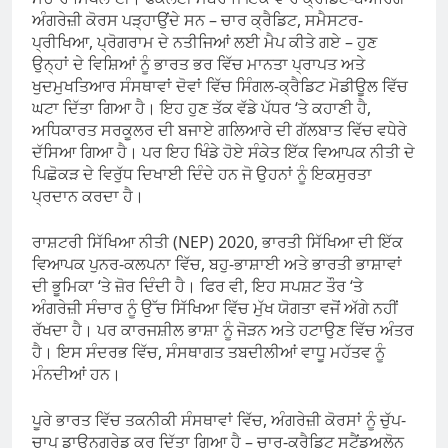
ਅੰਗਰੇਜ਼ੀ ਕੋਰਸ ਪੜ੍ਹਾਉਂਦੇ ਸਨ – ਚਾਰ ਕ੍ਰੈਡਿਟ, ਸਮੈਸਟਰ-
ਪ੍ਰੀਖਿਆ, ਪ੍ਰੋਗਰਾਮ ਦੇ ਨਤੀਜਿਆਂ ਲਈ ਮੈਪ ਕੀਤੇ ਗਏ – ਹੁਣ
ਉਨ੍ਹਾਂ ਦੇ ਵਿਸ਼ਿਆਂ ਨੂੰ ਭਾਰਤ ਭਰ ਵਿੱਚ ਮਾਨਤਾ ਪ੍ਰਾਪਤ ਅਤੇ
ਖੁਦਮੁਖਤਿਆਰ ਸੰਸਥਾਵਾਂ ਦੋਵਾਂ ਵਿੱਚ ਸਿੰਗਲ-ਕ੍ਰੈਡਿਟ ਮੋਡੀਊਲ ਵਿੱਚ
ਘਟਾ ਦਿੱਤਾ ਗਿਆ ਹੈ। ਇਹ ਹੁਣ ਤੱਕ ਵੱਡੇ ਪੱਧਰ ‘ਤੇ ਕਹਾਣੀ ਹੈ,
ਅਧਿਕਾਰਤ ਸਰਕੂਲਰ ਦੀ ਬਜਾਏ ਗਲਿਆਰੇ ਦੀ ਗੱਲਬਾਤ ਵਿੱਚ ਵਧੇਰੇ
ਦੱਸਿਆ ਗਿਆ ਹੈ। ਪਰ ਇਹ ਖਿੰਡੇ ਹੋਏ ਸੰਕੇਤ ਇੱਕ ਵਿਆਪਕ ਨੀਤੀ ਦੇ
ਪਿਛੋਕੜ ਦੇ ਵਿਰੁੱਧ ਦਿਖਾਈ ਦਿੰਦੇ ਹਨ ਜੋ ਉਹਨਾਂ ਨੂੰ ਇਕਸੁਰਤਾ
ਪ੍ਰਦਾਨ ਕਰਦਾ ਹੈ।
ਰਾਸ਼ਟਰੀ ਸਿੱਖਿਆ ਨੀਤੀ (NEP) 2020, ਭਾਰਤੀ ਸਿੱਖਿਆ ਦੀ ਇੱਕ
ਵਿਆਪਕ ਪੁਨਰ-ਕਲਪਨਾ ਵਿੱਚ, ਬਹੁ-ਭਾਸ਼ਾਈ ਅਤੇ ਭਾਰਤੀ ਭਾਸ਼ਾਵਾਂ
ਦੀ ਭੂਮਿਕਾ ‘ਤੇ ਜ਼ੋਰ ਦਿੰਦੀ ਹੈ। ਫਿਰ ਵੀ, ਇਹ ਸਪਸ਼ਟ ਤੌਰ ‘ਤੇ
ਅੰਗਰੇਜ਼ੀ ਸੰਚਾਰ ਨੂੰ ਉੱਚ ਸਿੱਖਿਆ ਵਿੱਚ ਮੁੱਖ ਯੋਗਤਾ ਵਜੋਂ ਅੱਗੇ ਨਹੀਂ
ਰੱਖਦਾ ਹੈ। ਪਰ ਕਾਰਜਸ਼ੀਲ ਭਾਸ਼ਾ ਨੂੰ ਜੋੜਨ ਅਤੇ ਹਟਾਉਣ ਵਿੱਚ ਅੰਤਰ
ਹੈ। ਇਸ ਸੰਦਰਭ ਵਿੱਚ, ਸੰਸਥਾਗਤ ਤਬਦੀਲੀਆਂ ਵਾਧੂ ਮਹੱਤਵ ਨੂੰ
ਮੰਨਦੀਆਂ ਹਨ।
ਪੂਰੇ ਭਾਰਤ ਵਿੱਚ ਤਕਨੀਕੀ ਸੰਸਥਾਵਾਂ ਵਿੱਚ, ਅੰਗਰੇਜ਼ੀ ਕੋਰਸਾਂ ਨੂੰ ਚੁੱਪ-
ਚਾਪ ਡਾਊਨਗ੍ਰੇਡ ਕਰ ਦਿੱਤਾ ਗਿਆ ਹੈ – ਚਾਰ-ਕ੍ਰੈਡਿਟ ਸਟੈਂਡਅਲੋਨ