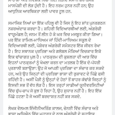
ਮਾਸਪੇਸ਼ੀ ਦੀ ਲੋੜ ਹੁੰਦੀ ਹੈ। ਇਹ ਨਰਮ ਹੁਨਰ ਨਹੀਂ ਹਨ; ਉਹ
ਆਧੁਨਿਕ ਆਰਥਿਕਤਾ ਲਈ ਪਾਵਰ ਟੂਲ ਹਨ.
ਸਮਾਜਿਕ ਨਿਆਂ ਦਾ ਇੱਕ ਪਹਿਲੂ ਵੀ ਹੈ ਜਿਸ ਨੂੰ ਇਹ ਸ਼ਾਂਤ ਪੁਨਰਗਠਨ
ਨਜ਼ਰਅੰਦਾਜ਼ ਕਰਦਾ ਹੈ। ਸ਼ਹਿਰੀ ਵਿਦਿਆਰਥੀਆਂ ਲਈ, ਅੰਗਰੇਜ਼ੀ
ਵਾਯੂਮੰਡਲ ਹੈ; ਜਨਮ ਤੋਂ ਲੀਨ ਹੋ ਕੇ ਘਰ ਵਿਚ ਮਜਬੂਤ ਕੀਤਾ ਗਿਆ।
ਪਰ ਇੱਕ ਤਾਮਿਲ-ਮਾਧਿਅਮ ਜਾਂ ਹਿੰਦੀ-ਮਾਧਿਅਮ ਸਕੂਲ ਦੇ
ਵਿਦਿਆਰਥੀ ਲਈ, ਪੇਸ਼ੇਵਰ ਅੰਗਰੇਜ਼ੀ ਸਮੈਸਟਰ ਇੱਕ ਜੀਵਨ ਰੇਖਾ
ਹੈ। ਇਹ ਸਥਾਨਕ ਪ੍ਰਤਿਭਾ ਅਤੇ ਗਲੋਬਲ ਮੌਕਿਆਂ ਵਿਚਕਾਰ ਇਕੋ
ਇਕ ਢਾਂਚਾਗਤ ਪੁਲ ਹੈ। ਪਾਠਕ੍ਰਮ ਦੀ ਕੁਸ਼ਲਤਾ ਦੀ ਆੜ ਵਿੱਚ
ਇਹਨਾਂ ਪਾਠਕ੍ਰਮਾਂ ਨੂੰ ਖੋਖਲਾ ਕਰਨ ਦਾ ਮਤਲਬ ਹੈ ਇੱਕ ਦੋ-ਪੱਧਰੀ
ਪ੍ਰਣਾਲੀ ਬਣਾਉਣਾ: ਉਹ ਜੋ ਆਪਣੀ ਪ੍ਰਤਿਭਾ ਦਾ ਸੰਚਾਰ ਕਰ ਸਕਦੇ
ਹਨ, ਅਤੇ ਉਹ ਜਿਨ੍ਹਾਂ ਦੀ ਪ੍ਰਤਿਭਾ ਭਾਸ਼ਾ ਦੀ ਰੁਕਾਵਟ ਦੇ ਪਿੱਛੇ ਫਸੀ
ਰਹਿੰਦੀ ਹੈ। ਅਸੀਂ ਪੌੜੀ ਨੂੰ ਉਨ੍ਹਾਂ ਦੇ ਹੇਠਾਂ ਤੋਂ ਬਾਹਰ ਕੱਢਾਂਗੇ ਜਿਨ੍ਹਾਂ ਨੂੰ
ਇਸਦੀ ਸਭ ਤੋਂ ਵੱਧ ਲੋੜ ਹੈ। ਇਸ ਤਰ੍ਹਾਂ ਸਾਡੀਆਂ ਯੂਨੀਵਰਸਿਟੀਆਂ
ਵਿੱਚ ਚੁੱਪ-ਚਾਪ ਜੋ ਕੁਝ ਹੋ ਰਿਹਾ ਹੈ, ਉਹ ਸੁਧਾਰ ਨਹੀਂ ਹੈ। ਇਹ ਇੱਕ
ਪਿੱਛੇ ਹਟਣਾ ਹੈ ਜੋ ਅਸੀਂ ਬਰਦਾਸ਼ਤ ਨਹੀਂ ਕਰ ਸਕਦੇ.
ਲੇਖਕ ਵੇਲਮਲ ਇੰਜੀਨੀਅਰਿੰਗ ਕਾਲਜ, ਚੇਨਈ ਵਿੱਚ ਸੰਚਾਰ ਅਤੇ
ਭਾਸ਼ਾ ਅਧਿਐਨ ਵਿੱਚ ਮੁਹਾਰਤ ਦੇ ਨਾਲ ਅੰਗਰੇਜ਼ੀ ਦੇ ਸਹਾਇਕ