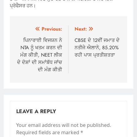
ਪ੍ਰੋਫੈਸਰ ਹਨ।
Post
Previous:
Next:
navigation
ਪਿਨਾਰਾਈ ਵਿਜਯਨ ਨੇ
CBSE ਦੇ 12ਵੀਂ ਜਮਾਤ ਦੇ
NTA ਨੂੰ ਖਤਮ ਕਰਨ ਦੀ
ਨਤੀਜੇ ਐਲਾਨੇ, 85.20%
ਮੰਗ ਕੀਤੀ, NEET ਲੀਕ
ਰਹੀ ਪਾਸ ਪ੍ਰਤੀਸ਼ਤਤਾ
ਦੇ ਦੋਸ਼ਾਂ ਦੀ ਸਮਾਂਬੱਧ ਜਾਂਚ
ਦੀ ਮੰਗ ਕੀਤੀ
LEAVE A REPLY
Your email address will not be published.
Required fields are marked
*