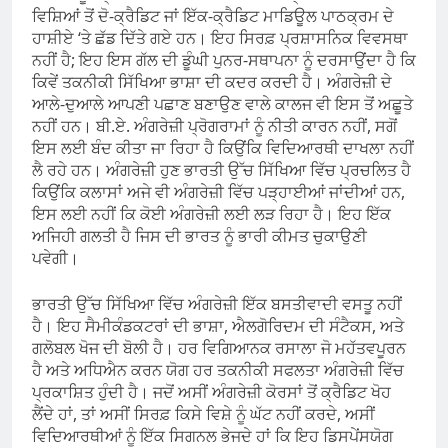
ਵਿਸ਼ਿਆਂ ਤੋਂ ਦੋ-ਕ੍ਰੈਡਿਟ ਜਾਂ ਇੱਕ-ਕ੍ਰੈਡਿਟ ਮਾਡਿਊਲ ਪਾਠਕ੍ਰਮ ਦੇ
ਹਾਸ਼ੀਏ ‘ਤੇ ਛੱਡ ਦਿੱਤੇ ਗਏ ਹਨ। ਇਹ ਸਿਰਫ਼ ਪ੍ਰਸ਼ਾਸਨਿਕ ਵਿਵਸਥਾ
ਨਹੀਂ ਹੈ; ਇਹ ਇਸ ਗੱਲ ਦੀ ਡੂੰਘੀ ਪੁਨਰ-ਸਥਾਪਨਾ ਨੂੰ ਦਰਸਾਉਂਦਾ ਹੈ ਕਿ
ਕਿਵੇਂ ਤਕਨੀਕੀ ਸਿੱਖਿਆ ਭਾਸ਼ਾ ਦੀ ਕਦਰ ਕਰਦੀ ਹੈ। ਅੰਗਰੇਜ਼ੀ ਦੇ
ਆਲੇ-ਦੁਆਲੇ ਆਪਣੀ ਪਛਾਣ ਬਣਾਉਣ ਵਾਲੇ ਕਾਲਜ ਵੀ ਇਸ ਤੋਂ ਅਛੂਤੇ
ਨਹੀਂ ਹਨ। ਬੀ.ਏ. ਅੰਗਰੇਜ਼ੀ ਪ੍ਰੋਗਰਾਮਾਂ ਨੂੰ ਨੀਤੀ ਕਾਰਨ ਨਹੀਂ, ਸਗੋਂ
ਇਸ ਲਈ ਬੰਦ ਕੀਤਾ ਜਾ ਰਿਹਾ ਹੈ ਕਿਉਂਕਿ ਵਿਦਿਆਰਥੀ ਦਾਖਲਾ ਨਹੀਂ
ਲੈ ਰਹੇ ਹਨ। ਅੰਗਰੇਜ਼ੀ ਹੁਣ ਭਾਰਤੀ ਉੱਚ ਸਿੱਖਿਆ ਵਿੱਚ ਪ੍ਰਚਲਿਤ ਹੈ
ਕਿਉਂਕਿ ਕਲਾਸਾਂ ਅਜੇ ਵੀ ਅੰਗਰੇਜ਼ੀ ਵਿੱਚ ਪੜ੍ਹਾਈਆਂ ਜਾਂਦੀਆਂ ਹਨ,
ਇਸ ਲਈ ਨਹੀਂ ਕਿ ਕੋਈ ਅੰਗਰੇਜ਼ੀ ਲਈ ਲੜ ਰਿਹਾ ਹੈ। ਇਹ ਇੱਕ
ਅਜਿਹੀ ਗਲਤੀ ਹੈ ਜਿਸ ਦੀ ਭਾਰਤ ਨੂੰ ਭਾਰੀ ਕੀਮਤ ਚੁਕਾਉਣੀ
ਪਵੇਗੀ।
ਭਾਰਤੀ ਉੱਚ ਸਿੱਖਿਆ ਵਿੱਚ ਅੰਗਰੇਜ਼ੀ ਇੱਕ ਬਸਤੀਵਾਦੀ ਵਸਤੂ ਨਹੀਂ
ਹੈ। ਇਹ ਸੈਮੀਕੰਡਕਟਰਾਂ ਦੀ ਭਾਸ਼ਾ, ਐਲਗੋਰਿਦਮ ਦੀ ਸੰਟੈਕਸ, ਅਤੇ
ਗਲੋਬਲ ਖੋਜ ਦੀ ਬੋਲੀ ਹੈ। ਹਰ ਵਿਗਿਆਨਕ ਰਸਾਲਾ ਜੋ ਮਹੱਤਵਪੂਰਨ
ਹੈ ਅਤੇ ਅਧਿਐਨ ਕਰਨ ਯੋਗ ਹਰ ਤਕਨੀਕੀ ਸਫਲਤਾ ਅੰਗਰੇਜ਼ੀ ਵਿੱਚ
ਪ੍ਰਕਾਸ਼ਿਤ ਹੁੰਦੀ ਹੈ। ਜਦੋਂ ਅਸੀਂ ਅੰਗਰੇਜ਼ੀ ਕੋਰਸਾਂ ਤੋਂ ਕ੍ਰੈਡਿਟ ਖੋਹ
ਲੈਂਦੇ ਹਾਂ, ਤਾਂ ਅਸੀਂ ਸਿਰਫ਼ ਕਿਸੇ ਵਿਸ਼ੇ ਨੂੰ ਘੱਟ ਨਹੀਂ ਕਰਦੇ, ਅਸੀਂ
ਵਿਦਿਆਰਥੀਆਂ ਨੂੰ ਇੱਕ ਸਿਗਨਲ ਭੇਜਦੇ ਹਾਂ ਕਿ ਇਹ ਡਿਸਪੇਂਸਯੋਗ