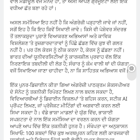
ਵਾਲੇ ਮੋਡੀਊਲ ਵਜੋਂ ਮੰਨਦੇ ਹਾਂ, ਤਾਂ ਅਸੀਂ ਆਪਣੇ ਗ੍ਰੈਜੂਏਟਾਂ ਲਈ ਇੱਕ
ਵਧੀਆ ਛੱਤ ਬਣਾ ਰਹੇ ਹਾਂ।
ਅਸਲ ਸਮੱਸਿਆ ਇਹ ਨਹੀਂ ਹੈ ਕਿ ਅੰਗਰੇਜ਼ੀ ਪੜ੍ਹਾਈ ਜਾਵੇ ਜਾਂ ਨਹੀਂ,
ਸਗੋਂ ਇਹ ਹੈ ਕਿ ਇਹ ਕਿਵੇਂ ਸਿਖਾਈ ਜਾਵੇ। ਕਿਸੇ ਵੀ ਪੇਸ਼ੇਵਰ ਸੰਦਰਭ
ਤੋਂ ਤਲਾਕਸ਼ੁਦਾ ਪੁਰਾਣੇ ਵਿਆਕਰਣ ਅਭਿਆਸਾਂ ਅਤੇ ਕਾਵਿਕ
ਵਿਸ਼ਲੇਸ਼ਣ ‘ਤੇ ਰੁਜ਼ਗਾਰਦਾਤਾਵਾਂ ਨੂੰ ਪਿੱਛੇ ਛੱਡਣ ਵਿੱਚ ਕੁਝ ਵੀ ਗਲਤ
ਨਹੀਂ ਹੈ। ਪਰ ਹੱਲ ਕੋਰਸ ਨੂੰ ਠੀਕ ਕਰਨਾ ਹੈ, ਕੋਰਸ ਨੂੰ ਛੱਡਣਾ ਨਹੀਂ।
ਭਾਰਤ ਦੀਆਂ ਯੂਨੀਵਰਸਿਟੀਆਂ ਨੂੰ ਕਾਰਜਸ਼ੀਲ ਪ੍ਰਵਾਹ ਵੱਲ ਇੱਕ
ਨਿਰਣਾਇਕ ਤਬਦੀਲੀ ਦੀ ਲੋੜ ਹੈ; ਸੰਚਾਰ ਨੂੰ ਕੰਮ ਵਾਲੀ ਥਾਂ ਦੀ ਯੋਗਤਾ
ਵਜੋਂ ਸਿਖਾਇਆ ਜਾਣਾ ਚਾਹੀਦਾ ਹੈ, ਨਾ ਕਿ ਸਾਹਿਤਕ ਅਭਿਆਸ ਵਜੋਂ।
ਇੱਕ ਪੁਨਰ-ਡਿਜ਼ਾਈਨ ਕੀਤਾ ਗਿਆ ਅੰਗਰੇਜ਼ੀ ਪਾਠਕ੍ਰਮ ਸ਼ੇਕਸਪੀਅਰ
ਦੇ ਸੋਨੇਟ ਨੂੰ ਤਕਨੀਕੀ ਰਿਪੋਰਟ ਲਿਖਣ ਨਾਲ ਬਦਲ ਸਕਦਾ ਹੈ,
ਵਿਦਿਆਰਥੀਆਂ ਨੂੰ ਡਿਜ਼ਾਈਨ ਵਿਕਲਪਾਂ ‘ਤੇ ਬਹਿਸ ਕਰਨ, ਸਟੀਕ AI
ਪ੍ਰੋਂਪਟ ਲਿਖਣ, ਜਾਂ ਪ੍ਰੋਜੈਕਟ ਮੀਟਿੰਗਾਂ ਦੀ ਅਗਵਾਈ ਕਰਨ ਲਈ
ਸਿਖਾ ਸਕਦਾ ਹੈ। ਵੱਡੇ ਭਾਸ਼ਾ ਮਾਡਲਾਂ ਦੇ ਯੁੱਗ ਵਿੱਚ, ਭਾਸ਼ਾਈ
ਸਪਸ਼ਟਤਾ ਦੇ ਨਾਲ ਇੱਕ ਸਮੱਸਿਆ ਦਾ ਵਰਣਨ ਕਰਨ ਦੀ ਯੋਗਤਾ
ਆਪਣੇ ਆਪ ਵਿੱਚ ਇੱਕ ਤਕਨੀਕੀ ਹੁਨਰ ਹੈ। ਸੰਖੇਪਤਾ ਦਾ ਅਨੁਸ਼ਾਸਨ
ਸਿਖਾਓ: 100 ਸ਼ਬਦਾਂ ਵਿੱਚ ਕੁਝ ਅਰਥਪੂਰਨ ਕਹਿਣ ਲਈ ਕਾਰਜਕਾਰੀ
ਸਾਰਾਂਸ਼ਾਂ ਅਤੇ ਨਿਵੇਸ਼ਕ ਪਿੱਚਾਂ ਲਈ ਲੋੜੀਂਦੇ ਸਮਾਨ ਬੋਧਾਤਮਕ