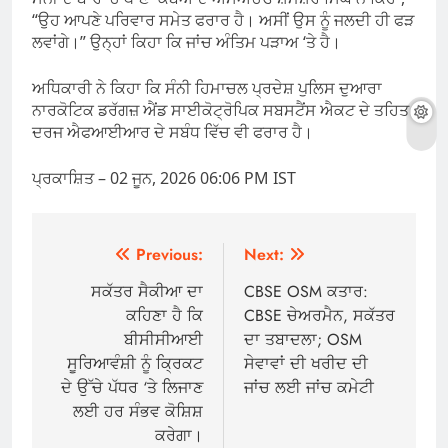
“ਉਹ ਆਪਣੇ ਪਰਿਵਾਰ ਸਮੇਤ ਫਰਾਰ ਹੈ। ਅਸੀਂ ਉਸ ਨੂੰ ਜਲਦੀ ਹੀ ਫੜ
ਲਵਾਂਗੇ।” ਉਨ੍ਹਾਂ ਕਿਹਾ ਕਿ ਜਾਂਚ ਅੰਤਿਮ ਪੜਾਅ ‘ਤੇ ਹੈ।
ਅਧਿਕਾਰੀ ਨੇ ਕਿਹਾ ਕਿ ਸੰਨੀ ਹਿਮਾਚਲ ਪ੍ਰਦੇਸ਼ ਪੁਲਿਸ ਦੁਆਰਾ
ਨਾਰਕੋਟਿਕ ਡਰੱਗਜ਼ ਐਂਡ ਸਾਈਕੋਟ੍ਰੋਪਿਕ ਸਬਸਟੈਂਸ ਐਕਟ ਦੇ ਤਹਿਤ
ਦਰਜ ਐਫਆਈਆਰ ਦੇ ਸਬੰਧ ਵਿੱਚ ਵੀ ਫਰਾਰ ਹੈ।
ਪ੍ਰਕਾਸ਼ਿਤ
– 02 ਜੂਨ, 2026 06:06 PM IST
Post
Previous:
Next:
navigation
ਸਕੱਤਰ ਸੈਕੀਆ ਦਾ
CBSE OSM ਕਤਾਰ:
ਕਹਿਣਾ ਹੈ ਕਿ
CBSE ਚੇਅਰਮੈਨ, ਸਕੱਤਰ
ਬੀਸੀਸੀਆਈ
ਦਾ ਤਬਾਦਲਾ; OSM
ਸੂਰਿਆਵੰਸ਼ੀ ਨੂੰ ਕ੍ਰਿਕਟ
ਸੇਵਾਵਾਂ ਦੀ ਖਰੀਦ ਦੀ
ਦੇ ਉੱਚੇ ਪੱਧਰ ‘ਤੇ ਲਿਜਾਣ
ਜਾਂਚ ਲਈ ਜਾਂਚ ਕਮੇਟੀ
ਲਈ ਹਰ ਸੰਭਵ ਕੋਸ਼ਿਸ਼
ਕਰੇਗਾ।