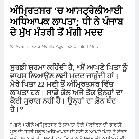
ਅੰਮ੍ਰਿਤਸਰ ‘ਚ ਆਸਟ੍ਰੇਲੀਆਈ
ਅਧਿਆਪਕ ਲਾਪਤਾ; ਧੀ ਨੇ ਪੰਜਾਬ
ਦੇ ਮੁੱਖ ਮੰਤਰੀ ਤੋਂ ਮੰਗੀ ਮਦਦ
Admin
2 Months Ago
0
1 Mins
ਸੁਰਭੀ ਸ਼ਰਮਾ ਕਹਿੰਦੀ ਹੈ, “ਮੈਂ ਆਪਣੇ ਪਿਤਾ ਨੂੰ
ਵਾਪਸ ਲਿਆਉਣ ਲਈ ਮਦਦ ਚਾਹੁੰਦੀ ਹਾਂ।
ਮੇਰੇ ਪਿਤਾ 22 ਮਈ ਤੋਂ ਅੰਮ੍ਰਿਤਸਰ ਵਿੱਚ
ਲਾਪਤਾ ਹਨ। ਸਾਡੇ ਕੋਲ ਅਜੇ ਤੱਕ ਉਨ੍ਹਾਂ ਦਾ
ਕੋਈ ਸੁਰਾਗ ਨਹੀਂ ਹੈ। ਉਨ੍ਹਾਂ ਦਾ ਫ਼ੋਨ ਬੰਦ
ਹੈ।”
ਪਿਛਲੇ ਮਹੀਨੇ ਅੰਮ੍ਰਿਤਸਰ ਤੋਂ ਲਾਪਤਾ ਹੋਈ ਮੈਲਬੌਰਨ ਦੀ ਭਾਰਤੀ
ਮੂਲ ਦੀ ਹਾਈ ਸਕੂਲ ਅਧਿਆਪਕਾ ਦੀ ਬੇਟੀ ਨੇ ਆਪਣੇ ਪਿਤਾ ਨੂੰ ਲੱਭਣ
ਲਈ ਪੰਜਾਬ ਦੇ ਮੁੱਖ ਮੰਤਰੀ ਭਗਵੰਤ ਮਾਨ ਨੂੰ ਮਦਦ ਦੀ ਅਪੀਲ ਕੀਤੀ