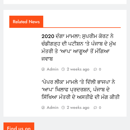
Related News
2020 ਦੰਗਾ ਮਾਮਲਾ: ਸੁਪਰੀਮ ਕੋਰਟ ਨੇ
ਚੰਡੀਗੜ੍ਹ ਦੀ ਪਟੀਸ਼ਨ ‘ਤੇ ਪੰਜਾਬ ਦੇ ਮੁੱਖ
ਮੰਤਰੀ ਤੇ ‘ਆਪ’ ਆਗੂਆਂ ਤੋਂ ਮੰਗਿਆ
ਜਵਾਬ
Admin
2 weeks ago
0
‘ਪੇਪਰ ਲੀਕ’ ਮਾਮਲੇ ‘ਤੇ ਦਿੱਲੀ ਭਾਜਪਾ ਨੇ
‘ਆਪ’ ਖਿਲਾਫ ਪ੍ਰਦਰਸ਼ਨ, ਪੰਜਾਬ ਦੇ
ਸਿੱਖਿਆ ਮੰਤਰੀ ਦੇ ਅਸਤੀਫੇ ਦੀ ਮੰਗ ਕੀਤੀ
Admin
2 weeks ago
0
Find us on