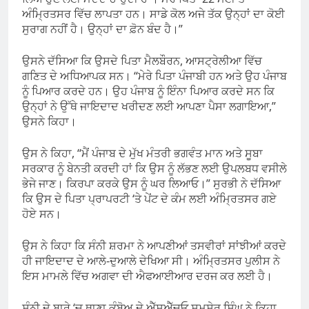
ਅੰਮ੍ਰਿਤਸਰ ਵਿੱਚ ਲਾਪਤਾ ਹਨ। ਸਾਡੇ ਕੋਲ ਅਜੇ ਤੱਕ ਉਨ੍ਹਾਂ ਦਾ ਕੋਈ
ਸੁਰਾਗ ਨਹੀਂ ਹੈ। ਉਨ੍ਹਾਂ ਦਾ ਫ਼ੋਨ ਬੰਦ ਹੈ।”
ਉਸਨੇ ਦੱਸਿਆ ਕਿ ਉਸਦੇ ਪਿਤਾ ਮੈਲਬੌਰਨ, ਆਸਟ੍ਰੇਲੀਆ ਵਿੱਚ
ਗਣਿਤ ਦੇ ਅਧਿਆਪਕ ਸਨ। “ਮੇਰੇ ਪਿਤਾ ਪੰਜਾਬੀ ਹਨ ਅਤੇ ਉਹ ਪੰਜਾਬ
ਨੂੰ ਪਿਆਰ ਕਰਦੇ ਹਨ। ਉਹ ਪੰਜਾਬ ਨੂੰ ਇੰਨਾ ਪਿਆਰ ਕਰਦੇ ਸਨ ਕਿ
ਉਨ੍ਹਾਂ ਨੇ ਉੱਥੇ ਜਾਇਦਾਦ ਖਰੀਦਣ ਲਈ ਆਪਣਾ ਪੈਸਾ ਲਗਾਇਆ,”
ਉਸਨੇ ਕਿਹਾ।
ਉਸ ਨੇ ਕਿਹਾ, “ਮੈਂ ਪੰਜਾਬ ਦੇ ਮੁੱਖ ਮੰਤਰੀ ਭਗਵੰਤ ਮਾਨ ਅਤੇ ਸੂਬਾ
ਸਰਕਾਰ ਨੂੰ ਬੇਨਤੀ ਕਰਦੀ ਹਾਂ ਕਿ ਉਸ ਨੂੰ ਲੱਭਣ ਲਈ ਉਪਲਬਧ ਵਸੀਲੇ
ਭੇਜੇ ਜਾਣ। ਕਿਰਪਾ ਕਰਕੇ ਉਸ ਨੂੰ ਘਰ ਲਿਆਓ।” ਸੁਰਭੀ ਨੇ ਦੱਸਿਆ
ਕਿ ਉਸ ਦੇ ਪਿਤਾ ਪ੍ਰਾਪਰਟੀ ‘ਤੇ ਪੇਂਟ ਦੇ ਕੰਮ ਲਈ ਅੰਮ੍ਰਿਤਸਰ ਗਏ
ਹੋਏ ਸਨ।
ਉਸ ਨੇ ਕਿਹਾ ਕਿ ਸੰਨੀ ਸ਼ਰਮਾ ਨੇ ਆਪਣੀਆਂ ਤਸਵੀਰਾਂ ਸਾਂਝੀਆਂ ਕਰਦੇ
ਹੀ ਜਾਇਦਾਦ ਦੇ ਆਲੇ-ਦੁਆਲੇ ਦੇਖਿਆ ਸੀ। ਅੰਮ੍ਰਿਤਸਰ ਪੁਲੀਸ ਨੇ
ਇਸ ਮਾਮਲੇ ਵਿੱਚ ਅਗਵਾ ਦੀ ਐਫਆਈਆਰ ਦਰਜ ਕਰ ਲਈ ਹੈ।
ਸੰਨੀ ਦੇ ਬਾਰੇ ‘ਚ ਥਾਣਾ ਕੰਬੋਅ ਦੇ ਐੱਸਐੱਚਓ ਸ਼ਮਸ਼ੇਰ ਸਿੰਘ ਨੇ ਕਿਹਾ,