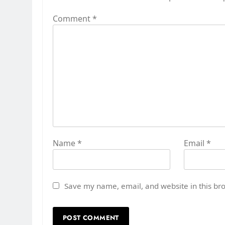
Comment
*
Name
*
Email
*
Save my name, email, and website in this br