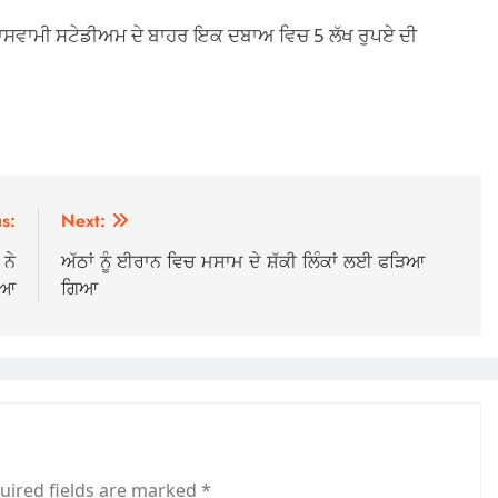
ਨਾਸਵਾਮੀ ਸਟੇਡੀਅਮ ਦੇ ਬਾਹਰ ਇਕ ਦਬਾਅ ਵਿਚ 5 ਲੱਖ ਰੁਪਏ ਦੀ
s:
Next:
 ਨੇ
ਅੱਠਾਂ ਨੂੰ ਈਰਾਨ ਵਿਚ ਮਸਾਮ ਦੇ ਸ਼ੱਕੀ ਲਿੰਕਾਂ ਲਈ ਫੜਿਆ
ਿਆ
ਗਿਆ
uired fields are marked
*