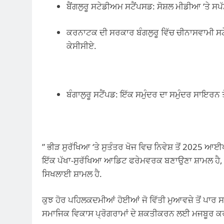
ਬੈਂਗਲੁਰੂ ਸਟੇਡੀਅਮ ਸਟੈਂਪਸਡ: ਸੋਸ਼ਲ ਮੀਡੀਆ ‘ਤੇ ਸਪ
ਕਰਨਾਟਕ ਦੀ ਸਰਕਾਰ ਬੰਗਲੁਰੂ ਵਿੱਚ ਚੀਨਾਸਵਾਮੀ 
ਕੇਸੀਸੀਏ.
ਬੰਗਾਲੁਰੂ ਸਟੈਂਪਡ: ਇੱਕ ਸਮੁੰਦਰ ਦਾ ਸਮੁੰਦਰ ਸਾਇਰਨ ਤੋਂ
” ਭੀੜ ਸੁਰੱਖਿਆ ‘ਤੇ ਸੁਤੰਤਰ ਖੋਜ ਵਿਚ ਨਿਵੇਸ਼ ਤੋਂ 20
ਇੱਕ ਪੱਖਾ-ਸੁਰੱਖਿਆ ਆਡਿਟ ਫਰੇਮਵਰਕ ਬਣਾਉਣਾ ਸ਼ਾਮਲ ਹੈ, ਅ
ਸਿਖਲਾਈ ਸ਼ਾਮਲ ਹੈ.
ਕੁਝ ਹੋਰ ਪਹਿਲਕਦਮੀਆਂ ਹੋਈਆਂ ਜੋ ਵਿੱਤੀ ਮੁਆਵਜ਼ੇ ਤੋਂ ਪਾ
ਸਮਾਜਿਕ ਵਿਕਾਸ ਪ੍ਰੋਗਰਾਮਾਂ ਦੇ ਸ਼ਕਤੀਕਰਨ ਲਈ ਮਜਬੂਰ ਕ