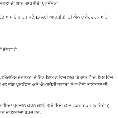
ੱਸ਼ਟਤਾ ਦੀ ਘਾਟ ਆਰਸੀਬੀ ਪ੍ਰਸ਼ੰਸਕਾਂ
ਸਟੇਡੀਅਮ ਦੇ ਬਾਹਰ ਸਟੈਮਡੇ ਲਈ ਆਰਸੀਬੀ, ਡੀ ਐਨ ਏ ਨੈਟਵਰਕ ਅਤੇ
 ਡੁੱਬਦਾ ਹੈ
25 ਆਈਪੀਐਲਐਸ ਜੇਨੀਅਨ’ ਤੇ ਇਕ ਬਿਆਨ ਵਿਚ ਇਕ ਬਿਆਨ ਵਿਚ. ਇਸ ਵਿੱਚ
ਤੇ ਭੀੜ ਪ੍ਰਬੰਧਨ ਅਤੇ ਐਮਰਜੈਂਸੀ ਜਵਾਬਾਂ ‘ਤੇ ਜ਼ਮੀਨੀ ਭਾਈਵਾਲ ਦੀ
ਰ ਸਹਾਇਤਾ ਪ੍ਰਦਾਨ ਕਰਨ ਲਈ, ਅਤੇ ਸਿਦੀ ਕਮਿ community ਨਿਟੀ ਨੂੰ
ਰਨ ਦਾ ਇਰਾਦਾ ਰੱਖਦੇ ਹਨ.