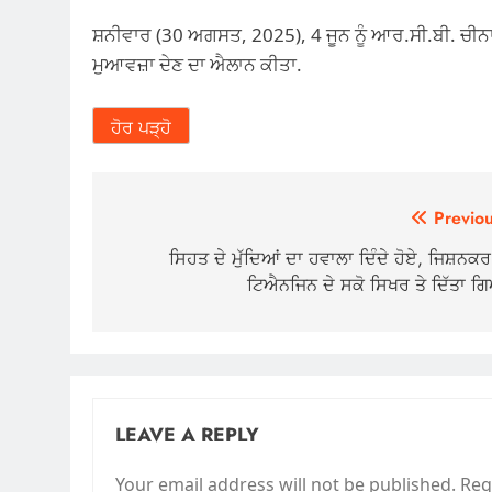
ਸ਼ਨੀਵਾਰ (30 ਅਗਸਤ, 2025), 4 ਜੂਨ ਨੂੰ ਆਰ.ਸੀ.ਬੀ. ਚੀ
ਮੁਆਵਜ਼ਾ ਦੇਣ ਦਾ ਐਲਾਨ ਕੀਤਾ.
ਹੋਰ ਪੜ੍ਹੋ
Post
Previou
navigation
ਸਿਹਤ ਦੇ ਮੁੱਦਿਆਂ ਦਾ ਹਵਾਲਾ ਦਿੰਦੇ ਹੋਏ, ਜਿਸ਼ਨਕਰ
ਟਿਐਨਜਿਨ ਦੇ ਸਕੋ ਸਿਖਰ ਤੇ ਦਿੱਤਾ ਗ
LEAVE A REPLY
Your email address will not be published.
Req