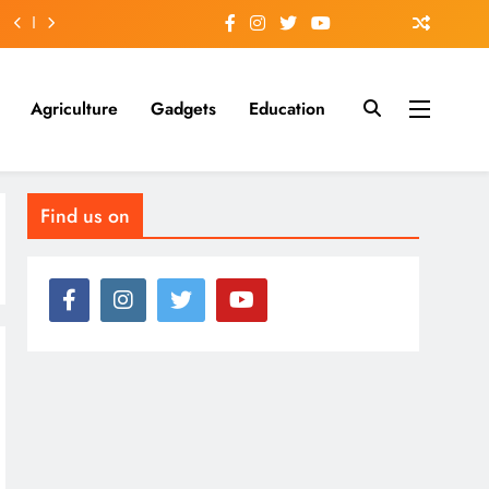
Agriculture
Gadgets
Education
Find us on