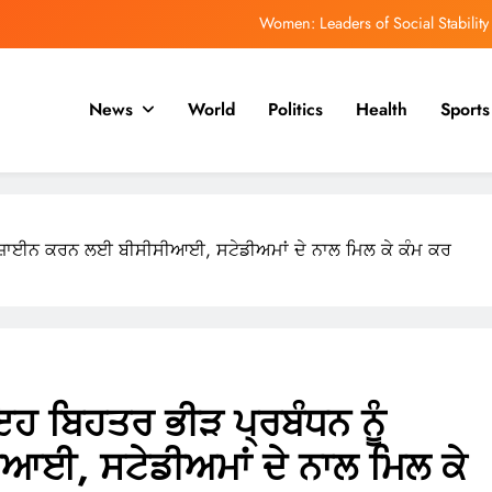
Women: Leaders of Social Stability
ਿਹਾਸ ਵਿੱਚ ਸਭ ਤੋਂ ਤੇਜ਼ੀ ਨਾਲ ਵੱਧ ਰਹੇ ਇਬੋਲਾ ਪ੍ਰਕੋਪ ਵਿੱਚ ਮਰਨ ਵਾਲਿਆਂ ਦੀ ਗਿਣਤੀ
1,500 ਤੋਂ ਵੱਧ ਹੈ
News
World
Politics
Health
Sports
ਮਯੰਕ ਡਾਗਰ ਨੂੰ ਡੀਪੀਐਲ ਰਾਹੀਂ ਆਈਪੀਐਲ ਵਿੱਚ ਵਾਪਸੀ ਦੀ ਉਮੀਦ ਹੈ
ph of Education: Celebrating a Community’s Rising Academic Aspirations
Women: Leaders of Social Stability
ਡਿਜ਼ਾਈਨ ਕਰਨ ਲਈ ਬੀਸੀਸੀਆਈ, ਸਟੇਡੀਅਮਾਂ ਦੇ ਨਾਲ ਮਿਲ ਕੇ ਕੰਮ ਕਰ
ਿਹਾਸ ਵਿੱਚ ਸਭ ਤੋਂ ਤੇਜ਼ੀ ਨਾਲ ਵੱਧ ਰਹੇ ਇਬੋਲਾ ਪ੍ਰਕੋਪ ਵਿੱਚ ਮਰਨ ਵਾਲਿਆਂ ਦੀ ਗਿਣਤੀ
1,500 ਤੋਂ ਵੱਧ ਹੈ
ਮਯੰਕ ਡਾਗਰ ਨੂੰ ਡੀਪੀਐਲ ਰਾਹੀਂ ਆਈਪੀਐਲ ਵਿੱਚ ਵਾਪਸੀ ਦੀ ਉਮੀਦ ਹੈ
ਹ ਬਿਹਤਰ ਭੀੜ ਪ੍ਰਬੰਧਨ ਨੂੰ
ਈ, ਸਟੇਡੀਅਮਾਂ ਦੇ ਨਾਲ ਮਿਲ ਕੇ