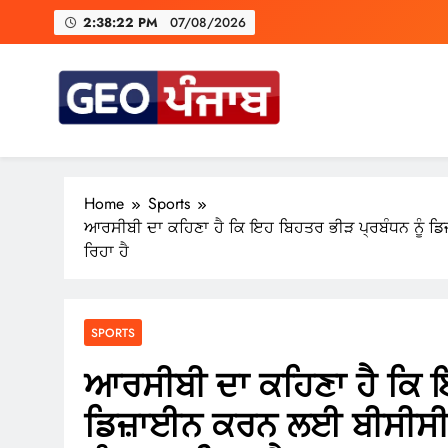
Skip
2:38:23 PM
07/08/2026
to
content
ਕਾਂਗੋ ਦਾ ਕਹਿਣਾ ਹੈ ਕਿ ਇਤ
A Trium
Geo Punjab
Punjab di Har Khabar
Home
Sports
ਆਰਸੀਬੀ ਦਾ ਕਹਿਣਾ ਹੈ ਕਿ ਇਹ ਬਿਹਤਰ ਭੀੜ ਪ੍ਰਬੰਧਨ ਨੂੰ 
ਕਾਂਗੋ ਦਾ ਕਹਿਣਾ ਹੈ ਕਿ ਇਤ
ਰਿਹਾ ਹੈ
SPORTS
ਆਰਸੀਬੀ ਦਾ ਕਹਿਣਾ ਹੈ ਕਿ ਇ
ਡਿਜ਼ਾਈਨ ਕਰਨ ਲਈ ਬੀਸੀਸੀਆ