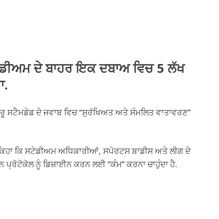
ਸਟੇਡੀਅਮ ਦੇ ਬਾਹਰ ਇਕ ਦਬਾਅ ਵਿਚ 5 ਲੱਖ
ਾ.
ਰੂ ਸਟੈਮਡੇਡ ਦੇ ਜਵਾਬ ਵਿਚ “ਸੁਰੱਖਿਅਤ ਅਤੇ ਸੰਮਲਿਤ ਵਾਤਾਵਰਣ”
ਨੇ ਕਿਹਾ ਕਿ ਸਟੇਡੀਅਮ ਅਧਿਕਾਰੀਆਂ, ਸਪੋਰਟਸ ਬਾਡੀਸ ਅਤੇ ਲੀਗ ਦੇ
੍ਰੋਟੋਕੋਲ ਨੂੰ ਡਿਜ਼ਾਈਨ ਕਰਨ ਲਈ “ਕੰਮ” ਕਰਨਾ ਚਾਹੁੰਦਾ ਹੈ.